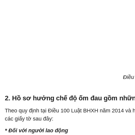
Điều
2. Hồ sơ hưởng chế độ ốm đau gồm nhữn
Theo quy định tại Điều 100 Luật BHXH năm 2014 và 
các giấy tờ sau đây:
* Đối với người lao động