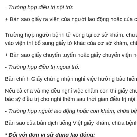
- Trường hợp điều trị nội trú:
+ Bản sao giấy ra viện của người lao động hoặc của c
Trường hợp người bệnh tử vong tại cơ sở khám, chữa 
vào viện thì bổ sung giấy tờ khác của cơ sở khám, chữ
+ Bản sao giấy chuyển tuyến hoặc giấy chuyển viện nế
- Trường hợp điều trị ngoại trú:
Bản chính Giấy chứng nhận nghỉ việc hưởng bảo hiể
Nếu cả cha và mẹ đều nghỉ việc chăm con thì giấy chứn
bác sỹ điều trị cho nghỉ thêm sau thời gian điều trị nội 
- Trường hợp người lao động hoặc con khám, chữa bệ
Bản sao của bản dịch tiếng Việt giấy khám, chữa bệ
* Đối với đơn vị sử dụng lao động: