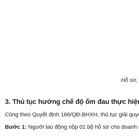
Hồ sơ,
3. Thủ tục hưởng chế độ ốm đau thực hiệ
Cũng theo Quyết định 166/QĐ-BHXH, thủ tục giải qu
Bước 1:
Người lao động nộp 01 bộ hồ sơ cho doanh 