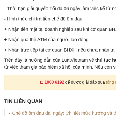
- Thời hạn giải quyết: Tối đa 06 ngày làm việc kể t
- Hình thức chi trả tiền chế độ ốm đau:
+ Nhận tiền mặt tại doanh nghiệp sau khi cơ quan B
+ Nhận qua thẻ ATM của người lao động.
+ Nhận trực tiếp tại cơ quan BHXH nếu chưa nhận tạ
Trên đây là hướng dẫn của LuatVietnam về
thủ tục 
từ việc tham gia bảo hiểm xã hội của mình. Nếu còn 
1900 6192
để được giải đáp qua
tổng 
TIN LIÊN QUAN
Chế độ ốm đau dài ngày: Chi tiết mức hưởng và th