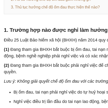
3. Thủ tục hưởng chế độ ốm đau thực hiện thế nào?
1. Trường hợp nào được nghỉ làm hưởng
Điều 25 Luật Bảo hiểm xã hội (BHXH) năm 2014 quy 
(1)
Đang tham gia BHXH bắt buộc bị ốm đau, tai nạn mà 
động, bệnh nghề nghiệp phải nghỉ việc và có xác nh
(2)
Đang tham gia BHXH bắt buộc phải nghỉ việc để c
quyền.
Lưu ý: Không giải quyết chế độ ốm đau với các trườn
Bị ốm đau, tai nạn phải nghỉ việc do tự huỷ hoại
Nghỉ việc điều trị lần đầu do tai nạn lao động, b