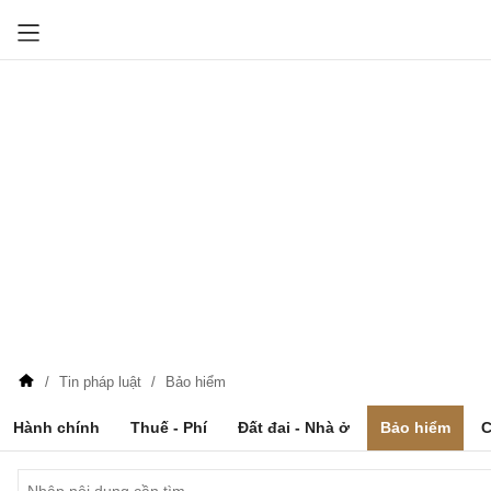
Tin pháp luật
Bảo hiểm
Hành chính
Thuế - Phí
Đất đai - Nhà ở
Bảo hiểm
C