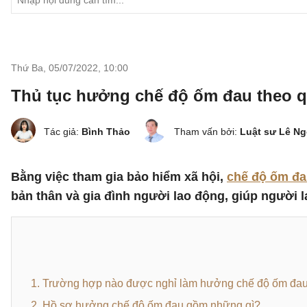
Thứ Ba, 05/07/2022
,
10:00
Thủ tục hưởng chế độ ốm đau theo q
Tác giả:
Bình Thảo
Tham vấn bởi:
Luật sư Lê N
Bằng việc tham gia bảo hiểm xã hội,
chế độ ốm đ
bản thân và gia đình người lao động, giúp người l
1. Trường hợp nào được nghỉ làm hưởng chế độ ốm đa
2. Hồ sơ hưởng chế độ ốm đau gồm những gì?