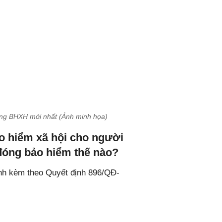
óng BHXH mới nhất (Ảnh minh họa)
ảo hiểm xã hội cho người
 đóng bảo hiểm thế nào?
nh kèm theo Quyết định 896/QĐ-