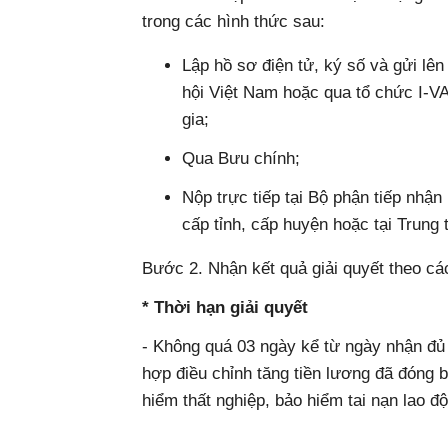
trong các hình thức sau:
Lập hồ sơ điện tử, ký số và gửi lê
hội Việt Nam hoặc qua tổ chức I-
gia;
Qua Bưu chính;
Nộp trực tiếp tại Bộ phận tiếp nhậ
cấp tỉnh, cấp huyện hoặc tại Trun
Bước 2. Nhận kết quả giải quyết theo cá
* Thời hạn giải quyết
- Không quá 03 ngày kể từ ngày nhận đủ 
hợp điều chỉnh tăng tiền lương đã đóng b
hiểm thất nghiệp, bảo hiểm tai nạn lao đ