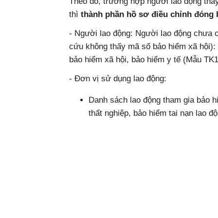
Theo đó, trường hợp người lao động thay
thì
thành phần hồ sơ điều chỉnh đóng 
- Người lao động: Người lao động chưa c
cứu không thấy mã số bảo hiểm xã hội): T
bảo hiểm xã hội, bảo hiểm y tế (Mẫu TK1
- Đơn vị sử dụng lao động:
Danh sách lao động tham gia bảo hi
thất nghiệp, bảo hiểm tai nạn lao 