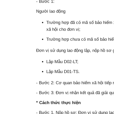
- Bước 1:
Người lao động
Trường hợp đã có mã số bảo hiểm x
xã hội cho đơn vị;
Trường hợp chưa có mã số bảo hiểm
Đơn vị sử dụng lao động lập, nộp hồ sơ 
Lập Mẫu D02-LT;
Lập Mẫu D01-TS.
- Bước 2: Cơ quan bảo hiểm xã hội tiếp 
- Bước 3: Đơn vị nhận kết quả đã giải qu
* Cách thức thực hiện
- Bước 1. Nộp hồ sơ: Đơn vị sử dụng la