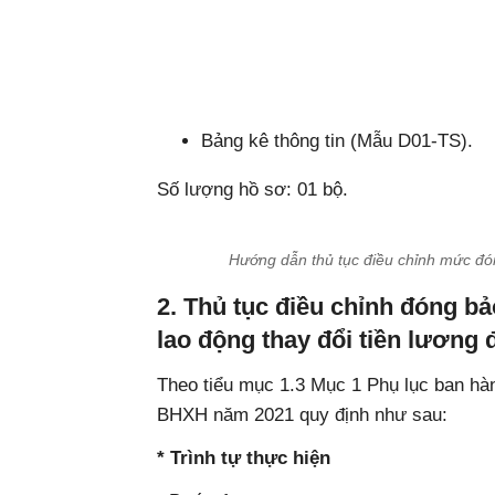
Bảng kê thông tin (Mẫu D01-TS).
Số lượng hồ sơ: 01 bộ.
Hướng dẫn thủ tục điều chỉnh mức đ
2. Thủ tục điều chỉnh đóng b
lao động thay đổi tiền lương
Theo tiểu mục 1.3 Mục 1 Phụ lục ban hà
BHXH năm 2021 quy định như sau:
* Trình tự thực hiện