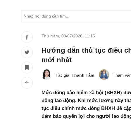
Thứ Năm, 09/07/2026
,
11:15
Hướng dẫn thủ tục điều 
mới nhất
Tác giả:
Thanh Tâm
Tham vấn
Mức đóng bảo hiểm xã hội (BHXH) đượ
đồng lao động. Khi mức lương này tha
tục điều chỉnh mức đóng BHXH để cậ
đảm bảo quyền lợi cho người lao độn