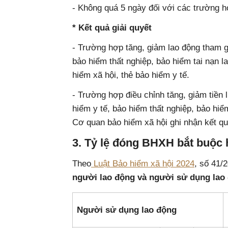
- Không quá 5 ngày đối với các trường hợ
* Kết quả giải quyết
- Trường hợp tăng, giảm lao động tham g
bảo hiểm thất nghiệp, bảo hiểm tai nạn 
hiểm xã hội, thẻ bảo hiểm y tế.
- Trường hợp điều chỉnh tăng, giảm tiền
hiểm y tế, bảo hiểm thất nghiệp, bảo hiể
Cơ quan bảo hiểm xã hội ghi nhận kết qu
3. Tỷ lệ đóng BHXH bắt buộc 
Theo
Luật Bảo hiểm xã hội 2024
, số 41
người lao động và người sử dụng lao
Người sử dụng lao động