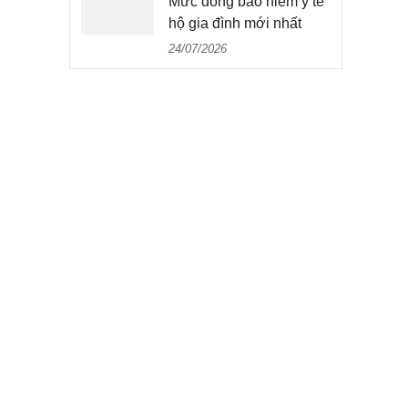
Mức đóng bảo hiểm y tế
hộ gia đình mới nhất
24/07/2026