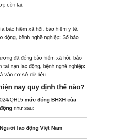
p còn lại.
ia bảo hiểm xã hội, bảo hiểm y tế,
lao động, bệnh nghề nghiệp: Sổ bảo
 lương đã đóng bảo hiểm xã hội, bảo
m tai nạn lao động, bệnh nghề nghiệp:
ả vào cơ sở dữ liệu.
hiện nay quy định thế nào?
/2024/QH15
mức đóng BHXH của
 động
như sau:
Người lao động Việt Nam