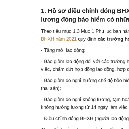
1. Hồ sơ điều chỉnh đóng BHX
lương đóng bảo hiểm có nhữ
Theo tiểu mục 1.3 Mục 1 Phụ lục ban h
BHXH năm 2021
quy định
các trường h
- Tăng mới lao động;
- Báo giảm lao động đối với các trường 
việc, chấm dứt hợp đồng lao động, hợp đ
- Báo giảm do nghỉ hưởng chế độ bảo hiể
thai sản);
- Báo giảm do nghỉ không lương, tạm ho
không hưởng lương từ 14 ngày làm việc t
- Điều chỉnh đóng BHXH (người lao động