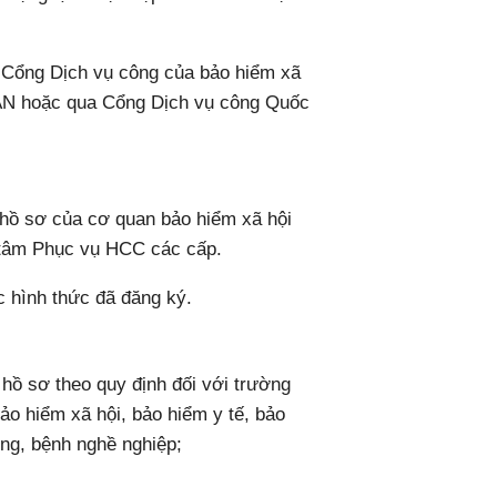
n Cổng Dịch vụ công của bảo hiểm xã
VAN hoặc qua Cổng Dịch vụ công Quốc
n hồ sơ của cơ quan bảo hiểm xã hội
g tâm Phục vụ HCC các cấp.
c hình thức đã đăng ký.
hồ sơ theo quy định đối với trường
ảo hiểm xã hội, bảo hiểm y tế, bảo
ộng, bệnh nghề nghiệp;