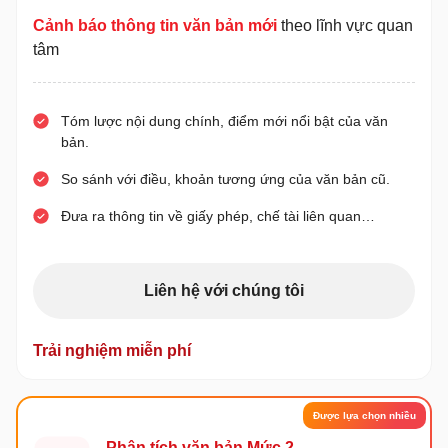
Cảnh báo thông tin văn bản mới
theo lĩnh vực quan
tâm
Tóm lược nội dung chính, điểm mới nổi bật của văn
bản.
So sánh với điều, khoản tương ứng của văn bản cũ.
Đưa ra thông tin về giấy phép, chế tài liên quan…
Liên hệ với chúng tôi
Trải nghiệm miễn phí
Được lựa chọn nhiều
Phân tích văn bản Mức 2