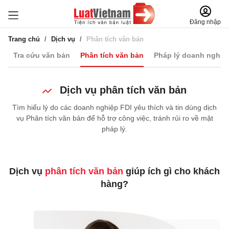
Đăng nhập
Trang chủ
Dịch vụ
Phân tích văn bản
Tra cứu văn bản
Phân tích văn bản
Pháp lý doanh nghiệ
Dịch vụ phân tích văn bản
Tìm hiểu lý do các doanh nghiệp FDI yêu thích và tin dùng dịch
vụ
Phân tích văn bản để hỗ trợ công việc, tránh rủi ro về mặt
pháp lý.
Dịch vụ
phân tích văn bản
giúp ích gì cho khách
hàng?