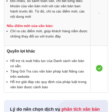
Đối chiếu, so sánh toàn văn, chi tiết từng điều
khoản của văn bản mới với các văn bản ban
hành trước đó. Từ đó, chỉ ra các điểm mới, các
-
nội dung mới
Nêu điểm mới của văn bản:
Chỉ ra các điểm mới, giúp khách hàng nắm được
những thay đổi so với trước đây
Quyền lợi khác
Hỗ trợ rà soát hiệu lực của Danh sách văn bản
có sẵn.
Tặng Gói Tra cứu văn bản pháp luật Nâng cao
trên website
Hỗ trợ giải đáp các quy định của pháp luật trong
văn bản được cảnh báo
Lý do nên chọn dịch vụ
phân tích văn bản