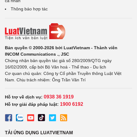
cá nhân
Thông báo hợp tác
Bản quyền © 2000-2026 bởi LuatVietnam - Thành viên
INCOM Communications ., JSC
Chứng nhận bản quyền tác giả số 280/2009/QTG ngày
16/02/2009, cấp bởi Bộ Văn hoá - Thể thao - Du lịch
Cơ quan chủ quản: Công ty Cổ phần Truyền thông Luật Việt
Nam. Chịu trách nhiệm: Ông Trần Văn Trí
0938 36 1919
Hỗ trợ về dịch vụ:
1900 6192
Hỗ trợ giải đáp pháp luật:
TẢI ỨNG DỤNG LUATVIETNAM