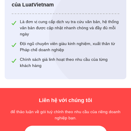
của LuatVietnam
Là đơn vị cung cấp dịch vụ tra cứu văn bản, hệ thống
văn bản được cập nhật nhanh chóng và đầy đủ mỗi
ngày
Đội ngũ chuyên viên giàu kinh nghiệm, xuất thân từ
Pháp chế doanh nghiệp
Chính sách giá linh hoạt theo nhu cầu của từng
khách hàng
Liên hệ với chúng tôi
để thảo luận về gói tuỳ chỉnh theo nhu cầu của riêng doanh
nghiệp bạn.