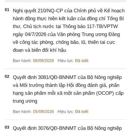
01
Nghị quyết 210/NQ-CP của Chính phủ về Kế hoạch
hành động thực hiện kết luận của đồng chí Tổng Bí
thư, Chủ tịch nước tại Thông báo 117-TB/VPTW
ngày 04/7/2026 của Văn phòng Trung ương Đảng
về công tác phòng, chống bão, lũ, thiên tai cực
đoan và biến đổi khí hậu
Ban hành:
06/08/2026
Hiệu lực:
Đã biết
02
Quyết định 3081/QĐ-BNNMT của Bộ Nông nghiệp
và Môi trường thành lập Hội đồng đánh giá, phân
hạng sản phẩm mỗi xã một sản phẩm (OCOP) cấp
trung ương
Ban hành:
05/08/2026
Hiệu lực:
Đã biết
03
Quyết định 3076/QĐ-BNNMT của Bộ Nông nghiệp