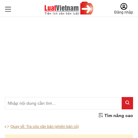
Đăng nhập
Tìm nâng cao
👉
Quay về: Tra cứu văn bản (phiên bản cũ)