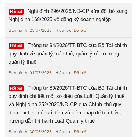
Nghị định 296/2026/NĐ-CP sửa đổi bổ sung
Nổi bật
Nghị định 168/2025 về đăng ký doanh nghiệp
Ban hành:
23/07/2026
Hiệu lực:
Đã biết
Thông tư 94/2026/TT-BTC của Bộ Tài chính
Nổi bật
quy định về quản lý tuân thủ, quản lý rủi ro trong
quản lý thuế
Ban hành:
01/07/2026
Hiệu lực:
Đã biết
Thông tư 89/2026/TT-BTC của Bộ Tài chính
Nổi bật
quy định chi tiết một số điều của Luật Quản lý thuế
và Nghị định 252/2026/NĐ-CP của Chính phủ quy
định chi tiết một số điều và biện pháp để tổ chức,
hướng dẫn thi hành Luật Quản lý thuế
Ban hành:
30/06/2026
Hiệu lực:
Đã biết