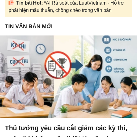
Tin bài Hot:
*AI Rà soát của LuatVietnam - Hỗ trợ
phát hiện mâu thuẫn, chồng chéo trong văn bản
TIN VĂN BẢN MỚI
Thủ tướng yêu cầu cắt giảm các kỳ thi,