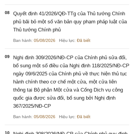
08
Quyết định 41/2026/QĐ-TTg của Thủ tướng Chính
phủ bãi bỏ một số văn bản quy phạm pháp luật của
Thủ tướng Chính phủ
Ban hành:
05/08/2026
Hiệu lực:
Đã biết
09
Nghị định 309/2026/NĐ-CP của Chính phủ sửa đổi,
bổ sung một số điều của Nghị định 118/2025/NĐ-CP
ngày 09/6/2025 của Chính phủ về thực hiện thủ tục
hành chính theo cơ chế một cửa, một cửa liên
thông tại Bộ phận Một cửa và Cổng Dịch vụ công
quốc gia được sửa đổi, bổ sung bởi Nghị định
367/2025/NĐ-CP
Ban hành:
05/08/2026
Hiệu lực:
Đã biết
10
Nghị định 308/2026/NĐ-CP của Chính phủ quy định