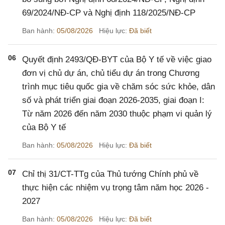
69/2024/NĐ-CP và Nghị định 118/2025/NĐ-CP
Ban hành:
05/08/2026
Hiệu lực:
Đã biết
06
Quyết định 2493/QĐ-BYT của Bộ Y tế về việc giao
đơn vị chủ dự án, chủ tiểu dự án trong Chương
trình mục tiêu quốc gia về chăm sóc sức khỏe, dân
số và phát triển giai đoạn 2026-2035, giai đoạn I:
Từ năm 2026 đến năm 2030 thuộc phạm vi quản lý
của Bộ Y tế
Ban hành:
05/08/2026
Hiệu lực:
Đã biết
07
Chỉ thị 31/CT-TTg của Thủ tướng Chính phủ về
thực hiện các nhiệm vụ trọng tâm năm học 2026 -
2027
Ban hành:
05/08/2026
Hiệu lực:
Đã biết