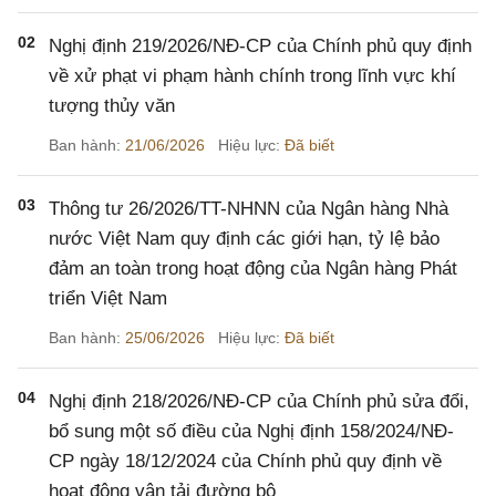
02
Nghị định 219/2026/NĐ-CP của Chính phủ quy định
về xử phạt vi phạm hành chính trong lĩnh vực khí
tượng thủy văn
Ban hành:
21/06/2026
Hiệu lực:
Đã biết
03
Thông tư 26/2026/TT-NHNN của Ngân hàng Nhà
nước Việt Nam quy định các giới hạn, tỷ lệ bảo
đảm an toàn trong hoạt động của Ngân hàng Phát
triển Việt Nam
Ban hành:
25/06/2026
Hiệu lực:
Đã biết
04
Nghị định 218/2026/NĐ-CP của Chính phủ sửa đổi,
bổ sung một số điều của Nghị định 158/2024/NĐ-
CP ngày 18/12/2024 của Chính phủ quy định về
hoạt động vận tải đường bộ