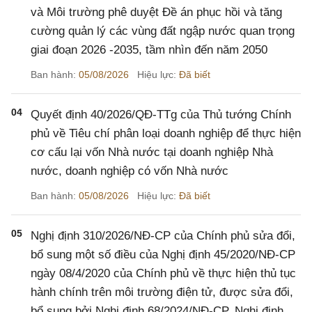
và Môi trường phê duyệt Đề án phục hồi và tăng
cường quản lý các vùng đất ngập nước quan trọng
giai đoạn 2026 -2035, tầm nhìn đến năm 2050
Ban hành:
05/08/2026
Hiệu lực:
Đã biết
04
Quyết định 40/2026/QĐ-TTg của Thủ tướng Chính
phủ về Tiêu chí phân loại doanh nghiệp để thực hiện
cơ cấu lại vốn Nhà nước tại doanh nghiệp Nhà
nước, doanh nghiệp có vốn Nhà nước
Ban hành:
05/08/2026
Hiệu lực:
Đã biết
05
Nghị định 310/2026/NĐ-CP của Chính phủ sửa đổi,
bổ sung một số điều của Nghị định 45/2020/NĐ-CP
ngày 08/4/2020 của Chính phủ về thực hiện thủ tục
hành chính trên môi trường điện tử, được sửa đổi,
bổ sung bởi Nghị định 68/2024/NĐ-CP, Nghị định