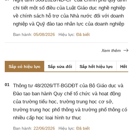
chi tiết một số điều của Luật Giáo dục nghề nghiệp
về chính sách hỗ trợ của Nhà nước đối với doanh
nghiệp và Quỹ đào tạo nhân lực của doanh nghiệp
Ban hành:
05/08/2026
Hiệu lực:
Đã biết
Xem thêm
Sắp có hiệu lực
Sắp sửa đổi
Sắp hết hiệu lực
Hết hi
01
Thông tư 48/2026/TT-BGDĐT của Bộ Giáo dục và
Đào tạo ban hành Quy chế tổ chức và hoạt động
của trường tiểu học, trường trung học cơ sở,
trường trung học phổ thông và trường phổ thông có
nhiều cấp học loại hình tư thục
Ban hành:
22/06/2026
Hiệu lực:
Đã biết