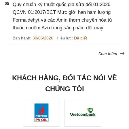
05
Quy chuẩn kỹ thuật quốc gia sửa đổi 01:2026
QCVN 01:2017/BCT Mức giới hạn hàm lượng
Formaldehyt và các Amin thơm chuyển hóa từ
thuốc nhuộm Azo trong sản phẩm dệt may
Ban hành:
30/06/2026
Hiệu lực:
Đã biết
Xem thêm
KHÁCH HÀNG, ĐỐI TÁC NÓI VỀ
CHÚNG TÔI