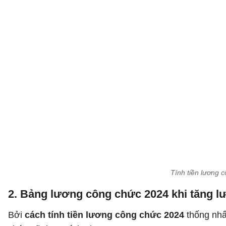
Tính tiền lương 
2. Bảng lương công chức 2024 khi tăng l
Bởi
cách tính tiền lương công chức 2024
thống nhấ