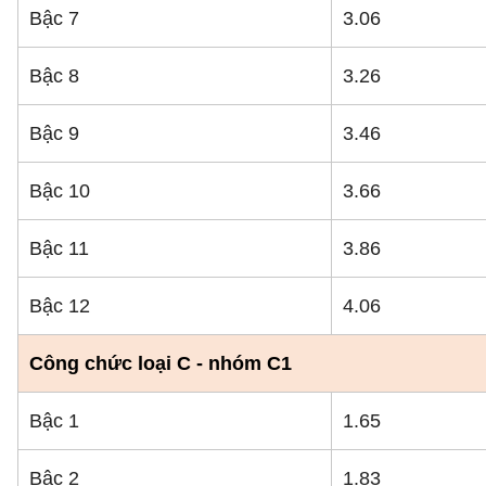
Bậc 7
3.06
Bậc 8
3.26
Bậc 9
3.46
Bậc 10
3.66
Bậc 11
3.86
Bậc 12
4.06
Công chức loại C - nhóm C1
Bậc 1
1.65
Bậc 2
1.83