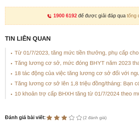
1900 6192
để được giải đáp qua
tổng 
TIN LIÊN QUAN
Từ 01/7/2023, tăng mức tiền thưởng, phụ cấp cho
Tăng lương cơ sở, mức đóng BHYT năm 2023 tha
18 tác động của việc tăng lương cơ sở đối với ng
Tăng lương cơ sở lên 1,8 triệu đồng/tháng: Bạn 
10 khoản trợ cấp BHXH tăng từ 01/7/2024 theo 
Đánh giá bài viết:
(2 đánh giá)