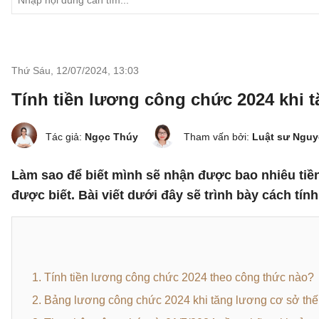
Thứ Sáu, 12/07/2024
,
13:03
Tính tiền lương công chức 2024 khi 
Tác giả:
Ngọc Thúy
Tham vấn bởi:
Luật sư Nguy
Làm sao để biết mình sẽ nhận được bao nhiêu tiề
được biết. Bài viết dưới đây sẽ trình bày cách tí
1. Tính tiền lương công chức 2024 theo công thức nào?
2. Bảng lương công chức 2024 khi tăng lương cơ sở th