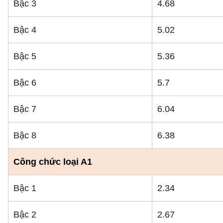
Bậc 3
4.68
Bậc 4
5.02
Bậc 5
5.36
Bậc 6
5.7
Bậc 7
6.04
Bậc 8
6.38
Công chức loại A1
Bậc 1
2.34
Bậc 2
2.67