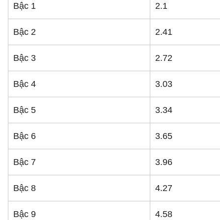
Bậc 1
2.1
Bậc 2
2.41
Bậc 3
2.72
Bậc 4
3.03
Bậc 5
3.34
Bậc 6
3.65
Bậc 7
3.96
Bậc 8
4.27
Bậc 9
4.58