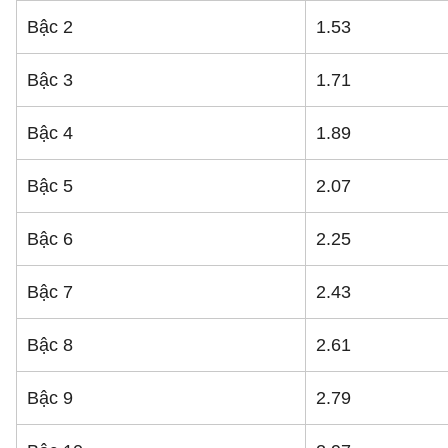
Bậc 2
1.53
Bậc 3
1.71
Bậc 4
1.89
Bậc 5
2.07
Bậc 6
2.25
Bậc 7
2.43
Bậc 8
2.61
Bậc 9
2.79