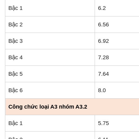
Bậc 1
6.2
Bậc 2
6.56
Bậc 3
6.92
Bậc 4
7.28
Bậc 5
7.64
Bậc 6
8.0
Công chức loại A3 nhóm A3.2
Bậc 1
5.75