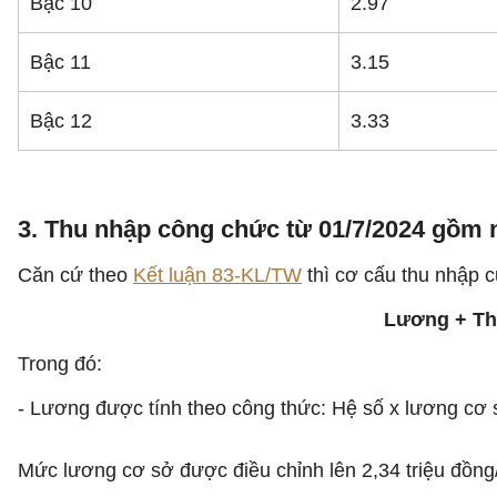
Bậc 10
2.97
Bậc 11
3.15
Bậc 12
3.33
3. Thu nhập công chức từ 01/7/2024 gồm
Căn cứ theo
Kết luận 83-KL/TW
thì cơ cấu thu nhập 
Lương + Th
Trong đó:
- Lương được tính theo công thức: Hệ số x lương cơ 
Mức lương cơ sở được điều chỉnh lên 2,34 triệu đồng/