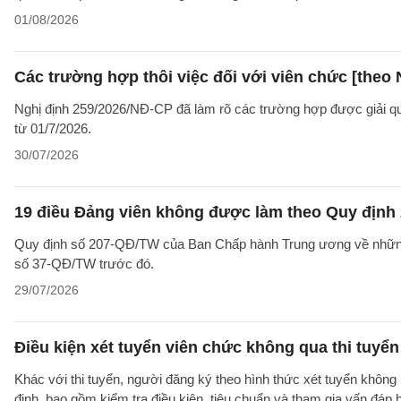
01/08/2026
Các trường hợp thôi việc đối với viên chức [theo 
Nghị định 259/2026/NĐ-CP đã làm rõ các trường hợp được giải quyế
từ 01/7/2026.
30/07/2026
19 điều Đảng viên không được làm theo Quy định 
Quy định số 207-QĐ/TW của Ban Chấp hành Trung ương về những 
số 37-QĐ/TW trước đó.
29/07/2026
Điều kiện xét tuyển viên chức không qua thi tuyể
Khác với thi tuyển, người đăng ký theo hình thức xét tuyển không 
định, bao gồm kiểm tra điều kiện, tiêu chuẩn và tham gia vấn đáp