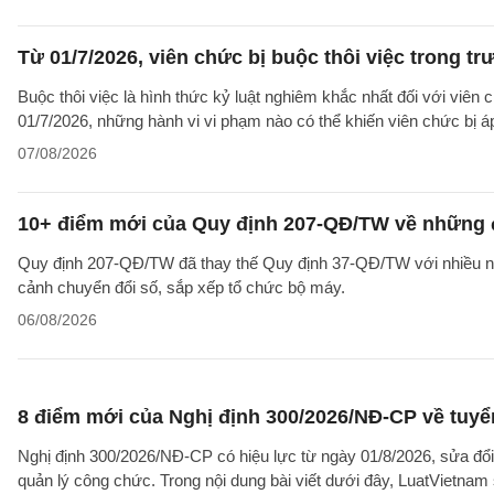
Từ 01/7/2026, viên chức bị buộc thôi việc trong 
Buộc thôi việc là hình thức kỷ luật nghiêm khắc nhất đối với viên 
01/7/2026, những hành vi vi phạm nào có thể khiến viên chức bị á
07/08/2026
10+ điểm mới của Quy định 207-QĐ/TW về những 
Quy định 207-QĐ/TW đã thay thế Quy định 37-QĐ/TW với nhiều nộ
cảnh chuyển đổi số, sắp xếp tổ chức bộ máy.
06/08/2026
8 điểm mới của Nghị định 300/2026/NĐ-CP về tuyể
Nghị định 300/2026/NĐ-CP có hiệu lực từ ngày 01/8/2026, sửa đổi
quản lý công chức. Trong nội dung bài viết dưới đây, LuatVietnam 