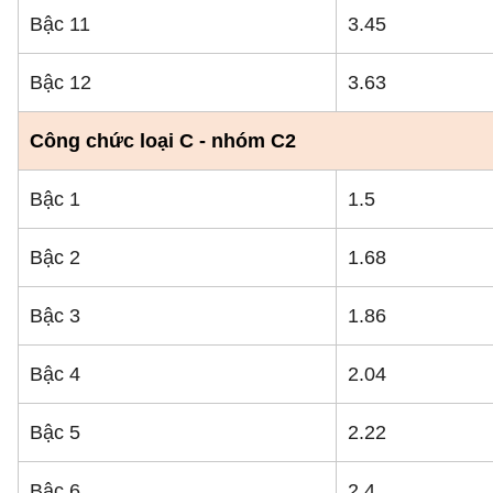
Bậc 11
3.45
Bậc 12
3.63
Công chức loại C - nhóm C2
Bậc 1
1.5
Bậc 2
1.68
Bậc 3
1.86
Bậc 4
2.04
Bậc 5
2.22
Bậc 6
2.4