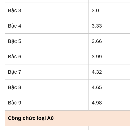
Bậc 3
3.0
Bậc 4
3.33
Bậc 5
3.66
Bậc 6
3.99
Bậc 7
4.32
Bậc 8
4.65
Bậc 9
4.98
Công chức loại A0