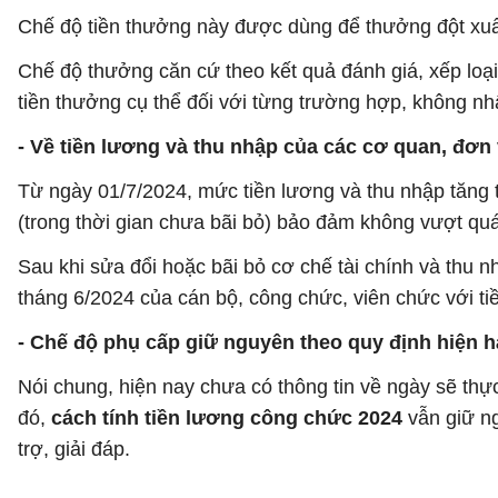
Chế độ tiền thưởng này được dùng để thưởng đột xuất
Chế độ thưởng căn cứ theo kết quả đánh giá, xếp lo
tiền thưởng cụ thể đối với từng trường hợp, không nh
- Về tiền lương và thu nhập của các cơ quan, đơn
Từ ngày 01/7/2024, mức tiền lương và thu nhập tăng 
(trong thời gian chưa bãi bỏ) bảo đảm không vượt q
Sau khi sửa đổi hoặc bãi bỏ cơ chế tài chính và thu 
tháng 6/2024 của cán bộ, công chức, viên chức với ti
- Chế độ phụ cấp giữ nguyên theo quy định hiện h
Nói chung, hiện nay chưa có thông tin về ngày sẽ thự
đó,
cách tính tiền lương công chức 2024
vẫn giữ ng
trợ, giải đáp.