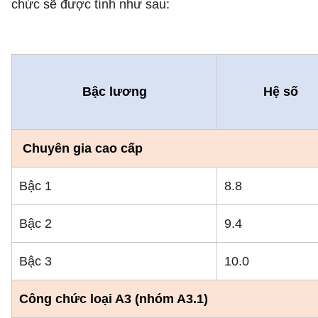
chức sẽ được tính như sau:
Bậc lương
Hệ số
Chuyên gia cao cấp
Bậc 1
8.8
Bậc 2
9.4
Bậc 3
10.0
Công chức loại A3 (nhóm A3.1)