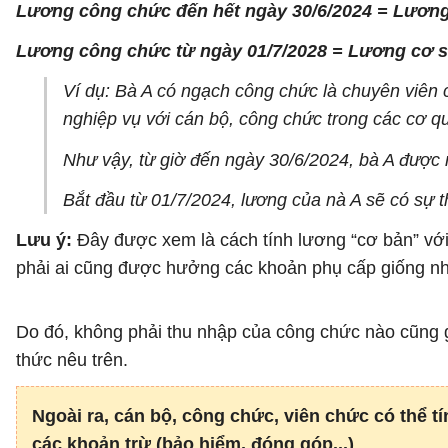
Lương công chức đến hết ngày 30/6/2024 = Lương 
Lương công chức từ ngày 01/7/2028 = Lương cơ sở
Ví dụ: Bà A có ngạch công chức là chuyên viên
nghiệp vụ với cán bộ, công chức trong các cơ q
Như vậy, từ giờ đến ngày 30/6/2024, bà A được 
Bắt đầu từ 01/7/2024, lương của nà A sẽ có sự 
Lưu ý:
Đây được xem là cách tính lương “cơ bản” vớ
phải ai cũng được hưởng các khoản phụ cấp giống n
Do đó, không phải thu nhập của công chức nào cũng g
thức nêu trên.
Ngoài ra, cán bộ, công chức, viên chức có thể t
các khoản trừ (bảo hiểm, đóng góp...)