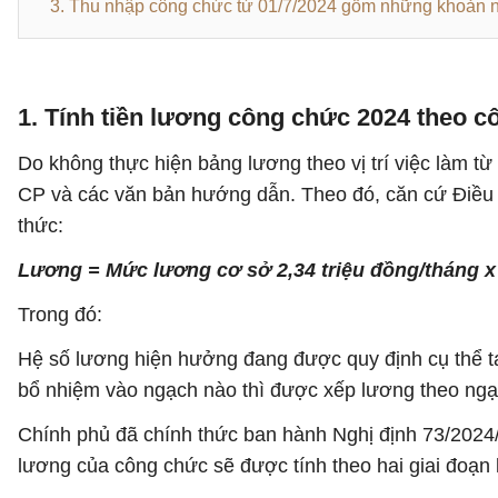
3. Thu nhập công chức từ 01/7/2024 gồm những khoản 
1. Tính tiền lương công chức 2024
theo c
Do không thực hiện bảng lương theo vị trí việc làm t
CP và các văn bản hướng dẫn. Theo đó, căn cứ Điều 
thức:
Lương = Mức lương cơ sở 2,34 triệu đồng/tháng 
Trong đó:
Hệ số lương hiện hưởng đang được quy định cụ thể t
bổ nhiệm vào ngạch nào thì được xếp lương theo ngạ
Chính phủ đã chính thức ban hành Nghị định 73/2024/
lương của công chức sẽ được tính theo hai giai đoạn