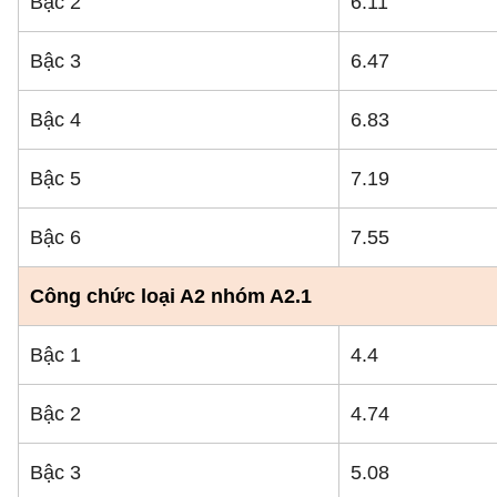
Bậc 2
6.11
Bậc 3
6.47
Bậc 4
6.83
Bậc 5
7.19
Bậc 6
7.55
Công chức loại A2 nhóm A2.1
Bậc 1
4.4
Bậc 2
4.74
Bậc 3
5.08