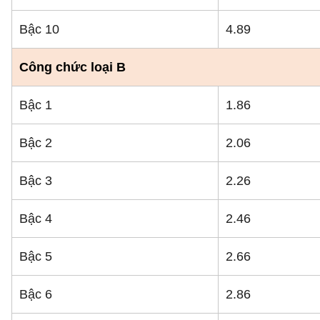
Bậc 10
4.89
Công chức loại B
Bậc 1
1.86
Bậc 2
2.06
Bậc 3
2.26
Bậc 4
2.46
Bậc 5
2.66
Bậc 6
2.86