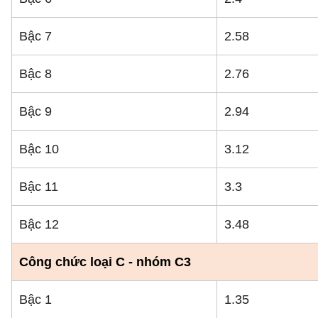
Bậc 7
2.58
Bậc 8
2.76
Bậc 9
2.94
Bậc 10
3.12
Bậc 11
3.3
Bậc 12
3.48
Công chức loại C - nhóm C3
Bậc 1
1.35