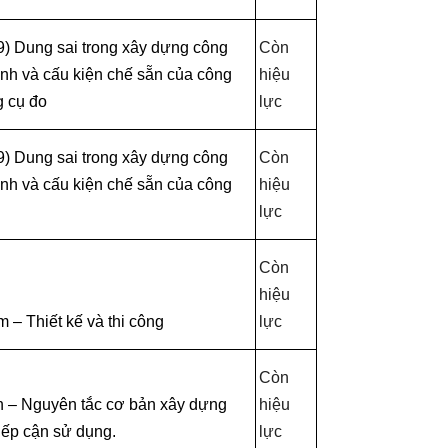
) Dung sai trong xây dựng công
Còn
ình và cấu kiện chế sẵn của công
hiệu
g cụ đo
lực
) Dung sai trong xây dựng công
Còn
ình và cấu kiện chế sẵn của công
hiệu
lực
Còn
hiệu
– Thiết kế và thi công
lực
Còn
h – Nguyên tắc cơ bản xây dựng
hiệu
tiếp cận sử dụng.
lực