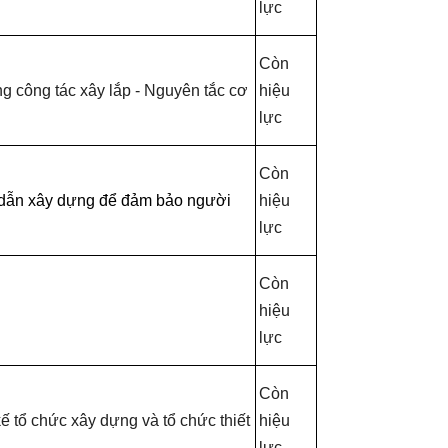
lực
Còn
g công tác xây lắp - Nguyên tắc cơ
hiệu
lực
Còn
ẫn xây dựng để đảm bảo người
hiệu
lực
Còn
hiệu
lực
Còn
kế tổ chức xây dựng và tổ chức thiết
hiệu
lực