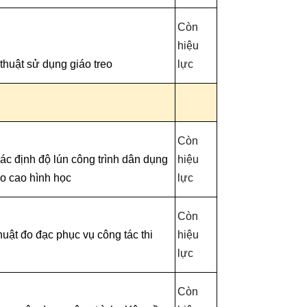
Còn
hiệu
thuật sử dụng giáo treo
lực
Còn
xác định độ lún công trình dân dụng
hiệu
o cao hình học
lực
Còn
uật đo đạc phục vụ công tác thi
hiệu
lực
Còn