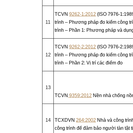
TCVN
9262-1:2012
(ISO 7976-1:1989
11
trình – Phương pháp đo kiểm công tr
trình – Phần 1: Phương pháp và dụn
TCVN
9262-2:2012
(ISO 7976-2:1989
12
trình – Phương pháp đo kiểm công tr
trình – Phần 2: Vị trí các điểm đo
13
TCVN
9359:2012
Nền nhà chống nồm 
14
TCXDVN
264:2002
Nhà và công trìn
công trình để đảm bảo người tàn tật 