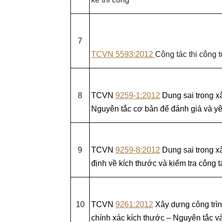
7
TCVN 5593:2012
Công tác thi công 
8
TCVN
9259-1:2012
Dung sai trong x
Nguyên tắc cơ bản để đánh giá và yê
9
TCVN
9259-8:2012
Dung sai trong x
định về kích thước và kiểm tra công t
10
TCVN
9261:2012
Xây dựng công trìn
chính xác kích thước – Nguyên tắc v