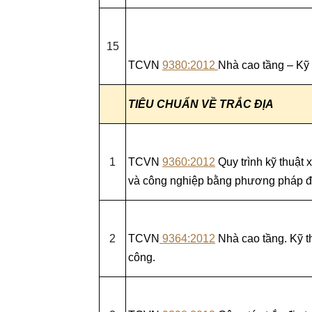
15
TCVN
9380:2012
Nhà cao tầng – Kỹ 
TIÊU CHUẨN VỀ TRẮC ĐỊA
1
TCVN
9360:2012
Quy trình kỹ thuật 
và công nghiệp bằng phương pháp đ
2
TCVN
9364:2012
Nhà cao tầng. Kỹ th
công.