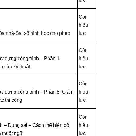
Còn
hiệu
tòa nhà-Sai số hình học cho phép
lực
Còn
ây dựng công trình – Phần 1:
hiệu
u cầu kỹ thuật
lực
Còn
ây dựng công trình – Phần 8: Giám
hiệu
ác thi công
lực
Còn
h – Dung sai – Cách thể hiện độ
hiệu
à thuật ngữ
lực