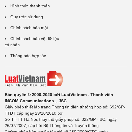
Hình thức thanh toán
Quy ước sử dụng
Chính sách bảo mật
Chính sách bảo vệ dữ liệu
cá nhân
Thông báo hợp tác
Bản quyền © 2000-2026 bởi LuatVietnam - Thành viên
INCOM Communications ., JSC
Giấy phép thiết lập trang Thông tin điện tử tổng hợp số: 692/GP-
TTĐT cấp ngày 29/10/2010 bởi
Sở TT-TT Hà Nội, thay thế giấy phép số: 322/GP - BC, ngày
26/07/2007, cấp bởi Bộ Thông tin và Truyền thông
Chứng nhận bản quyền tác giả số 280/2009/QTG ngày