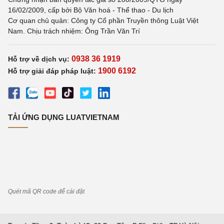
16/02/2009, cấp bởi Bộ Văn hoá - Thể thao - Du lịch
Cơ quan chủ quản: Công ty Cổ phần Truyền thông Luật Việt
Nam. Chịu trách nhiệm: Ông Trần Văn Trí
0938 36 1919
Hỗ trợ về dịch vụ:
1900 6192
Hỗ trợ giải đáp pháp luật:
TẢI ỨNG DỤNG LUATVIETNAM
Quét mã QR code để cài đặt