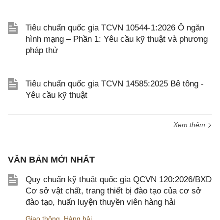
Tiêu chuẩn quốc gia TCVN 10544-1:2026 Ô ngăn
hình mạng – Phần 1: Yêu cầu kỹ thuật và phương
pháp thử
Tiêu chuẩn quốc gia TCVN 14585:2025 Bê tông -
Yêu cầu kỹ thuật
Xem thêm
VĂN BẢN MỚI NHẤT
Quy chuẩn kỹ thuật quốc gia QCVN 120:2026/BXD
Cơ sở vật chất, trang thiết bị đào tạo của cơ sở
đào tạo, huấn luyện thuyền viên hàng hải
Giao thông
,
Hàng hải