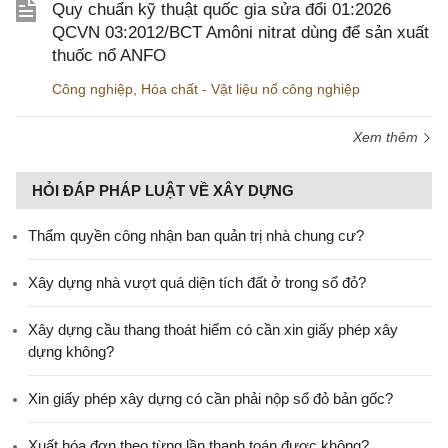
Quy chuẩn kỹ thuật quốc gia sửa đổi 01:2026
QCVN 03:2012/BCT Amôni nitrat dùng để sản xuất
thuốc nổ ANFO
Công nghiệp
,
Hóa chất - Vật liệu nổ công nghiệp
Xem thêm
HỎI ĐÁP PHÁP LUẬT VỀ XÂY DỰNG
Thẩm quyền công nhận ban quản trị nhà chung cư?
Xây dựng nhà vượt quá diện tích đất ở trong sổ đỏ?
Xây dựng cầu thang thoát hiểm có cần xin giấy phép xây
dựng không?
Xin giấy phép xây dựng có cần phải nộp sổ đỏ bản gốc?
Xuất hóa đơn theo từng lần thanh toán được không?