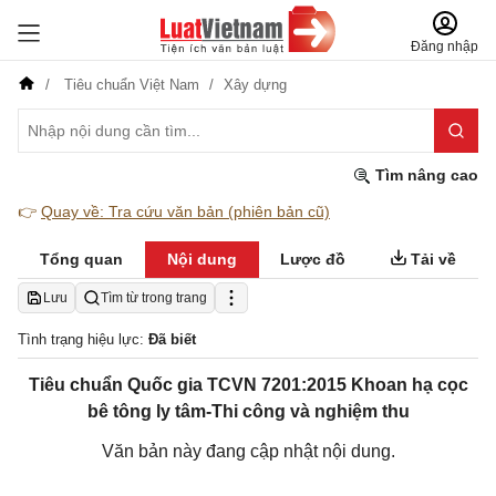
Đăng nhập
Tiêu chuẩn Việt Nam
Xây dựng
Tìm nâng cao
👉
Quay về: Tra cứu văn bản (phiên bản cũ)
Tổng quan
Nội dung
Lược đồ
Tải về
Lưu
Tìm từ trong trang
Tình trạng hiệu lực:
Đã biết
Tiêu chuẩn Quốc gia TCVN 7201:2015 Khoan hạ cọc
bê tông ly tâm-Thi công và nghiệm thu
Văn bản này đang cập nhật nội dung.