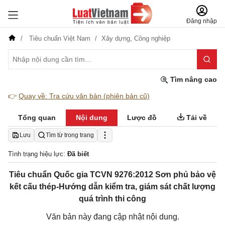
Đăng nhập
Tiêu chuẩn Việt Nam
Xây dựng,
Công nghiệp
Tìm nâng cao
👉
Quay về: Tra cứu văn bản (phiên bản cũ)
Tổng quan
Nội dung
Lược đồ
Tải về
Lưu
Tìm từ trong trang
Tình trạng hiệu lực:
Đã biết
Tiêu chuẩn Quốc gia TCVN 9276:2012 Sơn phủ bảo vệ
kết cấu thép-Hướng dẫn kiểm tra, giám sát chất lượng
quá trình thi công
Văn bản này đang cập nhật nội dung.