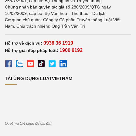
26/07/2007, cấp bởi Bộ Thông tin và Truyền thông
Chứng nhận bản quyền tác giả số 280/2009/QTG ngày
16/02/2009, cấp bởi Bộ Văn hoá - Thể thao - Du lịch
Cơ quan chủ quản: Công ty Cổ phần Truyền thông Luật Việt
Nam. Chịu trách nhiệm: Ông Trần Văn Trí
0938 36 1919
Hỗ trợ về dịch vụ:
1900 6192
Hỗ trợ giải đáp pháp luật:
TẢI ỨNG DỤNG LUATVIETNAM
Quét mã QR code để cài đặt