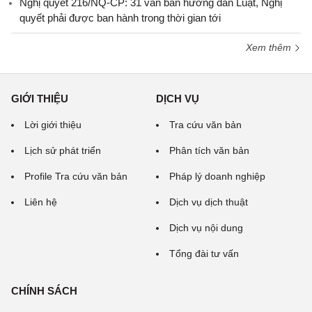
Nghị quyết 216/NQ-CP: 31 văn bản hướng dẫn Luật, Nghị
quyết phải được ban hành trong thời gian tới
Xem thêm
GIỚI THIỆU
DỊCH VỤ
Lời giới thiệu
Tra cứu văn bản
Lịch sử phát triển
Phân tích văn bản
Profile Tra cứu văn bản
Pháp lý doanh nghiệp
Liên hệ
Dịch vụ dịch thuật
Dịch vụ nội dung
Tổng đài tư vấn
CHÍNH SÁCH