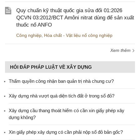
Quy chuẩn kỹ thuật quốc gia sửa đổi 01:2026
QCVN 03:2012/BCT Amôni nitrat dùng để sản xuất
thuốc nổ ANFO
Công nghiệp
,
Hóa chất - Vật liệu nổ công nghiệp
Xem thêm
HỎI ĐÁP PHÁP LUẬT VỀ XÂY DỰNG
Thẩm quyền công nhận ban quản trị nhà chung cư?
Xây dựng nhà vượt quá diện tích đất ở trong sổ đỏ?
Xây dựng cầu thang thoát hiểm có cần xin giấy phép xây
dựng không?
Xin giấy phép xây dựng có cần phải nộp sổ đỏ bản gốc?