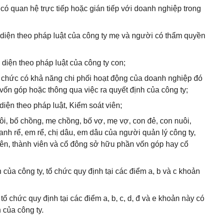
 có quan hệ trực tiếp hoặc gián tiếp với doanh nghiệp trong
 diện theo pháp luật của công ty mẹ và người có thẩm quyền
 diện theo pháp luật của công ty con;
ổ chức có khả năng chi phối hoạt động của doanh nghiệp đó
vốn góp hoặc thông qua việc ra quyết định của công ty;
iện theo pháp luật, Kiểm soát viên;
ôi, bố chồng, mẹ chồng, bố vợ, mẹ vợ, con đẻ, con nuôi,
, anh rể, em rể, chị dâu, em dâu của người quản lý công ty,
viên, thành viên và cổ đông sở hữu phần vốn góp hay cổ
 của công ty, tổ chức quy định tại các điểm a, b và c khoản
tổ chức quy định tại các điểm a, b, c, d, đ và e khoản này có
 của công ty.