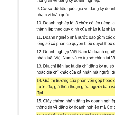
thông tin về đăng ký doanh nghiệp.
9. Cơ sở dữ liệu quốc gia về đăng ký doan
phạm vi toàn quốc.
10. Doanh nghiệp là tổ chức có tên riêng, c
thành lập theo quy định của pháp luật nhằ
11. Doanh nghiệp nhà nước bao gồm các d
tổng số cổ phần có quyền biểu quyết theo q
12. Doanh nghiệp Việt Nam là doanh nghiệ
pháp luật Việt Nam và có trụ sở chính tại V
13. Địa chỉ liên lạc là địa chỉ đăng ký trụ 
hoặc địa chỉ khác của cá nhân mà người đó 
14. Giá thị trường của phần vốn góp hoặc cổ 
trước đó, giá thỏa thuận giữa người bán v
định.
15. Giấy chứng nhận đăng ký doanh nghiệp 
thông tin về đăng ký doanh nghiệp mà Cơ 