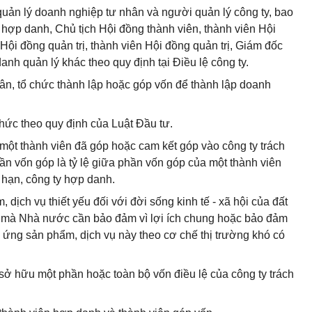
uản lý doanh nghiệp tư nhân và người quản lý công ty, bao
hợp danh, Chủ tịch Hội đồng thành viên, thành viên Hội
 Hội đồng quản trị, thành viên Hội đồng quản trị, Giám đốc
h quản lý khác theo quy định tại Điều lệ công ty.
ân, tổ chức thành lập hoặc góp vốn để thành lập doanh
chức theo quy định của Luật Đầu tư.
a một thành viên đã góp hoặc cam kết góp vào công ty trách
ần vốn góp là tỷ lệ giữa phần vốn góp của một thành viên
 hạn, công ty hợp danh.
 dịch vụ thiết yếu đối với đời sống kinh tế - xã hội của đất
mà Nhà nước cần bảo đảm vì lợi ích chung hoặc bảo đảm
g ứng sản phẩm, dịch vụ này theo cơ chế thị trường khó có
 sở hữu một phần hoặc toàn bộ vốn điều lệ của công ty trách