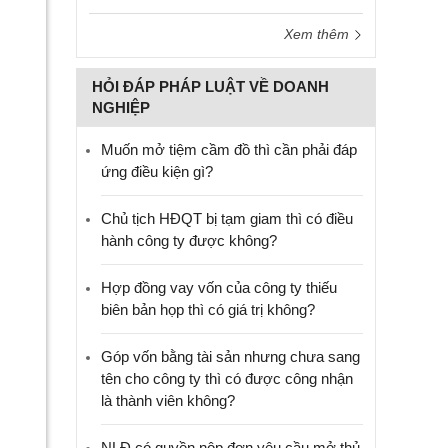
Xem thêm
HỎI ĐÁP PHÁP LUẬT VỀ DOANH
NGHIỆP
Muốn mở tiệm cầm đồ thì cần phải đáp
ứng điều kiện gì?
Chủ tịch HĐQT bị tạm giam thì có điều
hành công ty được không?
Hợp đồng vay vốn của công ty thiếu
biên bản họp thì có giá trị không?
Góp vốn bằng tài sản nhưng chưa sang
tên cho công ty thì có được công nhận
là thành viên không?
NLĐ có quyền nộp đơn yêu cầu mở thủ