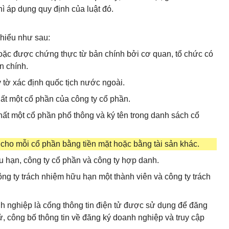
ì áp dụng quy định của luật đó.
 hiểu như sau:
hoặc được chứng thực từ bản chính bởi cơ quan, tổ chức có
n chính.
tờ xác định quốc tịch nước ngoài.
hất một cổ phần của công ty cổ phần.
hất một cổ phần phổ thông và ký tên trong danh sách cổ
 cho mỗi cổ phần bằng tiền mặt hoặc bằng tài sản khác.
u hạn, công ty cổ phần và công ty hợp danh.
ng ty trách nhiệm hữu hạn một thành viên và công ty trách
nh nghiệp là cổng thông tin điện tử được sử dụng để đăng
, công bố thông tin về đăng ký doanh nghiệp và truy cập