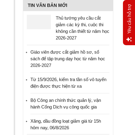
TIN VĂN BẢN MỚI
Thủ tướng yêu cầu cắt
giảm các kỳ thi, cuộc thi
không cần thiết từ năm học
2026-2027
Yêu
Giáo viên được cắt giảm hồ sơ, sổ
cầu
sách để tập trung dạy học từ năm học
hỗ trợ
2026-2027
Từ 15/9/2026, kiểm tra tần số vô tuyến
điện được thực hiện từ xa
Bộ Công an chính thức quản lý, vận
hành Cổng Dịch vụ công quốc gia
Xăng, dầu đồng loạt giảm giá từ 15h
hôm nay, 06/8/2026