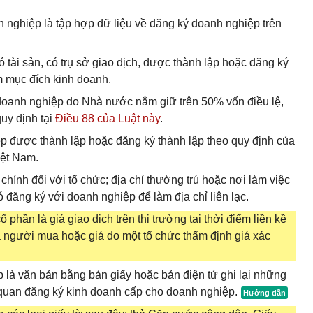
h nghiệp là tập hợp dữ liệu về đăng ký doanh nghiệp trên
ó tài sản, có trụ sở giao dịch, được thành lập hoặc đăng ký
m mục đích kinh doanh.
oanh nghiệp do Nhà nước nắm giữ trên 50% vốn điều lệ,
uy định tại
Điều 88 của Luật này
.
p được thành lập hoặc đăng ký thành lập theo quy định của
iệt Nam.
sở chính đối với tổ chức; địa chỉ thường trú hoặc nơi làm việc
đăng ký với doanh nghiệp để làm địa chỉ liên lạc.
phần là giá giao dịch trên thị trường tại thời điểm liền kề
à người mua hoặc giá do một tổ chức thẩm định giá xác
là văn bản bằng bản giấy hoặc bản điện tử ghi lại những
quan đăng ký kinh doanh cấp cho doanh nghiệp.