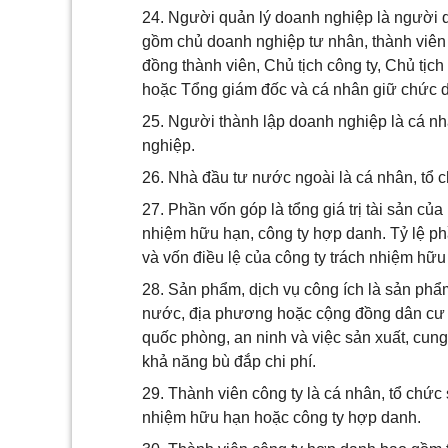
24. Người quản lý doanh nghiệp là người q
gồm chủ doanh nghiệp tư nhân, thành viên 
đồng thành viên, Chủ tịch công ty, Chủ tịch
hoặc Tổng giám đốc và cá nhân giữ chức dan
25. Người thành lập doanh nghiệp là cá nh
nghiệp.
26. Nhà đầu tư nước ngoài là cá nhân, tổ 
27. Phần vốn góp là tổng giá trị tài sản củ
nhiệm hữu hạn, công ty hợp danh. Tỷ lệ ph
và vốn điều lệ của công ty trách nhiệm hữu
28. Sản phẩm, dịch vụ công ích là sản phẩm,
nước, địa phương hoặc cộng đồng dân cư 
quốc phòng, an ninh và việc sản xuất, cun
khả năng bù đắp chi phí.
29. Thành viên công ty là cá nhân, tổ chức
nhiệm hữu hạn hoặc công ty hợp danh.