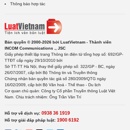
Thông báo hợp tác
Bản quyền © 2000-2026 bởi LuatVietnam - Thành viên
INCOM Communications ., JSC
Giấy phép thiết lập trang Thông tin điện tử tổng hợp số: 692/GP-
TTĐT cấp ngày 29/10/2010 bởi
Sở TT-TT Hà Nội, thay thế giấy phép số: 322/GP - BC, ngày
26/07/2007, cấp bởi Bộ Thông tin và Truyền thông
Chứng nhận bản quyền tác giả số 280/2009/QTG ngày
16/02/2009, cấp bởi Bộ Văn hoá - Thể thao - Du lịch
Cơ quan chủ quản: Công ty Cổ phần Truyền thông Luật Việt
Nam. Chịu trách nhiệm: Ông Trần Văn Trí
0938 36 1919
Hỗ trợ về dịch vụ:
1900 6192
Hỗ trợ giải đáp pháp luật: