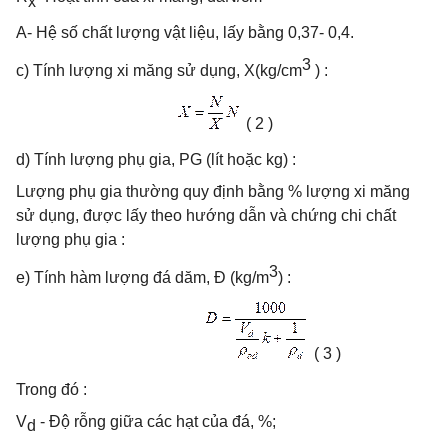
x
A- Hệ số chất lượng vật liệu, lấy bằng 0,37- 0,4.
3
c) Tính lượng xi măng sử dụng, X(kg/cm
) :
( 2 )
d) Tính lượng phụ gia, PG (lít hoặc kg) :
Lượng phụ gia thường quy định bằng % lượng xi măng
sử dụng, được lấy theo hướng dẫn và chứng chi chất
lượng phụ gia :
3
e) Tính hàm lượng đá dăm, Đ (kg/m
) :
( 3 )
Trong đó :
V
- Độ rỗng giữa các hạt của đá, %;
d