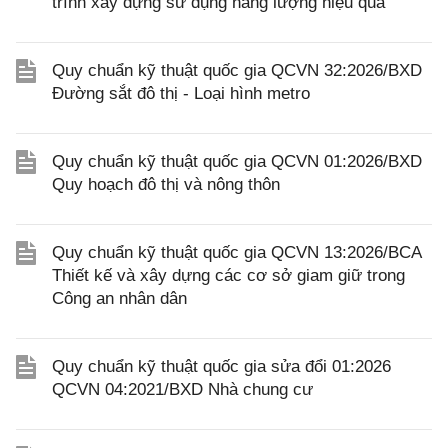
trình xây dựng sử dụng năng lượng hiệu quả
Quy chuẩn kỹ thuật quốc gia QCVN 32:2026/BXD
Đường sắt đô thị - Loại hình metro
Quy chuẩn kỹ thuật quốc gia QCVN 01:2026/BXD
Quy hoạch đô thị và nông thôn
Quy chuẩn kỹ thuật quốc gia QCVN 13:2026/BCA
Thiết kế và xây dựng các cơ sở giam giữ trong
Công an nhân dân
Quy chuẩn kỹ thuật quốc gia sửa đổi 01:2026
QCVN 04:2021/BXD Nhà chung cư