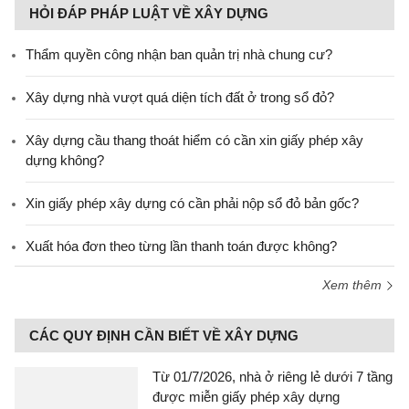
HỎI ĐÁP PHÁP LUẬT VỀ XÂY DỰNG
Thẩm quyền công nhận ban quản trị nhà chung cư?
Xây dựng nhà vượt quá diện tích đất ở trong sổ đỏ?
Xây dựng cầu thang thoát hiểm có cần xin giấy phép xây
dựng không?
Xin giấy phép xây dựng có cần phải nộp sổ đỏ bản gốc?
Xuất hóa đơn theo từng lần thanh toán được không?
Xem thêm
CÁC QUY ĐỊNH CẦN BIẾT VỀ XÂY DỰNG
Từ 01/7/2026, nhà ở riêng lẻ dưới 7 tầng
được miễn giấy phép xây dựng