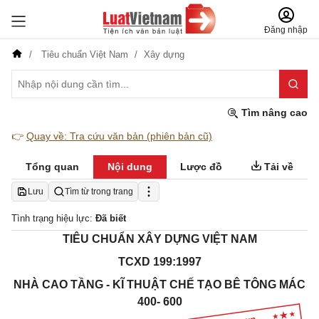
Đăng nhập
Tiêu chuẩn Việt Nam
Xây dựng
Tìm nâng cao
👉
Quay về: Tra cứu văn bản (phiên bản cũ)
Tổng quan
Nội dung
Lược đồ
Tải về
Lưu
Tìm từ trong trang
Tình trạng hiệu lực:
Đã biết
TIÊU CHUẨN XÂY DỰNG VIỆT NAM
TCXD 199:1997
NHÀ CAO TẦNG - KĨ THUẬT CHẾ TẠO BÊ TÔNG MÁC
400- 600