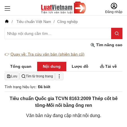
Đăng nhập
Tiêu chuẩn Việt Nam
Công nghiệp
Tìm nâng cao
👉
Quay về: Tra cứu văn bản (phiên bản cũ)
Tổng quan
Nội dung
Lược đồ
Tải về
Lưu
Tìm từ trong trang
Tình trạng hiệu lực:
Đã biết
Tiêu chuẩn Quốc gia TCVN 8163:2009 Thép cốt bê
tông-Mối nối bằng ống ren
Văn bản này đang cập nhật nội dung.