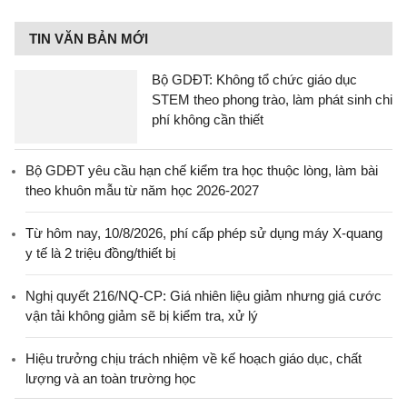
TIN VĂN BẢN MỚI
Bộ GDĐT: Không tổ chức giáo dục
STEM theo phong trào, làm phát sinh chi
phí không cần thiết
Bộ GDĐT yêu cầu hạn chế kiểm tra học thuộc lòng, làm bài
theo khuôn mẫu từ năm học 2026-2027
Từ hôm nay, 10/8/2026, phí cấp phép sử dụng máy X-quang
y tế là 2 triệu đồng/thiết bị
Nghị quyết 216/NQ-CP: Giá nhiên liệu giảm nhưng giá cước
vận tải không giảm sẽ bị kiểm tra, xử lý
Hiệu trưởng chịu trách nhiệm về kế hoạch giáo dục, chất
lượng và an toàn trường học