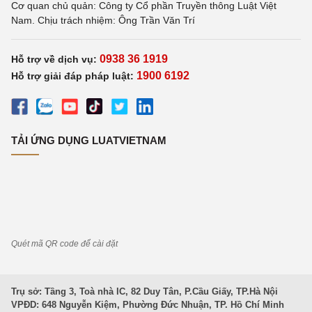
Cơ quan chủ quản: Công ty Cổ phần Truyền thông Luật Việt
Nam. Chịu trách nhiệm: Ông Trần Văn Trí
0938 36 1919
Hỗ trợ về dịch vụ:
1900 6192
Hỗ trợ giải đáp pháp luật:
TẢI ỨNG DỤNG LUATVIETNAM
Quét mã QR code để cài đặt
Trụ sở: Tầng 3, Toà nhà IC, 82 Duy Tân, P.Cầu Giấy, TP.Hà Nội
VPĐD: 648 Nguyễn Kiệm, Phường Đức Nhuận, TP. Hồ Chí Minh