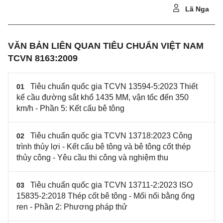
Lã Nga
VĂN BẢN LIÊN QUAN TIÊU CHUẨN VIỆT NAM
TCVN 8163:2009
Tiêu chuẩn quốc gia TCVN 13594-5:2023 Thiết
01
kế cầu đường sắt khổ 1435 MM, vận tốc đến 350
km/h - Phần 5: Kết cấu bê tông
Tiêu chuẩn quốc gia TCVN 13718:2023 Công
02
trình thủy lợi - Kết cấu bê tông và bê tông cốt thép
thủy công - Yêu cầu thi công và nghiệm thu
Tiêu chuẩn quốc gia TCVN 13711-2:2023 ISO
03
15835-2:2018 Thép cốt bê tông - Mối nối bằng ống
ren - Phần 2: Phương pháp thử