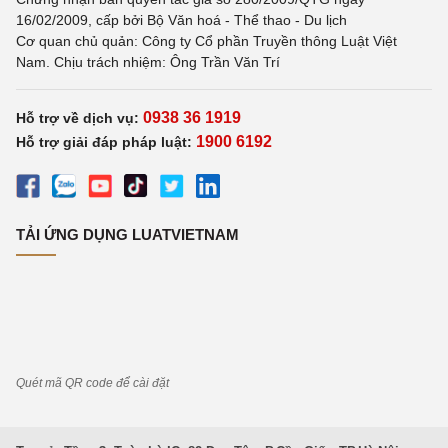
16/02/2009, cấp bởi Bộ Văn hoá - Thể thao - Du lịch
Cơ quan chủ quản: Công ty Cổ phần Truyền thông Luật Việt
Nam. Chịu trách nhiệm: Ông Trần Văn Trí
0938 36 1919
Hỗ trợ về dịch vụ:
1900 6192
Hỗ trợ giải đáp pháp luật:
TẢI ỨNG DỤNG LUATVIETNAM
Quét mã QR code để cài đặt