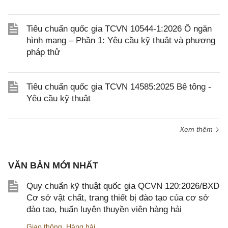
Tiêu chuẩn quốc gia TCVN 10544-1:2026 Ô ngăn
hình mạng – Phần 1: Yêu cầu kỹ thuật và phương
pháp thử
Tiêu chuẩn quốc gia TCVN 14585:2025 Bê tông -
Yêu cầu kỹ thuật
Xem thêm
VĂN BẢN MỚI NHẤT
Quy chuẩn kỹ thuật quốc gia QCVN 120:2026/BXD
Cơ sở vật chất, trang thiết bị đào tạo của cơ sở
đào tạo, huấn luyện thuyền viên hàng hải
Giao thông
,
Hàng hải