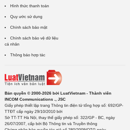
Hình thức thanh toán
Quy ước sử dụng
Chính sách bảo mật
Chính sách bảo vệ dữ liệu
cá nhân
Thông báo hợp tác
Bản quyền © 2000-2026 bởi LuatVietnam - Thành viên
INCOM Communications ., JSC
Giấy phép thiết lập trang Thông tin điện tử tổng hợp số: 692/GP-
TTĐT cấp ngày 29/10/2010 bởi
Sở TT-TT Hà Nội, thay thế giấy phép số: 322/GP - BC, ngày
26/07/2007, cấp bởi Bộ Thông tin và Truyền thông
Chứng nhận bản quyền tác giả số 280/2009/QTG ngày