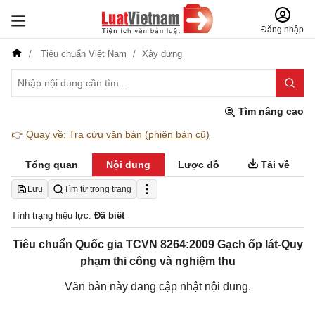
Đăng nhập
Tiêu chuẩn Việt Nam
Xây dựng
Tìm nâng cao
👉
Quay về: Tra cứu văn bản (phiên bản cũ)
Tổng quan
Nội dung
Lược đồ
Tải về
Lưu
Tìm từ trong trang
Tình trạng hiệu lực:
Đã biết
Tiêu chuẩn Quốc gia TCVN 8264:2009 Gạch ốp lát-Quy
phạm thi công và nghiệm thu
Văn bản này đang cập nhật nội dung.