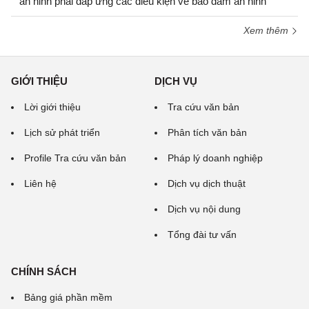
an ninh phải đáp ứng các điều kiện về bảo đảm an ninh
Xem thêm
GIỚI THIỆU
DỊCH VỤ
Lời giới thiệu
Tra cứu văn bản
Lịch sử phát triển
Phân tích văn bản
Profile Tra cứu văn bản
Pháp lý doanh nghiệp
Liên hệ
Dịch vụ dịch thuật
Dịch vụ nội dung
Tổng đài tư vấn
CHÍNH SÁCH
Bảng giá phần mềm