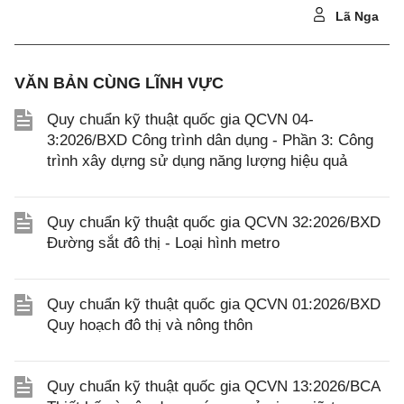
Lã Nga
VĂN BẢN CÙNG LĨNH VỰC
Quy chuẩn kỹ thuật quốc gia QCVN 04-
3:2026/BXD Công trình dân dụng - Phần 3: Công
trình xây dựng sử dụng năng lượng hiệu quả
Quy chuẩn kỹ thuật quốc gia QCVN 32:2026/BXD
Đường sắt đô thị - Loại hình metro
Quy chuẩn kỹ thuật quốc gia QCVN 01:2026/BXD
Quy hoạch đô thị và nông thôn
Quy chuẩn kỹ thuật quốc gia QCVN 13:2026/BCA