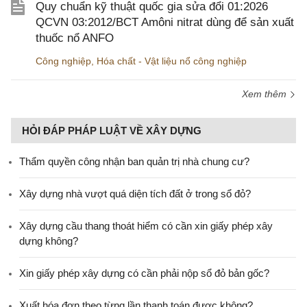
Quy chuẩn kỹ thuật quốc gia sửa đổi 01:2026
QCVN 03:2012/BCT Amôni nitrat dùng để sản xuất
thuốc nổ ANFO
Công nghiệp
,
Hóa chất - Vật liệu nổ công nghiệp
Xem thêm
HỎI ĐÁP PHÁP LUẬT VỀ XÂY DỰNG
Thẩm quyền công nhận ban quản trị nhà chung cư?
Xây dựng nhà vượt quá diện tích đất ở trong sổ đỏ?
Xây dựng cầu thang thoát hiểm có cần xin giấy phép xây
dựng không?
Xin giấy phép xây dựng có cần phải nộp sổ đỏ bản gốc?
Xuất hóa đơn theo từng lần thanh toán được không?