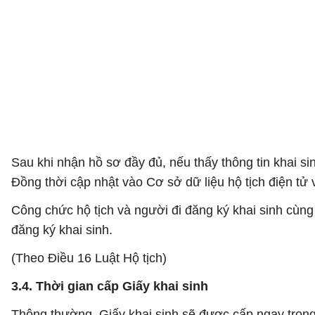
Sau khi nhận hồ sơ đầy đủ, nếu thấy thông tin khai si
Đồng thời cập nhật vào Cơ sở dữ liệu hộ tịch điện tử
Công chức hộ tịch và người đi đăng ký khai sinh cùng
đăng ký khai sinh.
(Theo Điều 16 Luật Hộ tịch)
3.4. Thời gian cấp Giấy khai sinh
Thông thường, Giấy khai sinh sẽ được cấp ngay trong