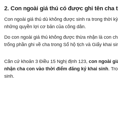
2. Con ngoài giá thú có được ghi tên cha 
Con ngoài giá thú dù không được sinh ra trong thời
những quyền lợi cơ bản của công dân.
Do con ngoài giá thú không được thừa nhận là con ch
trống phần ghi về cha trong Sổ hộ tịch và Giấy khai s
Căn cứ khoản 3 Điều 15 Nghị định 123,
con ngoài gi
nhận cha con vào thời điểm đăng ký khai sinh
. Tr
sinh.