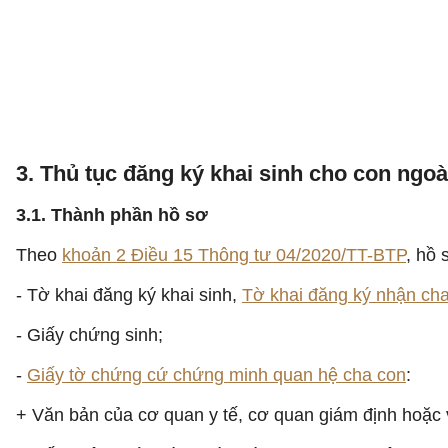
3. Thủ tục đăng ký khai sinh cho con ngoà
3.1. Thành phần hồ sơ
Theo
khoản 2 Điều 15 Thông tư
04/2020/TT-BTP
, hồ 
- Tờ khai đăng ký khai sinh,
Tờ khai đăng ký nhận ch
- Giấy chứng sinh;
-
Giấy tờ chứng cứ chứng minh quan hệ cha con
:
+ Văn bản của cơ quan y tế, cơ quan giám định hoặc