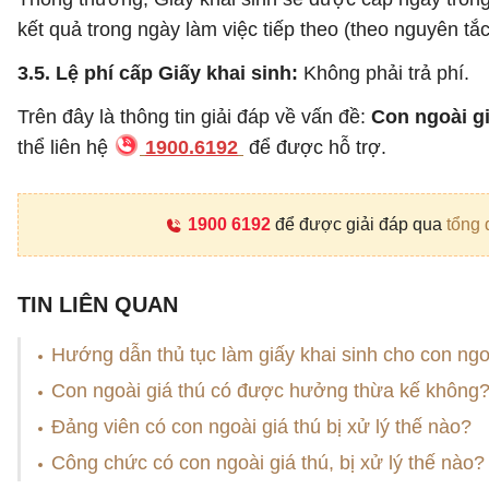
kết quả trong ngày làm việc tiếp theo (theo nguyên tắc
3.5. Lệ phí cấp Giấy khai sinh
:
Không phải trả phí.
Trên đây là thông tin giải đáp về vấn đề:
Con ngoài gi
thể liên hệ
1900.6192
để được hỗ trợ.
1900 6192
để được giải đáp qua
tổng 
TIN LIÊN QUAN
Hướng dẫn thủ tục làm giấy khai sinh cho con ngo
Con ngoài giá thú có được hưởng thừa kế không
Đảng viên có con ngoài giá thú bị xử lý thế nào?
Công chức có con ngoài giá thú, bị xử lý thế nào?