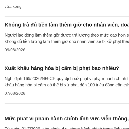
vừa xong
Không trả đủ tiền làm thêm giờ cho nhân viên, do
Người lao động làm thêm giờ được trả lương theo mức cao hơn so 
không đủ tiền lương làm thêm giờ cho nhân viên sẽ bị xử phạt th
09/08/2026
Xuất khẩu hàng hóa bị cấm bị phạt bao nhiêu?
Nghị định 169/2026/NĐ-CP quy định xử phạt vi phạm hành chính tro
khẩu hàng hóa bị cấm có thể bị xử phạt đến 100 triệu đồng căn cứ 
07/08/2026
Mức phạt vi phạm hành chính lĩnh vực viễn thông, 
Từ ngày 01/7/2026, các hành vi vi phạm hành chính trong lĩnh vực