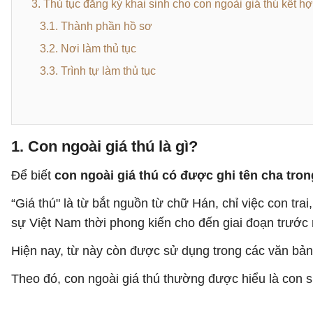
3. Thủ tục đăng ký khai sinh cho con ngoài giá thú kết 
3.1. Thành phần hồ sơ
3.2. Nơi làm thủ tục
3.3. Trình tự làm thủ tục
1. Con ngoài giá thú là gì?
Để biết
con ngoài giá thú có được ghi tên cha tron
“Giá thú" là từ bắt nguồn từ chữ Hán, chỉ việc con tr
sự Việt Nam thời phong kiến cho đến giai đoạn trước n
Hiện nay, từ này còn được sử dụng trong các văn bản
Theo đó, con ngoài giá thú thường được hiểu là con s