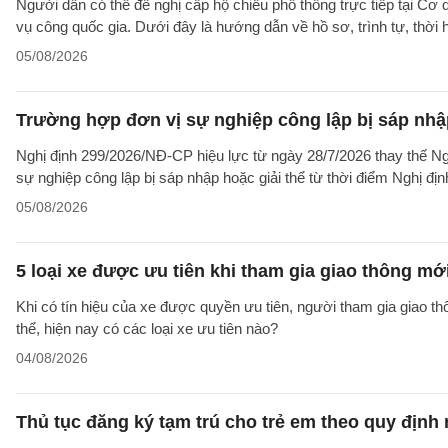
Người dân có thể đề nghị cấp hộ chiếu phổ thông trực tiếp tại Cơ
vụ công quốc gia. Dưới đây là hướng dẫn về hồ sơ, trình tự, thờ
05/08/2026
Trường hợp đơn vị sự nghiệp công lập bị sáp nhập
Nghị định 299/2026/NĐ-CP hiệu lực từ ngày 28/7/2026 thay thế Ngh
sự nghiệp công lập bị sáp nhập hoặc giải thể từ thời điểm Nghị địn
05/08/2026
5 loại xe được ưu tiên khi tham gia giao thông mớ
Khi có tín hiệu của xe được quyền ưu tiên, người tham gia giao t
thể, hiện nay có các loại xe ưu tiên nào?
04/08/2026
Thủ tục đăng ký tạm trú cho trẻ em theo quy định