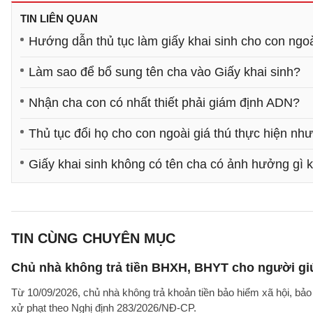
TIN LIÊN QUAN
Hướng dẫn thủ tục làm giấy khai sinh cho con ngoà
Làm sao để bổ sung tên cha vào Giấy khai sinh?
Nhận cha con có nhất thiết phải giám định ADN?
Thủ tục đổi họ cho con ngoài giá thú thực hiện nh
Giấy khai sinh không có tên cha có ảnh hưởng gì 
TIN CÙNG CHUYÊN MỤC
Chủ nhà không trả tiền BHXH, BHYT cho người giú
Từ 10/09/2026, chủ nhà không trả khoản tiền bảo hiểm xã hội, bảo 
xử phạt theo Nghị định 283/2026/NĐ-CP.