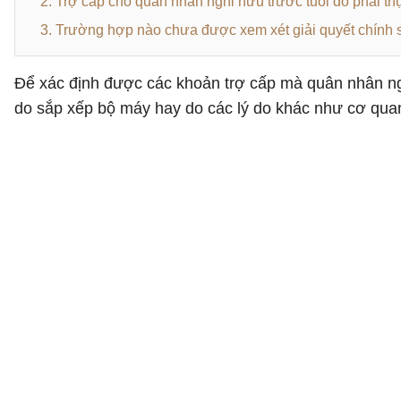
2. Trợ cấp cho quân nhân nghỉ hưu trước tuổi do phải thự
3. Trường hợp nào chưa được xem xét giải quyết chính
Để xác định được các khoản trợ cấp mà quân nhân ng
do sắp xếp bộ máy hay do các lý do khác như cơ quan 