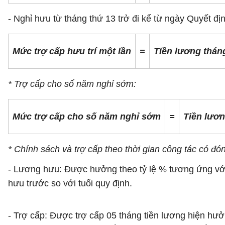
- Nghỉ hưu từ tháng thứ 13 trở đi kể từ ngày Quyết đị
Mức trợ cấp hưu trí một lần
=
Tiền lương thán
* Trợ cấp cho số năm nghỉ sớm:
Mức trợ cấp cho số năm nghỉ sớm
=
Tiền lươ
* Chính sách và trợ cấp theo thời gian công tác có đ
- Lương hưu: Được hưởng theo tỷ lệ % tương ứng với 
hưu trước so với tuổi quy định.
- Trợ cấp: Được trợ cấp 05 tháng tiền lương hiện h