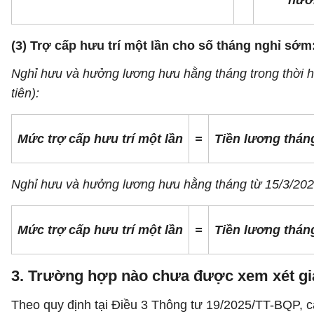
hưở
(3) Trợ cấp hưu trí một lần cho số tháng nghỉ sớm
Nghỉ hưu và hưởng lương hưu hằng tháng trong thời hạ
tiên):
Mức trợ cấp hưu trí một lần
=
Tiền lương thán
Nghỉ hưu và hưởng lương hưu hằng tháng từ 15/3/2026 
Mức trợ cấp hưu trí một lần
=
Tiền lương thán
3. Trường hợp nào chưa được xem xét giả
Theo quy định tại Điều 3 Thông tư 19/2025/TT-BQP, c