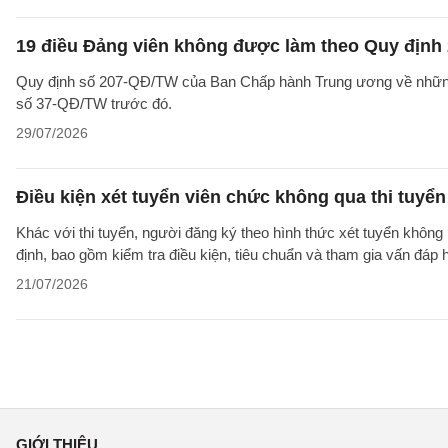
19 điều Đảng viên không được làm theo Quy định 
Quy định số 207-QĐ/TW của Ban Chấp hành Trung ương về những 
số 37-QĐ/TW trước đó.
29/07/2026
Điều kiện xét tuyển viên chức không qua thi tuyể
Khác với thi tuyển, người đăng ký theo hình thức xét tuyển không 
định, bao gồm kiểm tra điều kiện, tiêu chuẩn và tham gia vấn đáp
21/07/2026
GIỚI THIỆU