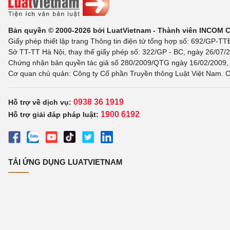
Bản quyền © 2000-2026 bởi LuatVietnam - Thành viên INCOM 
Giấy phép thiết lập trang Thông tin điện tử tổng hợp số: 692/GP-T
Sở TT-TT Hà Nội, thay thế giấy phép số: 322/GP - BC, ngày 26/07/2
Chứng nhận bản quyền tác giả số 280/2009/QTG ngày 16/02/2009, c
Cơ quan chủ quản: Công ty Cổ phần Truyền thông Luật Việt Nam. C
0938 36 1919
Hỗ trợ về dịch vụ:
1900 6192
Hỗ trợ giải đáp pháp luật:
TẢI ỨNG DỤNG LUATVIETNAM