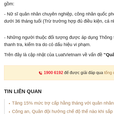
gồm:
- Nữ sĩ quân nhân chuyên nghiệp, công nhân quốc phòn
dưới 36 tháng tuổi (Trừ trường hợp đủ điều kiện, cá n
- Những người thuộc đối tượng được áp dụng Thông tư
thanh tra, kiểm tra do có dấu hiệu vi phạm.
Trên đây là cập nhật của LuatVietnam về vấn đề
"Quâ
1900 6192
để được giải đáp qua
tổng 
TIN LIÊN QUAN
Tăng 15% mức trợ cấp hằng tháng với quân nhân đ
Công an, Quân đội hưởng chế độ thế nào khi sắp