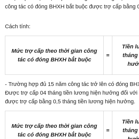
công tác có đóng BHXH bắt buộc được trợ cấp bằng 0
Cách tính:
Tiền 
Mức trợ cấp theo thời gian công
=
tháng
tác có đóng BHXH bắt buộc
hưở
- Trường hợp đủ 15 năm công tác trở lên có đóng BHX
Được trợ cấp 04 tháng tiền lương hiện hưởng đối vớ
được trợ cấp bằng 0,5 tháng tiền lương hiện hưởng.
Tiền 
Mức trợ cấp theo thời gian công
=
tháng
tác có đóng BHXH bắt buộc