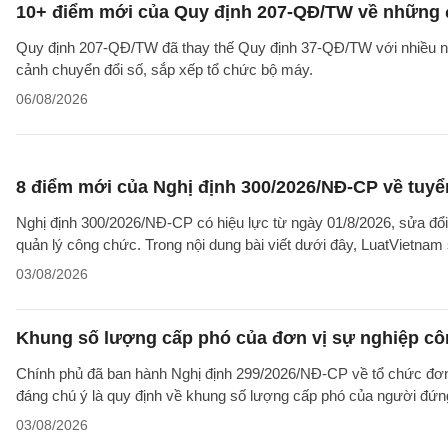
10+ điểm mới của Quy định 207-QĐ/TW về những 
Quy định 207-QĐ/TW đã thay thế Quy định 37-QĐ/TW với nhiều nộ
cảnh chuyển đổi số, sắp xếp tổ chức bộ máy.
06/08/2026
8 điểm mới của Nghị định 300/2026/NĐ-CP về tuyể
Nghị định 300/2026/NĐ-CP có hiệu lực từ ngày 01/8/2026, sửa đổi
quản lý công chức. Trong nội dung bài viết dưới đây, LuatVietnam 
03/08/2026
Khung số lượng cấp phó của đơn vị sự nghiệp côn
Chính phủ đã ban hành Nghị định 299/2026/NĐ-CP về tổ chức đơn 
đáng chú ý là quy định về khung số lượng cấp phó của người đứng
03/08/2026