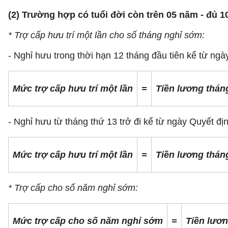
(2) Trường hợp có tuổi đời còn trên 05 năm - đủ 
* Trợ cấp hưu trí một lần cho số tháng nghỉ sớm:
- Nghỉ hưu trong thời hạn 12 tháng đầu tiên kể từ ngà
Mức trợ cấp hưu trí một lần
=
Tiền lương thán
- Nghỉ hưu từ tháng thứ 13 trở đi kể từ ngày Quyết đị
Mức trợ cấp hưu trí một lần
=
Tiền lương thán
* Trợ cấp cho số năm nghỉ sớm:
Mức trợ cấp cho số năm nghỉ sớm
=
Tiền lươ