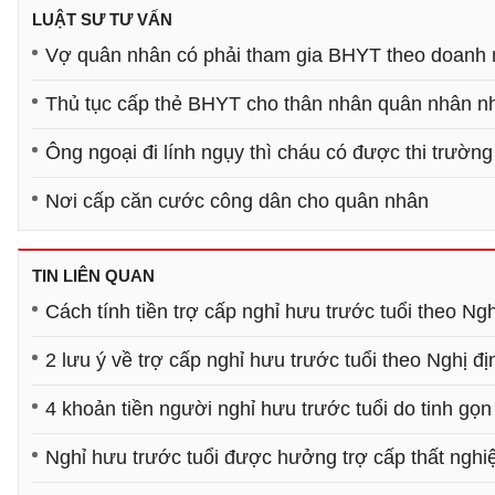
LUẬT SƯ TƯ VẤN
Vợ quân nhân có phải tham gia BHYT theo doanh
Thủ tục cấp thẻ BHYT cho thân nhân quân nhân n
Ông ngoại đi lính ngụy thì cháu có được thi trườn
Nơi cấp căn cước công dân cho quân nhân
TIN LIÊN QUAN
Cách tính tiền trợ cấp nghỉ hưu trước tuổi theo Ng
2 lưu ý về trợ cấp nghỉ hưu trước tuổi theo Nghị đ
4 khoản tiền người nghỉ hưu trước tuổi do tinh g
Nghỉ hưu trước tuổi được hưởng trợ cấp thất ngh