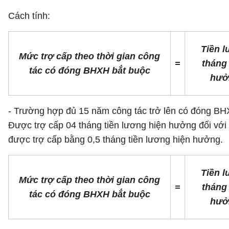
Cách tính:
Tiền 
Mức trợ cấp theo thời gian công
=
tháng
tác có đóng BHXH bắt buộc
hưở
- Trường hợp đủ 15 năm công tác trở lên có đóng BHX
Được trợ cấp 04 tháng tiền lương hiện hưởng đối vớ
được trợ cấp bằng 0,5 tháng tiền lương hiện hưởng.
Tiền 
Mức trợ cấp theo thời gian công
=
tháng
tác có đóng BHXH bắt buộc
hưở