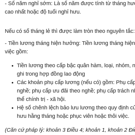
- Số năm nghỉ sớm: Là số năm được tính từ tháng hư
cao nhất hoặc độ tuổi nghỉ hưu.
Nếu có số tháng lẻ thì được làm tròn theo nguyên tắc: 
- Tiền lương tháng hiện hưởng: Tiền lương tháng hiện
việc gồm:
Tiền lương theo cấp bậc quân hàm, loại, nhóm, 
ghi trong hợp đồng lao động
Các khoản phụ cấp lương (nếu có) gồm: Phụ cấp
nghề; phụ cấp ưu đãi theo nghề; phụ cấp trách n
thể chính trị - xã hội.
Hệ số chênh lệch bảo lưu lương theo quy định của
hưu hằng tháng hoặc phục viên hoặc thôi việc.
(Căn cứ pháp lý: khoản 3 Điều 4; khoản 1, khoản 2 Đ