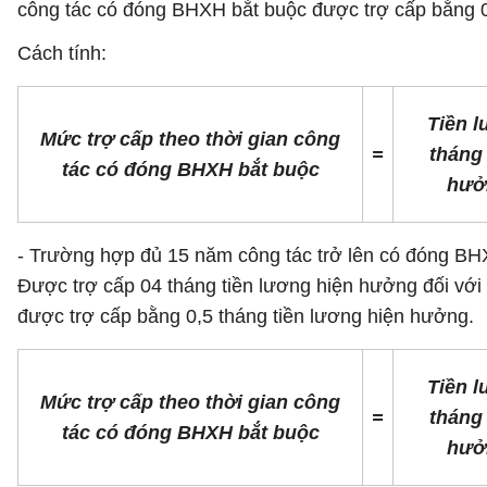
công tác có đóng BHXH bắt buộc được trợ cấp bằng 0
Cách tính:
Tiền 
Mức trợ cấp theo thời gian công
=
tháng
tác có đóng BHXH bắt buộc
hưở
- Trường hợp đủ 15 năm công tác trở lên có đóng BHX
Được trợ cấp 04 tháng tiền lương hiện hưởng đối vớ
được trợ cấp bằng 0,5 tháng tiền lương hiện hưởng.
Tiền 
Mức trợ cấp theo thời gian công
=
tháng
tác có đóng BHXH bắt buộc
hưở