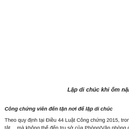
Lập di chúc khi ốm nặ
Công chứng viên đến tận nơi để lập di chúc
Theo quy định tại Điều 44 Luật Công chứng 2015, tron
tật… mà không thể đến trụ sở của Phòng/Văn phòng c