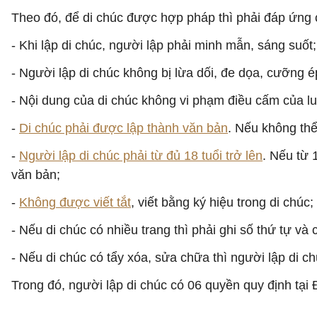
Theo đó, để di chúc được hợp pháp thì phải đáp ứng 
- Khi lập di chúc, người lập phải minh mẫn, sáng suốt;
- Người lập di chúc không bị lừa dối, đe dọa, cưỡng é
- Nội dung của di chúc không vi phạm điều cấm của luậ
-
Di chúc phải được lập thành văn bản
. Nếu không thể
-
Người lập di chúc phải từ đủ 18 tuổi trở lên
. Nếu từ 
văn bản;
-
Không được viết tắt
, viết bằng ký hiệu trong di chúc;
- Nếu di chúc có nhiều trang thì phải ghi số thứ tự và
- Nếu di chúc có tẩy xóa, sửa chữa thì người lập di
Trong đó, người lập di chúc có 06 quyền quy định tại