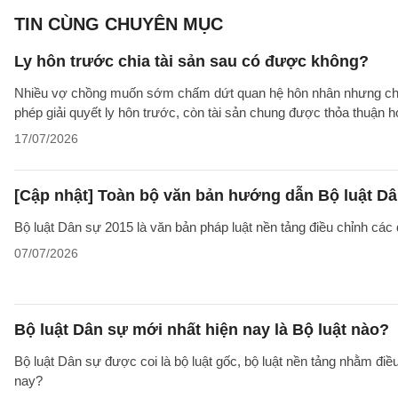
TIN CÙNG CHUYÊN MỤC
Ly hôn trước chia tài sản sau có được không?
Nhiều vợ chồng muốn sớm chấm dứt quan hệ hôn nhân nhưng chưa t
phép giải quyết ly hôn trước, còn tài sản chung được thỏa thuận
17/07/2026
[Cập nhật] Toàn bộ văn bản hướng dẫn Bộ luật Dâ
Bộ luật Dân sự 2015 là văn bản pháp luật nền tảng điều chỉnh các
07/07/2026
Bộ luật Dân sự mới nhất hiện nay là Bộ luật nào?
Bộ luật Dân sự được coi là bộ luật gốc, bộ luật nền tảng nhằm đi
nay?