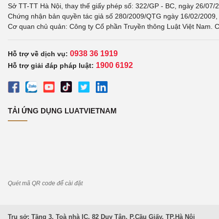
Sở TT-TT Hà Nội, thay thế giấy phép số: 322/GP - BC, ngày 26/07/2
Chứng nhận bản quyền tác giả số 280/2009/QTG ngày 16/02/2009, c
Cơ quan chủ quản: Công ty Cổ phần Truyền thông Luật Việt Nam. C
0938 36 1919
Hỗ trợ về dịch vụ:
1900 6192
Hỗ trợ giải đáp pháp luật:
TẢI ỨNG DỤNG LUATVIETNAM
Quét mã QR code để cài đặt
Trụ sở: Tầng 3, Toà nhà IC, 82 Duy Tân, P.Cầu Giấy, TP.Hà Nội