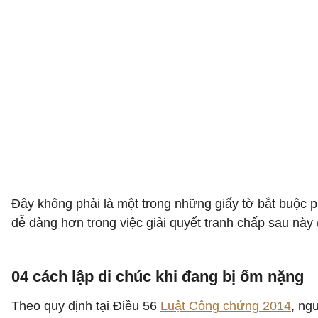
Đây không phải là một trong những giấy tờ bắt buộc ph
dễ dàng hơn trong việc giải quyết tranh chấp sau này
04 cách lập di chúc khi đang bị ốm nặng
Theo quy định tại Điều 56
Luật Công chứng 2014
, ng