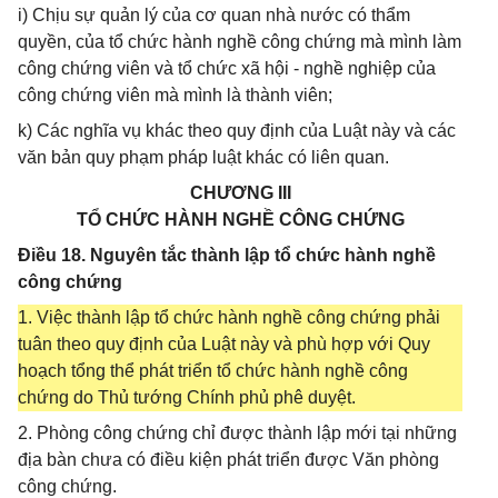
i) Chịu sự quản lý của cơ quan nhà nước có thẩm
quyền, của tổ chức hành nghề công chứng mà mình làm
công chứng viên và tổ chức xã hội - nghề nghiệp của
công chứng viên mà mình là thành viên;
k) Các nghĩa vụ khác theo quy định của Luật này và các
văn bản quy phạm pháp luật khác có liên quan.
CHƯƠNG III
TỔ CHỨC HÀNH NGHỀ CÔNG CHỨNG
Điều 18. Nguyên tắc thành lập tổ chức hành nghề
công chứng
1. Việc thành lập tổ chức hành nghề công chứng phải
tuân theo quy định của Luật này và phù hợp với Quy
hoạch tổng thể phát triển tổ chức hành nghề công
chứng do Thủ tướng Chính phủ phê duyệt.
2. Phòng công chứng chỉ được thành lập mới tại những
địa bàn chưa có điều kiện phát triển được Văn phòng
công chứng.