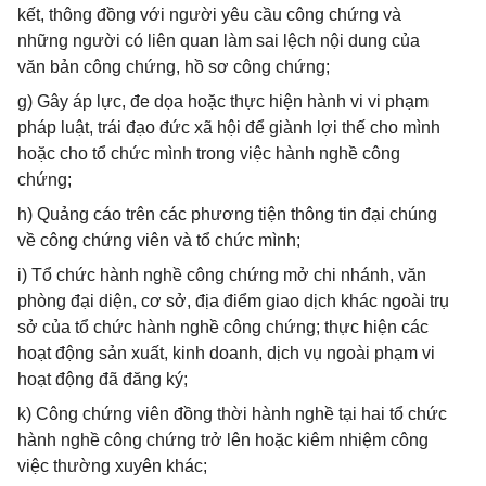
kết, thông đồng với người yêu cầu công chứng và
những người có liên quan làm sai lệch nội dung của
văn bản công chứng, hồ sơ công chứng;
g) Gây áp lực, đe dọa hoặc thực hiện hành vi vi phạm
pháp luật, trái đạo đức xã hội để giành lợi thế cho mình
hoặc cho tổ chức mình trong việc hành nghề công
chứng;
h) Quảng cáo trên các phương tiện thông tin đại chúng
về công chứng viên và tổ chức mình;
i) Tổ chức hành nghề công chứng mở chi nhánh, văn
phòng đại diện, cơ sở, địa điểm giao dịch khác ngoài trụ
sở của tổ chức hành nghề công chứng; thực hiện các
hoạt động sản xuất, kinh doanh, dịch vụ ngoài phạm vi
hoạt động đã đăng ký;
k) Công chứng viên đồng thời hành nghề tại hai tổ chức
hành nghề công chứng trở lên hoặc kiêm nhiệm công
việc thường xuyên khác;