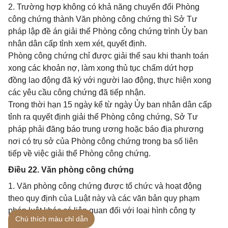
2. Trường hợp không có khả năng chuyển đổi Phòng
công chứng thành Văn phòng công chứng thì Sở Tư
pháp lập đề án giải thể Phòng công chứng trình Ủy ban
nhân dân cấp tỉnh xem xét, quyết định.
Phòng công chứng chỉ được giải thể sau khi thanh toán
xong các khoản nợ, làm xong thủ tục chấm dứt hợp
đồng lao động đã ký với người lao động, thực hiện xong
các yêu cầu công chứng đã tiếp nhận.
Trong thời hạn 15 ngày kể từ ngày Ủy ban nhân dân cấp
tỉnh ra quyết định giải thể Phòng công chứng, Sở Tư
pháp phải đăng báo trung ương hoặc báo địa phương
nơi có trụ sở của Phòng công chứng trong ba số liên
tiếp về việc giải thể Phòng công chứng.
Điều 22. Văn phòng công chứng
1. Văn phòng công chứng được tổ chức và hoạt động
theo quy định của Luật này và các văn bản quy phạm
pháp luật khác có liên quan đối với loại hình công ty
Chú thích màu chỉ dẫn
hợp danh.