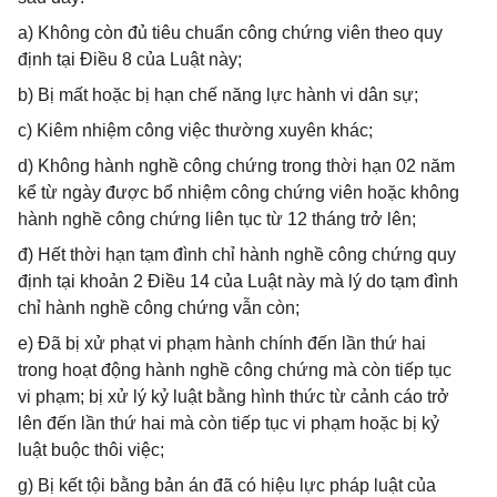
a) Không còn đủ tiêu chuẩn công chứng viên theo quy
định tại Điều 8 của Luật này;
b) Bị mất hoặc bị hạn chế năng lực hành vi dân sự;
c) Kiêm nhiệm công việc thường xuyên khác;
d) Không hành nghề công chứng trong thời hạn 02 năm
kể từ ngày được bổ nhiệm công chứng viên hoặc không
hành nghề công chứng liên tục từ 12 tháng trở lên;
đ) Hết thời hạn tạm đình chỉ hành nghề công chứng quy
định tại khoản 2 Điều 14 của Luật này mà lý do tạm đình
chỉ hành nghề công chứng vẫn còn;
e) Đã bị xử phạt vi phạm hành chính đến lần thứ hai
trong hoạt động hành nghề công chứng mà còn tiếp tục
vi phạm; bị xử lý kỷ luật bằng hình thức từ cảnh cáo trở
lên đến lần thứ hai mà còn tiếp tục vi phạm hoặc bị kỷ
luật buộc thôi việc;
g) Bị kết tội bằng bản án đã có hiệu lực pháp luật của