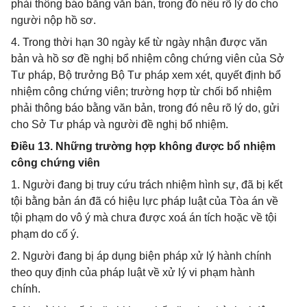
phải thông báo bằng văn bản, trong đó nêu rõ lý do cho
người nộp hồ sơ.
4. Trong thời hạn 30 ngày kể từ ngày nhận được văn
bản và hồ sơ đề nghị bổ nhiệm công chứng viên của Sở
Tư pháp, Bộ trưởng Bộ Tư pháp xem xét, quyết định bổ
nhiệm công chứng viên; trường hợp từ chối bổ nhiệm
phải thông báo bằng văn bản, trong đó nêu rõ lý do, gửi
cho Sở Tư pháp và người đề nghị bổ nhiệm.
Điều 13. Những trường hợp không được bổ nhiệm
công chứng viên
1. Người đang bị truy cứu trách nhiệm hình sự, đã bị kết
tội bằng bản án đã có hiệu lực pháp luật của Tòa án về
tội phạm do vô ý mà chưa được xoá án tích hoặc về tội
phạm do cố ý.
2. Người đang bị áp dụng biện pháp xử lý hành chính
theo quy định của pháp luật về xử lý vi phạm hành
chính.