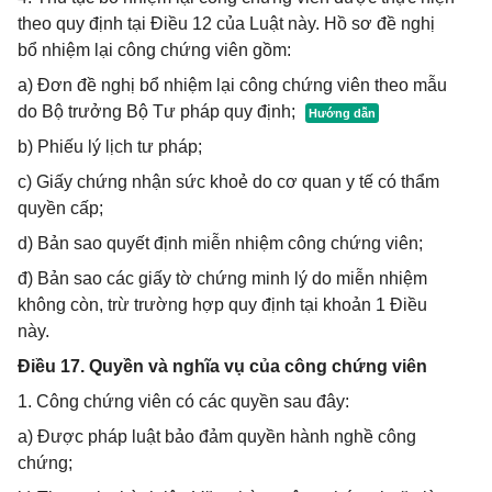
theo quy định tại Điều 12 của Luật này. Hồ sơ đề nghị
bổ nhiệm lại công chứng viên gồm:
a) Đơn đề nghị bổ nhiệm lại công chứng viên theo mẫu
do Bộ trưởng Bộ Tư pháp quy định;
b) Phiếu lý lịch tư pháp;
c) Giấy chứng nhận sức khoẻ do cơ quan y tế có thẩm
quyền cấp;
d) Bản sao quyết định miễn nhiệm công chứng viên;
đ) Bản sao các giấy tờ chứng minh lý do miễn nhiệm
không còn, trừ trường hợp quy định tại khoản 1 Điều
này.
Điều 17. Quyền và nghĩa vụ của công chứng viên
1. Công chứng viên có các quyền sau đây:
a) Được pháp luật bảo đảm quyền hành nghề công
chứng;