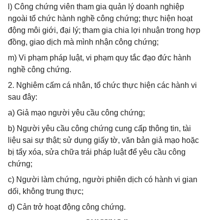
l) Công chứng viên tham gia quản lý doanh nghiệp
ngoài tổ chức hành nghề công chứng; thực hiện hoạt
động môi giới, đại lý; tham gia chia lợi nhuận trong hợp
đồng, giao dịch mà mình nhận công chứng;
m) Vi phạm pháp luật, vi phạm quy tắc đạo đức hành
nghề công chứng.
2. Nghiêm cấm cá nhân, tổ chức thực hiện các hành vi
sau đây:
a) Giả mạo người yêu cầu công chứng;
b) Người yêu cầu công chứng cung cấp thông tin, tài
liệu sai sự thật; sử dụng giấy tờ, văn bản giả mạo hoặc
bị tẩy xóa, sửa chữa trái pháp luật để yêu cầu công
chứng;
c) Người làm chứng, người phiên dịch có hành vi gian
dối, không trung thực;
d) Cản trở hoạt động công chứng.