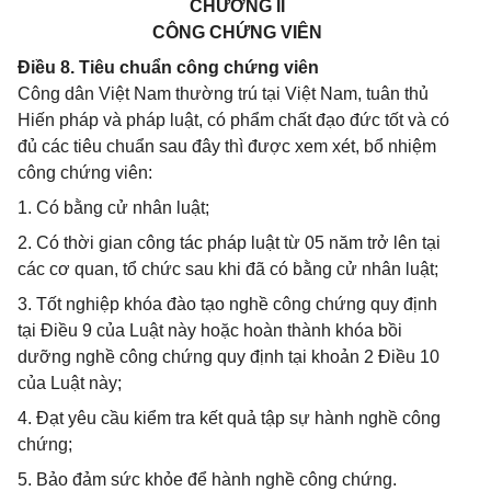
CHƯƠNG II
CÔNG CHỨNG VIÊN
Điều 8. Tiêu chuẩn công chứng viên
Công dân Việt Nam thường trú tại Việt Nam, tuân thủ
Hiến pháp và pháp luật, có phẩm chất đạo đức tốt và có
đủ các tiêu chuẩn sau đây thì được xem xét, bổ nhiệm
công chứng viên:
1. Có bằng cử nhân luật;
2. Có thời gian công tác pháp luật từ 05 năm trở lên tại
các cơ quan, tổ chức sau khi đã có bằng cử nhân luật;
3. Tốt nghiệp khóa đào tạo nghề công chứng quy định
tại Điều 9 của Luật này hoặc hoàn thành khóa bồi
dưỡng nghề công chứng quy định tại khoản 2 Điều 10
của Luật này;
4. Đạt yêu cầu kiểm tra kết quả tập sự hành nghề công
chứng;
5. Bảo đảm sức khỏe để hành nghề công chứng.