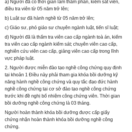
a) Người đã có thời gian làm thẩm phán, kiểm sát viên,
điều tra viên từ 05 năm trở lên;
b) Luật sư đã hành nghề từ 05 năm trở lên;
c) Giáo sư, phó giáo sư chuyên ngành luật, tiến sĩ luật;
d) Người đã là thẩm tra viên cao cấp ngành toà án, kiểm
tra viên cao cấp ngành kiểm sát; chuyên viên cao cấp,
nghiên cứu viên cao cấp, giảng viên cao cấp trong lĩnh
vực pháp luật.
2. Người được miễn đào tạo nghề công chứng quy định
tại khoản 1 Điều này phải tham gia khóa bồi dưỡng kỹ
năng hành nghề công chứng và quy tắc đạo đức hành
nghề công chứng tại cơ sở đào tạo nghề công chứng
trước khi đề nghị bổ nhiệm công chứng viên. Thời gian
bồi dưỡng nghề công chứng là 03 tháng.
Người hoàn thành khóa bồi dưỡng được cấp giấy
chứng nhận hoàn thành khóa bồi dưỡng nghề công
chứng.