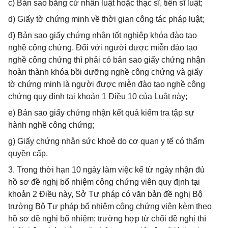
c) Bản sao bằng cử nhân luật hoặc thạc sĩ, tiến sĩ luật;
d) Giấy tờ chứng minh về thời gian công tác pháp luật;
đ) Bản sao giấy chứng nhận tốt nghiệp khóa đào tạo
nghề công chứng. Đối với người được miễn đào tạo
nghề công chứng thì phải có bản sao giấy chứng nhận
hoàn thành khóa bồi dưỡng nghề công chứng và giấy
tờ chứng minh là người được miễn đào tạo nghề công
chứng quy định tại khoản 1 Điều 10 của Luật này;
e) Bản sao giấy chứng nhận kết quả kiểm tra tập sự
hành nghề công chứng;
g) Giấy chứng nhận sức khoẻ do cơ quan y tế có thẩm
quyền cấp.
3. Trong thời hạn 10 ngày làm việc kể từ ngày nhận đủ
hồ sơ đề nghị bổ nhiệm công chứng viên quy định tại
khoản 2 Điều này, Sở Tư pháp có văn bản đề nghị Bộ
trưởng Bộ Tư pháp bổ nhiệm công chứng viên kèm theo
hồ sơ đề nghị bổ nhiệm; trường hợp từ chối đề nghị thì