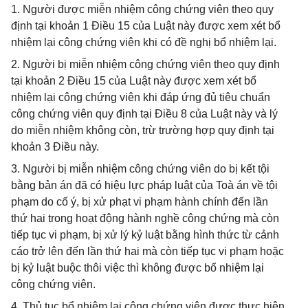
1. Người được miễn nhiệm công chứng viên theo quy
định tại khoản 1 Điều 15 của Luật này được xem xét bổ
nhiệm lại công chứng viên khi có đề nghị bổ nhiệm lại.
2. Người bị miễn nhiệm công chứng viên theo quy định
tại khoản 2 Điều 15 của Luật này được xem xét bổ
nhiệm lại công chứng viên khi đáp ứng đủ tiêu chuẩn
công chứng viên quy định tại Điều 8 của Luật này và lý
do miễn nhiệm không còn, trừ trường hợp quy định tại
khoản 3 Điều này.
3. Người bị miễn nhiệm công chứng viên do bị kết tội
bằng bản án đã có hiệu lực pháp luật của Toà án về tội
phạm do cố ý, bị xử phạt vi phạm hành chính đến lần
thứ hai trong hoạt động hành nghề công chứng mà còn
tiếp tục vi phạm, bị xử lý kỷ luật bằng hình thức từ cảnh
cáo trở lên đến lần thứ hai mà còn tiếp tục vi phạm hoặc
bị kỷ luật buộc thôi việc thì không được bổ nhiệm lại
công chứng viên.
4. Thủ tục bổ nhiệm lại công chứng viên được thực hiện