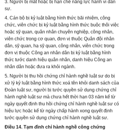
3. Người bị mất hoặc bị hạn chế năng lực hành vi dân
sự.
4. Cán bộ bị kỷ luật bằng hình thức bãi nhiệm, công
chức, viên chức bị kỷ luật bằng hình thức buộc thôi việc
hoặc sỹ quan, quân nhân chuyên nghiệp, công nhân,
viên chức trong cơ quan, đơn vị thuộc Quân đội nhân
dân, sỹ quan, hạ sỹ quan, công nhân, viên chức trong
đơn vị thuộc Công an nhân dân bị kỷ luật bằng hình
thức tước danh hiệu quân nhân, danh hiệu Công an
nhân dân hoặc đưa ra khỏi ngành.
5. Người bị thu hồi chứng chỉ hành nghề luật sư do bị
xử lý kỷ luật bằng hình thức xoá tên khỏi danh sách của
Đoàn luật sư, người bị tước quyền sử dụng chứng chỉ
hành nghề luật sư mà chưa hết thời hạn 03 năm kể từ
ngày quyết định thu hồi chứng chỉ hành nghề luật sư có
hiệu lực hoặc kể từ ngày chấp hành xong quyết định
tước quyền sử dụng chứng chỉ hành nghề luật sư.
Điều 14. Tạm đình chỉ hành nghề công chứng