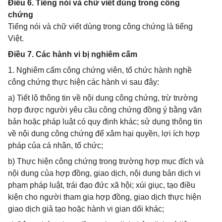
Điều 6. Tiếng nói và chữ viết dùng trong công
chứng
Tiếng nói và chữ viết dùng trong công chứng là tiếng
Việt.
Điều 7. Các hành vi bị nghiêm cấm
1. Nghiêm cấm công chứng viên, tổ chức hành nghề
công chứng thực hiện các hành vi sau đây:
a) Tiết lộ thông tin về nội dung công chứng, trừ trường
hợp được người yêu cầu công chứng đồng ý bằng văn
bản hoặc pháp luật có quy định khác; sử dụng thông tin
về nội dung công chứng để xâm hại quyền, lợi ích hợp
pháp của cá nhân, tổ chức;
b) Thực hiện công chứng trong trường hợp mục đích và
nội dung của hợp đồng, giao dịch, nội dung bản dịch vi
phạm pháp luật, trái đạo đức xã hội; xúi giục, tạo điều
kiện cho người tham gia hợp đồng, giao dịch thực hiện
giao dịch giả tạo hoặc hành vi gian dối khác;