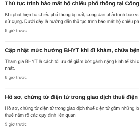
Thủ tục trình báo mất hộ chiếu phổ thông tại Công
Khi phát hiện hộ chiếu phổ thông bị mất, công dân phải trình báo 
sử dụng. Dưới đây là hướng dẫn thủ tục trình báo mất hộ chiếu
8 giờ trước
Cập nhật mức hưởng BHYT khi đi khám, chữa bện
Tham gia BHYT là cách tối ưu để giảm bớt gánh nặng kinh tế khi đ
nhất.
8 giờ trước
Hồ sơ, chứng từ điện tử trong giao dịch thuế điện 
Hồ sơ, chứng từ điện tử trong giao dịch thuế điện tử gồm những l
thuế nắm rõ các quy định liên quan.
9 giờ trước