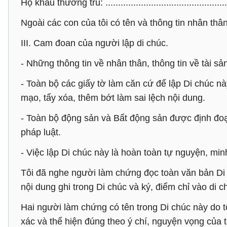
Hộ khẩu thường trú: ....................................................
Ngoài các con của tôi có tên và thông tin nhân thân 
III. Cam đoan của người lập di chúc.
- Những thông tin về nhân thân, thông tin về tài sản
- Toàn bộ các giấy tờ làm căn cứ để lập Di chúc n
mạo, tẩy xóa, thêm bớt làm sai lệch nội dung.
- Toàn bộ động sản và Bất động sản được định đoạt
pháp luật.
- Việc lập Di chúc này là hoàn toàn tự nguyện, minh 
Tôi đã nghe người làm chứng đọc toàn văn bản Di c
nội dung ghi trong Di chúc và ký, điểm chỉ vào di
Hai người làm chứng có tên trong Di chúc này do t
xác và thể hiện đúng theo ý chí, nguyện vọng của t