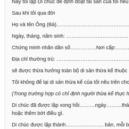
Nay tôi lập Di chúc để định đoạt tài sản của tôi nê
Sau khi tôi qua đời
Họ và tên Ông (Bà)…………………………
Ngày, tháng, năm sinh: …………………
Chứng minh nhân dân số……………Nơi cấp:……
Địa chỉ thường trú: …………………………
sẽ được thừa hưởng toàn bộ di sản thừa kế thuộc sở
Tôi không để lại di sản thừa kế của tôi nêu trên cho
(Trong trường hợp có chỉ định người thừa kế thực h
Di chúc đã được lập xong hồi………ngày………tháng…
hoặc thêm bớt điều gì.
Di chúc được lập thành…………………. bản, mỗi