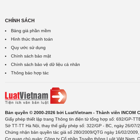
CHÍNH SÁCH
Bảng giá phần mềm
Hình thức thanh toán
Quy ước sử dụng
Chính sách bảo mật
Chính sách bảo vệ dữ liệu cá nhân
Thông báo hợp tác
Bản quyền © 2000-2026 bởi LuatVietnam - Thành viên INCOM 
Giấy phép thiết lập trang Thông tin điện tử tổng hợp số: 692/GP-T
Sở TT-TT Hà Nội, thay thế giấy phép số: 322/GP - BC, ngày 26/07/2
Chứng nhận bản quyền tác giả số 280/2009/QTG ngày 16/02/2009, c
Cơ quan chủ quản: Công ty Cổ phần Truyền thông Luật Việt Nam. C