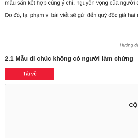
mẫu sẵn kết hợp cùng ý chí, nguyện vọng của người để
Do đó, tại phạm vi bài viết sẽ gửi đến quý độc giả h
Hướng dẫ
2.1 Mẫu di chúc không có người làm chứng
Tải về
CỘ