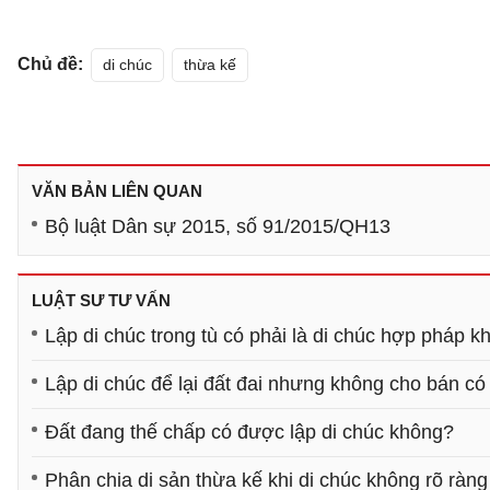
Chủ đề:
di chúc
thừa kế
VĂN BẢN LIÊN QUAN
Bộ luật Dân sự 2015, số 91/2015/QH13
LUẬT SƯ TƯ VẤN
Lập di chúc trong tù có phải là di chúc hợp pháp 
Lập di chúc để lại đất đai nhưng không cho bán c
Đất đang thế chấp có được lập di chúc không?
Phân chia di sản thừa kế khi di chúc không rõ ràng