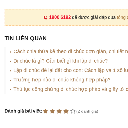
1900 6192
để được giải đáp qua
tổng 
TIN LIÊN QUAN
Cách chia thừa kế theo di chúc đơn giản, chi tiết 
Di chúc là gì? Cần biết gì khi lập di chúc?
Lập di chúc để lại đất cho con: Cách lập và 1 số l
Trường hợp nào di chúc không hợp pháp?
Thủ tục công chứng di chúc hợp pháp và giấy tờ 
Đánh giá bài viết:
(2 đánh giá)