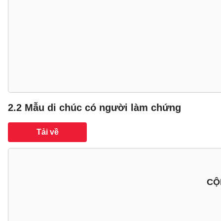
2.2 Mẫu di chúc có người làm chứng
Tải về
CỘ