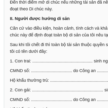
Đến thời điểm mở di chúc nếu những tài sản đã nêu 
đoạt theo Di chúc này.
II. Người được hưởng di sản
Căn cứ vào điều kiện, hoàn cảnh, tính cách và khả 
chúc này để định đoạt toàn bộ di sản của tôi nêu t
Sau khi tôi chết đi thì toàn bộ tài sản thuộc quyền
tôi có tên dưới đây:
1. Con trai: .................................................. sinh ngày
CMND số: .................................. do Công an ...........
Hộ khẩu thường trú: ....................................................
2. Con gái: ........................................................... s
CMND số: .................................. do Công an ...........