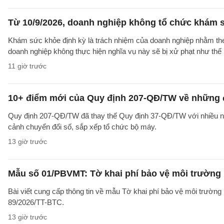
Từ 10/9/2026, doanh nghiệp không tổ chức khám s
Khám sức khỏe định kỳ là trách nhiệm của doanh nghiệp nhằm theo
doanh nghiệp không thực hiện nghĩa vụ này sẽ bị xử phạt như thế
11 giờ trước
10+ điểm mới của Quy định 207-QĐ/TW về những 
Quy định 207-QĐ/TW đã thay thế Quy định 37-QĐ/TW với nhiều nộ
cảnh chuyển đổi số, sắp xếp tổ chức bộ máy.
13 giờ trước
Mẫu số 01/PBVMT: Tờ khai phí bảo vệ môi trường
Bài viết cung cấp thông tin về mẫu Tờ khai phí bảo vệ môi trườn
89/2026/TT-BTC.
13 giờ trước