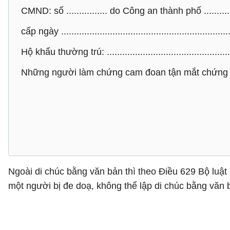
CMND: số ................ do Công an thành phố ...............
cấp ngày ...................................................................
Hộ khẩu thường trú: ..................................................
Những người làm chứng cam đoan tận mắt chứng kiến 
Ngoài di chúc bằng văn bản thì theo Điều 629 Bộ luật
một người bị đe doạ, không thể lập di chúc bằng văn b