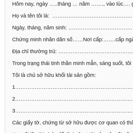
Hôm nay, ngày …..tháng … năm ……., vào lúc….
Họ và tên tôi là: ………………………………
Ngày, tháng, năm sinh: ………………………
Chứng minh nhân dân số……Nơi cấp:…….cấp 
Địa chỉ thường trú: ……………………………
Trong trạng thái tinh thần minh mẫn, sáng suốt, tôi
Tôi là chủ sở hữu khối tài sản gồm:
1……………………………………………………………
2……………………………………………………………
3……………………………………………………………
Các giấy tờ, chứng từ sở hữu được cơ quan có