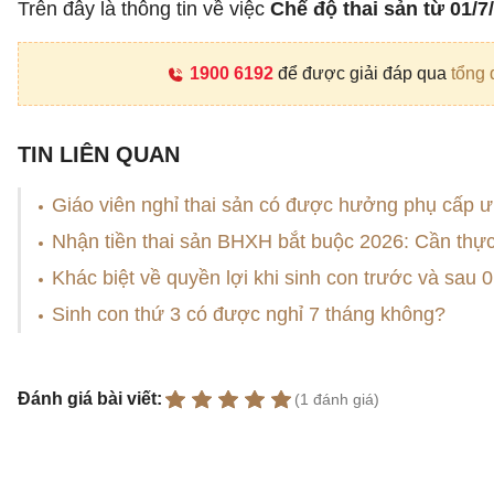
Trên đây là thông tin về việc
Chế độ thai sản từ 01/
1900 6192
để được giải đáp qua
tổng 
TIN LIÊN QUAN
Giáo viên nghỉ thai sản có được hưởng phụ cấp 
Nhận tiền thai sản BHXH bắt buộc 2026: Cần thực 
Khác biệt về quyền lợi khi sinh con trước và sau 
Sinh con thứ 3 có được nghỉ 7 tháng không?
Đánh giá bài viết:
(1 đánh giá)