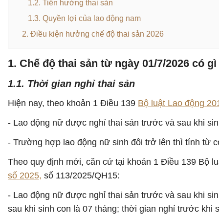
1.2. Tiền hưởng thai sản
1.3. Quyền lợi của lao động nam
2. Điều kiện hưởng chế độ thai sản 2026
1. Chế độ thai sản từ ngày 01/7/2026 có g
1.1. Thời gian nghỉ thai sản
Hiện nay, theo khoản 1 Điều 139
Bộ luật Lao động 20
- Lao động nữ được nghỉ thai sản trước và sau khi sin
- Trường hợp lao động nữ sinh đôi trở lên thì tính từ
Theo quy định mới, căn cứ tại khoản 1 Điều 139 Bộ 
số 2025,
số 113/2025/QH15:
- Lao động nữ được nghỉ thai sản trước và sau khi sin
sau khi sinh con là 07 tháng; thời gian nghỉ trước khi