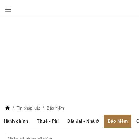
Tin pháp luật
Bảo hiểm
Hành chính
Thuế - Phí
Đất đai - Nhà ở
Bảo hiểm
C