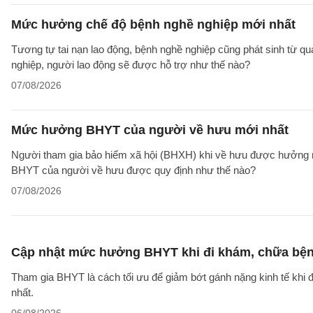
Mức hưởng chế độ bệnh nghề nghiệp mới nhất
Tương tự tai nạn lao động, bệnh nghề nghiệp cũng phát sinh từ qu
nghiệp, người lao động sẽ được hỗ trợ như thế nào?
07/08/2026
Mức hưởng BHYT của người về hưu mới nhất
Người tham gia bảo hiểm xã hội (BHXH) khi về hưu được hưởng rấ
BHYT của người về hưu được quy định như thế nào?
07/08/2026
Cập nhật mức hưởng BHYT khi đi khám, chữa bện
Tham gia BHYT là cách tối ưu để giảm bớt gánh nặng kinh tế khi đ
nhất.