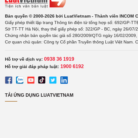
Bản quyền © 2000-2026 bởi LuatVietnam - Thành viên INCOM 
Giấy phép thiết lập trang Thông tin điện tử tổng hợp số: 692/GP-T
Sở TT-TT Hà Nội, thay thế giấy phép số: 322/GP - BC, ngày 26/07/2
Chứng nhận bản quyền tác giả số 280/2009/QTG ngày 16/02/2009, c
Cơ quan chủ quản: Công ty Cổ phần Truyền thông Luật Việt Nam. C
0938 36 1919
Hỗ trợ về dịch vụ:
1900 6192
Hỗ trợ giải đáp pháp luật:
TẢI ỨNG DỤNG LUATVIETNAM