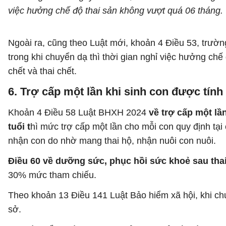
việc hưởng chế độ thai sản không vượt quá 06 tháng.
Ngoài ra, cũng theo Luật mới, khoản 4 Điều 53, trường
trong khi chuyển dạ thì thời gian nghỉ việc hưởng chế
chết và thai chết.
6. Trợ cấp một lần khi sinh con được tín
Khoản 4 Điều 58 Luật BHXH 2024
về trợ cấp một lầ
tuổi t
hì mức trợ cấp một lần cho mỗi con quy định tại
nhận con do nhờ mang thai hộ, nhận nuôi con nuôi.
Điều 60 về dưỡng sức, phục hồi sức khoẻ sau tha
30% mức tham chiếu.
Theo khoản 13 Điều 141 Luật Bảo hiểm xã hội, khi c
sở.