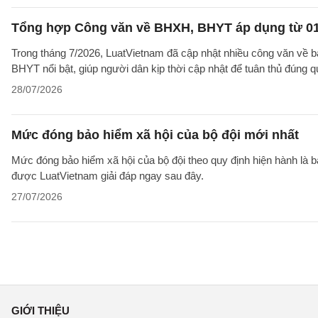
Tổng hợp Công văn về BHXH, BHYT áp dụng từ 01
Trong tháng 7/2026, LuatVietnam đã cập nhật nhiều công văn về b
BHYT nổi bật, giúp người dân kịp thời cập nhật để tuân thủ đúng q
28/07/2026
Mức đóng bảo hiểm xã hội của bộ đội mới nhất
Mức đóng bảo hiểm xã hội của bộ đội theo quy định hiện hành là 
được LuatVietnam giải đáp ngay sau đây.
27/07/2026
GIỚI THIỆU