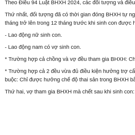
Theo Điều 94 Luật BHXH 2024, các đối tượng và điều
Thứ nhất, đối tượng đã có thời gian đóng BHXH tự n
tháng trở lên trong 12 tháng trước khi sinh con được 
- Lao động nữ sinh con.
- Lao động nam có vợ sinh con.
* Trường hợp cả chồng và vợ đều tham gia BHXH: Chỉ 
* Trường hợp cả 2 đều vừa đủ điều kiện hưởng trợ cấ
buộc: Chỉ được hưởng chế độ thai sản trong BHXH bắ
Thứ hai, vợ tham gia BHXH mà chết sau khi sinh con: