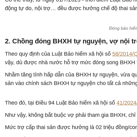
động tự do, nội trợ… đều được hưởng chế độ thai sả
Đóng bảo hiểm
2. Chồng đóng BHXH tự nguyện, vợ nội t
Theo quy định của Luật Bảo hiểm xã hội số
58/2014/
vậy, dù được nhà nước hỗ trợ mức đóng song BHXH t
Nhằm tăng tính hấp dẫn của BHXH tự nguyện, vừa qu
sản vào chính sách BHXH tự nguyện cho tất cả những
Theo đó, tại Điều 94 Luật Bảo hiểm xã hội số
41/202
Như vậy, không bắt buộc vợ phải tham gia BHXH, chỉ
Mức trợ cấp thai sản được hưởng là 02 triệu đồng/c