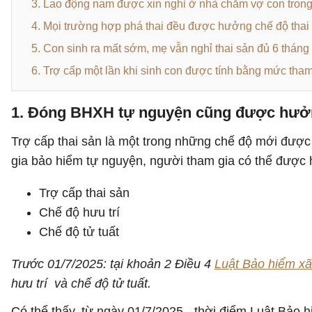
3. Lao động nam được xin nghỉ ở nhà chăm vợ con trong 
4. Mọi trường hợp phá thai đều được hưởng chế độ thai
5. Con sinh ra mất sớm, mẹ vẫn nghỉ thai sản đủ 6 tháng
6. Trợ cấp một lần khi sinh con được tính bằng mức tha
1. Đóng BHXH tự nguyện cũng được hưởn
Trợ cấp thai sản là một trong những chế độ mới được
gia bảo hiểm tự nguyện, người tham gia có thể được
Trợ cấp thai sản
Chế độ hưu trí
Chế độ tử tuất
Trước 01/7/2025: tại khoản 2 Điều 4
Luật Bảo hiểm xã
hưu trí và chế độ tử tuất.
Có thể thấy, từ ngày 01/7/2025 - thời điểm Luật Bảo 