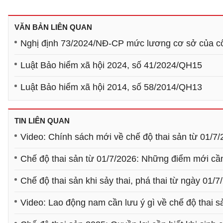
VĂN BẢN LIÊN QUAN
Nghị định 73/2024/NĐ-CP mức lương cơ sở của côn
Luật Bảo hiểm xã hội 2024, số 41/2024/QH15
Luật Bảo hiểm xã hội 2014, số 58/2014/QH13
TIN LIÊN QUAN
Video: Chính sách mới về chế độ thai sản từ 01/7
Chế độ thai sản từ 01/7/2026: Những điểm mới cần
Chế độ thai sản khi sảy thai, phá thai từ ngày 01/7
Video: Lao động nam cần lưu ý gì về chế độ thai s