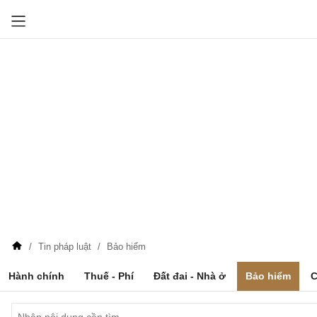
Tin pháp luật
Bảo hiểm
Hành chính
Thuế - Phí
Đất đai - Nhà ở
Bảo hiểm
C