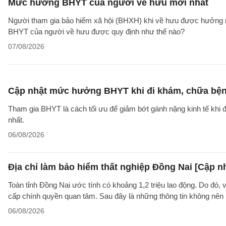
Mức hưởng BHYT của người về hưu mới nhất
Người tham gia bảo hiểm xã hội (BHXH) khi về hưu được hưởng rấ
BHYT của người về hưu được quy định như thế nào?
07/08/2026
Cập nhật mức hưởng BHYT khi đi khám, chữa bện
Tham gia BHYT là cách tối ưu để giảm bớt gánh nặng kinh tế khi đ
nhất.
06/08/2026
Địa chỉ làm bảo hiểm thất nghiệp Đồng Nai [Cập n
Toàn tỉnh Đồng Nai ước tính có khoảng 1,2 triệu lao động. Do đó, 
cấp chính quyền quan tâm. Sau đây là những thông tin không nên b
06/08/2026