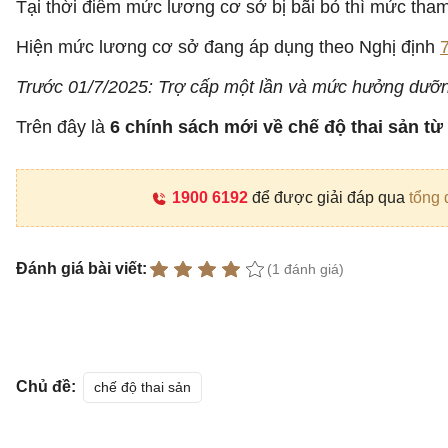
Tại thời điểm mức lương cơ sở bị bãi bỏ thì mức th
Hiện mức lương cơ sở đang áp dụng theo Nghị định
Trước 01/7/2025: Trợ cấp một lần và mức hưởng dưỡn
Trên đây là
6 chính sách mới về chế độ thai sản từ
1900 6192
để được giải đáp qua
tổng 
Đánh giá bài viết:
(1 đánh giá)
Chủ đề:
chế độ thai sản