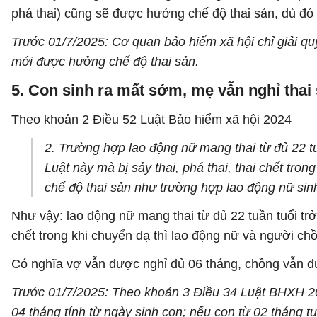
phá thai) cũng sẽ được hưởng chế độ thai sản, dù đó 
Trước 01/7/2025: Cơ quan bảo hiểm xã hội chỉ giải quyế
mới được hưởng chế độ thai sản.
5. Con sinh ra mất sớm, mẹ vẫn nghỉ thai
Theo khoản 2 Điều 52 Luật Bảo hiểm xã hội 2024
2. Trường hợp lao động nữ mang thai từ đủ 22 tu
Luật này mà bị sảy thai, phá thai, thai chết tro
chế độ thai sản như trường hợp lao động nữ sin
Như vậy: lao động nữ mang thai từ đủ 22 tuần tuổi trở 
chết trong khi chuyển dạ thì lao động nữ và người ch
Có nghĩa vợ vẫn được nghỉ đủ 06 tháng, chồng vẫn đ
Trước 01/7/2025: Theo khoản 3 Điều 34 Luật BHXH 2014
04 tháng tính từ ngày sinh con; nếu con từ 02 tháng tu