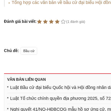
Tổng hợp các văn bản về bầu cử đại biểu Hội đồ
Đánh giá bài viết:
(1 đánh giá)
Chủ đề:
Bầu cử
VĂN BẢN LIÊN QUAN
Luật Bầu cử đại biểu Quốc hội và Hội đồng nhân 
Luật Tổ chức chính quyền địa phương 2025, số 7
Nghị quyết 41/NQ-HĐBCQG mẫu hồ sơ ứng cử, mẫ