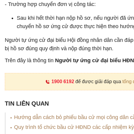
​- Trường hợp chuyển đơn vị công tác:
Sau khi hết thời hạn nộp hồ sơ, nếu người đã ứn
chuyển hồ sơ ứng cử được thực hiện theo hướng
Người tự ứng cử đại biểu Hội đồng nhân dân cần đáp ứ
bị hồ sơ đúng quy định và nộp đúng thời hạn.
Trên đây là thông tin
Người tự ứng cử đại biểu HĐN
1900 6192
để được giải đáp qua
tổng 
TIN LIÊN QUAN
Hướng dẫn cách bỏ phiếu bầu cử mọi công dân cầ
Quy trình tổ chức bầu cử HĐND các cấp nhiệm k