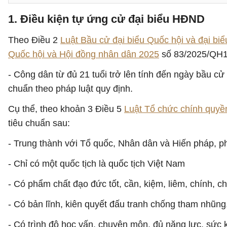
1. Điều kiện tự ứng cử đại biểu HĐND
Theo Điều 2
Luật Bầu cử đại biểu Quốc hội và đại bi
Quốc hội và Hội đồng nhân dân 2025
số 83/2025/QH
- Công dân từ đủ 21 tuổi trở lên tính đến ngày bầu 
chuẩn theo pháp luật quy định.
Cụ thể, theo khoản 3 Điều 5
Luật Tổ chức chính quyề
tiêu chuẩn sau:
- Trung thành với Tổ quốc, Nhân dân và Hiến pháp, p
- Chỉ có một quốc tịch là quốc tịch Việt Nam
- Có phẩm chất đạo đức tốt, cần, kiệm, liêm, chính, 
- Có bản lĩnh, kiên quyết đấu tranh chống tham nhũng,
- Có trình độ học vấn, chuyên môn, đủ năng lực, sức k