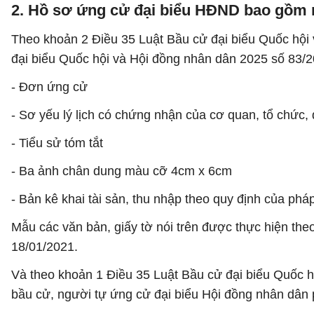
2. Hồ sơ ứng cử đại biểu HĐND bao gồm 
Theo khoản 2 Điều 35 Luật Bầu cử đại biểu Quốc hội
đại biểu Quốc hội và Hội đồng nhân dân 2025 số 83
- Đơn ứng cử
- Sơ yếu lý lịch có chứng nhận của cơ quan, tổ chức,
- Tiểu sử tóm tắt
- Ba ảnh chân dung màu cỡ 4cm x 6cm
- Bản kê khai tài sản, thu nhập theo quy định của ph
Mẫu các văn bản, giấy tờ nói trên được thực hiện th
18/01/2021.
Và theo khoản 1 Điều 35 Luật Bầu cử đại biểu Quốc h
bầu cử, người tự ứng cử đại biểu Hội đồng nhân dân 