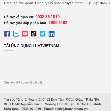
Cơ quan chủ quản: Công ty Cổ phần Truyền thông Luật Việt Nam. C
0938 36 1919
Hỗ trợ về dịch vụ:
1900 6192
Hỗ trợ giải đáp pháp luật:
TẢI ỨNG DỤNG LUATVIETNAM
Quét mã QR code để cài đặt
Trụ sở: Tầng 3, Toà nhà IC, 82 Duy Tân, P.Cầu Giấy, TP.Hà Nội
VPĐD: 648 Nguyễn Kiệm, Phường Đức Nhuận, TP. Hồ Chí Minh
Điện thoại: 0938 36 1919 - Email:
cskh@luatvietnam.vn