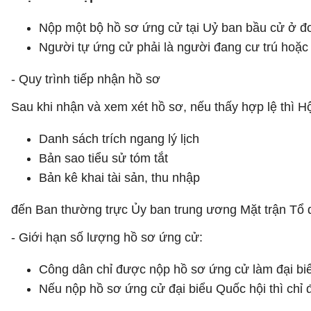
Nộp một bộ hồ sơ ứng cử tại Uỷ ban bầu cử ở đ
Người tự ứng cử phải là người đang cư trú hoặc
- Quy trình tiếp nhận hồ sơ
Sau khi nhận và xem xét hồ sơ, nếu thấy hợp lệ thì H
Danh sách trích ngang lý lịch
Bản sao tiểu sử tóm tắt
Bản kê khai tài sản, thu nhập
đến Ban thường trực Ủy ban trung ương Mặt trận Tổ 
- Giới hạn số lượng hồ sơ ứng cử:
Công dân chỉ được nộp hồ sơ ứng cử làm đại biể
Nếu nộp hồ sơ ứng cử đại biểu Quốc hội thì chỉ