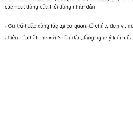
các hoạt động của Hội đồng nhân dân
- Cư trú hoặc công tác tại cơ quan, tổ chức, đơn vị,
- Liên hệ chặt chẽ với Nhân dân, lắng nghe ý kiến c