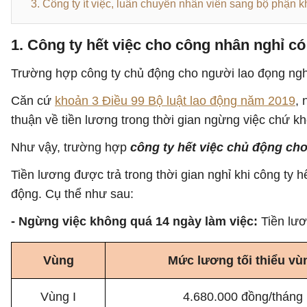
3. Công ty ít việc, luân chuyển nhân viên sang bộ phận
1. Công ty hết việc cho công nhân nghỉ c
Trường hợp công ty chủ động cho người lao đọng nghỉ
Căn cứ
khoản 3 Điều 99 Bộ luật lao động năm 2019
, 
thuận về tiền lương trong thời gian ngừng việc chứ k
Như vậy, trường hợp
công ty hết việc chủ động cho
Tiền lương được trả trong thời gian nghỉ khi công ty h
động. Cụ thể như sau:
- Ngừng việc không quá 14 ngày làm việc:
Tiền lươ
Vùng
Mức lương tối thiểu vù
Vùng I
4.680.000 đồng/tháng