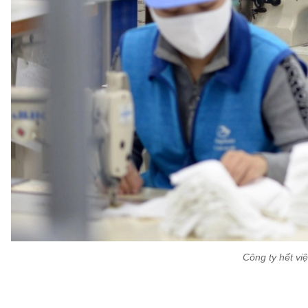
Công ty hết vi