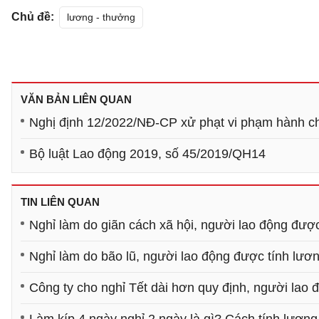
Chủ đề:
lương - thưởng
VĂN BẢN LIÊN QUAN
Nghị định 12/2022/NĐ-CP xử phạt vi phạm hành ch
Bộ luật Lao động 2019, số 45/2019/QH14
TIN LIÊN QUAN
Nghỉ làm do giãn cách xã hội, người lao động đượ
Nghỉ làm do bão lũ, người lao động được tính lươ
Công ty cho nghỉ Tết dài hơn quy định, người lao
Làm kíp 4 ngày nghỉ 2 ngày là gì? Cách tính lương