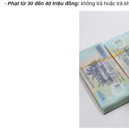
- Phạt từ 30 đến 40 triệu đồng:
không trả hoặc trả k