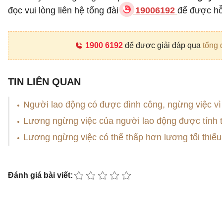
đọc vui lòng liên hệ tổng đài
19006192
để được hỗ 
1900 6192
để được giải đáp qua
tổng 
TIN LIÊN QUAN
Người lao động có được đình công, ngừng việc v
Lương ngừng việc của người lao động được tính 
Lương ngừng việc có thể thấp hơn lương tối thiể
Đánh giá bài viết: