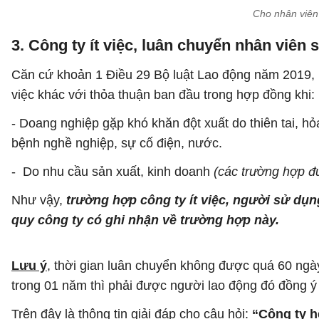
Cho nhân viên
3. Công ty ít việc, luân chuyển nhân viê
Căn cứ khoản 1 Điều 29 Bộ luật Lao động năm 2019,
việc khác với thỏa thuận ban đầu trong hợp đồng khi:
- Doang nghiệp gặp khó khăn đột xuất do thiên tai, h
bệnh nghề nghiệp, sự cố điện, nước.
- Do nhu cầu sản xuất, kinh doanh
(các trường hợp đư
Như vậy,
trường hợp công ty ít việc, người sử dụ
quy công ty có ghi nhận về trường hợp này.
Lưu ý
, thời gian luân chuyển không được quá 60 ngà
trong 01 năm thì phải được người lao động đó đồng ý
Trên đây là thông tin giải đáp cho câu hỏi:
“Công ty h