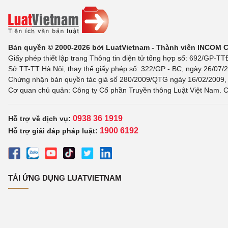
Bản quyền © 2000-2026 bởi LuatVietnam - Thành viên INCOM 
Giấy phép thiết lập trang Thông tin điện tử tổng hợp số: 692/GP-T
Sở TT-TT Hà Nội, thay thế giấy phép số: 322/GP - BC, ngày 26/07/2
Chứng nhận bản quyền tác giả số 280/2009/QTG ngày 16/02/2009, c
Cơ quan chủ quản: Công ty Cổ phần Truyền thông Luật Việt Nam. C
0938 36 1919
Hỗ trợ về dịch vụ:
1900 6192
Hỗ trợ giải đáp pháp luật:
TẢI ỨNG DỤNG LUATVIETNAM