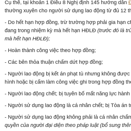
Cụ thể, tại khoản 1 Điều 8 Nghị định 145 hướng dẫn
thường xuyên cho người sử dụng lao động từ đủ 12 t
- Do hết hạn hợp đồng, trừ trường hợp phải gia hạn c
đang trong nhiệm kỳ mà hết hạn HĐLĐ
(trước đó là 
mà hết hạn HĐLĐ);
- Hoàn thành công việc theo hợp đồng;
- Các bên thỏa thuận chấm dứt hợp đồng;
- Người lao động bị kết án phạt tù nhưng không đượ
hình hoặc bị cấm làm công việc ghi trong hợp đồng th
- Người lao động chết; bị tuyên bố mất năng lực hành 
- Người sử dụng lao động là cá nhân chết; bị Tòa án 
- Người sử dụng lao động không phải là cá nhân chấ
quyền của người đại diện theo pháp luật (bổ sung thê