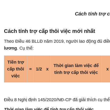
Cách tính trợ 
Cách tính trợ cấp thôi việc mới nhất
Theo Điều 46 BLLĐ năm 2019, người lao động đủ điều 
lương
. Cụ thể:
Tiền trợ
Thời gian làm việc để
cấp thôi
=
1/2
x
x
tính trợ cấp thôi việc
việc
Điều 8 Nghị định 145/2020/NĐ-CP đã giải thích cụ thể v
Thời gian làm việc để tính trợ cấp thôi việc