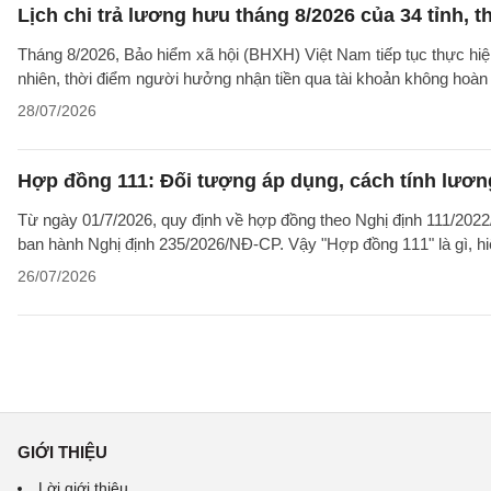
Lịch chi trả lương hưu tháng 8/2026 của 34 tỉnh, t
Tháng 8/2026, Bảo hiểm xã hội (BHXH) Việt Nam tiếp tục thực hiện 
nhiên, thời điểm người hưởng nhận tiền qua tài khoản không hoàn
28/07/2026
Hợp đồng 111: Đối tượng áp dụng, cách tính lươ
Từ ngày 01/7/2026, quy định về hợp đồng theo Nghị định 111/2022/
ban hành Nghị định 235/2026/NĐ-CP. Vậy "Hợp đồng 111" là gì, hi
26/07/2026
GIỚI THIỆU
Lời giới thiệu