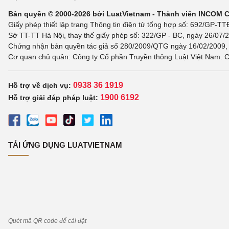
Bản quyền © 2000-2026 bởi LuatVietnam - Thành viên INCOM 
Giấy phép thiết lập trang Thông tin điện tử tổng hợp số: 692/GP-T
Sở TT-TT Hà Nội, thay thế giấy phép số: 322/GP - BC, ngày 26/07/2
Chứng nhận bản quyền tác giả số 280/2009/QTG ngày 16/02/2009, c
Cơ quan chủ quản: Công ty Cổ phần Truyền thông Luật Việt Nam. C
0938 36 1919
Hỗ trợ về dịch vụ:
1900 6192
Hỗ trợ giải đáp pháp luật:
TẢI ỨNG DỤNG LUATVIETNAM
Quét mã QR code để cài đặt