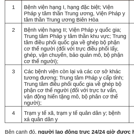
1
Bệnh viện hạng I, hạng đặc biệt; Viện
Pháp y tâm thần Trung ương, Viện Pháp y
tâm thần Trung ương Biên Hòa
2
Bệnh viện hạng II; Viện Pháp y quốc gia;
Trung tâm Pháp y tâm thần khu vực; Trung
tâm điều phối quốc gia về ghép bộ phận
cơ thể người (đối với trực điều phối lấy,
ghép, vận chuyển, bảo quản mô, bộ phận
cơ thể người);
3
Các bệnh viện còn lại và các cơ sở khác
tương đương; Trung tâm Pháp y cấp tỉnh;
Trung tâm điều phối quốc gia về ghép bộ
phận cơ thể người (đối với trực tư vấn,
vận động hiến tặng mô, bộ phân cơ thể
người);
4
Trạm y tế xã, trạm y tế quân dân y; bệnh
xá quân dân y
Bên cạnh đó,
người lao động trực 24/24 giờ được h