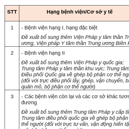
STT
Hạng bệnh viện/Cơ sở y tế
1
- Bệnh viện hạng I, hạng đặc biệt
Đề xuất bổ sung thêm Viện Pháp y tâm thần T
ương, Viện pháp Y tâm thần Trung ương Biên
2
- Bệnh viện hạng II
Đề xuất bổ sung thêm Viện Pháp y quốc gia;
Trung tâm Pháp y tâm thần khu vực; Trung tâ
Điều phối Quốc gia về ghép bộ phận cơ thể ng
(đối với trực điều phối lấy, ghép, vận chuyển, 
quản mô, bộ phận cơ thể người)
3
- Các bệnh viện còn lại và các cơ sở khác tươ
đương
Đề xuất bổ sung thêm Trung tâm Pháp y cấp tỉ
Trung tâm điều phối quốc gia về ghép bộ phận
thể người (đối với trực tư vấn, vận động hiến t