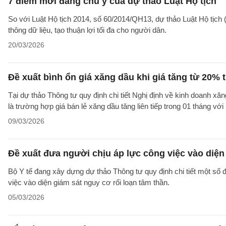
7 điểm mới đáng chú ý của dự thảo Luật Hộ tịch
So với Luật Hộ tịch 2014, số 60/2014/QH13, dự thảo Luật Hộ tịch (
thông dữ liệu, tạo thuận lợi tối đa cho người dân.
20/03/2026
Đề xuất bình ổn giá xăng dầu khi giá tăng từ 20% t
Tại dự thảo Thông tư quy định chi tiết Nghị định về kinh doanh x
là trường hợp giá bán lẻ xăng dầu tăng liên tiếp trong 01 tháng v
09/03/2026
Đề xuất đưa người chịu áp lực công việc vào diện
Bộ Y tế đang xây dựng dự thảo Thông tư quy định chi tiết một số 
việc vào diện giám sát nguy cơ rối loạn tâm thần.
05/03/2026