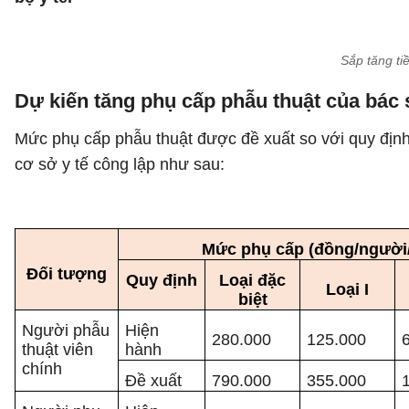
Sắp tăng ti
Dự kiến tăng phụ cấp phẫu thuật của bác 
Mức phụ cấp phẫu thuật được đề xuất so với quy địn
cơ sở y tế công lập như sau:
Mức phụ cấp (đồng/người/
Đối tượng
Quy định
Loại đặc
Loại I
biệt
Người phẫu
Hiện
280.000
125.000
thuật viên
hành
chính
Đề xuất
790.000
355.000