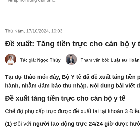
Thứ Năm, 17/10/2024
,
10:03
Đề xuất: Tăng tiền trực cho cán bộ y t
Tác giả:
Ngọc Thúy
Tham vấn bởi:
Luật sư Hoàn
Tại dự thảo mới đây, Bộ Y tế đã đề xuất tăng tiền 
hành, nhằm đảm bảo thu nhập. Nội dung bài viết dư
Đề xuất tăng tiền trực cho cán bộ y tế
Chế độ phụ cấp trực được đề xuất tại tại khoản 3 Điề
(1)
Đối với
người lao động trực 24/24 giờ
được hưở