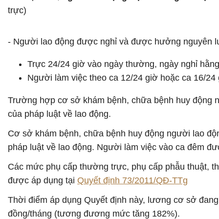
trực)
- Người lao động được nghỉ và được hưởng nguyên lư
Trực 24/24 giờ vào ngày thường, ngày nghỉ hằng 
Người làm việc theo ca 12/24 giờ hoặc ca 16/24 g
Trường hợp cơ sở khám bệnh, chữa bệnh huy động ngườ
của pháp luật về lao động.
Cơ sở khám bệnh, chữa bệnh huy động người lao động 
pháp luật về lao động. Người làm việc vào ca đêm đượ
Các mức phụ cấp thường trực, phụ cấp phẫu thuật, thủ
được áp dụng tại
Quyết định 73/2011/QĐ-TTg
Thời điểm áp dụng Quyết định này, lương cơ sở đang
đồng/tháng (tương đương mức tăng 182%).