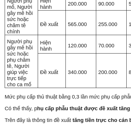
Người phụ
Hiện
200.000
90.000
mổ, Người
hành
gây mê hồi
sức hoặc
Đề xuất
565.000
255.000
châm tê
chính
Người phụ
Hiện
120.000
70.000
gây mê hồi
hành
sức hoặc
phụ châm
tê, Người
giúp việc
Đề xuất
340.000
200.000
trực tiếp
cho ca mổ
Mức phụ cấp thủ thuật bằng 0,3 lần mức phụ cấp phẫu 
Có thể thấy, p
hụ cấp phẫu thuật được đề xuất tăng
Trên đây là thông tin đề xuất
tăng tiền trực cho cán b