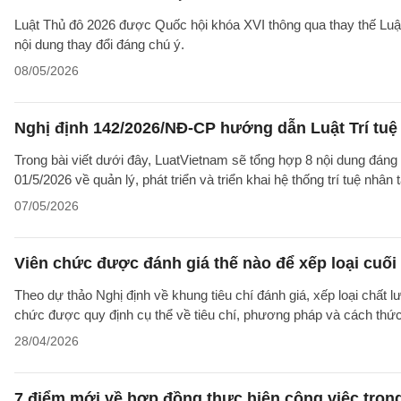
Luật Thủ đô 2026 được Quốc hội khóa XVI thông qua thay thế Luậ
nội dung thay đổi đáng chú ý.
08/05/2026
Nghị định 142/2026/NĐ-CP hướng dẫn Luật Trí tuệ 
Trong bài viết dưới đây, LuatVietnam sẽ tổng hợp 8 nội dung đáng 
01/5/2026 về quản lý, phát triển và triển khai hệ thống trí tuệ nhân
07/05/2026
Viên chức được đánh giá thế nào để xếp loại cuối
Theo dự thảo Nghị định về khung tiêu chí đánh giá, xếp loại chất lư
chức được quy định cụ thể về tiêu chí, phương pháp và cách thức 
28/04/2026
7 điểm mới về hợp đồng thực hiện công việc tron