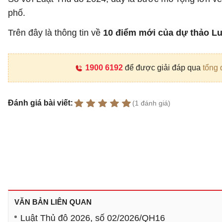
phố.
Trên đây là thông tin về
10 điểm mới của dự thảo Lu
1900 6192
để được giải đáp qua
tổng 
Đánh giá bài viết:
(1 đánh giá)
VĂN BẢN LIÊN QUAN
Luật Thủ đô 2026, số 02/2026/QH16