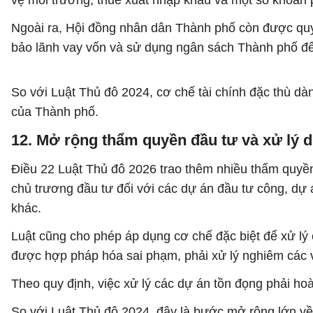
vệ môi trường, thuế xuất nhập khẩu và một số khoản ph
Ngoài ra, Hội đồng nhân dân Thành phố còn được quyết 
bảo lãnh vay vốn và sử dụng ngân sách Thành phố để
So với Luật Thủ đô 2024, cơ chế tài chính đặc thù d
của Thành phố.
12. Mở rộng thẩm quyền đầu tư và xử lý d
Điều 22 Luật Thủ đô 2026 trao thêm nhiều thẩm quyền
chủ trương đầu tư đối với các dự án đầu tư công, 
khác.
Luật cũng cho phép áp dụng cơ chế đặc biệt để xử lý
được hợp pháp hóa sai phạm, phải xử lý nghiêm các vi
Theo quy định, việc xử lý các dự án tồn đọng phải ho
So với Luật Thủ đô 2024, đây là bước mở rộng lớn về