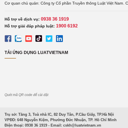
Cơ quan chủ quản: Công ty Cổ phần Truyền thông Luật Việt Nam. C
0938 36 1919
Hỗ trợ về dịch vụ:
1900 6192
Hỗ trợ giải đáp pháp luật:
TẢI ỨNG DỤNG LUATVIETNAM
Quét mã QR code để cài đặt
Trụ sở: Tầng 3, Toà nhà IC, 82 Duy Tân, P.Cầu Giấy, TP.Hà Nội
VPĐD: 648 Nguyễn Kiệm, Phường Đức Nhuận, TP. Hồ Chí Minh
Điện thoại: 0938 36 1919 - Email:
cskh@luatvietnam.vn