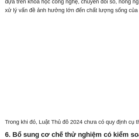
dựa trên khoa học công nghệ, chuyển đổi số, nông nghi
xử lý vấn đề ảnh hưởng lớn đến chất lượng sống của
Trong khi đó, Luật Thủ đô 2024 chưa có quy định cụ 
6. Bổ sung cơ chế thử nghiệm có kiểm so