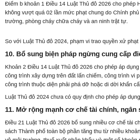
Điểm b khoản 1 Điều 14 Luật Thủ đô 2026 cho phép 
không vượt quá 02 lần mức phạt chung do Chính phủ q
trường, phòng cháy chữa cháy và an ninh trật tự.
So với Luật Thủ đô 2024, phạm vi trao quyền xử phạ
10. Bổ sung biện pháp ngừng cung cấp điệ
Khoản 2 Điều 14 Luật Thủ đô 2026 cho phép áp dụng 
công trình xây dựng trên đất lấn chiếm, công trình 
công trình thuộc diện phải phá dỡ hoặc di dời khẩn c
Luật Thủ đô 2024 chưa có quy định cho phép áp dụng
11. Mở rộng mạnh cơ chế tài chính, ngân
Điều 21 Luật Thủ đô 2026 bổ sung nhiều cơ chế tài c
sách Thành phố toàn bộ phần tăng thu từ nhiều khoản 