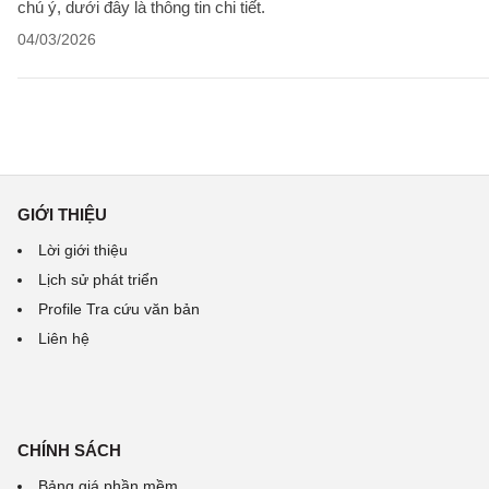
chú ý, dưới đây là thông tin chi tiết.
04/03/2026
GIỚI THIỆU
Lời giới thiệu
Lịch sử phát triển
Profile Tra cứu văn bản
Liên hệ
CHÍNH SÁCH
Bảng giá phần mềm