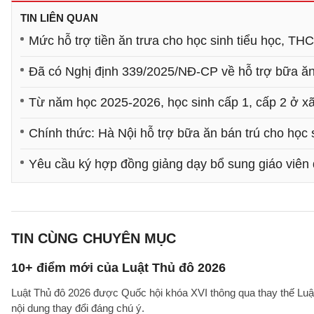
TIN LIÊN QUAN
Mức hỗ trợ tiền ăn trưa cho học sinh tiểu học, THC
Đã có Nghị định 339/2025/NĐ-CP về hỗ trợ bữa ăn t
Từ năm học 2025-2026, học sinh cấp 1, cấp 2 ở xã 
Chính thức: Hà Nội hỗ trợ bữa ăn bán trú cho học
Yêu cầu ký hợp đồng giảng dạy bổ sung giáo viên
TIN CÙNG CHUYÊN MỤC
10+ điểm mới của Luật Thủ đô 2026
Luật Thủ đô 2026 được Quốc hội khóa XVI thông qua thay thế Luậ
nội dung thay đổi đáng chú ý.