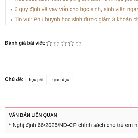
6 quy định về vay vốn cho học sinh, sinh viên n
Tin vui: Phụ huynh học sinh được giảm 3 khoản ch
Đánh giá bài viết:
Chủ đề:
học phí
giáo dục
VĂN BẢN LIÊN QUAN
Nghị định 66/2025/NĐ-CP chính sách cho trẻ em nhà