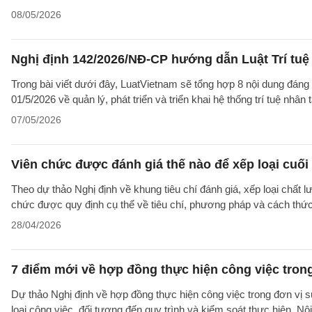
08/05/2026
Nghị định 142/2026/NĐ-CP hướng dẫn Luật Trí tuệ 
Trong bài viết dưới đây, LuatVietnam sẽ tổng hợp 8 nội dung đáng 
01/5/2026 về quản lý, phát triển và triển khai hệ thống trí tuệ nhân
07/05/2026
Viên chức được đánh giá thế nào để xếp loại cuối
Theo dự thảo Nghị định về khung tiêu chí đánh giá, xếp loại chất lư
chức được quy định cụ thể về tiêu chí, phương pháp và cách thức 
28/04/2026
7 điểm mới về hợp đồng thực hiện công việc tron
Dự thảo Nghị định về hợp đồng thực hiện công việc trong đơn vị sự
loại công việc, đối tượng đến quy trình và kiểm soát thực hiện. Nội d