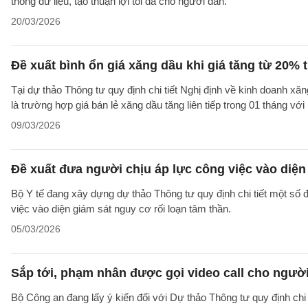
thông dữ liệu, tạo thuận lợi tối đa cho người dân.
20/03/2026
Đề xuất bình ổn giá xăng dầu khi giá tăng từ 20% t
Tại dự thảo Thông tư quy định chi tiết Nghị định về kinh doanh x
là trường hợp giá bán lẻ xăng dầu tăng liên tiếp trong 01 tháng v
09/03/2026
Đề xuất đưa người chịu áp lực công việc vào diện
Bộ Y tế đang xây dựng dự thảo Thông tư quy định chi tiết một số 
việc vào diện giám sát nguy cơ rối loạn tâm thần.
05/03/2026
Sắp tới, phạm nhân được gọi video call cho người 
Bộ Công an đang lấy ý kiến đối với Dự thảo Thông tư quy định chi