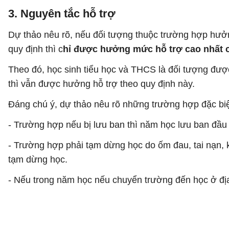
3. Nguyên tắc hỗ trợ
Dự thảo nêu rõ, nếu đối tượng thuộc trường hợp hưởn
quy định thì c
hỉ được hưởng mức hỗ trợ cao nhất 
Theo đó, học sinh tiểu học và THCS là đối tượng được
thì vẫn được hưởng hỗ trợ theo quy định này.
Đáng chú ý, dự thảo nêu rõ những trường hợp đặc biệ
- Trường hợp nếu bị lưu ban thì năm học lưu ban đầu
- Trường hợp phải tạm dừng học do ốm đau, tai nạn, k
tạm dừng học.
- Nếu trong năm học nếu chuyển trường đến học ở địa