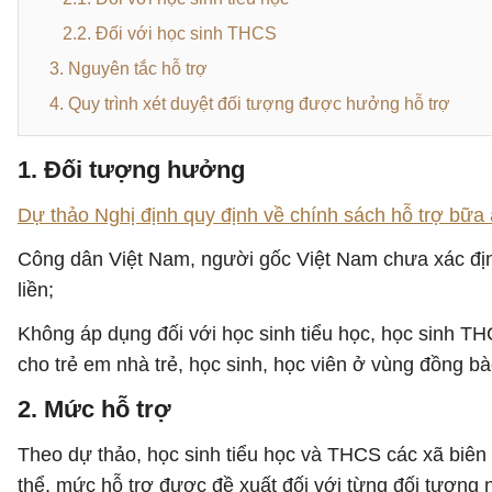
2.2. Đối với học sinh THCS
3. Nguyên tắc hỗ trợ
4. Quy trình xét duyệt đối tượng được hưởng hỗ trợ
1. Đối tượng hưởng
Dự thảo Nghị định quy định về chính sách hỗ trợ bữa 
Công dân Việt Nam, người gốc Việt Nam chưa xác định
liền;
Không áp dụng đối với học sinh tiểu học, học sinh TH
cho trẻ em nhà trẻ, học sinh, học viên ở vùng đồng bà
2. Mức hỗ trợ
Theo dự thảo, học sinh tiểu học và THCS các xã biên
thể, mức hỗ trợ được đề xuất đối với từng đối tượng 