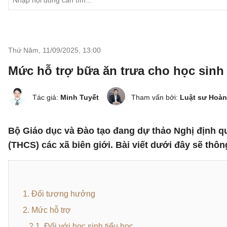
Thứ Năm, 11/09/2025
,
13:00
Mức hỗ trợ bữa ăn trưa cho học sinh 
Tác giả:
Minh Tuyết
Tham vấn bởi:
Luật sư Hoàn
Bộ Giáo dục và Đào tạo đang dự thảo Nghị định qu
(THCS) các xã biên giới. Bài viết dưới đây sẽ thông 
1. Đối tượng hưởng
2. Mức hỗ trợ
2.1. Đối với học sinh tiểu học