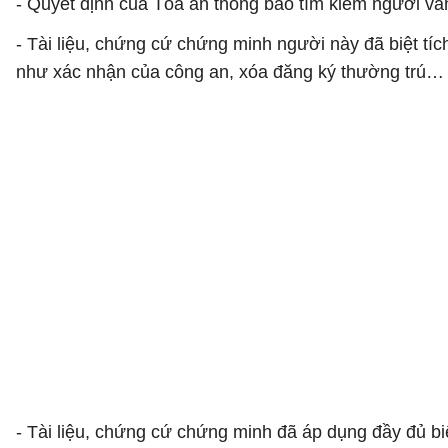
- Quyết định của Tòa án thông báo tìm kiếm người vắng
- Tài liệu, chứng cứ chứng minh người này đã biệt tíc
như xác nhận của công an, xóa đăng ký thường trú…
- Tài liệu, chứng cứ chứng minh đã áp dụng đầy đủ biệ