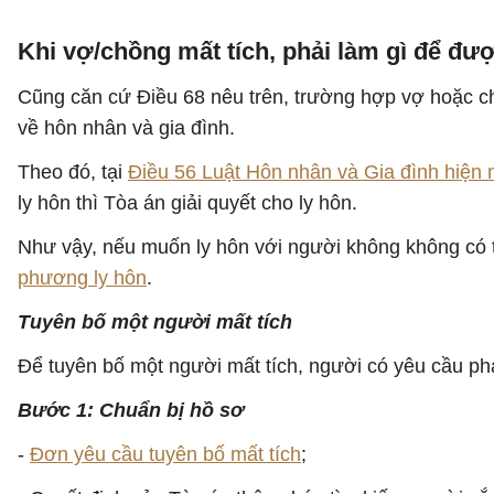
Khi vợ/chồng mất tích, phải làm gì để đư
Cũng căn cứ Điều 68 nêu trên, trường hợp vợ hoặc chồn
về hôn nhân và gia đình.
Theo đó, tại
Điều 56 Luật Hôn nhân và Gia đình hiện 
ly hôn thì Tòa án giải quyết cho ly hôn.
Như vậy, nếu muốn ly hôn với người không không có ti
phương ly hôn
.
Tuyên bố một người mất tích
Để tuyên bố một người mất tích, người có yêu cầu ph
Bước 1: Chuẩn bị hồ sơ
-
Đơn yêu cầu tuyên bố mất tích
;