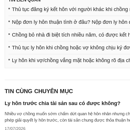
Thủ tục đăng ký kết hôn với người khác khi chồng 
Nộp đơn ly hôn thuận tình ở đâu? Nộp đơn ly hô
Chồng bỏ nhà đi biệt tích nhiều năm, có được kết
Thủ tục ly hôn khi chồng hoặc vợ không chịu ký đ
Ly hôn khi vợ/chồng vắng mặt hoặc không rõ địa chỉ
TIN CÙNG CHUYÊN MỤC
Ly hôn trước chia tài sản sau có được không?
Nhiều vợ chồng muốn sớm chấm dứt quan hệ hôn nhân nhưng chưa t
phép giải quyết ly hôn trước, còn tài sản chung được thỏa thuận
17/07/2026