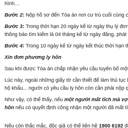
hình…
Bước 2:
Nộp hồ sơ đến Tòa án nơi cư trú cuối cùng c
Bước 3:
Trong thời hạn 20 ngày kể từ ngày thụ lý đơn
thông báo tìm kiếm là 04 tháng kể từ ngày đăng, phát 
Bước 4:
Trong 10 ngày kể từ ngày kết thúc thời hạn 
Xin đơn phương ly hôn
Sau khi được Tòa án chấp nhận yêu cầu tuyên bố một n
Lúc này, ngoài những giấy tờ cần thiết để làm thủ tục
hộ khẩu... người có yêu cầu ly hôn còn cần phải nộp 
Như vậy, có thể thấy, nếu
một người mất tích mà vợ
hôn
nếu có quyết định công nhận một người đã mất tí
Nếu còn thắc mắc, độc giả có thể liên hệ
1900 6192
đ