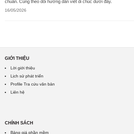
chuẩn. Cùng theo dõi hướng dẫn viết di chúc dưới đây.
16/05/2026
GIỚI THIỆU
Lời giới thiệu
Lịch sử phát triển
Profile Tra cứu văn bản
Liên hệ
CHÍNH SÁCH
Bảng giá phần mềm