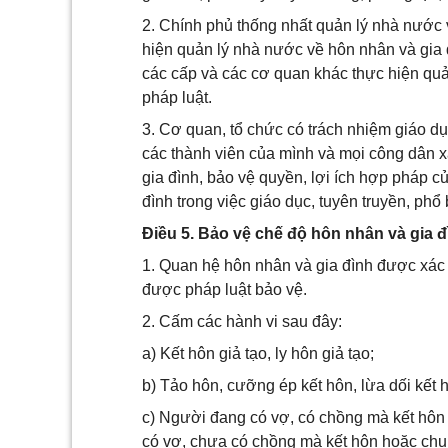
2. Chính phủ thống nhất quản lý nhà nước 
hiện quản lý nhà nước về hôn nhân và gia
các cấp và các cơ quan khác thực hiện quả
pháp luật.
3. Cơ quan, tổ chức có trách nhiệm giáo d
các thành viên của mình và mọi công dân xâ
gia đình, bảo vệ quyền, lợi ích hợp pháp c
đình trong việc giáo dục, tuyên truyền, phổ
Điều 5. Bảo vệ chế độ hôn nhân và gia đ
1. Quan hệ hôn nhân và gia đình được xác 
được pháp luật bảo vệ.
2. Cấm các hành vi sau đây:
a) Kết hôn giả tạo, ly hôn giả tạo;
b) Tảo hôn, cưỡng ép kết hôn, lừa dối kết h
c) Người đang có vợ, có chồng mà kết hô
có vợ, chưa có chồng mà kết hôn hoặc ch