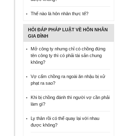
Thế nào là hôn nhân thực tế?
HỎI ĐÁP PHÁP LUẬT VỀ HÔN NHÂN
GIA ĐÌNH
Mở công ty nhưng chỉ có chồng đứng
tên công ty thì có phải tài sản chung
không?
Vợ cấm chồng ra ngoài ăn nhậu bị xử
phạt ra sao?
Khi bị chồng đánh thì người vợ cần phải
làm gì?
Ly thân rồi có thể quay lại với nhau
được không?