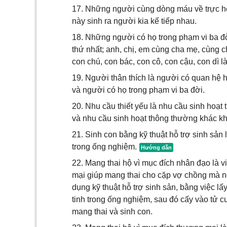
17. Những người cùng dòng máu về trực hệ
này sinh ra người kia kế tiếp nhau.
18. Những người có họ trong phạm vi ba đ
thứ nhất; anh, chị, em cùng cha mẹ, cùng c
con chú, con bác, con cô, con cậu, con dì là
19. Người thân thích là người có quan hệ
và người có họ trong phạm vi ba đời.
20. Nhu cầu thiết yếu là nhu cầu sinh hoạ
và nhu cầu sinh hoạt thông thường khác kh
21. Sinh con bằng kỹ thuật hỗ trợ sinh sản l
trong ống nghiệm.
22. Mang thai hộ vì mục đích nhân đạo là 
mại giúp mang thai cho cặp vợ chồng mà n
dụng kỹ thuật hỗ trợ sinh sản, bằng việc l
tinh trong ống nghiệm, sau đó cấy vào tử
mang thai và sinh con.