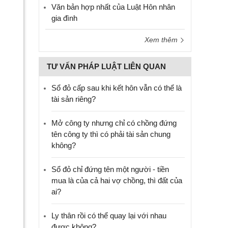
Văn bản hợp nhất của Luật Hôn nhân
gia đình
Xem thêm
TƯ VẤN PHÁP LUẬT LIÊN QUAN
Sổ đỏ cấp sau khi kết hôn vẫn có thể là
tài sản riêng?
Mở công ty nhưng chỉ có chồng đứng
tên công ty thì có phải tài sản chung
không?
Sổ đỏ chỉ đứng tên một người - tiền
mua là của cả hai vợ chồng, thì đất của
ai?
Ly thân rồi có thể quay lại với nhau
được không?