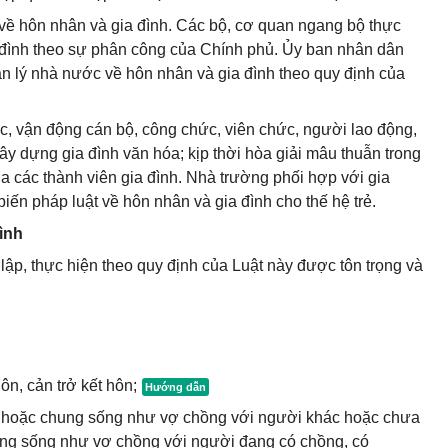
về hôn nhân và gia đình. Các bộ, cơ quan ngang bộ thực
 đình theo sự phân công của Chính phủ. Ủy ban nhân dân
n lý nhà nước về hôn nhân và gia đình theo quy định của
ục, vận động cán bộ, công chức, viên chức, người lao động,
y dựng gia đình văn hóa; kịp thời hòa giải mâu thuẫn trong
ủa các thành viên gia đình. Nhà trường phối hợp với gia
 biến pháp luật về hôn nhân và gia đình cho thế hệ trẻ.
ình
lập, thực hiện theo quy định của Luật này được tôn trọng và
ôn, cản trở kết hôn;
n hoặc chung sống như vợ chồng với người khác hoặc chưa
ung sống như vợ chồng với người đang có chồng, có