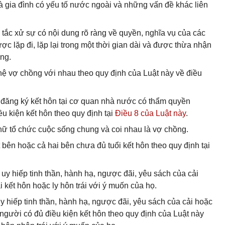
à gia đình có yếu tố nước ngoài và những vấn đề khác liên
 tắc xử sự có nội dung rõ ràng về quyền, nghĩa vụ của các
ợc lặp đi, lặp lại trong một thời gian dài và được thừa nhận
ồng.
 hệ vợ chồng với nhau theo quy định của Luật này về điều
đã đăng ký kết hôn tại cơ quan nhà nước có thẩm quyền
u kiện kết hôn theo quy định tại
Điều 8 của Luật này
.
nữ tổ chức cuộc sống chung và coi nhau là vợ chồng.
t bên hoặc cả hai bên chưa đủ tuổi kết hôn theo quy định tại
 uy hiếp tinh thần, hành hạ, ngược đãi, yêu sách của cải
kết hôn hoặc ly hôn trái với ý muốn của họ.
 uy hiếp tinh thần, hành hạ, ngược đãi, yêu sách của cải hoặc
người có đủ điều kiện kết hôn theo quy định của Luật này