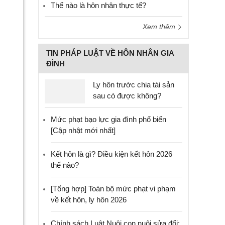
Thế nào là hôn nhân thực tế?
Xem thêm
TIN PHÁP LUẬT VỀ HÔN NHÂN GIA
ĐÌNH
Ly hôn trước chia tài sản
sau có được không?
Mức phạt bạo lực gia đình phổ biến
[Cập nhật mới nhất]
Kết hôn là gì? Điều kiện kết hôn 2026
thế nào?
[Tổng hợp] Toàn bộ mức phạt vi phạm
về kết hôn, ly hôn 2026
Chính sách Luật Nuôi con nuôi sửa đổi: