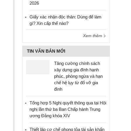
2026
Giấy xác nhận độc thân: Dùng để làm
gì? Xin cấp thế nào?
Xem thêm
TIN VĂN BẢN MỚI
Tăng cường chính sách
xây dựng gia đình hạnh
phúc, phòng ngừa và hạn
chế hệ lụy từ đổ vỡ gia
đình
Tổng hợp 5 Nghị quyết thông qua tại Hội
nghị lần thứ ba Ban Chấp hành Trung
ương Đảng khóa XIV
Thiết lập cơ chế phong tỏa tài sản khẩn