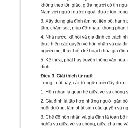
không theo tôn giáo, giữa người có tín ng
Nam với người nước ngoài được tôn trọng 
3. Xây dựng gia đình ấm no, tiến bộ, hạnh p
tâm, chăm sóc, giúp đỡ nhau; không phân b
4. Nhà nước, xã hội và gia đình có trách nh
thực hiện các quyền về hôn nhân và gia đì
người mẹ; thực hiện kế hoạch hóa gia đình
5. Kế thừa, phát huy truyền thống văn hóa,
đình.
Điều 3. Giải thích từ ngữ
Trong Luật này, các từ ngữ dưới đây được
1. Hôn nhân là quan hệ giữa vợ và chồng s
2. Gia đình là tập hợp những người gắn b
nuôi dưỡng, làm phát sinh các quyền và ng
3. Chế độ hôn nhân và gia đình là toàn bộ 
nghĩa vụ giữa vợ và chồng, giữa cha mẹ và