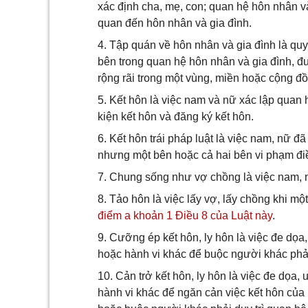
xác định cha, mẹ, con; quan hệ hôn nhân v
quan đến hôn nhân và gia đình.
4. Tập quán về hôn nhân và gia đình là quy
bên trong quan hệ hôn nhân và gia đình, đư
rộng rãi trong một vùng, miền hoặc cộng đ
5. Kết hôn là việc nam và nữ xác lập quan
kiện kết hôn và đăng ký kết hôn.
6. Kết hôn trái pháp luật là việc nam, nữ 
nhưng một bên hoặc cả hai bên vi phạm điề
7. Chung sống như vợ chồng là việc nam, 
8. Tảo hôn là việc lấy vợ, lấy chồng khi mộ
điểm a khoản 1 Điều 8 của Luật này
.
9. Cưỡng ép kết hôn, ly hôn là việc đe dọa,
hoặc hành vi khác để buộc người khác phải 
10. Cản trở kết hôn, ly hôn là việc đe dọa,
hành vi khác để ngăn cản việc kết hôn của 