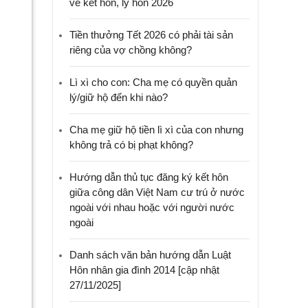
về kết hôn, ly hôn 2026
Tiền thưởng Tết 2026 có phải tài sản
riêng của vợ chồng không?
Lì xì cho con: Cha mẹ có quyền quản
lý/giữ hộ đến khi nào?
Cha mẹ giữ hộ tiền lì xì của con nhưng
không trả có bị phạt không?
Hướng dẫn thủ tục đăng ký kết hôn
giữa công dân Việt Nam cư trú ở nước
ngoài với nhau hoặc với người nước
ngoài
Danh sách văn bản hướng dẫn Luật
Hôn nhân gia đình 2014 [cập nhật
27/11/2025]