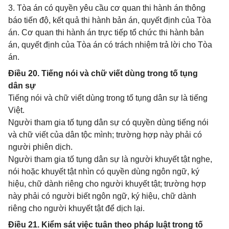
3. Tòa án có quyền yêu cầu cơ quan thi hành án thông
báo tiến độ, kết quả thi hành bản án, quyết định của Tòa
án. Cơ quan thi hành án trực tiếp tổ chức thi hành bản
án, quyết định của Tòa án có trách nhiệm trả lời cho Tòa
án.
Điều 20. Tiếng nói và chữ viết dùng trong tố tụng
dân sự
Tiếng nói và chữ viết dùng trong tố tụng dân sự là tiếng
Việt.
Người tham gia tố tụng dân sự có quyền dùng tiếng nói
và chữ viết của dân tộc mình; trường hợp này phải có
người phiên dịch.
Người tham gia tố tụng dân sự là người khuyết tật nghe,
nói hoặc khuyết tật nhìn có quyền dùng ngôn ngữ, ký
hiệu, chữ dành riêng cho người khuyết tật; trường hợp
này phải có người biết ngôn ngữ, ký hiệu, chữ dành
riêng cho người khuyết tật để dịch lại.
Điều 21. Kiểm sát việc tuân theo pháp luật trong tố