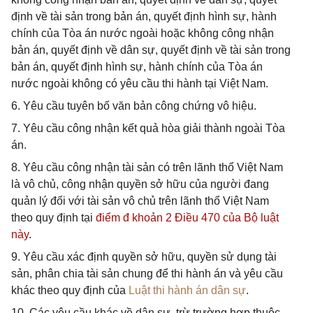
định về tài sản trong bản án, quyết định hình sự, hành
chính của Tòa án nước ngoài hoặc không công nhận
bản án, quyết định về dân sự, quyết định về tài sản trong
bản án, quyết định hình sự, hành chính của Tòa án
nước ngoài không có yêu cầu thi hành tại Việt Nam.
6. Yêu cầu tuyên bố văn bản công chứng vô hiệu.
7. Yêu cầu công nhận kết quả hòa giải thành ngoài Tòa
án.
8. Yêu cầu công nhận tài sản có trên lãnh thổ Việt Nam
là vô chủ, công nhận quyền sở hữu của người đang
quản lý đối với tài sản vô chủ trên lãnh thổ Việt Nam
theo quy định tại
điểm đ khoản 2 Điều 470 của Bộ luật
này
.
9. Yêu cầu xác định quyền sở hữu, quyền sử dụng tài
sản, phân chia tài sản chung để thi hành án và yêu cầu
khác theo quy định của
Luật thi hành án dân sự
.
10. Các yêu cầu khác về dân sự, trừ trường hợp thuộc