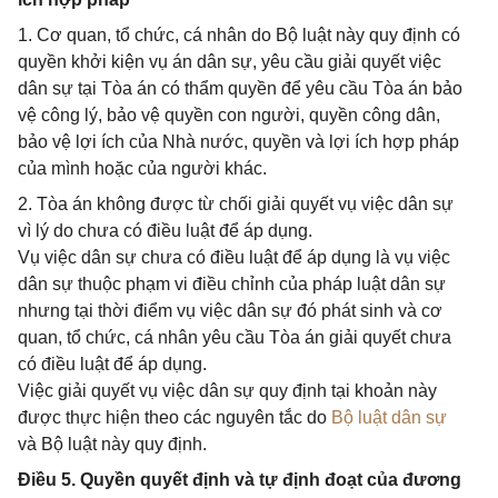
1. Cơ quan, tổ chức, cá nhân do Bộ luật này quy định có
quyền khởi kiện vụ án dân sự, yêu cầu giải quyết việc
dân sự tại Tòa án có thẩm quyền để yêu cầu Tòa án bảo
vệ công lý, bảo vệ quyền con người, quyền công dân,
bảo vệ lợi ích của Nhà nước, quyền và lợi ích hợp pháp
của mình hoặc của người khác.
2. Tòa án không được từ chối giải quyết vụ việc dân sự
vì lý do chưa có điều luật để áp dụng.
Vụ việc dân sự chưa có điều luật để áp dụng là vụ việc
dân sự thuộc phạm vi điều chỉnh của pháp luật dân sự
nhưng tại thời điểm vụ việc dân sự đó phát sinh và cơ
quan, tổ chức, cá nhân yêu cầu Tòa án giải quyết chưa
có điều luật để áp dụng.
Việc giải quyết vụ việc dân sự quy định tại khoản này
được thực hiện theo các nguyên tắc do
Bộ luật dân sự
và Bộ luật này quy định.
Điều 5. Quyền quyết định và tự định đoạt của đương