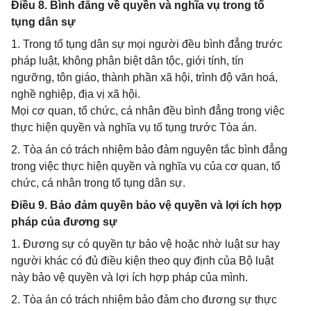
Điều 8. Bình đẳng về quyền và nghĩa vụ trong tố
tụng dân sự
1. Trong tố tụng dân sự mọi người đều bình đẳng trước
pháp luật, không phân biệt dân tộc, giới tính, tín
ngưỡng, tôn giáo, thành phần xã hội, trình độ văn hoá,
nghề nghiệp, địa vị xã hội.
Mọi cơ quan, tổ chức, cá nhân đều bình đẳng trong việc
thực hiện quyền và nghĩa vụ tố tụng trước Tòa án.
2. Tòa án có trách nhiệm bảo đảm nguyên tắc bình đẳng
trong việc thực hiện quyền và nghĩa vụ của cơ quan, tổ
chức, cá nhân trong tố tụng dân sự.
Điều 9. Bảo đảm quyền bảo vệ quyền và lợi ích hợp
pháp của đương sự
1. Đương sự có quyền tự bảo vệ hoặc nhờ luật sư hay
người khác có đủ điều kiện theo quy định của Bộ luật
này bảo vệ quyền và lợi ích hợp pháp của mình.
2. Tòa án có trách nhiệm bảo đảm cho đương sự thực