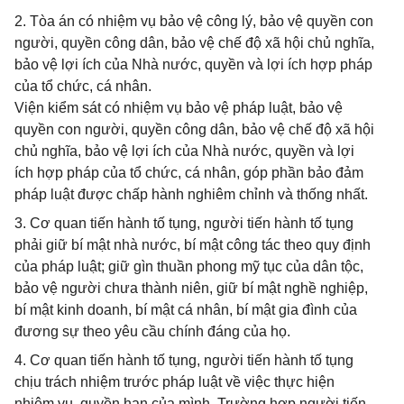
2. Tòa án có nhiệm vụ bảo vệ công lý, bảo vệ quyền con
người, quyền công dân, bảo vệ chế độ xã hội chủ nghĩa,
bảo vệ lợi ích của Nhà nước, quyền và lợi ích hợp pháp
của tổ chức, cá nhân.
Viện kiểm sát có nhiệm vụ bảo vệ pháp luật, bảo vệ
quyền con người, quyền công dân, bảo vệ chế độ xã hội
chủ nghĩa, bảo vệ lợi ích của Nhà nước, quyền và lợi
ích hợp pháp của tổ chức, cá nhân, góp phần bảo đảm
pháp luật được chấp hành nghiêm chỉnh và thống nhất.
3. Cơ quan tiến hành tố tụng, người tiến hành tố tụng
phải giữ bí mật nhà nước, bí mật công tác theo quy định
của pháp luật; giữ gìn thuần phong mỹ tục của dân tộc,
bảo vệ người chưa thành niên, giữ bí mật nghề nghiệp,
bí mật kinh doanh, bí mật cá nhân, bí mật gia đình của
đương sự theo yêu cầu chính đáng của họ.
4. Cơ quan tiến hành tố tụng, người tiến hành tố tụng
chịu trách nhiệm trước pháp luật về việc thực hiện
nhiệm vụ, quyền hạn của mình. Trường hợp người tiến