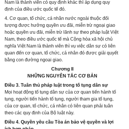
Nam là thành viên có quy định khác thì áp dụng quy
định của điều ước quốc tế đó.
4. Cơ quan, tổ chức, cá nhân nước ngoài thuộc đối
tượng được hưởng quyền ưu đãi, miễn trừ ngoại giao
hoặc quyền ưu đãi, miễn trừ lãnh sự theo pháp luật Việt
Nam, theo điều ước quốc tế mà Cộng hòa xã hội chủ
nghĩa Việt Nam là thành viên thì vụ việc dân sự có liên
quan đến cơ quan, tổ chức, cá nhân đó được giải quyết
bằng con đường ngoại giao.
Chương II
NHỮNG NGUYÊN TẮC CƠ BẢN
Điều 3. Tuân thủ pháp luật trong tố tụng dân sự
Mọi hoạt động tố tụng dân sự của cơ quan tiến hành tố
tụng, người tiến hành tố tụng, người tham gia tố tụng,
của cơ quan, tổ chức, cá nhân có liên quan phải tuân
theo các quy định của Bộ luật này.
Điều 4. Quyền yêu cầu Tòa án bảo vệ quyền và lợi
ích hợp pháp