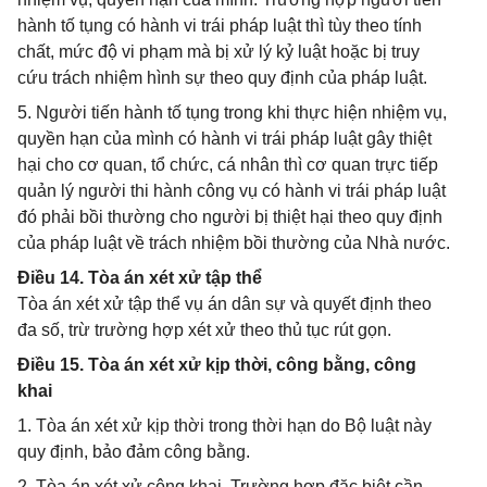
hành tố tụng có hành vi trái pháp luật thì tùy theo tính
chất, mức độ vi phạm mà bị xử lý kỷ luật hoặc bị truy
cứu trách nhiệm hình sự theo quy định của pháp luật.
5. Người tiến hành tố tụng trong khi thực hiện nhiệm vụ,
quyền hạn của mình có hành vi trái pháp luật gây thiệt
hại cho cơ quan, tổ chức, cá nhân thì cơ quan trực tiếp
quản lý người thi hành công vụ có hành vi trái pháp luật
đó phải bồi thường cho người bị thiệt hại theo quy định
của pháp luật về trách nhiệm bồi thường của Nhà nước.
Điều 14. Tòa án xét xử tập thể
Tòa án xét xử tập thể vụ án dân sự và quyết định theo
đa số, trừ trường hợp xét xử theo thủ tục rút gọn.
Điều 15. Tòa án xét xử kịp thời, công bằng, công
khai
1. Tòa án xét xử kịp thời trong thời hạn do Bộ luật này
quy định, bảo đảm công bằng.
2. Tòa án xét xử công khai. Trường hợp đặc biệt cần