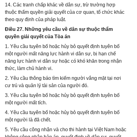
14. Các tranh chấp khác về dân sự, trừ trường hợp
thuộc thẩm quyền giải quyết của cơ quan, tổ chức khác
theo quy định của pháp luật.
Điều 27. Những yêu cầu về dân sự thuộc thẩm
quyền giải quyết của Tòa án
1. Yêu cầu tuyên bố hoặc hủy bỏ quyết định tuyên bố
một người mất năng lực hành vi dân sự, bị hạn chế
năng lực hành vi dân sự hoặc có khó khăn trong nhận
thức, làm chủ hành vi.
2. Yêu cầu thông báo tìm kiếm người vắng mặt tại nơi
cư trú và quản lý tài sản của người đó.
3. Yêu cầu tuyên bố hoặc hủy bỏ quyết định tuyên bố
một người mất tích.
4. Yêu cầu tuyên bố hoặc hủy bỏ quyết định tuyên bố
một người là đã chết.
5. Yêu cầu công nhận và cho thi hành tại Việt Nam hoặc
không công nhận bản án, quyết định về dân sự, quyết