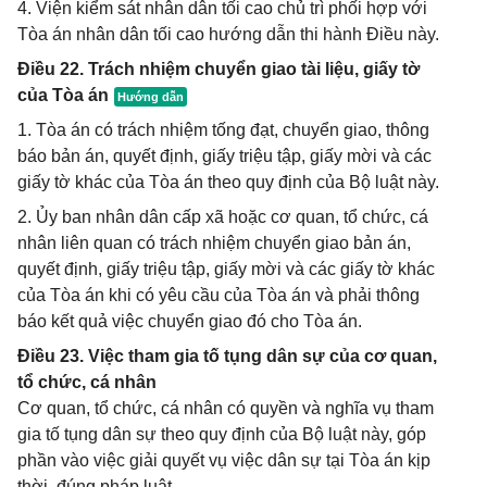
4. Viện kiểm sát nhân dân tối cao chủ trì phối hợp với
Tòa án nhân dân tối cao hướng dẫn thi hành Điều này.
Điều 22. Trách nhiệm chuyển giao tài liệu, giấy tờ
của Tòa án
1. Tòa án có trách nhiệm tống đạt, chuyển giao, thông
báo bản án, quyết định, giấy triệu tập, giấy mời và các
giấy tờ khác của Tòa án theo quy định của Bộ luật này.
2. Ủy ban nhân dân cấp xã hoặc cơ quan, tổ chức, cá
nhân liên quan có trách nhiệm chuyển giao bản án,
quyết định, giấy triệu tập, giấy mời và các giấy tờ khác
của Tòa án khi có yêu cầu của Tòa án và phải thông
báo kết quả việc chuyển giao đó cho Tòa án.
Điều 23. Việc tham gia tố tụng dân sự của cơ quan,
tổ chức, cá nhân
Cơ quan, tổ chức, cá nhân có quyền và nghĩa vụ tham
gia tố tụng dân sự theo quy định của Bộ luật này, góp
phần vào việc giải quyết vụ việc dân sự tại Tòa án kịp
thời, đúng pháp luật.