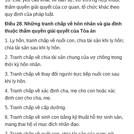
thẩm quyền giải quyết của cơ quan, tổ chức khác theo
quy định của pháp luật.
Điều 28. Những tranh chấp về hôn nhân và gia đình
thuộc thẩm quyền giải quyết của Tòa án
1. Ly hôn, tranh chấp về nuôi con, chia tài sản khi ly hôn;
chia tài sản sau khi ly hôn.
2. Tranh chấp về chia tài sản chung của vợ chồng trong
thời kỳ hôn nhân.
3. Tranh chấp về thay đổi người trực tiếp nuôi con sau
khi ly hôn.
4. Tranh chấp về xác định cha, mẹ cho con hoặc xác
định con cho cha, mẹ.
5. Tranh chấp về cấp dưỡng.
6. Tranh chấp về sinh con bằng kỹ thuật hỗ trợ sinh sản,
mang thai hộ vì mục đích nhân đạo.
7. Tranh chấp về nuôi con, chia tài sản của nam, nữ