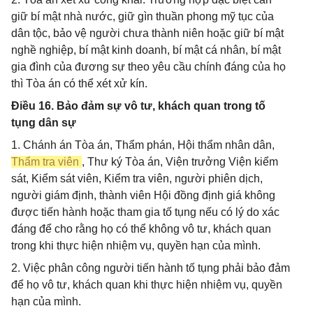
giữ bí mật nhà nước, giữ gìn thuần phong mỹ tục của
dân tộc, bảo vệ người chưa thành niên hoặc giữ bí mật
nghề nghiệp, bí mật kinh doanh, bí mật cá nhân, bí mật
gia đình của đương sự theo yêu cầu chính đáng của họ
thì Tòa án có thể xét xử kín.
Điều 16. Bảo đảm sự vô tư, khách quan trong tố
tụng dân sự
1. Chánh án Tòa án, Thẩm phán, Hội thẩm nhân dân,
Thẩm tra viên
, Thư ký Tòa án, Viện trưởng Viện kiểm
sát, Kiểm sát viên, Kiểm tra viên, người phiên dịch,
người giám định, thành viên Hội đồng định giá không
được tiến hành hoặc tham gia tố tụng nếu có lý do xác
đáng để cho rằng họ có thể không vô tư, khách quan
trong khi thực hiện nhiệm vụ, quyền hạn của mình.
2. Việc phân công người tiến hành tố tụng phải bảo đảm
để họ vô tư, khách quan khi thực hiện nhiệm vụ, quyền
hạn của mình.