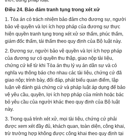
Điều 24. Bảo đảm tranh tụng trong xét xử
1. Tòa án có trách nhiệm bảo đảm cho đương sự, người
bảo vệ quyền và lợi ích hợp pháp của đương sự thực
hiện quyền tranh tụng trong xét xử sơ thẩm, phúc thẩm,
giám đốc thẩm, tái thẩm theo quy định của Bộ luật này.
2. Đương sự, người bảo vệ quyền và lợi ích hợp pháp
của đương sự có quyền thu thập, giao nộp tài liệu,
chứng cứ kể từ khi Tòa án thụ lý vụ án dân sự và có
nghĩa vụ thông báo cho nhau các tài liệu, chứng cứ đã
giao nộp; trình bày, đối đáp, phát biểu quan điểm, lập
luận về đánh giá chứng cứ và pháp luật áp dụng để bảo
vệ yêu cầu, quyền, lợi ích hợp pháp của mình hoặc bác
bỏ yêu cầu của người khác theo quy định của Bộ luật
này.
3. Trong quá trình xét xử, mọi tài liệu, chứng cứ phải
được xem xét đầy đủ, khách quan, toàn diện, công khai,
trừ trường hợp không được công khai theo quy định tại