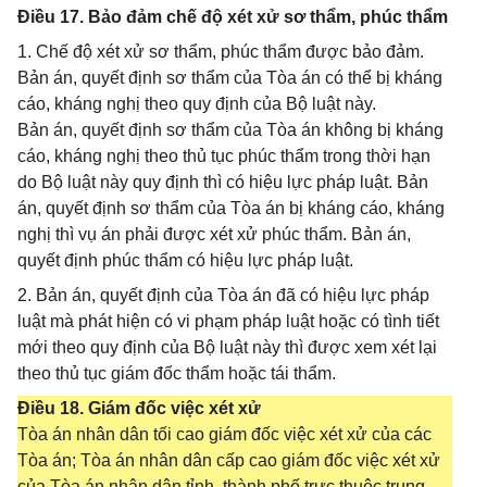
Điều 17. Bảo đảm chế độ xét xử sơ thẩm, phúc thẩm
1. Chế độ xét xử sơ thẩm, phúc thẩm được bảo đảm.
Bản án, quyết định sơ thẩm của Tòa án có thể bị kháng
cáo, kháng nghị theo quy định của Bộ luật này.
Bản án, quyết định sơ thẩm của Tòa án không bị kháng
cáo, kháng nghị theo thủ tục phúc thẩm trong thời hạn
do Bộ luật này quy định thì có hiệu lực pháp luật. Bản
án, quyết định sơ thẩm của Tòa án bị kháng cáo, kháng
nghị thì vụ án phải được xét xử phúc thẩm. Bản án,
quyết định phúc thẩm có hiệu lực pháp luật.
2. Bản án, quyết định của Tòa án đã có hiệu lực pháp
luật mà phát hiện có vi phạm pháp luật hoặc có tình tiết
mới theo quy định của Bộ luật này thì được xem xét lại
theo thủ tục giám đốc thẩm hoặc tái thẩm.
Điều 18. Giám đốc việc xét xử
Tòa án nhân dân tối cao giám đốc việc xét xử của các
Tòa án; Tòa án nhân dân cấp cao giám đốc việc xét xử
của Tòa án nhân dân tỉnh, thành phố trực thuộc trung