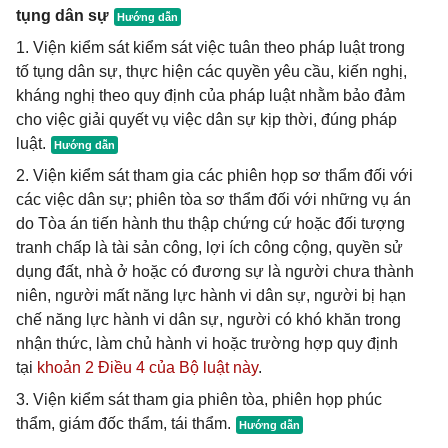
tụng dân sự
1. Viện kiểm sát kiểm sát việc tuân theo pháp luật trong
tố tụng dân sự, thực hiện các quyền yêu cầu, kiến nghị,
kháng nghị theo quy định của pháp luật nhằm bảo đảm
cho việc giải quyết vụ việc dân sự kịp thời, đúng pháp
luật.
2. Viện kiểm sát tham gia các phiên họp sơ thẩm đối với
các việc dân sự; phiên tòa sơ thẩm đối với những vụ án
do Tòa án tiến hành thu thập chứng cứ hoặc đối tượng
tranh chấp là tài sản công, lợi ích công cộng, quyền sử
dụng đất, nhà ở hoặc có đương sự là người chưa thành
niên, người mất năng lực hành vi dân sự, người bị hạn
chế năng lực hành vi dân sự, người có khó khăn trong
nhận thức, làm chủ hành vi hoặc trường hợp quy định
tại
khoản 2 Điều 4 của Bộ luật này
.
3. Viện kiểm sát tham gia phiên tòa, phiên họp phúc
thẩm, giám đốc thẩm, tái thẩm.