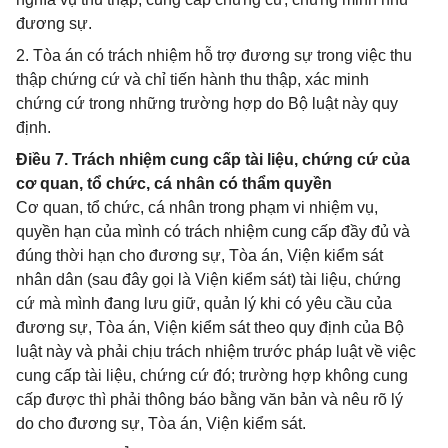
đương sự.
2. Tòa án có trách nhiệm hỗ trợ đương sự trong việc thu
thập chứng cứ và chỉ tiến hành thu thập, xác minh
chứng cứ trong những trường hợp do Bộ luật này quy
định.
Điều 7. Trách nhiệm cung cấp tài liệu, chứng cứ của
cơ quan, tổ chức, cá nhân có thẩm quyền
Cơ quan, tổ chức, cá nhân trong phạm vi nhiệm vụ,
quyền hạn của mình có trách nhiệm cung cấp đầy đủ và
đúng thời hạn cho đương sự, Tòa án, Viện kiểm sát
nhân dân (sau đây gọi là Viện kiểm sát) tài liệu, chứng
cứ mà mình đang lưu giữ, quản lý khi có yêu cầu của
đương sự, Tòa án, Viện kiểm sát theo quy định của Bộ
luật này và phải chịu trách nhiệm trước pháp luật về việc
cung cấp tài liệu, chứng cứ đó; trường hợp không cung
cấp được thì phải thông báo bằng văn bản và nêu rõ lý
do cho đương sự, Tòa án, Viện kiểm sát.