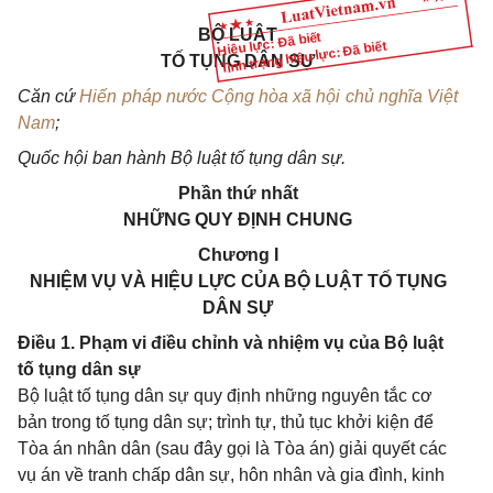
BỘ LUẬT
Hiệu lực: Đã biết
Tình trạng hiệu lực: Đã biết
TỐ TỤNG DÂN SỰ
Căn cứ
Hiến pháp nước Cộng hòa xã hội chủ nghĩa Việt
Nam
;
Quốc hội ban hành Bộ luật tố tụng dân sự.
Phần thứ nhất
NHỮNG QUY ĐỊNH CHUNG
Chương I
NHIỆM VỤ VÀ HIỆU LỰC CỦA BỘ LUẬT TỐ TỤNG
DÂN SỰ
Điều 1. Phạm vi điều chỉnh và nhiệm vụ của Bộ luật
tố tụng dân sự
Bộ luật tố tụng dân sự quy định những nguyên tắc cơ
bản trong tố tụng dân sự; trình tự, thủ tục khởi kiện để
Tòa án nhân dân (sau đây gọi là Tòa án) giải quyết các
vụ án về tranh chấp dân sự, hôn nhân và gia đình, kinh