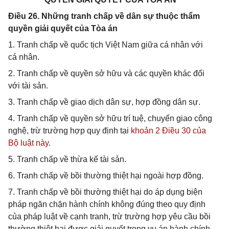
Điều 26. Những tranh chấp về dân sự thuộc thẩm
quyền giải quyết của Tòa án
1. Tranh chấp về quốc tịch Việt Nam giữa cá nhân với
cá nhân.
2. Tranh chấp về quyền sở hữu và các quyền khác đối
với tài sản.
3. Tranh chấp về giao dịch dân sự, hợp đồng dân sự.
4. Tranh chấp về quyền sở hữu trí tuệ, chuyển giao công
nghệ, trừ trường hợp quy định tại
khoản 2 Điều 30 của
Bộ luật này
.
5. Tranh chấp về thừa kế tài sản.
6. Tranh chấp về bồi thường thiệt hại ngoài hợp đồng.
7. Tranh chấp về bồi thường thiệt hại do áp dụng biện
pháp ngăn chặn hành chính không đúng theo quy định
của pháp luật về cạnh tranh, trừ trường hợp yêu cầu bồi
thường thiệt hại được giải quyết trong vụ án hành chính.