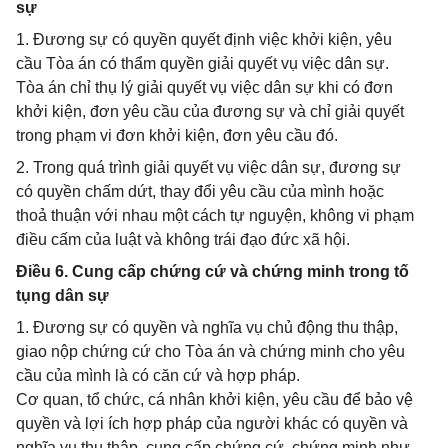
sự
1. Đương sự có quyền quyết định việc khởi kiện, yêu
cầu Tòa án có thẩm quyền giải quyết vụ việc dân sự.
Tòa án chỉ thụ lý giải quyết vụ việc dân sự khi có đơn
khởi kiện, đơn yêu cầu của đương sự và chỉ giải quyết
trong phạm vi đơn khởi kiện, đơn yêu cầu đó.
2. Trong quá trình giải quyết vụ việc dân sự, đương sự
có quyền chấm dứt, thay đổi yêu cầu của mình hoặc
thoả thuận với nhau một cách tự nguyện, không vi phạm
điều cấm của luật và không trái đạo đức xã hội.
Điều 6. Cung cấp chứng cứ và chứng minh trong tố
tụng dân sự
1. Đương sự có quyền và nghĩa vụ chủ động thu thập,
giao nộp chứng cứ cho Tòa án và chứng minh cho yêu
cầu của mình là có căn cứ và hợp pháp.
Cơ quan, tổ chức, cá nhân khởi kiện, yêu cầu để bảo vệ
quyền và lợi ích hợp pháp của người khác có quyền và
nghĩa vụ thu thập, cung cấp chứng cứ, chứng minh như