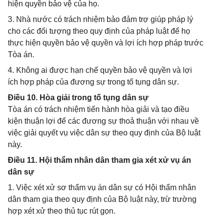
hiện quyền bảo vệ của họ.
3. Nhà nước có trách nhiệm bảo đảm trợ giúp pháp lý
cho các đối tượng theo quy định của pháp luật để họ
thực hiện quyền bảo vệ quyền và lợi ích hợp pháp trước
Tòa án.
4. Không ai được hạn chế quyền bảo vệ quyền và lợi
ích hợp pháp của đương sự trong tố tụng dân sự.
Điều 10. Hòa giải trong tố tụng dân sự
Tòa án có trách nhiệm tiến hành hòa giải và tạo điều
kiện thuận lợi để các đương sự thoả thuận với nhau về
việc giải quyết vụ việc dân sự theo quy định của Bộ luật
này.
Điều 11. Hội thẩm nhân dân tham gia xét xử vụ án
dân sự
1. Việc xét xử sơ thẩm vụ án dân sự có Hội thẩm nhân
dân tham gia theo quy định của Bộ luật này, trừ trường
hợp xét xử theo thủ tục rút gọn.