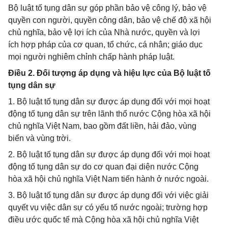
Bộ luật tố tụng dân sự góp phần bảo vệ công lý, bảo vệ
quyền con người, quyền công dân, bảo vệ chế độ xã hội
chủ nghĩa, bảo vệ lợi ích của Nhà nước, quyền và lợi
ích hợp pháp của cơ quan, tổ chức, cá nhân; giáo dục
mọi người nghiêm chỉnh chấp hành pháp luật.
Điều 2. Đối tượng áp dụng và hiệu lực của Bộ luật tố
tụng dân sự
1. Bộ luật tố tụng dân sự được áp dụng đối với mọi hoạt
động tố tụng dân sự trên lãnh thổ nước Cộng hòa xã hội
chủ nghĩa Việt Nam, bao gồm đất liền, hải đảo, vùng
biển và vùng trời.
2. Bộ luật tố tụng dân sự được áp dụng đối với mọi hoạt
động tố tụng dân sự do cơ quan đại diện nước Cộng
hòa xã hội chủ nghĩa Việt Nam tiến hành ở nước ngoài.
3. Bộ luật tố tụng dân sự được áp dụng đối với việc giải
quyết vụ việc dân sự có yếu tố nước ngoài; trường hợp
điều ước quốc tế mà Cộng hòa xã hội chủ nghĩa Việt