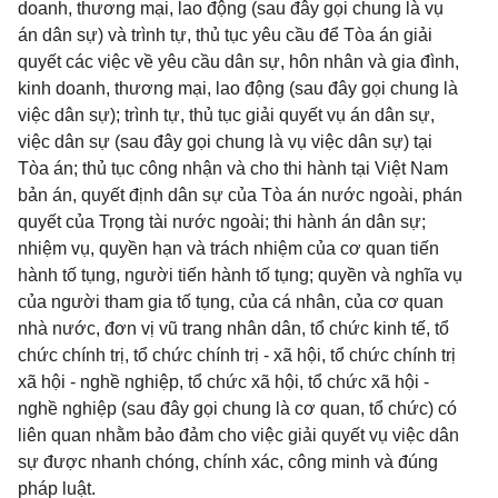
doanh, thương mại, lao động (sau đây gọi chung là vụ
án dân sự) và trình tự, thủ tục yêu cầu để Tòa án giải
quyết các việc về yêu cầu dân sự, hôn nhân và gia đình,
kinh doanh, thương mại, lao động (sau đây gọi chung là
việc dân sự); trình tự, thủ tục giải quyết vụ án dân sự,
việc dân sự (sau đây gọi chung là vụ việc dân sự) tại
Tòa án; thủ tục công nhận và cho thi hành tại Việt Nam
bản án, quyết định dân sự của Tòa án nước ngoài, phán
quyết của Trọng tài nước ngoài; thi hành án dân sự;
nhiệm vụ, quyền hạn và trách nhiệm của cơ quan tiến
hành tố tụng, người tiến hành tố tụng; quyền và nghĩa vụ
của người tham gia tố tụng, của cá nhân, của cơ quan
nhà nước, đơn vị vũ trang nhân dân, tổ chức kinh tế, tổ
chức chính trị, tổ chức chính trị - xã hội, tổ chức chính trị
xã hội - nghề nghiệp, tổ chức xã hội, tổ chức xã hội -
nghề nghiệp (sau đây gọi chung là cơ quan, tổ chức) có
liên quan nhằm bảo đảm cho việc giải quyết vụ việc dân
sự được nhanh chóng, chính xác, công minh và đúng
pháp luật.