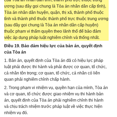
ương (sau đây gọi chung là Tòa án nhân dân cấp tỉnh),
Tòa án nhân dân huyện, quận, thị xã, thành phố thuộc
tỉnh và thành phố thuộc thành phố trực thuộc trung ương
(sau đây gọi chung là Tòa án nhân dân cấp huyện)
thuộc phạm vi thẩm quyền theo lãnh thổ để bảo đảm
việc áp dụng pháp luật nghiêm chỉnh và thống nhất.
Điều 19. Bảo đảm hiệu lực của bản án, quyết định
của Tòa án
1. Bản án, quyết định của Tòa án đã có hiệu lực pháp
luật phải được thi hành và phải được cơ quan, tổ chức,
cá nhân tôn trọng; cơ quan, tổ chức, cá nhân có liên
quan phải nghiêm chỉnh chấp hành.
2. Trong phạm vi nhiệm vụ, quyền hạn của mình, Tòa án
và cơ quan, tổ chức được giao nhiệm vụ thi hành bản
án, quyết định của Tòa án phải nghiêm chỉnh thi hành
và chịu trách nhiệm trước pháp luật về việc thực hiện
nhiệm vụ đó.