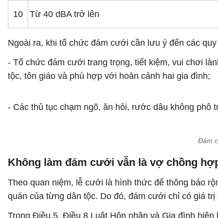
10
Từ 40 dBA trở lên
Ngoài ra, khi tổ chức đám cưới cần lưu ý đến các quy
- Tổ chức đám cưới trang trọng, tiết kiệm, vui chơi 
tộc, tôn giáo và phù hợp với hoàn cảnh hai gia đình;
- Các thủ tục chạm ngõ, ăn hỏi, rước dâu không phô t
Đám cư
Không làm đám cưới vẫn là vợ chồng hợ
Theo quan niệm, lễ cưới là hình thức để thông báo rộ
quán của từng dân tộc. Do đó, đám cưới chỉ có giá trị
Trong Điều 5, Điều 8 Luật Hôn nhân và Gia đình hiện