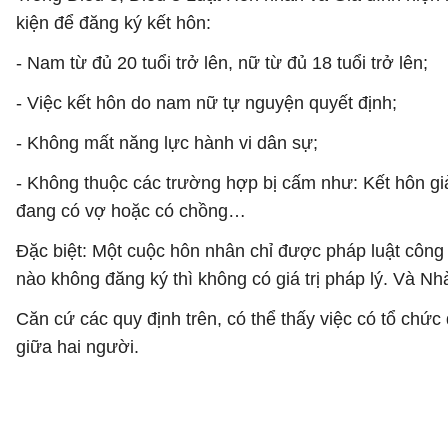
kiện để đăng ký kết hôn:
- Nam từ đủ 20 tuổi trở lên, nữ từ đủ 18 tuổi trở lên;
- Việc kết hôn do nam nữ tự nguyện quyết định;
- Không mất năng lực hành vi dân sự;
- Không thuộc các trường hợp bị cấm như: Kết hôn giả
đang có vợ hoặc có chồng…
Đặc biệt: Một cuộc hôn nhân chỉ được pháp luật côn
nào không đăng ký thì không có giá trị pháp lý. Và 
Căn cứ các quy định trên, có thể thấy việc có tổ ch
giữa hai người.