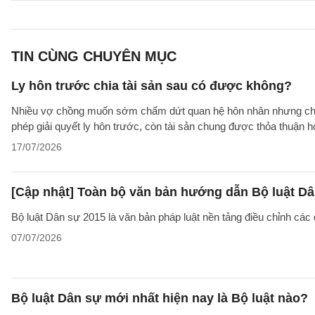
TIN CÙNG CHUYÊN MỤC
Ly hôn trước chia tài sản sau có được không?
Nhiều vợ chồng muốn sớm chấm dứt quan hệ hôn nhân nhưng chưa t
phép giải quyết ly hôn trước, còn tài sản chung được thỏa thuận
17/07/2026
[Cập nhật] Toàn bộ văn bản hướng dẫn Bộ luật Dâ
Bộ luật Dân sự 2015 là văn bản pháp luật nền tảng điều chỉnh các
07/07/2026
Bộ luật Dân sự mới nhất hiện nay là Bộ luật nào?