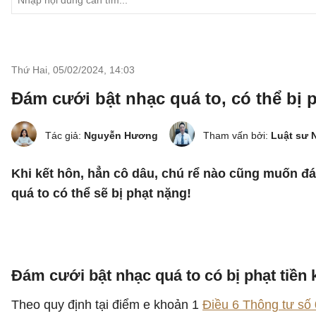
Thứ Hai, 05/02/2024
,
14:03
Đám cưới bật nhạc quá to, có thể bị p
Tác giả:
Nguyễn Hương
Tham vấn bởi:
Luật sư 
Khi kết hôn, hẳn cô dâu, chú rể nào cũng muốn đá
quá to có thể sẽ bị phạt nặng!
Đám cưới bật nhạc quá to có bị phạt tiền
Theo quy định tại điểm e khoản 1
Điều 6 Thông tư số