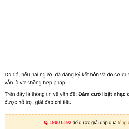
Do đó, nếu hai người đã đăng ký kết hôn và do cơ q
vẫn là vợ chồng hợp pháp.
Trên đây là thông tin về vấn đề:
Đám cưới bật nhạc q
được hỗ trợ, giải đáp chi tiết.
1900 6192
để được giải đáp qua
tổng 