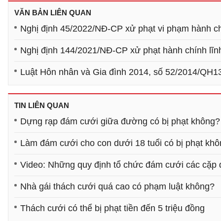
VĂN BẢN LIÊN QUAN
Nghị định 45/2022/NĐ-CP xử phạt vi phạm hành ch
Nghị định 144/2021/NĐ-CP xử phạt hành chính lĩnh 
Luật Hôn nhân và Gia đình 2014, số 52/2014/QH1
TIN LIÊN QUAN
Dựng rạp đám cưới giữa đường có bị phạt không?
Làm đám cưới cho con dưới 18 tuổi có bị phạt kh
Video: Những quy định tổ chức đám cưới các cặp đ
Nhà gái thách cưới quá cao có phạm luật không?
Thách cưới có thể bị phạt tiền đến 5 triệu đồng