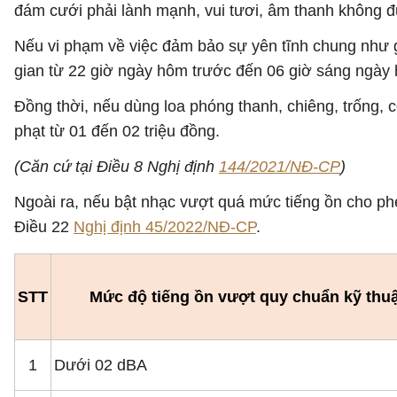
đám cưới phải lành mạnh, vui tươi, âm thanh không 
Nếu vi phạm về việc đảm bảo sự yên tĩnh chung như g
gian từ 22 giờ ngày hôm trước đến 06 giờ sáng ngày h
Đồng thời, nếu dùng loa phóng thanh, chiêng, trống,
phạt từ 01 đến 02 triệu đồng.
(Căn cứ tại Điều 8 Nghị định
144/2021/NĐ-CP
)
Ngoài ra, nếu bật nhạc vượt quá mức tiếng ồn cho phé
Điều 22
Nghị định 45/2022/NĐ-CP
.
STT
Mức độ tiếng ồn vượt quy chuẩn kỹ thuậ
1
Dưới 02 dBA