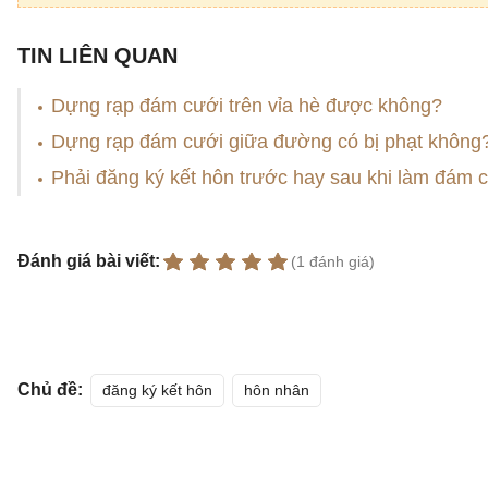
TIN LIÊN QUAN
Dựng rạp đám cưới trên vỉa hè được không?
Dựng rạp đám cưới giữa đường có bị phạt không
Phải đăng ký kết hôn trước hay sau khi làm đám 
Đánh giá bài viết:
(1 đánh giá)
Chủ đề:
đăng ký kết hôn
hôn nhân