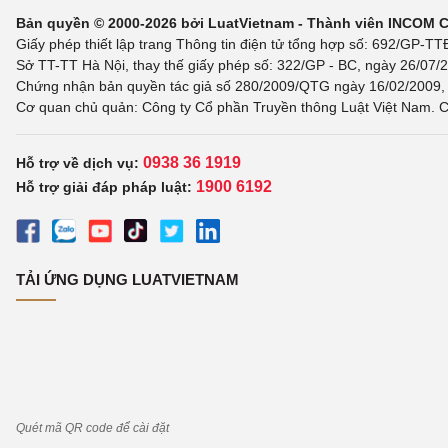
Bản quyền © 2000-2026 bởi LuatVietnam - Thành viên INCOM 
Giấy phép thiết lập trang Thông tin điện tử tổng hợp số: 692/GP-T
Sở TT-TT Hà Nội, thay thế giấy phép số: 322/GP - BC, ngày 26/07/2
Chứng nhận bản quyền tác giả số 280/2009/QTG ngày 16/02/2009, c
Cơ quan chủ quản: Công ty Cổ phần Truyền thông Luật Việt Nam. C
0938 36 1919
Hỗ trợ về dịch vụ:
1900 6192
Hỗ trợ giải đáp pháp luật:
TẢI ỨNG DỤNG LUATVIETNAM
Quét mã QR code để cài đặt