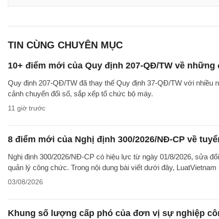
TIN CÙNG CHUYÊN MỤC
10+ điểm mới của Quy định 207-QĐ/TW về những 
Quy định 207-QĐ/TW đã thay thế Quy định 37-QĐ/TW với nhiều nộ
cảnh chuyển đổi số, sắp xếp tổ chức bộ máy.
11 giờ trước
8 điểm mới của Nghị định 300/2026/NĐ-CP về tuyể
Nghị định 300/2026/NĐ-CP có hiệu lực từ ngày 01/8/2026, sửa đổi
quản lý công chức. Trong nội dung bài viết dưới đây, LuatVietnam 
03/08/2026
Khung số lượng cấp phó của đơn vị sự nghiệp côn