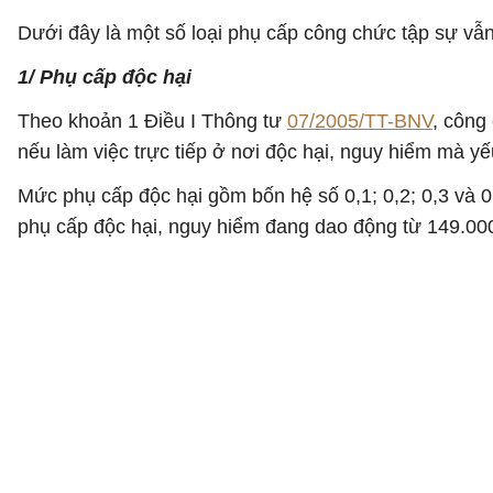
Dưới đây là một số loại phụ cấp công chức tập sự v
1/ Phụ cấp độc hại
Theo khoản 1 Điều I Thông tư
07/2005/TT-BNV
, công
nếu làm việc trực tiếp ở nơi độc hại, nguy hiểm mà 
Mức phụ cấp độc hại gồm bốn hệ số 0,1; 0,2; 0,3 và 0,
phụ cấp độc hại, nguy hiểm đang dao động từ 149.000