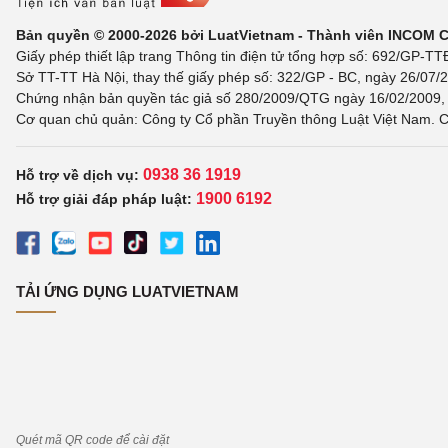
Bản quyền © 2000-2026 bởi LuatVietnam - Thành viên INCOM 
Giấy phép thiết lập trang Thông tin điện tử tổng hợp số: 692/GP-T
Sở TT-TT Hà Nội, thay thế giấy phép số: 322/GP - BC, ngày 26/07/2
Chứng nhận bản quyền tác giả số 280/2009/QTG ngày 16/02/2009, c
Cơ quan chủ quản: Công ty Cổ phần Truyền thông Luật Việt Nam. C
0938 36 1919
Hỗ trợ về dịch vụ:
1900 6192
Hỗ trợ giải đáp pháp luật:
TẢI ỨNG DỤNG LUATVIETNAM
Quét mã QR code để cài đặt