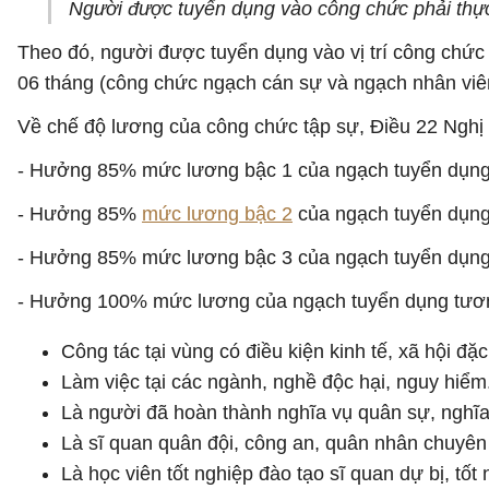
Người được tuyển dụng vào công chức phải thực
Theo đó, người được tuyển dụng vào vị trí công chức 
06 tháng (công chức ngạch cán sự và ngạch nhân viê
Về chế độ lương của công chức tập sự, Điều 22 Nghị
- Hưởng 85% mức lương bậc 1 của ngạch tuyển dụng
- Hưởng 85%
mức lương bậc 2
của ngạch tuyển dụng: 
- Hưởng 85% mức lương bậc 3 của ngạch tuyển dụng: Ng
- Hưởng 100% mức lương của ngạch tuyển dụng tương 
Công tác tại vùng có điều kiện kinh tế, xã hội đặc
Làm việc tại các ngành, nghề độc hại, nguy hiểm
Là người đã hoàn thành nghĩa vụ quân sự, nghĩa
Là sĩ quan quân đội, công an, quân nhân chuyên
Là học viên tốt nghiệp đào tạo sĩ quan dự bị, tố