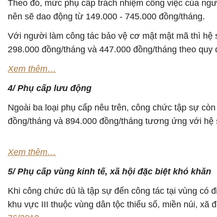
Theo đó, mức phụ cấp trách nhiệm công việc của người
nên sẽ dao động từ 149.000 - 745.000 đồng/tháng.
Với người làm công tác bảo vệ cơ mật mật mã thì hệ 
298.000 đồng/tháng và 447.000 đồng/tháng theo quy 
Xem thêm…
4/ Phụ cấp lưu động
Ngoài ba loại phụ cấp nêu trên, công chức tập sự c
đồng/tháng và 894.000 đồng/tháng tương ứng với hệ số
Xem thêm…
5/ Phụ cấp vùng kinh tế, xã hội đặc biệt khó khăn
Khi công chức dù là tập sự đến công tác tại vùng có 
khu vực III thuộc vùng dân tộc thiểu số, miền núi, x