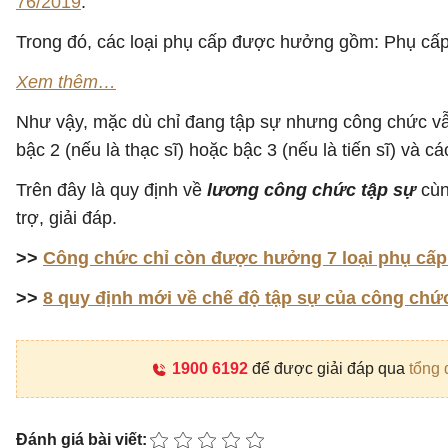
76/2019
.
Trong đó, các loại phụ cấp được hưởng gồm: Phụ cấp
Xem thêm…
Như vậy, mặc dù chỉ đang tập sự nhưng công chức v
bậc 2 (nếu là thạc sĩ) hoặc bậc 3 (nếu là tiến sĩ) và c
Trên đây là quy định về
lương công chức tập sự
cùn
trợ, giải đáp.
>>
Công chức chỉ còn được hưởng 7 loại phụ cấp 
>>
8 quy định mới về chế độ tập sự của công chứ
1900 6192
để được giải đáp qua
tổng 
Đánh giá bài viết: