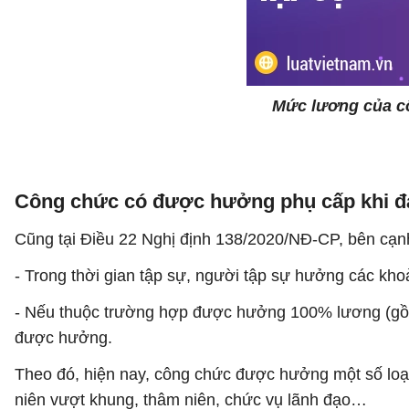
Mức lương của cô
Công chức có được hưởng phụ cấp khi đ
Cũng tại Điều 22 Nghị định 138/2020/NĐ-CP, bên cạ
- Trong thời gian tập sự, người tập sự hưởng các kho
- Nếu thuộc trường hợp được hưởng 100% lương (gồm
được hưởng.
Theo đó, hiện nay, công chức được hưởng một số loại
niên vượt khung, thâm niên, chức vụ lãnh đạo…