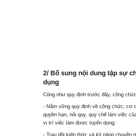
2/ Bổ sung nội dung tập sự 
dụng
Cũng như quy định trước đây, công chức 
- Nắm vững quy định về công chức; cơ c
quyền hạn, nội quy, quy chế làm việc củ
vị trí việc làm được tuyển dụng;
- Trau dồi kiến thức và kỹ năng chuyên m