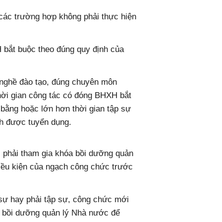
 các trường hợp không phải thực hiện
 bắt buộc theo đúng quy định của
, nghề đào tạo, đúng chuyên môn
ời gian công tác có đóng BHXH bắt
bằng hoặc lớn hơn thời gian tập sự
ch được tuyển dụng.
c phải tham gia khóa bồi dưỡng quản
điều kiện của ngạch công chức trước
 sự hay phải tập sự, công chức mới
a bồi dưỡng quản lý Nhà nước để