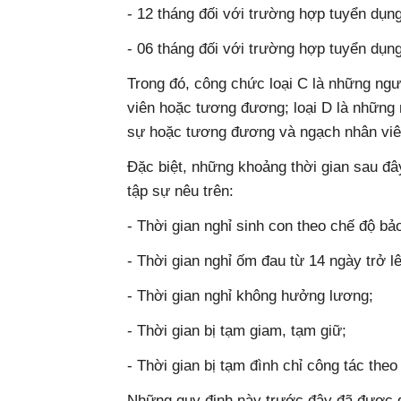
- 12 tháng đối với trường hợp tuyển dụn
- 06 tháng đối với trường hợp tuyển dụn
Trong đó, công chức loại C là những n
viên hoặc tương đương; loại D là nhữn
sự hoặc tương đương và ngạch nhân viê
Đặc biệt, những khoảng thời gian sau đâ
tập sự nêu trên:
- Thời gian nghỉ sinh con theo chế độ b
- Thời gian nghỉ ốm đau từ 14 ngày trở l
- Thời gian nghỉ không hưởng lương;
- Thời gian bị tạm giam, tạm giữ;
- Thời gian bị tạm đình chỉ công tác theo
Những quy định này trước đây đã được q