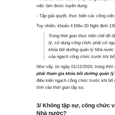
việc làm được tuyển dụng;
- Tập giải quyết, thực hiện các công việc
Tuy nhiên, khoản 4 Điều 20 Nghị định 13
Trong thời gian thực hiện chế độ 
lý, sử dụng công chức phải cử ngư
khóa bồi dưỡng quản lý Nhà nước đ
của ngạch công chức trước khi bổ
Như vậy, từ ngày 01/12/2020, trong thời
phải tham gia khóa bồi dưỡng quản l
điều kiện ngạch công chức trước khi bổ 
tính vào thời gian tập sự.
3/ Không tập sự, công chức v
Nhà nước?