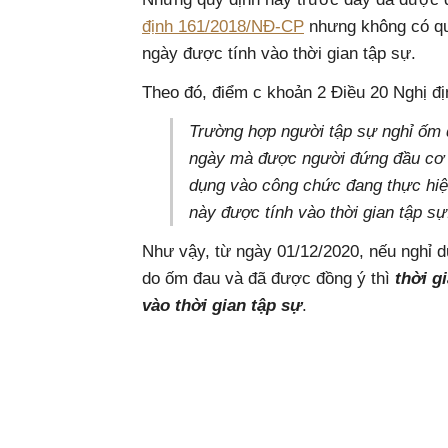
định 161/2018/NĐ-CP
nhưng không có quy
ngày được tính vào thời gian tập sự.
Theo đó, điểm c khoản 2 Điều 20 Nghị đị
Trường hợp người tập sự nghỉ ốm 
ngày mà được người đứng đầu cơ q
dụng vào công chức đang thực hiện
này được tính vào thời gian tập sự
Như vậy, từ ngày 01/12/2020, nếu nghỉ d
do ốm đau và đã được đồng ý thì
thời g
vào thời gian tập sự
.