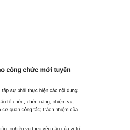
cho công chức mới tuyển
tập sự phải thực hiện các nội dung:
ấu tổ chức, chức năng, nhiệm vụ,
a cơ quan công tác; trách nhiệm của
ôn, nghiệp vụ theo yêu cầu của vị trí