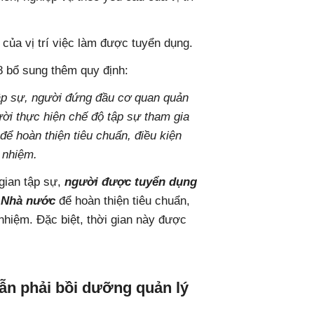
 của vị trí việc làm được tuyển dụng.
8 bổ sung thêm quy định:
tập sự, người đứng đầu cơ quan quản
ời thực hiện chế độ tập sự tham gia
ể hoàn thiện tiêu chuẩn, điều kiện
 nhiệm.
 gian tập sự,
người được tuyển dụng
ý Nhà nước
để hoàn thiện tiêu chuẩn,
nhiệm. Đặc biệt, thời gian này được
ẫn phải bồi dưỡng quản lý