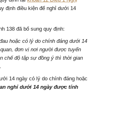
 định điều kiện để nghỉ dưới 14
nh 138 đã bổ sung quy định:
đau hoặc có lý do chính đáng dưới 14
uan, đơn vị nơi người được tuyển
 chế độ tập sự đồng ý thì thời gian
.
ưới 14 ngày có lý do chính đáng hoặc
ian nghỉ dưới 14 ngày được tính