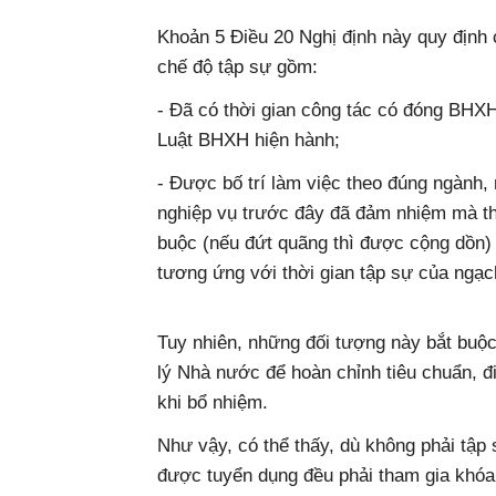
Khoản 5 Điều 20 Nghị định này quy định
chế độ tập sự gồm:
- Đã có thời gian công tác có đóng BHXH
Luật BHXH hiện hành;
- Được bố trí làm việc theo đúng ngành
nghiệp vụ trước đây đã đảm nhiệm mà th
buộc (nếu đứt quãng thì được cộng dồn) 
tương ứng với thời gian tập sự của ngạ
Tuy nhiên, những đối tượng này bắt buộ
lý Nhà nước để hoàn chỉnh tiêu chuẩn, 
khi bổ nhiệm.
Như vậy, có thể thấy, dù không phải tập
được tuyển dụng đều phải tham gia khó