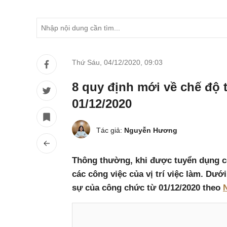
Thứ Sáu, 04/12/2020
,
09:03
8 quy định mới về chế độ 
01/12/2020
Tác giả:
Nguyễn Hương
Thông thường, khi được tuyển dụng cô
các công việc của vị trí việc làm. Dướ
sự của công chức từ 01/12/2020 theo