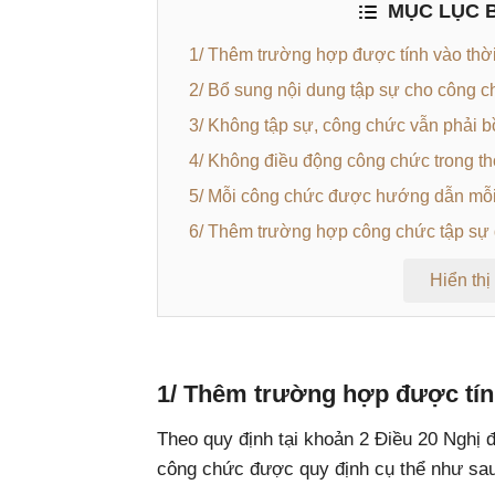
MỤC LỤC B
1/ Thêm trường hợp được tính vào thời
2/ Bổ sung nội dung tập sự cho công 
3/ Không tập sự, công chức vẫn phải 
4/ Không điều động công chức trong th
5/ Mỗi công chức được hướng dẫn mỗi
6/ Thêm trường hợp công chức tập s
Hiển thị
1/ Thêm trường hợp được tính
Theo quy định tại khoản 2 Điều 20 Nghị đ
công chức được quy định cụ thể như sau