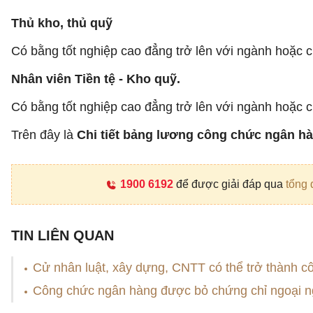
Thủ kho, thủ quỹ
Có bằng tốt nghiệp cao đẳng trở lên với ngành hoặc ch
Nhân viên Tiền tệ - Kho quỹ.
Có bằng tốt nghiệp cao đẳng trở lên với ngành hoặc ch
Trên đây là
Chi tiết bảng lương công chức ngân h
1900 6192
để được giải đáp qua
tổng 
TIN LIÊN QUAN
Cử nhân luật, xây dựng, CNTT có thể trở thành 
Công chức ngân hàng được bỏ chứng chỉ ngoại ng