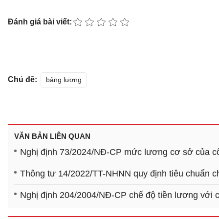
Đánh giá bài viết:
Chủ đề:
bảng lương
VĂN BẢN LIÊN QUAN
Nghị định 73/2024/NĐ-CP mức lương cơ sở của côn
Thông tư 14/2022/TT-NHNN quy định tiêu chuẩn c
Nghị định 204/2004/NĐ-CP chế độ tiền lương với c