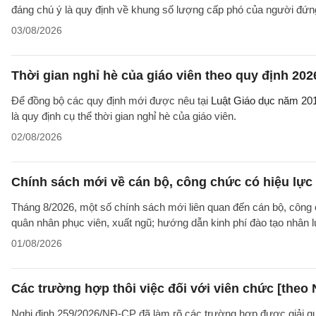
đáng chú ý là quy định về khung số lượng cấp phó của người đứng
03/08/2026
Thời gian nghỉ hè của giáo viên theo quy định 202
Để đồng bộ các quy định mới được nêu tại
Luật Giáo dục năm 20
là quy định cụ thể thời gian nghỉ hè của giáo viên.
02/08/2026
Chính sách mới về cán bộ, công chức có hiệu lực
Tháng 8/2026, một số chính sách mới liên quan đến cán bộ, công 
quân nhân phục viên, xuất ngũ; hướng dẫn kinh phí đào tạo nhân 
01/08/2026
Các trường hợp thôi việc đối với viên chức [theo 
Nghị định 259/2026/NĐ-CP đã làm rõ các trường hợp được giải quyế