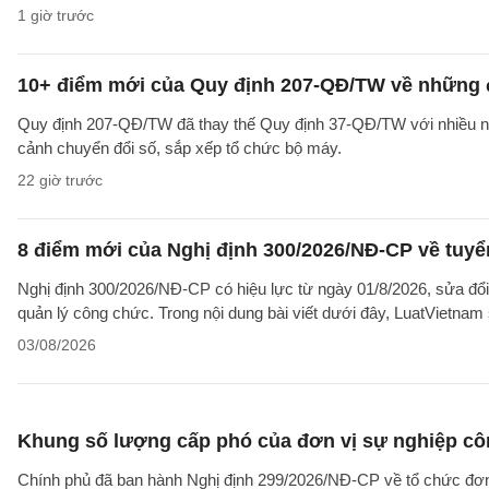
1 giờ trước
10+ điểm mới của Quy định 207-QĐ/TW về những 
Quy định 207-QĐ/TW đã thay thế Quy định 37-QĐ/TW với nhiều nộ
cảnh chuyển đổi số, sắp xếp tổ chức bộ máy.
22 giờ trước
8 điểm mới của Nghị định 300/2026/NĐ-CP về tuyể
Nghị định 300/2026/NĐ-CP có hiệu lực từ ngày 01/8/2026, sửa đổi
quản lý công chức. Trong nội dung bài viết dưới đây, LuatVietnam 
03/08/2026
Khung số lượng cấp phó của đơn vị sự nghiệp côn
Chính phủ đã ban hành Nghị định 299/2026/NĐ-CP về tổ chức đơn 