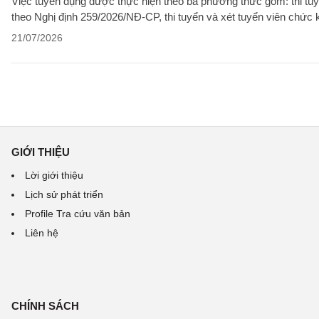
Việc tuyển dụng được thực hiện theo ba phương thức gồm: thi tuyể
theo Nghị định 259/2026/NĐ-CP, thi tuyển và xét tuyển viên chức
21/07/2026
GIỚI THIỆU
Lời giới thiệu
Lịch sử phát triển
Profile Tra cứu văn bản
Liên hệ
CHÍNH SÁCH