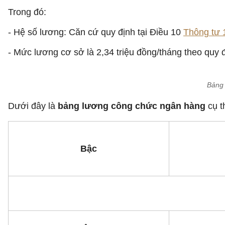
Trong đó:
- Hệ số lương: Căn cứ quy định tại Điều 10
Thông tư
- Mức lương cơ sở là 2,34 triệu đồng/tháng theo quy đ
Bảng 
Dưới đây là
bảng lương công chức ngân hàng
cụ t
Bậc