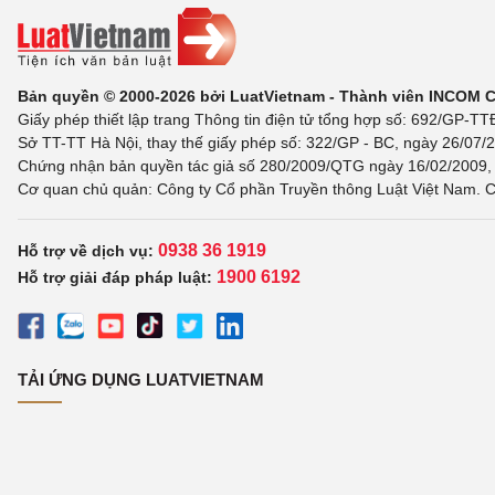
Bản quyền © 2000-2026 bởi LuatVietnam - Thành viên INCOM 
Giấy phép thiết lập trang Thông tin điện tử tổng hợp số: 692/GP-T
Sở TT-TT Hà Nội, thay thế giấy phép số: 322/GP - BC, ngày 26/07/2
Chứng nhận bản quyền tác giả số 280/2009/QTG ngày 16/02/2009, c
Cơ quan chủ quản: Công ty Cổ phần Truyền thông Luật Việt Nam. C
0938 36 1919
Hỗ trợ về dịch vụ:
1900 6192
Hỗ trợ giải đáp pháp luật:
TẢI ỨNG DỤNG LUATVIETNAM