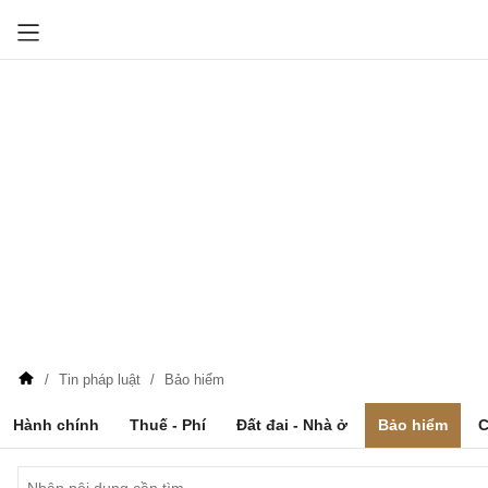
Tin pháp luật
Bảo hiểm
Hành chính
Thuế - Phí
Đất đai - Nhà ở
Bảo hiểm
C