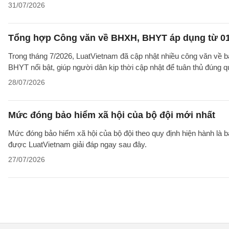
31/07/2026
Tổng hợp Công văn về BHXH, BHYT áp dụng từ 01
Trong tháng 7/2026, LuatVietnam đã cập nhật nhiều công văn về b
BHYT nổi bật, giúp người dân kịp thời cập nhật để tuân thủ đúng q
28/07/2026
Mức đóng bảo hiểm xã hội của bộ đội mới nhất
Mức đóng bảo hiểm xã hội của bộ đội theo quy định hiện hành là 
được LuatVietnam giải đáp ngay sau đây.
27/07/2026