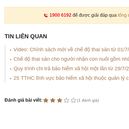
1900 6192
để được giải đáp qua
tổng 
TIN LIÊN QUAN
Video: Chính sách mới về chế độ thai sản từ 01/7
Chế độ thai sản cho người nhận con nuôi gồm nh
Quy trình chi trả bảo hiểm xã hội một lần từ 29/7/
25 TTHC lĩnh vực bảo hiểm xã hội thuộc quản lý 
Đánh giá bài viết:
(1 đánh giá)