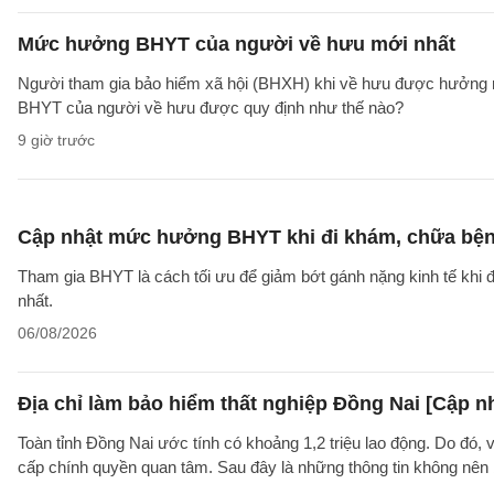
Mức hưởng BHYT của người về hưu mới nhất
Người tham gia bảo hiểm xã hội (BHXH) khi về hưu được hưởng rấ
BHYT của người về hưu được quy định như thế nào?
9 giờ trước
Cập nhật mức hưởng BHYT khi đi khám, chữa bện
Tham gia BHYT là cách tối ưu để giảm bớt gánh nặng kinh tế khi đ
nhất.
06/08/2026
Địa chỉ làm bảo hiểm thất nghiệp Đồng Nai [Cập n
Toàn tỉnh Đồng Nai ước tính có khoảng 1,2 triệu lao động. Do đó, 
cấp chính quyền quan tâm. Sau đây là những thông tin không nên b