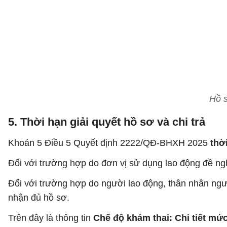
Hồ s
5. Thời hạn giải quyết hồ sơ và chi trả
Khoản 5 Điều 5 Quyết định 2222/QĐ-BHXH 2025
thờ
Đối với trường hợp do đơn vị sử dụng lao động đề ng
Đối với trường hợp do người lao động, thân nhân ng
nhận đủ hồ sơ.
Trên đây là thông tin
Chế độ khám thai: Chi tiết mứ