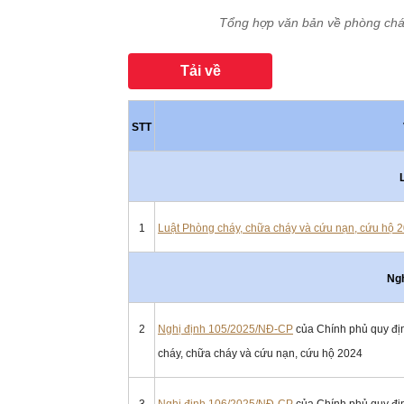
Tổng hợp văn bản về phòng chá
Tải về
STT
1
Luật Phòng cháy, chữa cháy và cứu nạn, cứu hộ 
Ngh
2
Nghị định 105/2025/NĐ-CP
của Chính phủ quy định
cháy, chữa cháy và cứu nạn, cứu hộ 2024