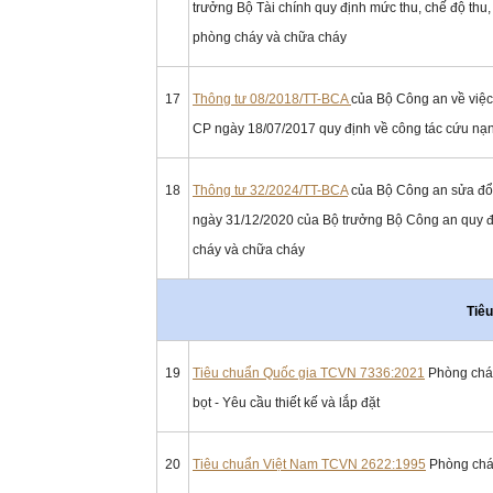
trưởng Bộ Tài chính quy định mức thu, chế độ thu,
phòng cháy và chữa cháy
17
Thông tư 08/2018/TT-BCA
của Bộ Công an về việc 
CP ngày 18/07/2017 quy định về công tác cứu nạ
18
Thông tư 32/2024/TT-BCA
của Bộ Công an sửa đổi
ngày 31/12/2020 của Bộ trưởng Bộ Công an quy địn
cháy và chữa cháy
Tiê
19
Tiêu chuẩn Quốc gia TCVN 7336:2021
Phòng cháy
bọt - Yêu cầu thiết kế và lắp đặt
20
Tiêu chuẩn Việt Nam TCVN 2622:1995
Phòng cháy