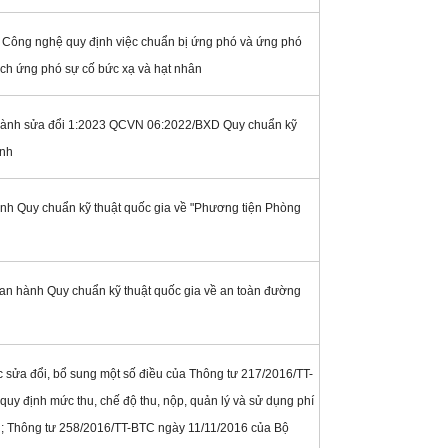
Công nghệ quy định việc chuẩn bị ứng phó và ứng phó
ạch ứng phó sự cố bức xạ và hạt nhân
ành sửa đổi 1:2023 QCVN 06:2022/BXD Quy chuẩn kỹ
ình
h Quy chuẩn kỹ thuật quốc gia về "Phương tiện Phòng
n hành Quy chuẩn kỹ thuật quốc gia về an toàn đường
c sửa đổi, bổ sung một số điều của Thông tư 217/2016/TT-
uy định mức thu, chế độ thu, nộp, quản lý và sử dụng phí
hân; Thông tư 258/2016/TT-BTC ngày 11/11/2016 của Bộ