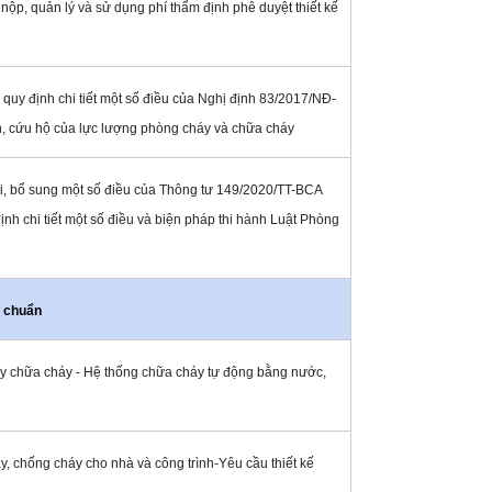
 nộp, quản lý và sử dụng phí thẩm định phê duyệt thiết kế
quy định chi tiết một số điều của Nghị định 83/2017/NĐ-
n, cứu hộ của lực lượng phòng cháy và chữa cháy
, bổ sung một số điều của Thông tư 149/2020/TT-BCA
h chi tiết một số điều và biện pháp thi hành Luật Phòng
u chuẩn
 chữa cháy - Hệ thống chữa cháy tự động bằng nước,
, chống cháy cho nhà và công trình-Yêu cầu thiết kế