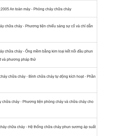
2005 An toàn máy - Phòng cháy chữa cháy
y chữa cháy - Phương tiện chiếu sáng sự cố và chỉ dẫn
y chữa cháy - Ống mềm bằng kim loại kết nối đầu phun
uật và phương pháp thử
háy chữa cháy - Bình chữa cháy tự động kích hoạt - Phần
 chữa cháy - Phương tiện phòng cháy và chữa cháy cho
háy chữa cháy - Hệ thống chữa cháy phun sương áp suất