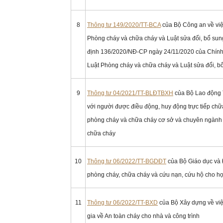
8
Thông tư 149/2020/TT-BCA
của Bộ Công an về việc
Phòng cháy và chữa cháy và Luật sửa đổi, bổ sun
định 136/2020/NĐ-CP ngày 24/11/2020 của Chính ph
Luật Phòng cháy và chữa cháy và Luật sửa đổi, b
9
Thông tư 04/2021/TT-BLĐTBXH
của Bộ Lao động 
với người được điều động, huy động trực tiếp chữ
phòng cháy và chữa cháy cơ sở và chuyên ngành 
chữa cháy
10
Thông tư 06/2022/TT-BGDĐT
của Bộ Giáo dục và Đ
phòng cháy, chữa cháy và cứu nạn, cứu hộ cho học
11
Thông tư 06/2022/TT-BXD
của Bộ Xây dựng về vi
gia về An toàn cháy cho nhà và công trình