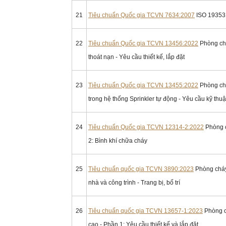
21
Tiêu chuẩn Quốc gia TCVN 7634:2007
ISO 19353:
22
Tiêu chuẩn Quốc gia TCVN 13456:2022
Phòng chá
thoát nạn - Yêu cầu thiết kế, lắp đặt
23
Tiêu chuẩn Quốc gia TCVN 13455:2022
Phòng chá
trong hệ thống Sprinkler tự động - Yêu cầu kỹ th
24
Tiêu chuẩn Quốc gia TCVN 12314-2:2022
Phòng c
2: Bình khí chữa cháy
25
Tiêu chuẩn quốc gia TCVN 3890:2023
Phòng cháy
nhà và công trình - Trang bị, bố trí
26
Tiêu chuẩn quốc gia TCVN 13657-1:2023
Phòng c
cao - Phần 1: Yêu cầu thiết kế và lắp đặt