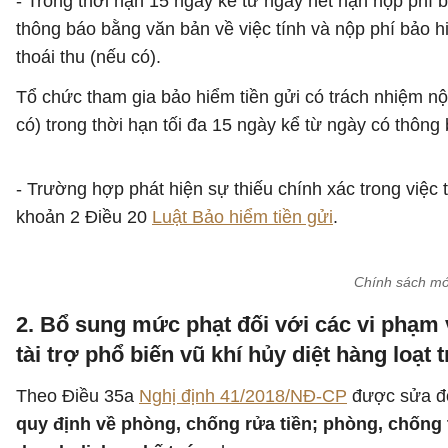
- Trong thời hạn 15 ngày kể từ ngày hết hạn nộp phí b
thông báo bằng văn bản về việc tính và nộp phí bảo hi
thoái thu (nếu có).
Tổ chức tham gia bảo hiểm tiền gửi có trách nhiệm nộp
có) trong thời hạn tối đa 15 ngày kể từ ngày có thông 
- Trường hợp phát hiện sự thiếu chính xác trong việc 
khoản 2 Điều 20
Luật Bảo hiểm tiền gửi
.
Chính sách mới
2. Bổ sung mức phạt đối với các vi phạm 
tài trợ phổ biến vũ khí hủy diệt hàng loạt
Theo Điều 35a
Nghị định 41/2018/NĐ-CP
được sửa đổ
quy định về phòng, chống rửa tiền; phòng, chống t