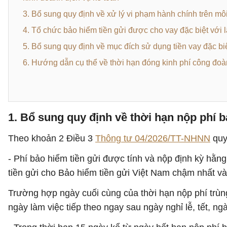
3. Bổ sung quy định về xử lý vi phạm hành chính trên mô
4. Tổ chức bảo hiểm tiền gửi được cho vay đặc biệt với 
5. Bổ sung quy định về mục đích sử dụng tiền vay đặc biệt,
6. Hướng dẫn cụ thể về thời hạn đóng kinh phí công đoà
1. Bổ sung quy định về thời hạn nộp phí b
Theo khoản 2 Điều 3
Thông tư 04/2026/TT-NHNN
quy 
- Phí bảo hiểm tiền gửi được tính và nộp định kỳ hằng
tiền gửi cho Bảo hiểm tiền gửi Việt Nam chậm nhất và
Trường hợp ngày cuối cùng của thời hạn nộp phí trùng 
ngày làm việc tiếp theo ngay sau ngày nghỉ lễ, tết, ng