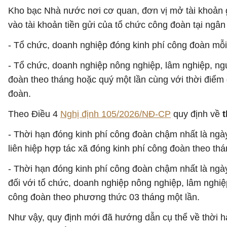
Kho bạc Nhà nước nơi cơ quan, đơn vị mở tài khoản gi
vào tài khoản tiền gửi của tổ chức công đoàn tại ngân
- Tổ chức, doanh nghiệp đóng kinh phí công đoàn mỗi
- Tổ chức, doanh nghiệp nông nghiệp, lâm nghiệp, ngư
đoàn theo tháng hoặc quý một lần cùng với thời điểm
đoàn.
Theo Điều 4
Nghị định 105/2026/NĐ-CP
quy định về
- Thời hạn đóng kinh phí công đoàn chậm nhất là ngày 
liên hiệp hợp tác xã đóng kinh phí công đoàn theo thá
- Thời hạn đóng kinh phí công đoàn chậm nhất là ngà
đối với tổ chức, doanh nghiệp nông nghiệp, lâm nghiệ
công đoàn theo phương thức 03 tháng một lần.
Như vậy, quy định mới đã hướng dẫn cụ thể về thời h