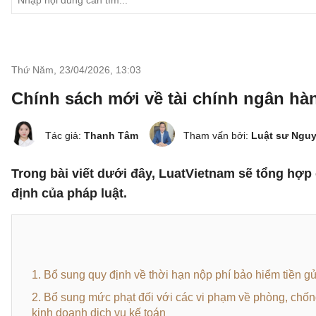
Thứ Năm, 23/04/2026
,
13:03
Chính sách mới về tài chính ngân hàn
Tác giả:
Thanh Tâm
Tham vấn bởi:
Luật sư Ngu
Trong bài viết dưới đây, LuatVietnam sẽ tổng hợp 
định của pháp luật.
1. Bổ sung quy định về thời hạn nộp phí bảo hiểm tiền gử
2. Bổ sung mức phạt đối với các vi phạm về phòng, chống 
kinh doanh dịch vụ kế toán