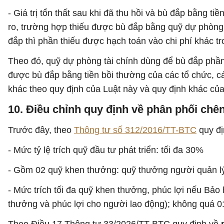
- Giá trị tổn thất sau khi đã thu hồi và bù đắp bằng t
ro, trường hợp thiếu được bù đắp bằng quỹ dự phòng 
đắp thì phần thiếu được hạch toán vào chi phí khác tr
Theo đó, quỹ dự phòng tài chính dùng để bù đắp phần cò
được bù đắp bằng tiền bồi thường của các tổ chức, cá
khác theo quy định của Luật này và quy định khác của
10. Điều chỉnh quy định về phân phối chên
Trước đây, theo
Thông tư số 312/2016/TT-BTC
quy đ
- Mức tỷ lệ trích quỹ đầu tư phát triển: tối đa 30%
- Gồm 02 quỹ khen thưởng: quỹ thưởng người quản lý
- Mức trích tối đa quỹ khen thưởng, phúc lợi nếu Bảo
thưởng và phúc lợi cho người lao động); không quá 0