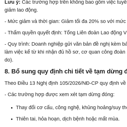
Lưu ý:
Các trường hợp trên không bao gồm việc tuyển
giảm lao động.
- Mức giảm và thời gian: Giảm tối đa 20% so với mức 
- Thẩm quyền quyết định: Tổng Liên đoàn Lao động V
- Quy trình: Doanh nghiệp gửi văn bản đề nghị kèm b
làm việc kể từ khi nhận đủ hồ sơ, cơ quan công đoàn s
do).
8. Bổ sung quy định chi tiết về tạm dừng
Theo Điều 13 Nghị định 105/2026/NĐ-CP quy định v
- Các trường hợp được xem xét tạm dừng đóng:
Thay đổi cơ cấu, công nghệ, khủng hoảng/suy tho
Thiên tai, hỏa hoạn, dịch bệnh hoặc mất mùa.