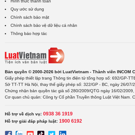
Hình thức thanh toán
Quy ước sử dụng
Chính sách bảo mật
Chính sách bảo vệ dữ liệu cá nhân
Thông báo hợp tác
Bản quyền © 2000-2026 bởi LuatVietnam - Thành viên INCOM 
Giấy phép thiết lập trang Thông tin điện tử tổng hợp số: 692/GP-T
Sở TT-TT Hà Nội, thay thế giấy phép số: 322/GP - BC, ngày 26/07/2
Chứng nhận bản quyền tác giả số 280/2009/QTG ngày 16/02/2009, c
Cơ quan chủ quản: Công ty Cổ phần Truyền thông Luật Việt Nam. C
0938 36 1919
Hỗ trợ về dịch vụ:
1900 6192
Hỗ trợ giải đáp pháp luật: