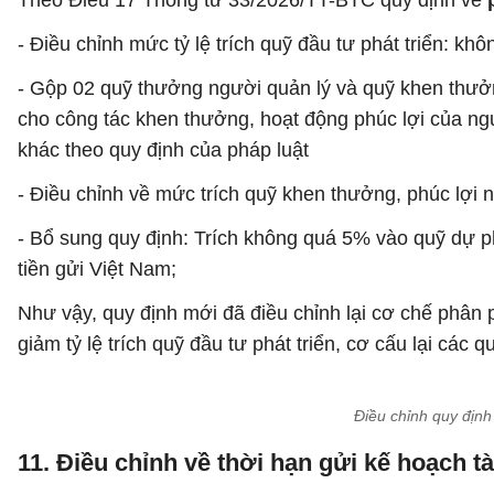
Theo Điều 17 Thông tư 33/2026/TT-BTC quy định về
- Điều chỉnh mức tỷ lệ trích quỹ đầu tư phát triển: k
- Gộp 02 quỹ thưởng người quản lý và quỹ khen thưởn
cho công tác khen thưởng, hoạt động phúc lợi của ng
khác theo quy định của pháp luật
- Điều chỉnh về mức trích quỹ khen thưởng, phúc lợi 
- Bổ sung quy định: Trích không quá 5% vào quỹ dự 
tiền gửi Việt Nam;
Như vậy, quy định mới đã điều chỉnh lại cơ chế phân 
giảm tỷ lệ trích quỹ đầu tư phát triển, cơ cấu lại các
Điều chỉnh quy định
11. Điều chỉnh về thời hạn gửi kế hoạch tà