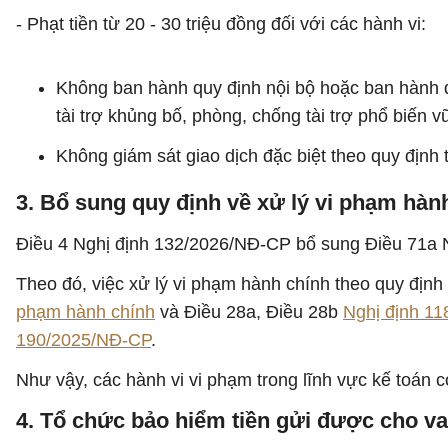
- Phạt tiền từ 20 - 30 triệu đồng đối với các hành vi:
Không ban hành quy định nội bộ hoặc ban hành q
tài trợ khủng bố, phòng, chống tài trợ phổ biến v
Không giám sát giao dịch đặc biệt theo quy định 
3. Bổ sung quy định về xử lý vi phạm hàn
Điều 4 Nghị định 132/2026/NĐ-CP bổ sung Điều 71a N
Theo đó, việc xử lý vi phạm hành chính theo quy định 
phạm hành chính
và Điều 28a, Điều 28b
Nghị định 1
190/2025/NĐ-CP
.
Như vậy, các hành vi vi phạm trong lĩnh vực kế toán c
4. Tổ chức bảo hiểm tiền gửi được cho vay