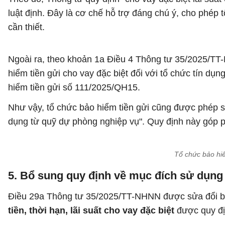
luật định. Đây là cơ chế hỗ trợ đáng chú ý, cho phép 
cần thiết.
Ngoài ra, theo khoản 1a Điều 4 Thông tư 35/2025/T
hiểm tiền gửi cho vay đặc biệt đối với tổ chức tín dụ
hiểm tiền gửi số 111/2025/QH15.
Như vậy, tổ chức bảo hiểm tiền gửi cũng được phép sử
dụng từ quỹ dự phòng nghiệp vụ". Quy định này góp p
Tổ chức bảo hiể
5. Bổ sung quy định về mục đích sử dụng ti
Điều 29a Thông tư 35/2025/TT-NHNN được sửa đổi b
tiền, thời hạn, lãi suất cho vay đặc biệt
được quy đị