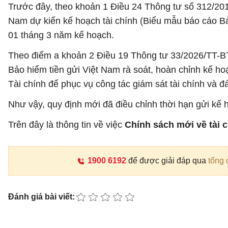
Trước đây, theo khoản 1 Điều 24 Thông tư số 312/20
Nam dự kiến kế hoạch tài chính (Biểu mẫu báo cáo Bả
01 tháng 3 năm kế hoạch.
Theo điểm a khoản 2 Điều 19 Thông tư 33/2026/TT-BT
Bảo hiểm tiền gửi Việt Nam rà soát, hoàn chỉnh kế h
Tài chính để phục vụ công tác giám sát tài chính và 
Như vậy, quy định mới đã điều chỉnh thời hạn gửi kế
Trên đây là thông tin về việc
Chính sách mới về tài 
1900 6192
để được giải đáp qua
tổng 
Đánh giá bài viết: