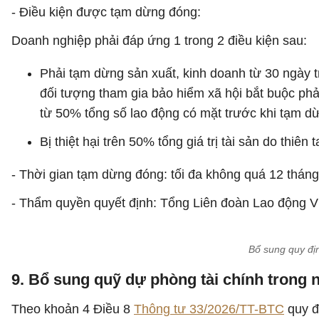
- Điều kiện được tạm dừng đóng:
Doanh nghiệp phải đáp ứng 1 trong 2 điều kiện sau:
Phải tạm dừng sản xuất, kinh doanh từ 30 ngày t
đối tượng tham gia bảo hiểm xã hội bắt buộc phải
từ 50% tổng số lao động có mặt trước khi tạm dừ
Bị thiệt hại trên 50% tổng giá trị tài sản do thiên
- Thời gian tạm dừng đóng: tối đa không quá 12 tháng
- Thẩm quyền quyết định: Tổng Liên đoàn Lao động V
Bổ sung quy đị
9. Bổ sung quỹ dự phòng tài chính trong 
Theo khoản 4 Điều 8
Thông tư 33/2026/TT-BTC
quy đ