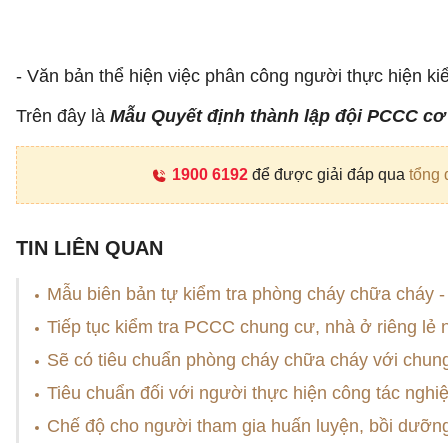
- Văn bản thể hiện việc phân công người thực hiện ki
Trên đây là
Mẫu Quyết định thành lập đội PCCC c
1900 6192
để được giải đáp qua
tổng 
TIN LIÊN QUAN
Mẫu biên bản tự kiểm tra phòng cháy chữa cháy 
Tiếp tục kiểm tra PCCC chung cư, nhà ở riêng lẻ 
Sẽ có tiêu chuẩn phòng cháy chữa cháy với chung
Tiêu chuẩn đối với người thực hiện công tác ngh
Chế độ cho người tham gia huấn luyện, bồi dưỡ