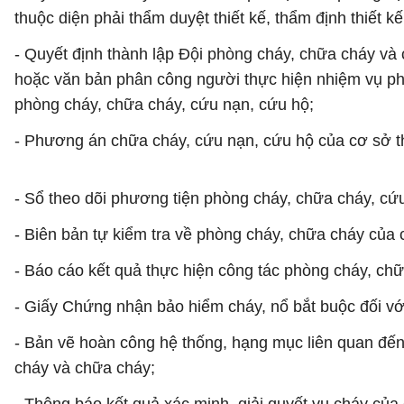
thuộc diện phải thẩm duyệt thiết kế, thẩm định thiết 
- Quyết định thành lập Đội phòng cháy, chữa cháy v
hoặc văn bản phân công người thực hiện nhiệm vụ phò
phòng cháy, chữa cháy, cứu nạn, cứu hộ;
- Phương án chữa cháy, cứu nạn, cứu hộ của cơ sở 
- Sổ theo dõi phương tiện phòng cháy, chữa cháy, cứ
- Biên bản tự kiểm tra về phòng cháy, chữa cháy của
- Báo cáo kết quả thực hiện công tác phòng cháy, ch
- Giấy Chứng nhận bảo hiểm cháy, nổ bắt buộc đối vớ
- Bản vẽ hoàn công hệ thống, hạng mục liên quan đến 
cháy và chữa cháy;