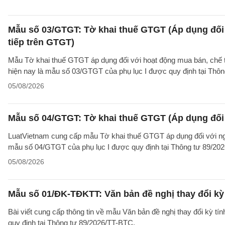
Mẫu số 03/GTGT: Tờ khai thuế GTGT (Áp dụng đối 
tiếp trên GTGT)
Mẫu Tờ khai thuế GTGT áp dụng đối với hoạt động mua bán, chế tác
hiện nay là mẫu số 03/GTGT của phụ lục I được quy định tại Thô
05/08/2026
Mẫu số 04/GTGT: Tờ khai thuế GTGT (Áp dụng đối 
LuatVietnam cung cấp mẫu Tờ khai thuế GTGT áp dụng đối với ngườ
mẫu số 04/GTGT của phụ lục I được quy định tại Thông tư 89/20
05/08/2026
Mẫu số 01/ĐK-TĐKTT: Văn bản đề nghị thay đổi kỳ 
Bài viết cung cấp thông tin về mẫu Văn bản đề nghị thay đổi kỳ t
quy định tại Thông tư 89/2026/TT-BTC.