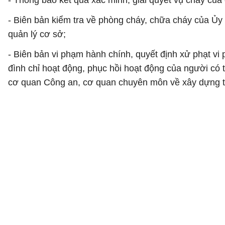
- Thông báo kết quả xác minh, giải quyết vụ cháy của
- Biên bản kiểm tra về phòng cháy, chữa cháy của Ủ
quản lý cơ sở;
- Biên bản vi phạm hành chính, quyết định xử phạt vi
đình chỉ hoạt động, phục hồi hoạt động của người có
cơ quan Công an, cơ quan chuyên môn về xây dựng trự