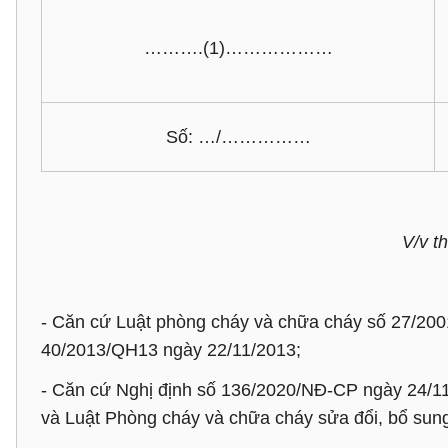
……….(1)………………
Số: …/……………
V/v t
- Căn cứ Luật phòng cháy và chữa cháy số 27/200
40/2013/QH13 ngày 22/11/2013;
- Căn cứ Nghị định số 136/2020/NĐ-CP ngày 24/11/
và Luật Phòng cháy và chữa cháy sửa đổi, bổ sun