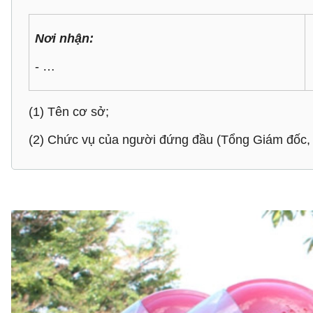
Nơi nhận:
- …
(1) Tên cơ sở;
(2) Chức vụ của người đứng đầu (Tổng Giám đốc