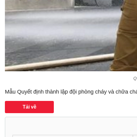
Q
Mẫu Quyết định thành lập đội phòng cháy và chữa chá
Tải về