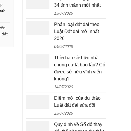
ép
34 tỉnh thành mới nhất
 sử
13/07/2026
Phân loại đất đai theo
yển
Luật Đất đai mới nhất
 đất
2026
04/08/2026
Thời hạn sở hữu nhà
chung cư là bao lâu? Có
được sở hữu vĩnh viễn
không?
14/07/2026
Điểm mới của dự thảo
Luật đất đai sửa đổi
23/07/2026
Quy định về Sổ đỏ thay