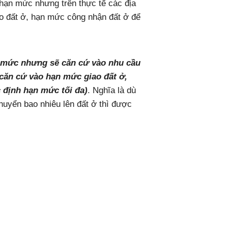
 hạn mức nhưng trên thực tế các địa
 đất ở, hạn mức công nhận đất ở để
n mức nhưng sẽ căn cứ vào nhu cầu
căn cứ vào hạn mức giao đất ở,
 định hạn mức tối đa)
. Nghĩa là dù
huyển bao nhiêu lên đất ở thì được