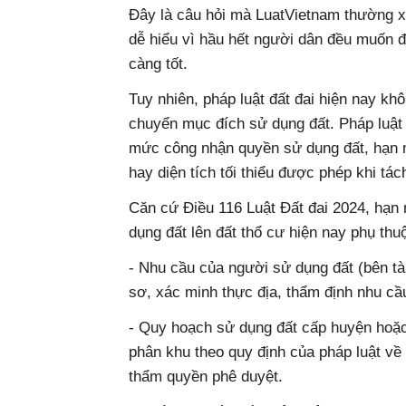
Đây là câu hỏi mà LuatVietnam thường x
dễ hiểu vì hầu hết người dân đều muốn 
càng tốt.
Tuy nhiên, pháp luật đất đai hiện nay kh
chuyển mục đích sử dụng đất. Pháp luật 
mức công nhận quyền sử dụng đất, hạn
hay diện tích tối thiểu được phép khi tác
Căn cứ Điều 116 Luật Đất đai 2024, hạ
dụng đất lên đất thổ cư hiện nay phụ th
- Nhu cầu của người sử dụng đất (bên tà
sơ, xác minh thực địa, thẩm định nhu cầ
- Quy hoạch sử dụng đất cấp huyện hoặ
phân khu theo quy định của pháp luật về
thẩm quyền phê duyệt.