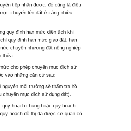
uyên tiếp nhận được, đó cũng là điều
được chuyển lên đất ở càng nhiều
ông quy định hạn mức diện tích khi
chỉ quy định hạn mức giao đất, hạn
 mức chuyển nhượng đất nông nghiệp
h thửa.
n mức cho phép chuyển mục đích sử
uộc vào những căn cứ sau:
i nguyên môi trường sẽ thẩm tra hồ
u chuyển mục đích sử dụng đất).
c quy hoạch chung hoặc quy hoạch
 quy hoạch đô thị đã được cơ quan có