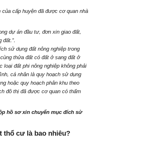
m của cấp huyện đã được cơ quan nhà
ong dự án đầu tư, đơn xin giao đất,
 đất.”.
ch sử dụng đất nông nghiệp trong
 cùng thửa đất có đất ở sang đất ở
 loại đất phi nông nghiệp không phải
 đình, cá nhân là quy hoạch sử dụng
ung hoặc quy hoạch phân khu theo
ch đô thị đã được cơ quan có thẩm
ộp hồ sơ xin chuyển mục đích sử
t thổ cư là bao nhiêu?