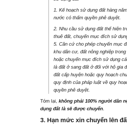
1. Kế hoạch sử dụng đất hàng nă
nước có thẩm quyền phê duyệt.
2. Nhu cầu sử dụng đất thể hiện tr
thuê đất, chuyển mục đích sử dụng
5. Căn cứ cho phép chuyển mục đí
khu dân cư, đất nông nghiệp trong
hoặc chuyển mục đích sử dụng các
là đất ở sang đất ở đối với hộ gia
đất cấp huyện hoặc quy hoạch ch
quy định của pháp luật về quy hoạ
quyền phê duyệt.
Tóm lại,
không phải 100% người dân n
dụng đất là sẽ được chuyển
.
3. Hạn mức xin chuyển lên đấ