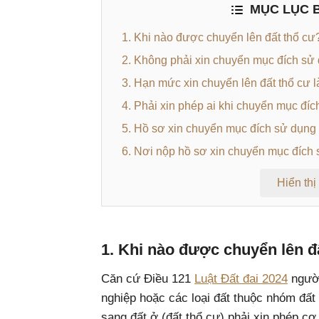
MỤC LỤC B
1. Khi nào được chuyển lên đất thổ cư
2. Không phải xin chuyển mục đích sử
3. Hạn mức xin chuyển lên đất thổ cư 
4. Phải xin phép ai khi chuyển mục đíc
5. Hồ sơ xin chuyển mục đích sử dụng 
6. Nơi nộp hồ sơ xin chuyển mục đích 
Hiển thị
1. Khi nào được chuyển lên đ
Căn cứ Điều 121
Luật Đất đai 2024
người
nghiệp hoặc các loại đất thuộc nhóm đất 
sang đất ở (đất thổ cư) phải xin phép 