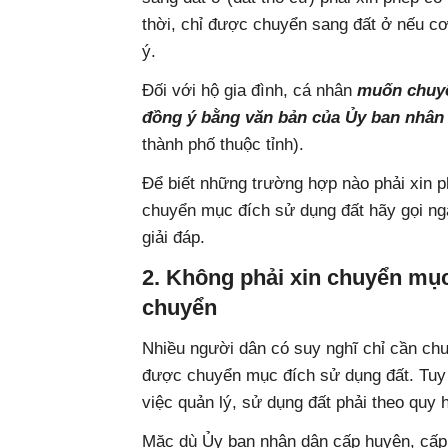
thời, chỉ được chuyển sang đất ở nếu 
ý.
Đối với hộ gia đình, cá nhân
muốn chuyể
đồng ý bằng văn bản của Ủy ban nhân
thành phố thuộc tỉnh).
Để biết những trường hợp nào phải xin p
chuyển mục đích sử dụng đất hãy gọi ng
giải đáp.
2. Không phải xin chuyển mục
chuyển
Nhiều người dân có suy nghĩ chỉ cần chuẩ
được chuyển mục đích sử dụng đất. Tuy n
việc quản lý, sử dụng đất phải theo quy 
Mặc dù Ủy ban nhân dân cấp huyện, cấp