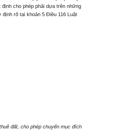
t định cho phép phải dựa trên những
 định rõ tại khoản 5 Điều 116 Luật
 thuê đất, cho phép chuyển mục đích