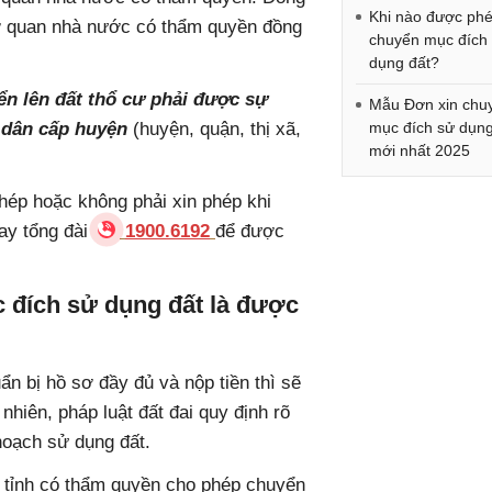
Khi nào được ph
cơ quan nhà nước có thẩm quyền đồng
chuyển mục đích
dụng đất?
n lên đất thổ cư phải được sự
Mẫu Đơn xin chu
 dân cấp huyện
(huyện, quận, thị xã,
mục đích sử dụng
mới nhất 2025
hép hoặc không phải xin phép khi
ay tổng đài
1900.6192
để được
 đích sử dụng đất là được
n bị hồ sơ đầy đủ và nộp tiền thì sẽ
hiên, pháp luật đất đai quy định rõ
hoạch sử dụng đất.
 tỉnh có thẩm quyền cho phép chuyển