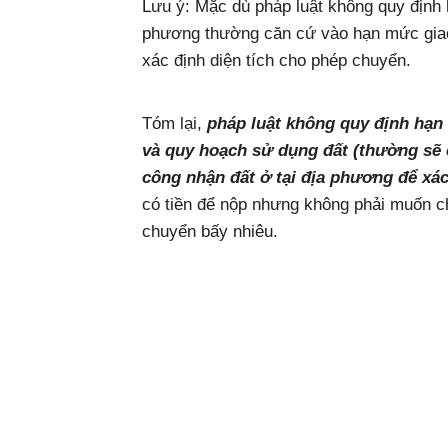
Lưu ý: Mặc dù pháp luật không quy định
phương thường căn cứ vào hạn mức giao
xác định diện tích cho phép chuyển.
Tóm lại,
pháp luật không quy định hạ
và quy hoạch sử dụng đất (thường sẽ 
công nhận đất ở tại địa phương để xác
có tiền để nộp nhưng không phải muốn c
chuyển bấy nhiêu.