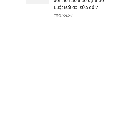
đổi thế nào theo dự thảo
Luật Đất đai sửa đổi?
28/07/2026