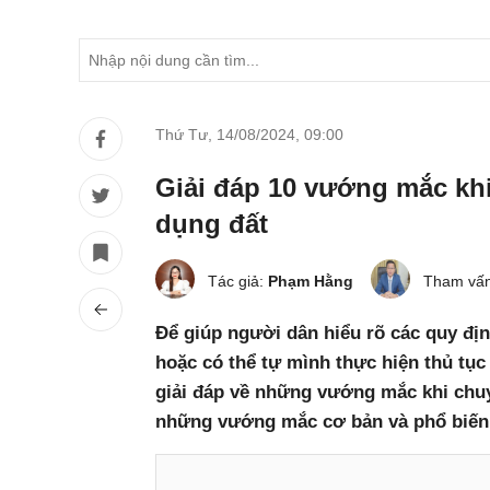
Thứ Tư, 14/08/2024
,
09:00
Giải đáp 10 vướng mắc kh
dụng đất
Tác giả:
Phạm Hằng
Tham vấn
Để giúp người dân hiểu rõ các quy đị
hoặc có thể tự mình thực hiện thủ tục
giải đáp về những vướng mắc khi chuy
những vướng mắc cơ bản và phổ biến