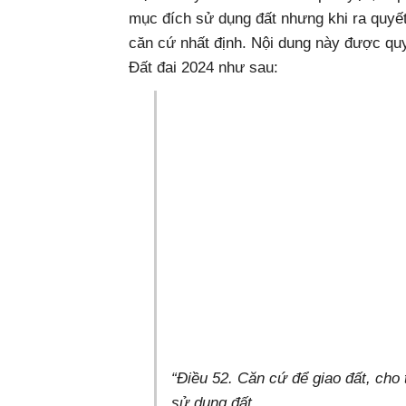
mục đích sử dụng đất nhưng khi ra quyế
căn cứ nhất định. Nội dung này được quy
Đất đai 2024 như sau:
“Điều 52. Căn cứ để giao đất, cho
sử dụng đất