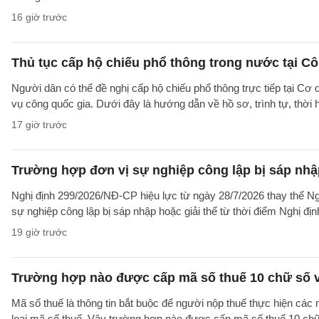
16 giờ trước
Thủ tục cấp hộ chiếu phổ thông trong nước tại Cô
Người dân có thể đề nghị cấp hộ chiếu phổ thông trực tiếp tại Cơ
vụ công quốc gia. Dưới đây là hướng dẫn về hồ sơ, trình tự, thờ
17 giờ trước
Trường hợp đơn vị sự nghiệp công lập bị sáp nhập
Nghị định 299/2026/NĐ-CP hiệu lực từ ngày 28/7/2026 thay thế Ngh
sự nghiệp công lập bị sáp nhập hoặc giải thể từ thời điểm Nghị địn
19 giờ trước
Trường hợp nào được cấp mã số thuế 10 chữ số 
Mã số thuế là thông tin bắt buộc để người nộp thuế thực hiện các
loại mã số thuế. Vậy trường hợp nào được cấp mã số thuế 10 ch