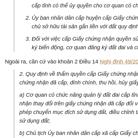
cấp tỉnh có thể ủy quyền cho cơ quan có c
Ủy ban nhân dân cấp huyện cấp Giấy chứng 
chủ sở hữu tài sản gắn liền với đất quy địn
Đối với việc cấp Giấy chứng nhận quyền sử 
ký biến động, cơ quan đăng ký đất đai và c
Ngoài ra, căn cứ vào khoản 2 Điều 14
Nghị định 49/
2. Quy định về thẩm quyền cấp Giấy chứng nhận 
chứng nhận đã cấp, đính chính, thu hồi, hủy gi
a) Cơ quan có chức năng quản lý đất đai cấp tỉ
nhận thay đổi trên giấy chứng nhận đã cấp đối v
phép chuyển mục đích sử dụng đất, điều chỉnh t
sử dụng đất;
b) Chủ tịch Ủy ban nhân dân cấp xã cấp Giấy ch