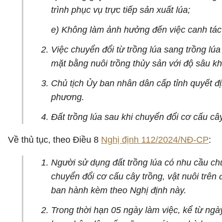
trình phục vụ trực tiếp sản xuất lúa;
e) Không làm ảnh hưởng đến việc canh tác đố
Việc chuyển đổi từ trồng lúa sang trồng lúa
mặt bằng nuôi trồng thủy sản với độ sâu k
Chủ tịch Ủy ban nhân dân cấp tỉnh quyết đị
phương.
Đất trồng lúa sau khi chuyển đổi cơ cấu cây
Về thủ tục, theo Điều 8
Nghị định 112/2024/NĐ-CP
:
Người sử dụng đất trồng lúa có nhu cầu chu
chuyển đổi cơ cấu cây trồng, vật nuôi trên
ban hành kèm theo Nghị định này.
Trong thời hạn 05 ngày làm việc, kể từ ngà