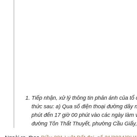
Tiếp nhận, xử lý thông tin phản ánh của tổ
thức sau: a) Qua số điện thoại đường dây n
phút đến 17 giờ 00 phút vào các ngày làm v
đường Tôn Thất Thuyết, phường Cầu Giấy, t