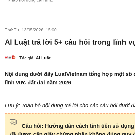
Thứ Tư, 13/05/2026
,
15:00
AI Luật trả lời 5+ câu hỏi trong lĩnh v
Tác giả:
AI Luật
Nội dung dưới đây LuatVietnam tổng hợp một số câ
lĩnh vực đất đai năm 2026
Lưu ý: Toàn bộ nội dung trả lời cho các câu hỏi dưới 
Câu hỏi: Hướng dẫn cách tính tiền sử dụng 
đã được cấp giấy chứng nhận không đúng quy 