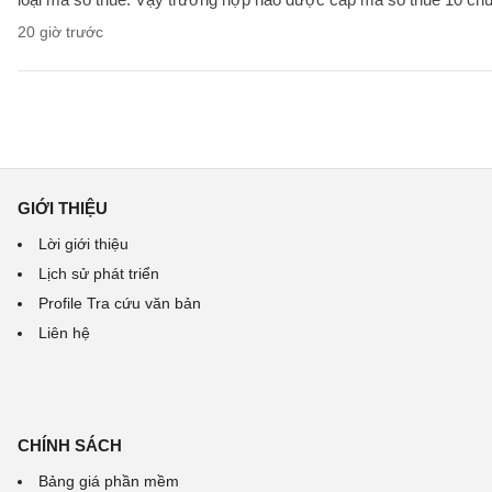
20 giờ trước
GIỚI THIỆU
Lời giới thiệu
Lịch sử phát triển
Profile Tra cứu văn bản
Liên hệ
CHÍNH SÁCH
Bảng giá phần mềm