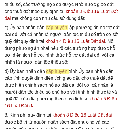
thiểu số, các trường hợp đã được Nhà nước giao đất,
cho thuê đất theo quy định tại
khoản 3 Điều 16 Luật Đất
đai
mà không còn nhu cầu sử dụng đất;
c) Ủy ban nhân dân
cấp huyện
lập phương án hỗ trợ đất
đai đối với cá nhân là người dân tộc thiểu số trên cơ sở
quỹ đất quy định tại
khoản 4 Điều 16 Luật Đất đai
. Nội
dung phương án phải nêu rõ các trường hợp được hỗ
trợ, diện tích hỗ trợ, hình thức hỗ trợ đất đai đối với cá
nhân là người dân tộc thiểu số;
d) Ủy ban nhân dân
cấp huyện
trình Ủy ban nhân dân
cấp tỉnh quyết định diện tích giao đất, cho thuê đất để
thực hiện chính sách hỗ trợ đất đai đối với cá nhân là
người dân tộc thiểu số phù hợp với tình hình thực tế và
quỹ đất của địa phương theo quy định tại
khoản 5 Điều
16 Luật Đất đai
.
3. Kinh phí quy định tại
khoản 8 Điều 16 Luật Đất đai
được bố trí từ nguồn ngân sách địa phương và các
nguồn vốn hợp pháp khác theo quy định của pháp luật,