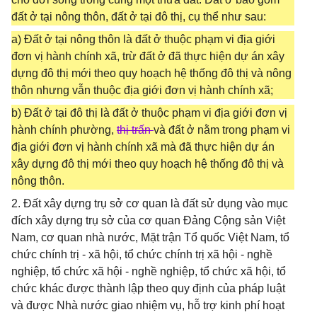
đất ở tại nông thôn, đất ở tại đô thị, cụ thể như sau:
a) Đất ở tại nông thôn là đất ở thuộc phạm vi địa giới
đơn vị hành chính xã, trừ đất ở đã thực hiện dự án xây
dựng đô thị mới theo quy hoạch hệ thống đô thị và nông
thôn nhưng vẫn thuộc địa giới đơn vị hành chính xã;
b) Đất ở tại đô thị là đất ở thuộc phạm vi địa giới đơn vị
hành chính phường,
thị trấn
và đất ở nằm trong phạm vi
địa giới đơn vị hành chính xã mà đã thực hiện dự án
xây dựng đô thị mới theo quy hoạch hệ thống đô thị và
nông thôn.
2. Đất xây dựng trụ sở cơ quan là đất sử dụng vào mục
đích xây dựng trụ sở của cơ quan Đảng Cộng sản Việt
Nam, cơ quan nhà nước, Mặt trận Tổ quốc Việt Nam, tổ
chức chính trị - xã hội, tổ chức chính trị xã hội - nghề
nghiệp, tổ chức xã hội - nghề nghiệp, tổ chức xã hội, tổ
chức khác được thành lập theo quy định của pháp luật
và được Nhà nước giao nhiệm vụ, hỗ trợ kinh phí hoạt