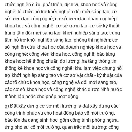
chức nghiên cứu, phát triển, dịch vụ khoa học và công
nghệ; tổ chức hỗ trợ khởi nghiệp đổi mới sáng tạo; cơ
sở ươm tạo công nghệ, cơ sở ươm tạo doanh nghiệp
khoa học và công nghệ; cơ sở ươm tạo, cơ sở kỹ thuật,
trung tâm đổi mới sáng tạo, khởi nghiệp sáng tạo; trung
tâm hỗ trợ khởi nghiệp sáng tạo; phòng thí nghiệm; cơ
sở nghiên cứu khoa học của doanh nghiệp khoa học và
công nghệ; công viên khoa học, công nghệ; bảo tàng
khoa học; hệ thống chuẩn đo lường; hạ tầng thông tin,
thống kê khoa học và công nghệ; khu làm việc chung hỗ
trợ khởi nghiệp sáng tạo và cơ sở vật chất - kỹ thuật của
các tổ chức khoa học, công nghệ và đổi mới sáng tạo,
các cơ sở khoa học và công nghệ khác được Nhà nước
thành lập hoặc cho phép hoạt động;
g) Đất xây dựng cơ sở môi trường là đất xây dựng các
công trình phục vụ cho hoạt động bảo vệ môi trường,
bảo tồn đa dạng sinh học, gồm công trình phòng ngừa,
ứng phó sự cố môi trường, quan trắc môi trường; công