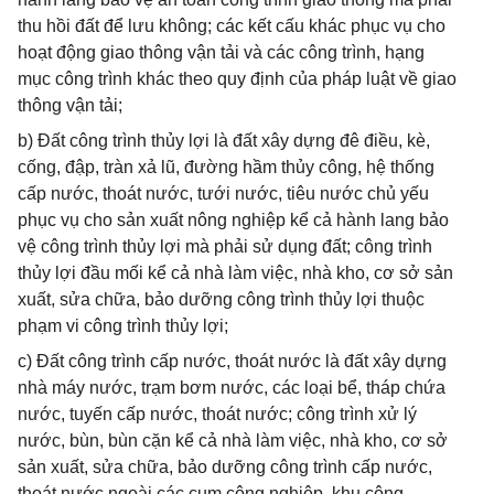
thu hồi đất để lưu không; các kết cấu khác phục vụ cho
hoạt động giao thông vận tải và các công trình, hạng
mục công trình khác theo quy định của pháp luật về giao
thông vận tải;
b) Đất công trình thủy lợi là đất xây dựng đê điều, kè,
cống, đập, tràn xả lũ, đường hầm thủy công, hệ thống
cấp nước, thoát nước, tưới nước, tiêu nước chủ yếu
phục vụ cho sản xuất nông nghiệp kể cả hành lang bảo
vệ công trình thủy lợi mà phải sử dụng đất; công trình
thủy lợi đầu mối kể cả nhà làm việc, nhà kho, cơ sở sản
xuất, sửa chữa, bảo dưỡng công trình thủy lợi thuộc
phạm vi công trình thủy lợi;
c) Đất công trình cấp nước, thoát nước là đất xây dựng
nhà máy nước, trạm bơm nước, các loại bể, tháp chứa
nước, tuyến cấp nước, thoát nước; công trình xử lý
nước, bùn, bùn cặn kể cả nhà làm việc, nhà kho, cơ sở
sản xuất, sửa chữa, bảo dưỡng công trình cấp nước,
thoát nước ngoài các cụm công nghiệp, khu công