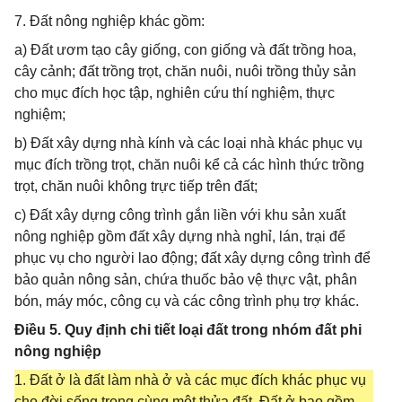
7. Đất nông nghiệp khác gồm:
a) Đất ươm tạo cây giống, con giống và đất trồng hoa,
cây cảnh; đất trồng trọt, chăn nuôi, nuôi trồng thủy sản
cho mục đích học tập, nghiên cứu thí nghiệm, thực
nghiệm;
b) Đất xây dựng nhà kính và các loại nhà khác phục vụ
mục đích trồng trọt, chăn nuôi kể cả các hình thức trồng
trọt, chăn nuôi không trực tiếp trên đất;
c) Đất xây dựng công trình gắn liền với khu sản xuất
nông nghiệp gồm đất xây dựng nhà nghỉ, lán, trại để
phục vụ cho người lao động; đất xây dựng công trình để
bảo quản nông sản, chứa thuốc bảo vệ thực vật, phân
bón, máy móc, công cụ và các công trình phụ trợ khác.
Điều 5. Quy định chi tiết loại đất trong nhóm đất phi
nông nghiệp
1. Đất ở là đất làm nhà ở và các mục đích khác phục vụ
cho đời sống trong cùng một thửa đất. Đất ở bao gồm