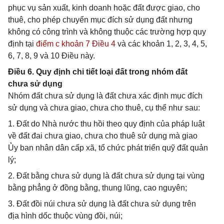
phục vụ sản xuất, kinh doanh hoặc đất được giao, cho
thuê, cho phép chuyển mục đích sử dụng đất nhưng
không có công trình và không thuộc các trường hợp quy
định tại
điểm c khoản 7 Điều 4
và các khoản 1, 2, 3, 4, 5,
6, 7, 8, 9 và 10 Điều này.
Điều 6. Quy định chi tiết loại đất trong nhóm đất
chưa sử dụng
Nhóm đất chưa sử dụng là đất chưa xác định mục đích
sử dụng và chưa giao, chưa cho thuê, cụ thể như sau:
1. Đất do Nhà nước thu hồi theo quy định của pháp luật
về đất đai chưa giao, chưa cho thuê sử dụng mà giao
Ủy ban nhân dân cấp xã, tổ chức phát triển quỹ đất quản
lý;
2. Đất bằng chưa sử dụng là đất chưa sử dụng tại vùng
bằng phẳng ở đồng bằng, thung lũng, cao nguyên;
3. Đất đồi núi chưa sử dụng là đất chưa sử dụng trên
địa hình dốc thuộc vùng đồi, núi;