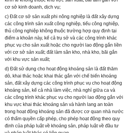
cơ sở kinh doanh, dịch vụ;
c) Đất cơ sở sản xuất phi nông nghiệp là đất xây dựng
các công trình sản xuất công nghiệp, tiểu công nghiệp,
thủ công nghiệp không thuộc trường hợp quy định tại
điểm a khoản này, kể cả trụ sở và các công trình khác
phục vụ cho sản xuất hoặc cho người lao động gắn liền
với cơ sở sản xuất; đất làm sân kho, nhà kho, bãi gắn
với khu vực sản xuất;
d) Đất sử dụng cho hoạt động khoáng sản là đất thăm
dò, khai thác hoặc khai thác gắn với chế biến khoáng
sản, đất xây dựng các công trình phục vụ cho hoạt động
khoáng sản, kể cả nhà làm việc, nhà nghỉ giữa ca và
các công trình khác phục vụ cho người lao động gắn với
khu vực khai thác khoáng sản và hành lang an toàn
trong hoạt động khoáng sản đã được cơ quan nhà nước
có thẩm quyền cấp phép, cho phép hoạt động theo quy
định của pháp luật về khoáng sản, pháp luật về đầu tư
và pháp luật khác có liên quan.