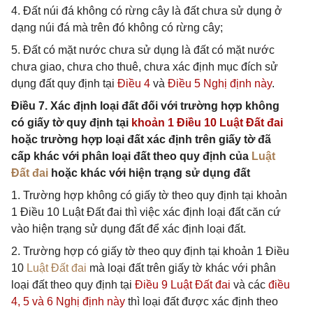
4. Đất núi đá không có rừng cây là đất chưa sử dụng ở
dạng núi đá mà trên đó không có rừng cây;
5. Đất có mặt nước chưa sử dụng là đất có mặt nước
chưa giao, chưa cho thuê, chưa xác định mục đích sử
dụng đất quy định tại
Điều 4
và
Điều 5 Nghị định này
.
Điều 7. Xác định loại đất đối với trường hợp không
có giấy tờ quy định tại
khoản 1 Điều 10 Luật Đất đai
hoặc trường hợp loại đất xác định trên giấy tờ đã
cấp khác với phân loại đất theo quy định của
Luật
Đất đai
hoặc khác với hiện trạng sử dụng đất
1. Trường hợp không có giấy tờ theo quy định tại khoản
1 Điều 10 Luật Đất đai thì việc xác định loại đất căn cứ
vào hiện trạng sử dụng đất để xác định loại đất.
2. Trường hợp có giấy tờ theo quy định tại khoản 1 Điều
10
Luật Đất đai
mà loại đất trên giấy tờ khác với phân
loại đất theo quy định tại
Điều 9 Luật Đất đai
và các
điều
4,
5 và
6 Nghị định này
thì loại đất được xác định theo