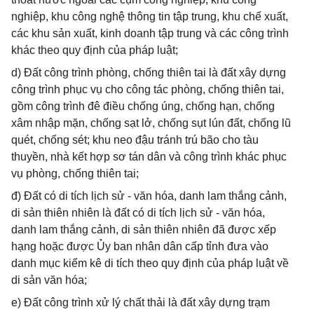
nghiệp, khu công nghệ thông tin tập trung, khu chế xuất,
các khu sản xuất, kinh doanh tập trung và các công trình
khác theo quy định của pháp luật;
d) Đất công trình phòng, chống thiên tai là đất xây dựng
công trình phục vụ cho công tác phòng, chống thiên tai,
gồm công trình đê điều chống úng, chống hạn, chống
xâm nhập mặn, chống sạt lở, chống sụt lún đất, chống lũ
quét, chống sét; khu neo đậu tránh trú bão cho tàu
thuyền, nhà kết hợp sơ tán dân và công trình khác phục
vụ phòng, chống thiên tai;
đ) Đất có di tích lịch sử - văn hóa, danh lam thắng cảnh,
di sản thiên nhiên là đất có di tích lịch sử - văn hóa,
danh lam thắng cảnh, di sản thiên nhiên đã được xếp
hạng hoặc được Ủy ban nhân dân cấp tỉnh đưa vào
danh mục kiểm kê di tích theo quy định của pháp luật về
di sản văn hóa;
e) Đất công trình xử lý chất thải là đất xây dựng trạm