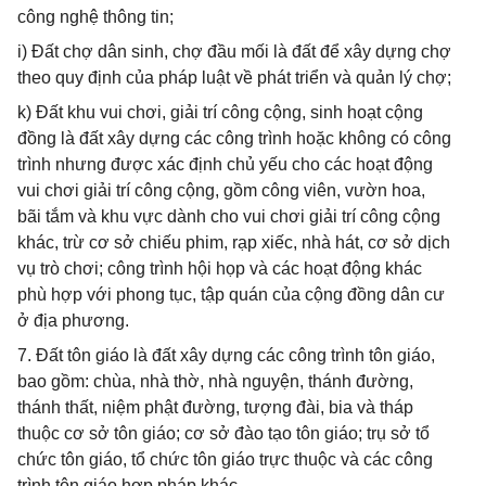
công nghệ thông tin;
i) Đất chợ dân sinh, chợ đầu mối là đất để xây dựng chợ
theo quy định của pháp luật về phát triển và quản lý chợ;
k) Đất khu vui chơi, giải trí công cộng, sinh hoạt cộng
đồng là đất xây dựng các công trình hoặc không có công
trình nhưng được xác định chủ yếu cho các hoạt động
vui chơi giải trí công cộng, gồm công viên, vườn hoa,
bãi tắm và khu vực dành cho vui chơi giải trí công cộng
khác, trừ cơ sở chiếu phim, rạp xiếc, nhà hát, cơ sở dịch
vụ trò chơi; công trình hội họp và các hoạt động khác
phù hợp với phong tục, tập quán của cộng đồng dân cư
ở địa phương.
7. Đất tôn giáo là đất xây dựng các công trình tôn giáo,
bao gồm: chùa, nhà thờ, nhà nguyện, thánh đường,
thánh thất, niệm phật đường, tượng đài, bia và tháp
thuộc cơ sở tôn giáo; cơ sở đào tạo tôn giáo; trụ sở tổ
chức tôn giáo, tổ chức tôn giáo trực thuộc và các công
trình tôn giáo hợp pháp khác.