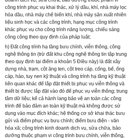
công trình phục vụ khai thác, xử lý dầu, khí, nhà máy lọc
hóa dầu, nhà máy chế biến khí, nhà máy sản xuất nhiên
liệu sinh học và các công trình, hạng mục công trình
khác phục vụ cho công trình năng lượng, chiếu sáng
công cộng theo quy định của pháp luật;
h) Đất công trình hạ tầng bưu chính, viễn thông, công
nghệ thông tin (trừ đất khu công nghệ thông tin tập trung
theo quy định tại điểm a khoản 5 Điều này) là đất xây
dựng nhà, trạm, cột ăng ten, cột treo cáp, cống, bể, ống
cáp, hào, tuy nen kỹ thuật và công trình hạ tầng kỹ thuật
liên quan khác để lắp đặt thiết bị phục vụ viễn thông và
thiết bị được lắp đặt vào đó để phục vụ viễn thông; trung
tâm dữ liệu; kể cả hành lang bảo vệ an toàn các công
trình để bảo đảm an toàn kỹ thuật mà không được sử
dụng vào mục đích khác; hệ thống cơ sở khai thác bưu
gửi và điểm phục vụ bưu chính; điểm bưu điện - văn
hóa xã; công trình kinh doanh dịch vụ, sửa chữa, bảo
dưỡng thuộc phạm vi công trình bưu chính, viễn thông,