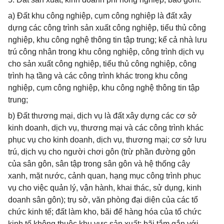
a) Đất khu công nghiệp, cụm công nghiệp là đất xây
dựng các công trình sản xuất công nghiệp, tiểu thủ công
nghiệp, khu công nghệ thông tin tập trung; kể cả nhà lưu
trú công nhân trong khu công nghiệp, công trình dịch vụ
cho sản xuất công nghiệp, tiểu thủ công nghiệp, công
trình hạ tầng và các công trình khác trong khu công
nghiệp, cụm công nghiệp, khu công nghệ thông tin tập
trung;
b) Đất thương mại, dịch vụ là đất xây dựng các cơ sở
kinh doanh, dịch vụ, thương mại và các công trình khác
phục vụ cho kinh doanh, dịch vụ, thương mại; cơ sở lưu
trú, dịch vụ cho người chơi gôn (trừ phần đường gôn
của sân gôn, sân tập trong sân gôn và hệ thống cây
xanh, mặt nước, cảnh quan, hạng mục công trình phục
vụ cho việc quản lý, vận hành, khai thác, sử dụng, kinh
doanh sân gôn); trụ sở, văn phòng đại diện của các tổ
chức kinh tế; đất làm kho, bãi để hàng hóa của tổ chức
kinh tế không thuộc khu vực sản xuất; bãi tắm gắn với