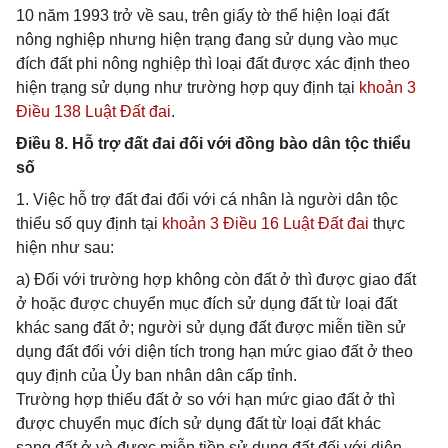
10 năm 1993 trở về sau, trên giấy tờ thể hiện loại đất
nông nghiệp nhưng hiện trạng đang sử dụng vào mục
đích đất phi nông nghiệp thì loại đất được xác định theo
hiện trạng sử dụng như trường hợp quy định tại
khoản 3
Điều 138 Luật Đất đai
.
Điều 8. Hỗ trợ đất đai đối với đồng bào dân tộc thiểu
số
1. Việc hỗ trợ đất đai đối với cá nhân là người dân tộc
thiểu số quy định tại
khoản 3 Điều 16 Luật Đất đai
thực
hiện như sau:
a) Đối với trường hợp không còn đất ở thì được giao đất
ở hoặc được chuyển mục đích sử dụng đất từ loại đất
khác sang đất ở; người sử dụng đất được miễn tiền sử
dụng đất đối với diện tích trong hạn mức giao đất ở theo
quy định của Ủy ban nhân dân cấp tỉnh.
Trường hợp thiếu đất ở so với hạn mức giao đất ở thì
được chuyển mục đích sử dụng đất từ loại đất khác
sang đất ở và được miễn tiền sử dụng đất đối với diện