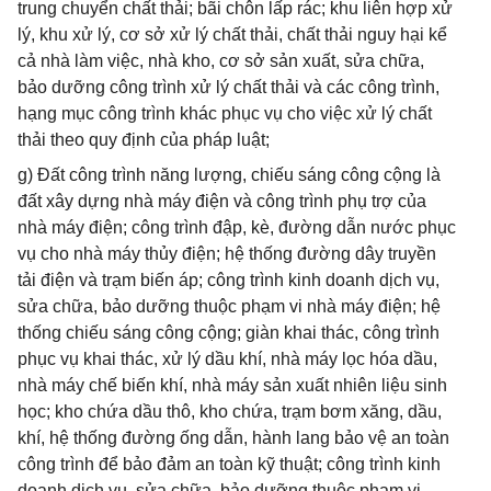
trung chuyển chất thải; bãi chôn lấp rác; khu liên hợp xử
lý, khu xử lý, cơ sở xử lý chất thải, chất thải nguy hại kể
cả nhà làm việc, nhà kho, cơ sở sản xuất, sửa chữa,
bảo dưỡng công trình xử lý chất thải và các công trình,
hạng mục công trình khác phục vụ cho việc xử lý chất
thải theo quy định của pháp luật;
g) Đất công trình năng lượng, chiếu sáng công cộng là
đất xây dựng nhà máy điện và công trình phụ trợ của
nhà máy điện; công trình đập, kè, đường dẫn nước phục
vụ cho nhà máy thủy điện; hệ thống đường dây truyền
tải điện và trạm biến áp; công trình kinh doanh dịch vụ,
sửa chữa, bảo dưỡng thuộc phạm vi nhà máy điện; hệ
thống chiếu sáng công cộng; giàn khai thác, công trình
phục vụ khai thác, xử lý dầu khí, nhà máy lọc hóa dầu,
nhà máy chế biến khí, nhà máy sản xuất nhiên liệu sinh
học; kho chứa dầu thô, kho chứa, trạm bơm xăng, dầu,
khí, hệ thống đường ống dẫn, hành lang bảo vệ an toàn
công trình để bảo đảm an toàn kỹ thuật; công trình kinh
doanh dịch vụ, sửa chữa, bảo dưỡng thuộc phạm vi