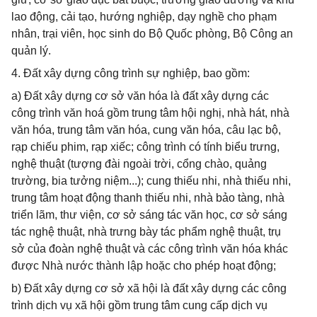
lao động, cải tạo, hướng nghiệp, dạy nghề cho phạm
nhân, trại viên, học sinh do Bộ Quốc phòng, Bộ Công an
quản lý.
4. Đất xây dựng công trình sự nghiệp, bao gồm:
a) Đất xây dựng cơ sở văn hóa là đất xây dựng các
công trình văn hoá gồm trung tâm hội nghị, nhà hát, nhà
văn hóa, trung tâm văn hóa, cung văn hóa, câu lạc bộ,
rạp chiếu phim, rạp xiếc; công trình có tính biểu trưng,
nghệ thuật (tượng đài ngoài trời, cổng chào, quảng
trường, bia tưởng niệm...); cung thiếu nhi, nhà thiếu nhi,
trung tâm hoạt động thanh thiếu nhi, nhà bảo tàng, nhà
triển lãm, thư viện, cơ sở sáng tác văn học, cơ sở sáng
tác nghệ thuật, nhà trưng bày tác phẩm nghệ thuật, trụ
sở của đoàn nghệ thuật và các công trình văn hóa khác
được Nhà nước thành lập hoặc cho phép hoạt động;
b) Đất xây dựng cơ sở xã hội là đất xây dựng các công
trình dịch vụ xã hội gồm trung tâm cung cấp dịch vụ