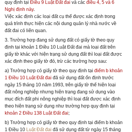
quy định tại
Điều 9 Luật Đất đai
và các
điều 4,
5 và
6
Nghị định này
.
Việc xác định các loại đất cụ thể được xác định trong
quá trình thực hiện các nội dung quản lý nhà nước về
đất đai có liên quan.
3. Trường hợp đang sử dụng đất có giấy tờ theo quy
định tại khoản 1 Điều 10 Luật Đất đai mà loại đất trên
giấy tờ khác với hiện trạng sử dụng đất thì loại đất được
xác định theo giấy tờ đó, trừ các trường hợp sau:
a) Trường hợp có giấy tờ theo quy định tại
điểm b khoản
1 Điều 10 Luật Đất đai
đã sử dụng đất ổn định trước
ngày 15 tháng 10 năm 1993, trên giấy tờ thể hiện loại
đất nông nghiệp nhưng hiện trạng đang sử dụng vào
mục đích đất phi nông nghiệp thì loại đất được xác định
theo hiện trạng sử dụng như trường hợp quy định tại
khoản 2 Điều 138 Luật Đất đai
;
b) Trường hợp có giấy tờ theo quy định tại điểm b khoản
1 Điều 10
Luật Đất đai
đã sử dụng đất từ ngày 15 tháng