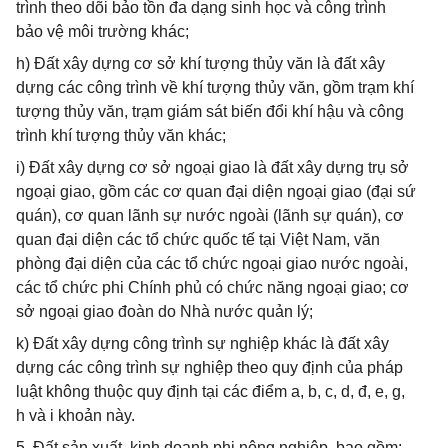
trình theo dõi bảo tồn đa dạng sinh học và công trình
bảo vệ môi trường khác;
h) Đất xây dựng cơ sở khí tượng thủy văn là đất xây
dựng các công trình về khí tượng thủy văn, gồm trạm khí
tượng thủy văn, trạm giám sát biến đổi khí hậu và công
trình khí tượng thủy văn khác;
i) Đất xây dựng cơ sở ngoại giao là đất xây dựng trụ sở
ngoại giao, gồm các cơ quan đại diện ngoại giao (đại sứ
quán), cơ quan lãnh sự nước ngoài (lãnh sự quán), cơ
quan đại diện các tổ chức quốc tế tại Việt Nam, văn
phòng đại diện của các tổ chức ngoại giao nước ngoài,
các tổ chức phi Chính phủ có chức năng ngoại giao; cơ
sở ngoại giao đoàn do Nhà nước quản lý;
k) Đất xây dựng công trình sự nghiệp khác là đất xây
dựng các công trình sự nghiệp theo quy định của pháp
luật không thuộc quy định tại các điểm a, b, c, d, đ, e, g,
h và i khoản này.
5. Đất sản xuất, kinh doanh phi nông nghiệp, bao gồm: