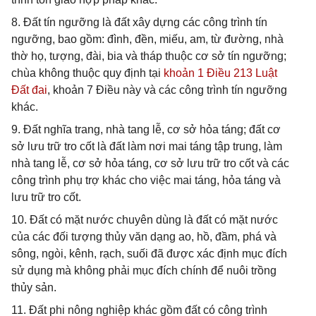
8. Đất tín ngưỡng là đất xây dựng các công trình tín
ngưỡng, bao gồm: đình, đền, miếu, am, từ đường, nhà
thờ họ, tượng, đài, bia và tháp thuộc cơ sở tín ngưỡng;
chùa không thuộc quy định tại
khoản 1 Điều 213 Luật
Đất đai
, khoản 7 Điều này và các công trình tín ngưỡng
khác.
9. Đất nghĩa trang, nhà tang lễ, cơ sở hỏa táng; đất cơ
sở lưu trữ tro cốt là đất làm nơi mai táng tập trung, làm
nhà tang lễ, cơ sở hỏa táng, cơ sở lưu trữ tro cốt và các
công trình phụ trợ khác cho việc mai táng, hỏa táng và
lưu trữ tro cốt.
10. Đất có mặt nước chuyên dùng là đất có mặt nước
của các đối tượng thủy văn dạng ao, hồ, đầm, phá và
sông, ngòi, kênh, rạch, suối đã được xác định mục đích
sử dụng mà không phải mục đích chính để nuôi trồng
thủy sản.
11. Đất phi nông nghiệp khác gồm đất có công trình