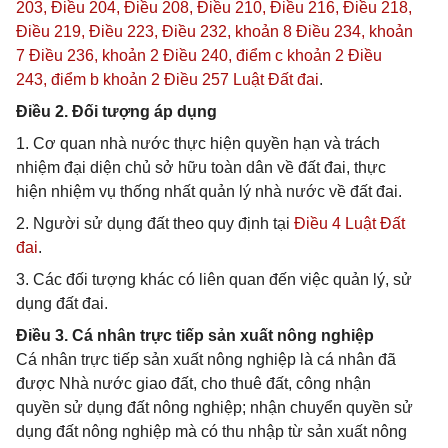
203,
Điều 204,
Điều 208,
Điều 210,
Điều 216,
Điều 218,
Điều 219,
Điều 223,
Điều 232,
khoản 8 Điều 234,
khoản
7 Điều 236,
khoản 2 Điều 240,
điểm c khoản 2 Điều
243,
điểm b khoản 2 Điều 257 Luật Đất đai
.
Điều 2. Đối tượng áp dụng
1. Cơ quan nhà nước thực hiện quyền hạn và trách
nhiệm đại diện chủ sở hữu toàn dân về đất đai, thực
hiện nhiệm vụ thống nhất quản lý nhà nước về đất đai.
2. Người sử dụng đất theo quy định tại
Điều 4 Luật Đất
đai
.
3. Các đối tượng khác có liên quan đến việc quản lý, sử
dụng đất đai.
Điều 3. Cá nhân trực tiếp sản xuất nông nghiệp
Cá nhân trực tiếp sản xuất nông nghiệp là cá nhân đã
được Nhà nước giao đất, cho thuê đất, công nhận
quyền sử dụng đất nông nghiệp; nhận chuyển quyền sử
dụng đất nông nghiệp mà có thu nhập từ sản xuất nông