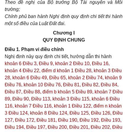
Theo đề nghị của Bộ trưởng Bộ Tài nguyên và Môi
trường;
Chính phủ ban hành Nghị định quy định chi tiết thi hành
một số điều của
Luật
Đất đai.
Chương I
QUY ĐỊNH CHUNG
Điều 1. Phạm vi điều chỉnh
Nghị định này quy định chi tiết, hướng dẫn thi hành
khoản 6 Điều 3,
Điều 9,
khoản 2 Điều 10,
Điều 16,
khoản 4 Điều 22,
điểm d khoản 1 Điều 28, khoản 3 Điều
28,
khoản 6 Điều 49,
Điều 65,
khoản 2 Điều 74,
khoản 9
Điều 76, khoản 10 Điều 76,
Điều 81,
Điều 82,
Điều 84,
Điều 87,
Điều 88,
điểm b khoản 5 Điều 89, khoản 7 Điều
89,
Điều 90,
Điều 113,
khoản 3 Điều 115,
khoản 6 Điều
116, khoản 7 Điều 116,
khoản 1 Điều 122,
điểm n khoản
3 Điều 124, khoản 8 Điều 124,
Điều 125,
Điều 126,
Điều
127,
Điều 172,
Điều 181,
Điều 190,
Điều 192,
Điều 193,
Điều 194,
Điều 197,
Điều 200,
Điều 201,
Điều 202,
Điều