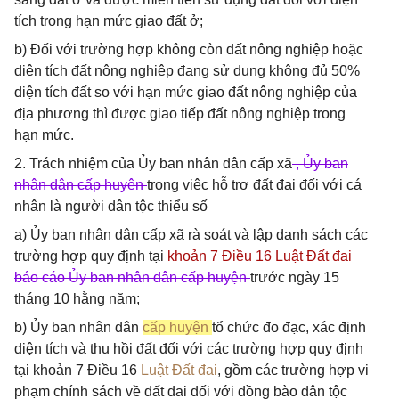
tích trong hạn mức giao đất ở;
b) Đối với trường hợp không còn đất nông nghiệp hoặc
diện tích đất nông nghiệp đang sử dụng không đủ 50%
diện tích đất so với hạn mức giao đất nông nghiệp của
địa phương thì được giao tiếp đất nông nghiệp trong
hạn mức.
2. Trách nhiệm của Ủy ban nhân dân cấp xã
, Ủy ban
nhân dân cấp huyện
trong việc hỗ trợ đất đai đối với cá
nhân là người dân tộc thiểu số
a) Ủy ban nhân dân cấp xã rà soát và lập danh sách các
trường hợp quy định tại
khoản 7 Điều 16 Luật Đất đai
báo cáo Ủy ban nhân dân cấp huyện
trước ngày 15
tháng 10 hằng năm;
b) Ủy ban nhân dân
cấp huyện
tổ chức đo đạc, xác định
diện tích và thu hồi đất đối với các trường hợp quy định
tại khoản 7 Điều 16
Luật Đất đai
, gồm các trường hợp vi
phạm chính sách về đất đai đối với đồng bào dân tộc