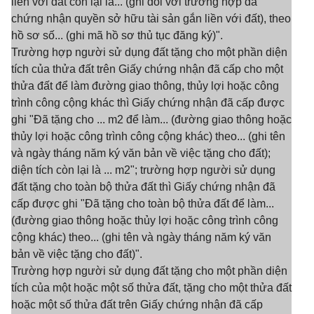
liền với đất còn lại là... (ghi đối với trường hợp đã
chứng nhận quyền sở hữu tài sản gắn liền với đất), theo
hồ sơ số... (ghi mã hồ sơ thủ tục đăng ký)".
Trường hợp người sử dụng đất tặng cho một phần diện
tích của thửa đất trên Giấy chứng nhận đã cấp cho một
thửa đất để làm đường giao thông, thủy lợi hoặc công
trình công cộng khác thì Giấy chứng nhận đã cấp được
ghi "Đã tặng cho ... m2 để làm... (đường giao thông hoặc
thủy lợi hoặc công trình công cộng khác) theo... (ghi tên
và ngày tháng năm ký văn bản về việc tặng cho đất);
diện tích còn lại là ... m2"; trường hợp người sử dụng
đất tặng cho toàn bộ thửa đất thì Giấy chứng nhận đã
cấp được ghi "Đã tặng cho toàn bộ thửa đất để làm...
(đường giao thông hoặc thủy lợi hoặc công trình công
cộng khác) theo... (ghi tên và ngày tháng năm ký văn
bản về việc tặng cho đất)".
Trường hợp người sử dụng đất tặng cho một phần diện
tích của một hoặc một số thửa đất, tặng cho một thửa đất
hoặc một số thửa đất trên Giấy chứng nhận đã cấp