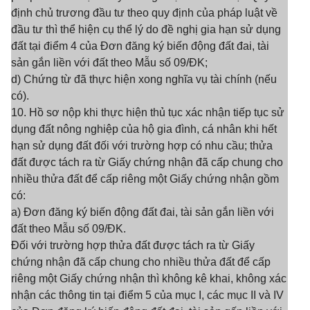
định chủ trương đầu tư theo quy định của pháp luật về
đầu tư thì thể hiện cụ thể lý do đề nghị gia hạn sử dụng
đất tại điểm 4 của Đơn đăng ký biến động đất đai, tài
sản gắn liền với đất theo Mẫu số 09/ĐK;
d) Chứng từ đã thực hiện xong nghĩa vụ tài chính (nếu
có).
10. Hồ sơ nộp khi thực hiện thủ tục xác nhận tiếp tục sử
dụng đất nông nghiệp của hộ gia đình, cá nhân khi hết
hạn sử dụng đất đối với trường hợp có nhu cầu; thửa
đất được tách ra từ Giấy chứng nhận đã cấp chung cho
nhiều thửa đất để cấp riêng một Giấy chứng nhận gồm
có:
a) Đơn đăng ký biến động đất đai, tài sản gắn liền với
đất theo Mẫu số 09/ĐK.
Đối với trường hợp thửa đất được tách ra từ Giấy
chứng nhận đã cấp chung cho nhiều thửa đất để cấp
riêng một Giấy chứng nhận thì không kê khai, không xác
nhận các thông tin tại điểm 5 của mục I, các mục II và IV