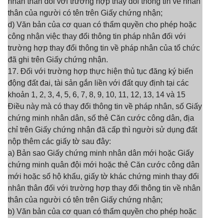
nhân thân đối với trường hợp thay đổi thông tin về nhân
thân của người có tên trên Giấy chứng nhận;
d) Văn bản của cơ quan có thẩm quyền cho phép hoặc
công nhận việc thay đổi thông tin pháp nhân đối với
trường hợp thay đổi thông tin về pháp nhân của tổ chức
đã ghi trên Giấy chứng nhận.
17. Đối với trường hợp thực hiện thủ tục đăng ký biến
động đất đai, tài sản gắn liền với đất quy định tại các
khoản 1, 2, 3, 4, 5, 6, 7, 8, 9, 10, 11, 12, 13, 14 và 15
Điều này mà có thay đổi thông tin về pháp nhân, số Giấy
chứng minh nhân dân, số thẻ Căn cước công dân, địa
chỉ trên Giấy chứng nhận đã cấp thì người sử dụng đất
nộp thêm các giấy tờ sau đây:
a) Bản sao Giấy chứng minh nhân dân mới hoặc Giấy
chứng minh quân đội mới hoặc thẻ Căn cước công dân
mới hoặc sổ hộ khẩu, giấy tờ khác chứng minh thay đổi
nhân thân đối với trường hợp thay đổi thông tin về nhân
thân của người có tên trên Giấy chứng nhận;
b) Văn bản của cơ quan có thẩm quyền cho phép hoặc