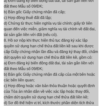
a) Đơn đăng ký biến động đất đai, tài sản gắn liền với
đất theo Mẫu số 09/ĐK;
b) Bản gốc Giấy chứng nhận đã cấp;
c) Hợp đồng thuê đất đã lập;
d) Chứng từ thực hiện nghĩa vụ tài chính; giấy tờ liên
quan đến việc miễn, giảm nghĩa vụ tài chính về đất đai,
tài sản gắn liền với đất (nếu có).
8. Hồ sơ nộp khi thực hiện thủ tục đăng ký xác lập
quyền sử dụng hạn chế thửa đất liền kề sau khi được
cấp Giấy chứng nhận lần đầu và đăng ký thay đổi, chấm
dứt quyền sử dụng hạn chế thửa đất liền kề, gồm có:
a) Đơn đăng ký biến động đất đai, tài sản gắn liền với
đất theo Mẫu số 09/ĐK;
b) Bản gốc Giấy chứng nhận đã cấp của một bên hoặc
các bên liên quan;
c) Hợp đồng hoặc văn bản thỏa thuận hoặc quyết định
của Tòa án nhân dân về việc xác lập hoặc thay đổi,
chấm dứt quyền sử dụng hạn chế thửa đất liền kề;
d) Sơ đồ thể hiện vị trí, kích thước phần diện tích thửa