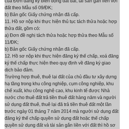
của Đơn đăng ký biến động đất đai, tài sản gấn liền với
đất theo Mẫu số 09/ĐK;
b) Bản gốc Giấy chứng nhận đã cấp.
11. Hồ sơ nộp khi thực hiện thủ tục tách thửa hoặc hợp
thửa đất, gồm có:
a) Đơn đề nghị tách thửa hoặc hợp thửa theo Mẫu số
11/ĐK;
b) Bản gốc Giấy chứng nhận đã cấp.
12. Hồ sơ nộp khi thực hiện đăng ký thế chấp, xoá đăng
ký thế chấp thực hiện theo quy định về đăng ký giao
dịch bảo đảm.
Trường hợp thuê, thuê lại đất của chủ đầu tư xây dựng
hạ tầng trong khu công nghiệp, cụm công nghiệp, khu
chế xuất, khu công nghệ cao, khu kinh tế được Nhà
nước cho thuê đất trả tiền thuê đất hàng năm và người
sử dụng đất thuê, thuê lại đã trả tiền thuê đất một lần
trước ngày 01 tháng 7 năm 2014 mà người sử dụng đất
đăng ký thế chấp quyền sử dụng đất hoặc thế chấp
quyền sử dụng đất và tài sản gắn liền với đất thì hồ sơ