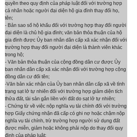
quyền theo quy định của pháp luật đối với trường hợp
cá nhân hoặc người đại diện hộ gia đình thay đổi họ,
tên;
- Bản sao sổ hộ khẩu đối với trường hợp thay đổi người
đại diện là chủ hộ gia đình; văn bản thỏa thuận của hộ
gia đình được Ủy ban nhân dân cấp xã xác nhận đối với
trường hợp thay đổi người đại diện là thành viên khác
trong hộ;
- Văn bản thỏa thuận của cộng đồng dân cư được Ủy
ban nhân dân cấp xã xác nhận đối với trường hợp cộng
đồng dân cư đổi tên;
-Văn bản xác nhận của Ủy ban nhân dân cấp xã về tình
trạng sạt lở tự nhiên đối với trường hợp giảm diện tích
thửa đất, tài sản gắn liền với đất do sạt lở tự nhiên;
- Chứng từ về việc nộp nghĩa vụ tài chính đối với trường
hợp Giấy chứng nhận đã cấp có ghi nợ hoặc chậm nộp
nghĩa vụ tài chính, trừ trường hợp người sử dụng đất
được miễn, giảm hoặc không phải nộp do thay đổi quy
định của pháp luật;