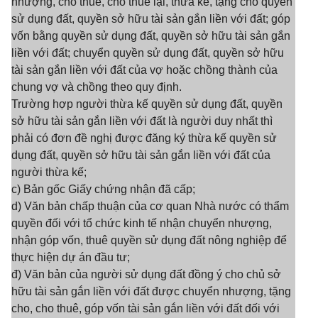
nhượng, cho thuê, cho thuê lại, thừa kế, tặng cho quyền
sử dụng đất, quyền sở hữu tài sản gắn liền với đất; góp
vốn bằng quyền sử dụng đất, quyền sở hữu tài sản gắn
liền với đất; chuyển quyền sử dụng đất, quyền sở hữu
tài sản gắn liền với đất của vợ hoặc chồng thành của
chung vợ và chồng theo quy định.
Trường hợp người thừa kế quyền sử dụng đất, quyền
sở hữu tài sản gắn liền với đất là người duy nhất thì
phải có đơn đề nghị được đăng ký thừa kế quyền sử
dụng đất, quyền sở hữu tài sản gắn liền với đất của
người thừa kế;
c) Bản gốc Giấy chứng nhận đã cấp;
d) Văn bản chấp thuận của cơ quan Nhà nước có thẩm
quyền đối với tổ chức kinh tế nhận chuyển nhượng,
nhận góp vốn, thuê quyền sử dụng đất nông nghiệp để
thực hiện dự án đầu tư;
đ) Văn bản của người sử dụng đất đồng ý cho chủ sở
hữu tài sản gắn liền với đất được chuyển nhượng, tặng
cho, cho thuê, góp vốn tài sản gắn liền với đất đối với