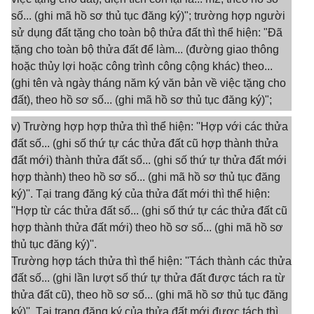
số... (ghi mã hồ sơ thủ tục đăng ký)"; trường hợp người
sử dụng đất tặng cho toàn bộ thửa đất thì thể hiện: "Đã
tặng cho toàn bộ thửa đất để làm... (đường giao thông
hoặc thủy lợi hoặc công trình công cộng khác) theo...
(ghi tên và ngày tháng năm ký văn bản về việc tặng cho
đất), theo hồ sơ số... (ghi mã hồ sơ thủ tục đăng ký)";
v) Trường hợp hợp thửa thì thể hiện: ''Hợp với các thửa
đất số... (ghi số thứ tự các thửa đất cũ hợp thành thửa
đất mới) thành thửa đất số... (ghi số thứ tự thửa đất mới
hợp thành) theo hồ sơ số... (ghi mã hồ sơ thủ tục đăng
ký)''. Tại trang đăng ký của thửa đất mới thì thể hiện:
''Hợp từ các thửa đất số... (ghi số thứ tự các thửa đất cũ
hợp thành thửa đất mới) theo hồ sơ số... (ghi mã hồ sơ
thủ tục đăng ký)''.
Trường hợp tách thửa thì thể hiện: ''Tách thành các thửa
đất số... (ghi lần lượt số thứ tự thửa đất được tách ra từ
thửa đất cũ), theo hồ sơ số... (ghi mã hồ sơ thủ tục đăng
ký)''. Tại trang đăng ký của thửa đất mới được tách thì