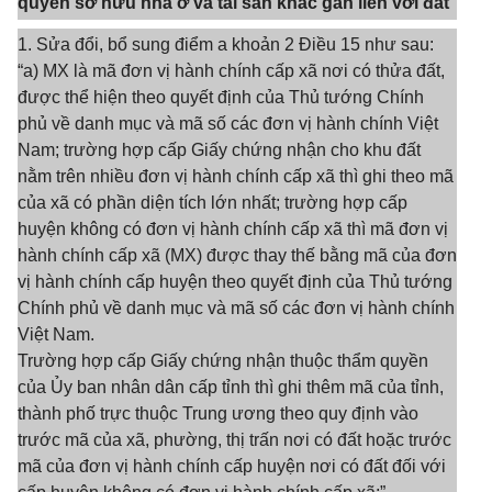
quyền sở hữu nhà ở và tài sản khác gắn liền với đất
1. Sửa đổi, bổ sung điểm a khoản 2 Điều 15 như sau:
“a) MX là mã đơn vị hành chính cấp xã nơi có thửa đất,
được thể hiện theo quyết định của Thủ tướng Chính
phủ về danh mục và mã số các đơn vị hành chính Việt
Nam; trường hợp cấp Giấy chứng nhận cho khu đất
nằm trên nhiều đơn vị hành chính cấp xã thì ghi theo mã
của xã có phần diện tích lớn nhất; trường hợp cấp
huyện không có đơn vị hành chính cấp xã thì mã đơn vị
hành chính cấp xã (MX) được thay thế bằng mã của đơn
vị hành chính cấp huyện theo quyết định của Thủ tướng
Chính phủ về danh mục và mã số các đơn vị hành chính
Việt Nam.
Trường hợp cấp Giấy chứng nhận thuộc thẩm quyền
của Ủy ban nhân dân cấp tỉnh thì ghi thêm mã của tỉnh,
thành phố trực thuộc Trung ương theo quy định vào
trước mã của xã, phường, thị trấn nơi có đất hoặc trước
mã của đơn vị hành chính cấp huyện nơi có đất đối với