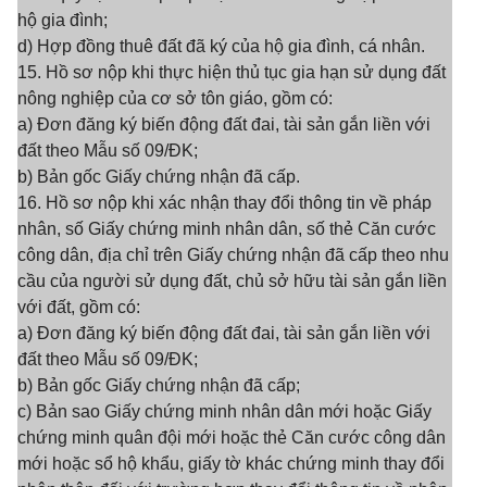
hộ gia đình;
d) Hợp đồng thuê đất đã ký của hộ gia đình, cá nhân.
15. Hồ sơ nộp khi thực hiện thủ tục gia hạn sử dụng đất
nông nghiệp của cơ sở tôn giáo, gồm có:
a) Đơn đăng ký biến động đất đai, tài sản gắn liền với
đất theo Mẫu số 09/ĐK;
b) Bản gốc Giấy chứng nhận đã cấp.
16. Hồ sơ nộp khi xác nhận thay đổi thông tin về pháp
nhân, số Giấy chứng minh nhân dân, số thẻ Căn cước
công dân, địa chỉ trên Giấy chứng nhận đã cấp theo nhu
cầu của người sử dụng đất, chủ sở hữu tài sản gắn liền
với đất, gồm có:
a) Đơn đăng ký biến động đất đai, tài sản gắn liền với
đất theo Mẫu số 09/ĐK;
b) Bản gốc Giấy chứng nhận đã cấp;
c) Bản sao Giấy chứng minh nhân dân mới hoặc Giấy
chứng minh quân đội mới hoặc thẻ Căn cước công dân
mới hoặc sổ hộ khẩu, giấy tờ khác chứng minh thay đổi