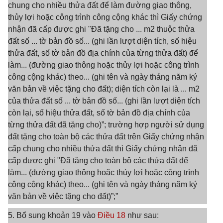
chung cho nhiều thửa đất để làm đường giao thông,
thủy lợi hoặc công trình công cộng khác thì Giấy chứng
nhận đã cấp được ghi "Đã tặng cho ... m2 thuộc thửa
đất số ... tờ bản đồ số... (ghi lần lượt diện tích, số hiệu
thửa đất, số tờ bản đồ địa chính của từng thửa đất) để
làm... (đường giao thông hoặc thủy lợi hoặc công trình
công cộng khác) theo... (ghi tên và ngày tháng năm ký
văn bản về việc tặng cho đất); diện tích còn lại là ... m2
của thửa đất số ... tờ bản đồ số... (ghi lần lượt diện tích
còn lại, số hiệu thửa đất, số tờ bản đồ địa chính của
từng thửa đất đã tặng cho)”; trường hợp người sử dụng
đất tặng cho toàn bộ các thửa đất trên Giấy chứng nhận
cấp chung cho nhiều thửa đất thì Giấy chứng nhận đã
cấp được ghi "Đã tặng cho toàn bộ các thửa đất để
làm... (đường giao thông hoặc thủy lợi hoặc công trình
công cộng khác) theo... (ghi tên và ngày tháng năm ký
văn bản về việc tặng cho đất)”;”
5. Bổ sung khoản 19 vào
Điều 18
như sau: