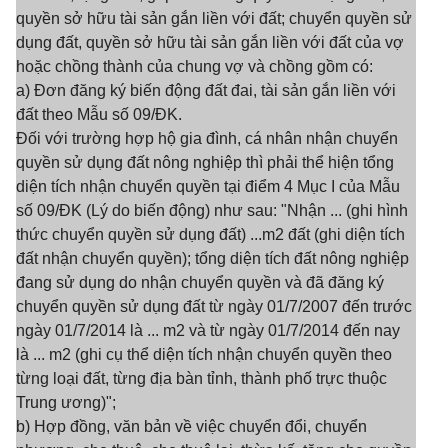
quyền sở hữu tài sản gắn liền với đất; chuyển quyền sử
dụng đất, quyền sở hữu tài sản gắn liền với đất của vợ
hoặc chồng thành của chung vợ và chồng gồm có:
a) Đơn đăng ký biến động đất đai, tài sản gắn liền với
đất theo Mẫu số 09/ĐK.
Đối với trường hợp hộ gia đình, cá nhân nhận chuyển
quyền sử dụng đất nông nghiệp thì phải thể hiện tổng
diện tích nhận chuyển quyền tại điểm 4 Mục I của Mẫu
số 09/ĐK (Lý do biến động) như sau: "Nhận ... (ghi hình
thức chuyển quyền sử dụng đất) ...m2 đất (ghi diện tích
đất nhận chuyển quyền); tổng diện tích đất nông nghiệp
đang sử dụng do nhận chuyển quyền và đã đăng ký
chuyển quyền sử dụng đất từ ngày 01/7/2007 đến trước
ngày 01/7/2014 là ... m2 và từ ngày 01/7/2014 đến nay
là ... m2 (ghi cụ thể diện tích nhận chuyển quyền theo
từng loại đất, từng địa bàn tỉnh, thành phố trực thuộc
Trung ương)";
b) Hợp đồng, văn bản về việc chuyển đổi, chuyển