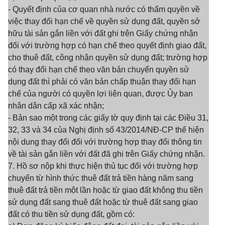
- Quyết định của cơ quan nhà nước có thẩm quyền về
việc thay đổi hạn chế về quyền sử dụng đất, quyền sở
hữu tài sản gắn liền với đất ghi trên Giấy chứng nhận
đối với trường hợp có hạn chế theo quyết định giao đất,
cho thuê đất, công nhận quyền sử dụng đất; trường hợp
có thay đổi hạn chế theo văn bản chuyển quyền sử
dụng đất thì phải có văn bản chấp thuận thay đổi hạn
chế của người có quyền lợi liên quan, được Ủy ban
nhân dân cấp xã xác nhận;
- Bản sao một trong các giấy tờ quy định tại các Điều 31,
32, 33 và 34 của Nghị định số 43/2014/NĐ-CP thể hiện
nội dung thay đổi đối với trường hợp thay đổi thông tin
về tài sản gắn liền với đất đã ghi trên Giấy chứng nhận.
7. Hồ sơ nộp khi thực hiện thủ tục đối với trường hợp
chuyển từ hình thức thuê đất trả tiền hàng năm sang
thuê đất trả tiền một lần hoặc từ giao đất không thu tiền
sử dụng đất sang thuê đất hoặc từ thuê đất sang giao
đất có thu tiền sử dụng đất, gồm có: