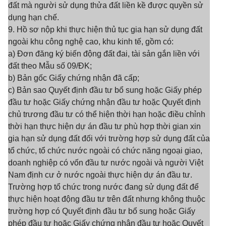
đất mà người sử dụng thửa đất liền kề được quyền sử
dụng hạn chế.
9. Hồ sơ nộp khi thực hiện thủ tục gia hạn sử dụng đất
ngoài khu công nghệ cao, khu kinh tế, gồm có:
a) Đơn đăng ký biến động đất đai, tài sản gắn liền với
đất theo Mẫu số 09/ĐK;
b) Bản gốc Giấy chứng nhận đã cấp;
c) Bản sao Quyết định đầu tư bổ sung hoặc Giấy phép
đầu tư hoặc Giấy chứng nhận đầu tư hoặc Quyết định
chủ trương đầu tư có thể hiện thời hạn hoặc điều chỉnh
thời hạn thực hiện dự án đầu tư phù hợp thời gian xin
gia hạn sử dụng đất đối với trường hợp sử dụng đất của
tổ chức, tổ chức nước ngoài có chức năng ngoại giao,
doanh nghiệp có vốn đầu tư nước ngoài và người Việt
Nam định cư ở nước ngoài thực hiện dự án đầu tư.
Trường hợp tổ chức trong nước đang sử dụng đất để
thực hiện hoạt động đầu tư trên đất nhưng không thuộc
trường hợp có Quyết định đầu tư bổ sung hoặc Giấy
phép đầu tư hoặc Giấy chứng nhận đầu tư hoặc Quyết