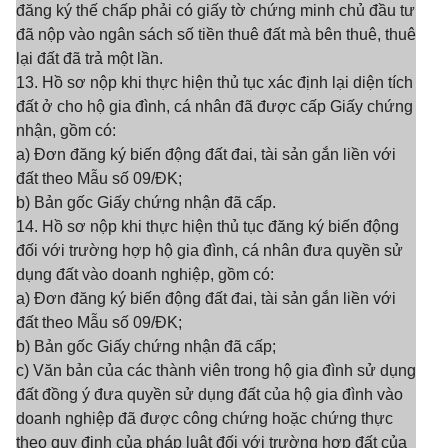
đăng ký thế chấp phải có giấy tờ chứng minh chủ đầu tư
đã nộp vào ngân sách số tiền thuê đất mà bên thuê, thuê
lại đất đã trả một lần.
13. Hồ sơ nộp khi thực hiện thủ tục xác định lại diện tích
đất ở cho hộ gia đình, cá nhân đã được cấp Giấy chứng
nhận, gồm có:
a) Đơn đăng ký biến động đất đai, tài sản gắn liền với
đất theo Mẫu số 09/ĐK;
b) Bản gốc Giấy chứng nhận đã cấp.
14. Hồ sơ nộp khi thực hiện thủ tục đăng ký biến động
đối với trường hợp hộ gia đình, cá nhân đưa quyền sử
dụng đất vào doanh nghiệp, gồm có:
a) Đơn đăng ký biến động đất đai, tài sản gắn liền với
đất theo Mẫu số 09/ĐK;
b) Bản gốc Giấy chứng nhận đã cấp;
c) Văn bản của các thành viên trong hộ gia đình sử dụng
đất đồng ý đưa quyền sử dụng đất của hộ gia đình vào
doanh nghiệp đã được công chứng hoặc chứng thực
theo quy định của pháp luật đối với trường hợp đất của