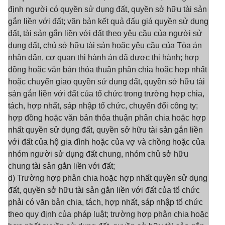
định người có quyền sử dụng đất, quyền sở hữu tài sản
gắn liền với đất; văn bản kết quả đấu giá quyền sử dụng
đất, tài sản gắn liền với đất theo yêu cầu của người sử
dụng đất, chủ sở hữu tài sản hoặc yêu cầu của Tòa án
nhân dân, cơ quan thi hành án đã được thi hành; hợp
đồng hoặc văn bản thỏa thuận phân chia hoặc hợp nhất
hoặc chuyển giao quyền sử dụng đất, quyền sở hữu tài
sản gắn liền với đất của tổ chức trong trường hợp chia,
tách, hợp nhất, sáp nhập tổ chức, chuyển đổi công ty;
hợp đồng hoặc văn bản thỏa thuận phân chia hoặc hợp
nhất quyền sử dụng đất, quyền sở hữu tài sản gắn liền
với đất của hộ gia đình hoặc của vợ và chồng hoặc của
nhóm người sử dụng đất chung, nhóm chủ sở hữu
chung tài sản gắn liền với đất;
d) Trường hợp phân chia hoặc hợp nhất quyền sử dụng
đất, quyền sở hữu tài sản gắn liền với đất của tổ chức
phải có văn bản chia, tách, hợp nhất, sáp nhập tổ chức
theo quy định của pháp luật; trường hợp phân chia hoặc