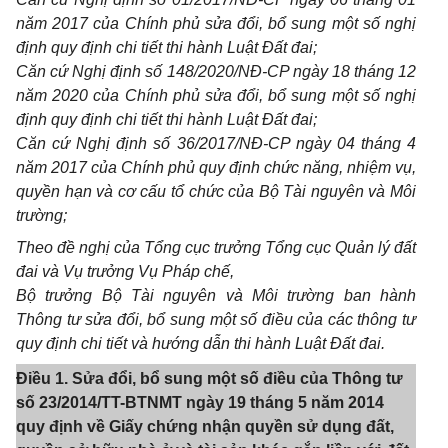
năm 2017 của Chính phủ sửa đổi, bổ sung một số nghị
định quy định chi tiết thi hành Luật Đất đai;
Căn cứ Nghị định số 148/2020/NĐ-CP ngày 18 tháng 12
năm 2020 của Chính phủ sửa đổi, bổ sung một số nghị
định quy định chi tiết thi hành Luật Đất đai;
Căn cứ Nghị định số 36/2017/NĐ-CP ngày 04 tháng 4
năm 2017 của Chính phủ quy định chức năng, nhiệm vụ,
quyền hạn và cơ cấu tổ chức của Bộ Tài nguyên và Môi
trường;
Theo đề nghị của Tổng cục trưởng Tổng cục Quản lý đất
đai và Vụ trưởng Vụ Pháp chế,
Bộ trưởng Bộ Tài nguyên và Môi trường ban hành
Thông tư sửa đổi,
bổ
sung một số điều của các thông tư
quy định chi tiết và hướng dẫn thi hành Luật Đất đai.
Điều 1. Sửa đổi, bổ sung một số điều của Thông tư
số 23/2014/TT-BTNMT ngày 19 tháng 5 năm 2014
quy định về Giấy chứng nhận quyền sử dụng đất,