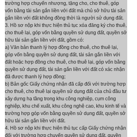
trường hợp chuyển nhượng, tặng cho, cho thuê, góp
vốn bằng tài sản gắn liền với đất mà chủ sở hữu tài sản
gắn liền với đất không đồng thời là người sử dụng đất.
3. Hồ sơ nộp khi thực hiện thủ tục xóa đăng ký cho thuê,
cho thuê lại, góp vốn bằng quyền sử dụng đất, quyền sở
hữu tài sản gắn liền với đất, gồm có:
a) Văn bản thanh lý hợp đồng cho thuê, cho thuê lại,
góp vốn bằng quyền sử dụng đất, tài sản gắn liền với
đất hoặc hợp đồng cho thuê, cho thuê lại, góp vốn bằng
quyền sử dụng đất, tài sản gắn liền với đất có xác nhận
đã được thanh lý hợp đồng;
b) Bản gốc Giấy chứng nhận đã cấp đối với trường hợp
cho thuê, cho thuê lại quyền sử dụng đất của chủ đầu tư
xây dựng hạ tầng trong khu công nghiệp, cụm công
nghiệp, khu chế xuất, khu công nghệ cao, khu kinh tế và
trường hợp góp vốn bằng quyền sử dụng đất, quyền sở
hữu tài sản gắn liền với đất.
4. Hồ sơ nộp khi thực hiện thủ tục cấp Giấy chứng nhận
đối với trường hợp chuyển quyền sử dụng đất, quyền