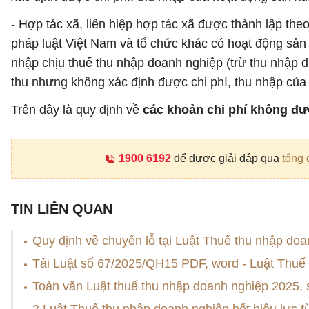
- Hợp tác xã, liên hiệp hợp tác xã được thành lập the
pháp luật Việt Nam và tổ chức khác có hoạt động sản 
nhập chịu thuế thu nhập doanh nghiệp (trừ thu nhập 
thu nhưng không xác định được chi phí, thu nhập của 
Trên đây là quy định về
các khoản chi phí không đư
1900 6192
để được giải đáp qua
tổng 
TIN LIÊN QUAN
Quy định về chuyển lỗ tại Luật Thuế thu nhập do
Tải Luật số 67/2025/QH15 PDF, word - Luật Thuế
Toàn văn Luật thuế thu nhập doanh nghiệp 2025,