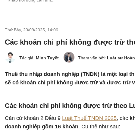
Thứ Bảy, 20/09/2025
,
14:06
Các khoản chi phí không được trừ t
Tác giả:
Minh Tuyết
Tham vấn bởi:
Luật sư Hoàn
Thuế thu nhập doanh nghiệp (TNDN) là một loại th
sẽ có khoản chi phí không được trừ và được trừ vào
Các khoản chi phí không được trừ theo 
Căn cứ khoản 2 Điều 9
Luật Thuế TNDN 2025
, các
kh
doanh nghiệp gồm 16 khoản
. Cụ thể như sau: