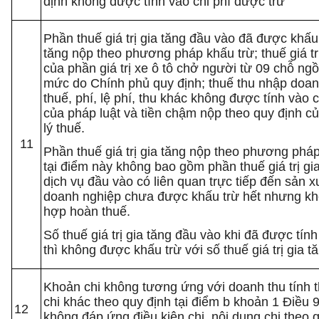
định không được tính vào chi phí được trừ
Phần thuế giá trị gia tăng đầu vào đã được khấu t
tăng nộp theo phương pháp khấu trừ; thuế giá tr
của phần giá trị xe ô tô chở người từ 09 chỗ ngồ
mức do Chính phủ quy định; thuế thu nhập doan
thuế, phí, lệ phí, thu khác không được tính vào c
của pháp luật và tiền chậm nộp theo quy định c
lý thuế.
11
Phần thuế giá trị gia tăng nộp theo phương pháp
tại điểm này không bao gồm phần thuế giá trị gi
dịch vụ đầu vào có liên quan trực tiếp đến sản x
doanh nghiệp chưa được khấu trừ hết nhưng kh
hợp hoàn thuế.
Số thuế giá trị gia tăng đầu vào khi đã được tín
thì không được khấu trừ với số thuế giá trị gia t
Khoản chi không tương ứng với doanh thu tính t
chi khác theo quy định tại điểm b khoản 1 Điều 
12
không đáp ứng điều kiện chi, nội dung chi theo 