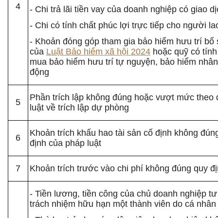
4
- Chi trả lãi tiền vay của doanh nghiệp có giao dịc
- Chi có tính chất phúc lợi trực tiếp cho người l
- Khoản đóng góp tham gia bảo hiểm hưu trí bổ 
của
Luật Bảo hiểm xã hội 2024
hoặc quỹ có tính 
mua bảo hiểm hưu trí tự nguyện, bảo hiểm nhân
động
Phần trích lập không đúng hoặc vượt mức theo 
5
luật về trích lập dự phòng
Khoản trích khấu hao tài sản cố định không đú
6
định của pháp luật
7
Khoản trích trước vào chi phí không đúng quy đị
- Tiền lương, tiền công của chủ doanh nghiệp tư
trách nhiệm hữu hạn một thành viên do cá nhân