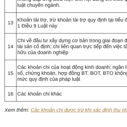
luật chuyên ngành.
Khoản tài trợ, trừ khoản tài trợ quy định tại tiể
13
1 Điều 9 Luật này
Chi về đầu tư xây dựng cơ bản trong giai đoạn 
14
tài sản cố định; chi liên quan trực tiếp đến việc
hữu của doanh nghiệp
Các khoản chi của hoạt động kinh doanh: ngân 
15
số, chứng khoán, hợp đồng BT, BOT, BTO khôn
mức quy định của pháp luật
16
Các khoản chi khác
Xem thêm:
Các khoản chi được trừ khi xác định thu 