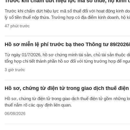
Trước khi chấm dứt hiệu lực mã số thuế, hộ kinh 
Trước khi chấm dứt hiệu lực mã số thuế đối với hoạt động kinh do
lý số tiền thuế nộp thừa. Trường hợp có địa điểm kinh doanh, hộ k
47 phút trước
Hồ sơ miễn lệ phí trước bạ theo Thông tư 89/202
Từ ngày 01/7/2026, hồ sơ chứng minh tài sản, chủ tài sản thuộc 
tổng hợp chi tiết thành phần hồ sơ đối với từng trường hợp để ngư
3 giờ trước
Hồ sơ, chứng từ điện tử trong giao dịch thuế điện 
Hồ sơ, chứng từ điện tử trong giao dịch thuế điện tử gồm những l
thuế nắm rõ các quy định liên quan.
06/08/2026