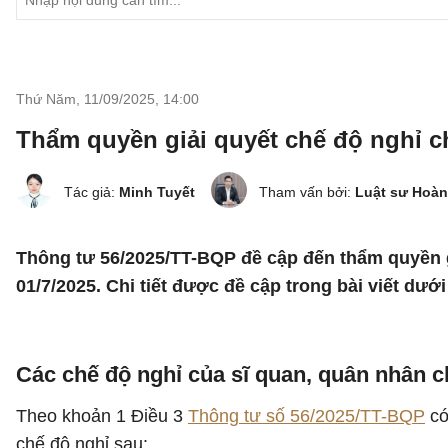
Thứ Năm, 11/09/2025
,
14:00
Thẩm quyền giải quyết chế độ nghỉ c
Tác giả:
Minh Tuyết
Tham vấn bởi:
Luật sư Hoàn
Thông tư 56/2025/TT-BQP đề cập đến thẩm quyền g
01/7/2025. Chi tiết được đề cập trong bài viết dưới
Các chế độ nghỉ của sĩ quan, quân nhân 
Theo khoản 1 Điều 3
Thông tư số 56/2025/TT-BQP
có
chế độ nghỉ sau: