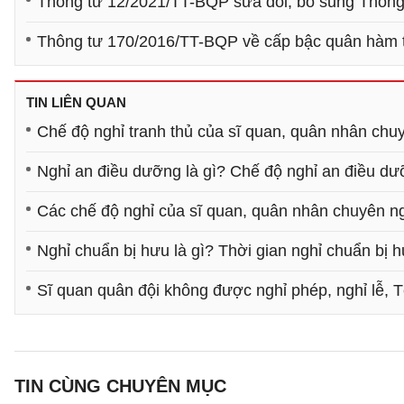
Thông tư 12/2021/TT-BQP sửa đổi, bổ sung Thôn
Thông tư 170/2016/TT-BQP về cấp bậc quân hàm 
TIN LIÊN QUAN
Chế độ nghỉ tranh thủ của sĩ quan, quân nhân chu
Nghỉ an điều dưỡng là gì? Chế độ nghỉ an điều d
Các chế độ nghỉ của sĩ quan, quân nhân chuyên 
Nghỉ chuẩn bị hưu là gì? Thời gian nghỉ chuẩn bị 
Sĩ quan quân đội không được nghỉ phép, nghỉ lễ, 
TIN CÙNG CHUYÊN MỤC