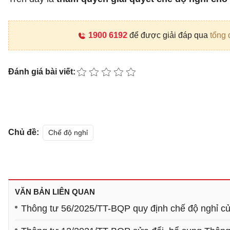
1900 6192
để được giải đáp qua
tổng 
Đánh giá bài viết:
Chủ đề:
Chế độ nghỉ
VĂN BẢN LIÊN QUAN
Thông tư 56/2025/TT-BQP quy định chế độ nghỉ củ