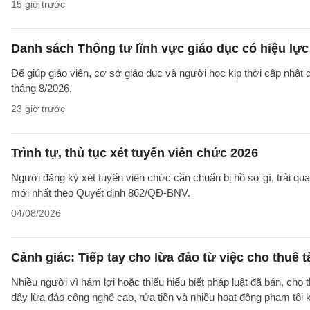
15 giờ trước
Danh sách Thông tư lĩnh vực giáo dục có hiệu lực
Để giúp giáo viên, cơ sở giáo dục và người học kịp thời cập nhật
tháng 8/2026.
23 giờ trước
Trình tự, thủ tục xét tuyển viên chức 2026
Người đăng ký xét tuyển viên chức cần chuẩn bị hồ sơ gì, trải qua
mới nhất theo Quyết định 862/QĐ-BNV.
04/08/2026
Cảnh giác: Tiếp tay cho lừa đảo từ việc cho thuê 
Nhiều người vì hám lợi hoặc thiếu hiểu biết pháp luật đã bán, cho
dây lừa đảo công nghệ cao, rửa tiền và nhiều hoạt động phạm tội 