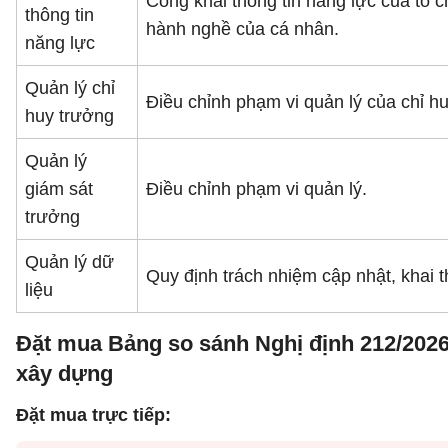
Công khai thông tin năng lực của tổ 
thông tin
hành nghề của cá nhân.
năng lực
Quản lý chỉ
Điều chỉnh phạm vi quản lý của chỉ h
huy trưởng
Quản lý
giám sát
Điều chỉnh phạm vi quản lý.
trưởng
Quản lý dữ
Quy định trách nhiệm cập nhật, khai t
liệu
Đặt mua Bảng so sánh Nghị định 212/2026
xây dựng
Đặt mua trực tiếp: