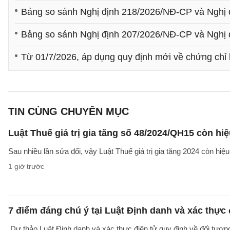
Bảng so sánh Nghị định 218/2026/NĐ-CP và Nghị 
Bảng so sánh Nghị định 207/2026/NĐ-CP và Nghị đ
Từ 01/7/2026, áp dụng quy định mới về chứng chỉ
TIN CÙNG CHUYÊN MỤC
Luật Thuế giá trị gia tăng số 48/2024/QH15 còn hi
Sau nhiều lần sửa đổi, vậy Luật Thuế giá trị gia tăng 2024 còn hi
1 giờ trước
7 điểm đáng chú ý tại Luật Định danh và xác thực 
Dự thảo Luật Định danh và xác thực điện tử quy định về đối tượng