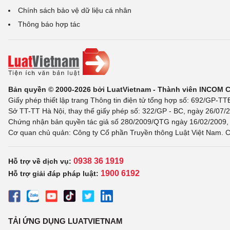
Chính sách bảo vệ dữ liệu cá nhân
Thông báo hợp tác
Bản quyền © 2000-2026 bởi LuatVietnam - Thành viên INCOM 
Giấy phép thiết lập trang Thông tin điện tử tổng hợp số: 692/GP-T
Sở TT-TT Hà Nội, thay thế giấy phép số: 322/GP - BC, ngày 26/07/2
Chứng nhận bản quyền tác giả số 280/2009/QTG ngày 16/02/2009, c
Cơ quan chủ quản: Công ty Cổ phần Truyền thông Luật Việt Nam. C
0938 36 1919
Hỗ trợ về dịch vụ:
1900 6192
Hỗ trợ giải đáp pháp luật:
TẢI ỨNG DỤNG LUATVIETNAM