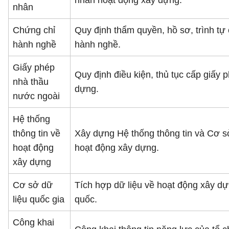
nhân hoạt động xây dựng.
nhân
Chứng chỉ
Quy định thẩm quyền, hồ sơ, trình tự 
hành nghề
hành nghề.
Giấy phép
Quy định điều kiện, thủ tục cấp giấy 
nhà thầu
dựng.
nước ngoài
Hệ thống
thông tin về
Xây dựng Hệ thống thông tin và Cơ sở
hoạt động
hoạt động xây dựng.
xây dựng
Cơ sở dữ
Tích hợp dữ liệu về hoạt động xây dự
liệu quốc gia
quốc.
Công khai