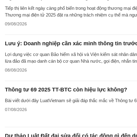
Tiếp thị liên kết ngày càng phổ biến trong hoạt động thương mại đ
Thương mại điện tử 2025 đặt ra những trách nhiệm cụ thể mà người 
09/08/2026
Lưu ý: Doanh nghiệp cần xác minh thông tin trước
Lợi dụng việc cơ quan Bảo hiểm xã hội và Viện kiểm sát nhân dân 
lừa đảo đã mạo danh cán bộ cơ quan Nhà nước, gọi điện, nhắn tin
08/08/2026
Thông tư 69 2025 TT-BTC còn hiệu lực không?
Bài viết dưới đây LuatVietnam sẽ giải đáp thắc mắc về Thông tư
07/08/2026
Dự thảo Luật Đất đai sửa đổi có tác động gì đến 