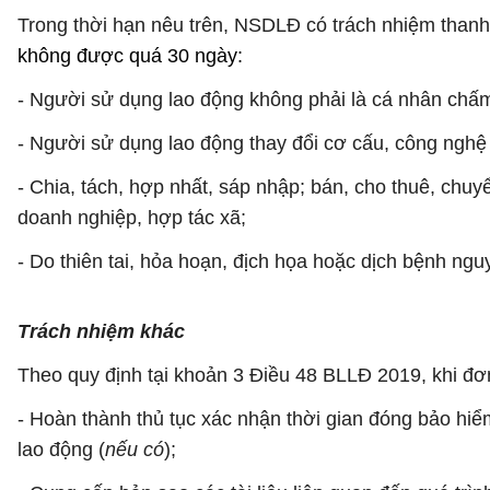
Trong thời hạn nêu trên, NSDLĐ có trách nhiệm thanh
không được quá 30 ngày:
- Người sử dụng lao động không phải là cá nhân chấm
- Người sử dụng lao động thay đổi cơ cấu, công nghệ h
- Chia, tách, hợp nhất, sáp nhập; bán, cho thuê, chu
doanh nghiệp, hợp tác xã;
- Do thiên tai, hỏa hoạn, địch họa hoặc dịch bệnh ngu
Trách nhiệm khác
Theo quy định tại khoản 3 Điều 48 BLLĐ 2019, khi đ
- Hoàn thành thủ tục xác nhận thời gian đóng bảo hiểm
lao động (
nếu có
);