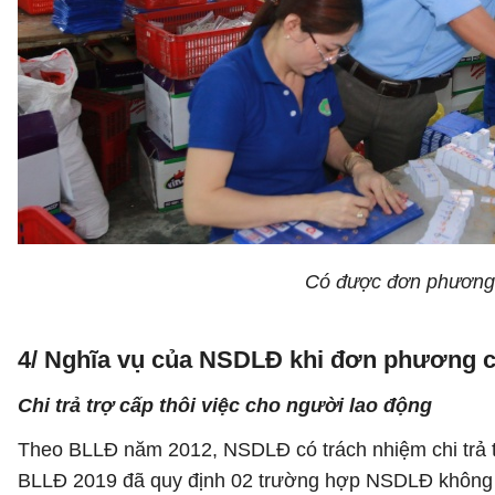
Có được đơn phương
4/ Nghĩa vụ của NSDLĐ khi đơn phương
Chi trả trợ cấp thôi việc cho người lao động
Theo BLLĐ năm 2012, NSDLĐ có trách nhiệm chi trả t
BLLĐ 2019 đã quy định 02 trường hợp NSDLĐ không phả