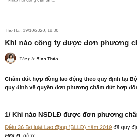
Thứ Hai, 19/10/2020
,
19:30
Khi nào công ty được đơn phương 
Tác giả:
Bình Thảo
Chấm dứt hợp đồng lao động theo quy định tại Bộ 
quy định về quyền đơn phương chấm dứt hợp đồn
1/ Khi nào NSDLĐ được đơn phương ch
Điều 36 Bộ luật Lao động (BLLĐ) năm 2019
đã quy đị
HĐLĐ
, gồm: