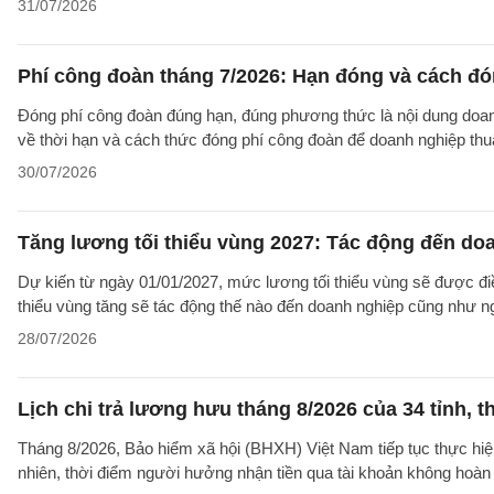
31/07/2026
Phí công đoàn tháng 7/2026: Hạn đóng và cách đ
Đóng phí công đoàn đúng hạn, đúng phương thức là nội dung doanh
về thời hạn và cách thức đóng phí công đoàn để doanh nghiệp thuậ
30/07/2026
Tăng lương tối thiểu vùng 2027: Tác động đến do
Dự kiến từ ngày 01/01/2027, mức lương tối thiểu vùng sẽ được điề
thiểu vùng tăng sẽ tác động thế nào đến doanh nghiệp cũng như n
28/07/2026
Lịch chi trả lương hưu tháng 8/2026 của 34 tỉnh, t
Tháng 8/2026, Bảo hiểm xã hội (BHXH) Việt Nam tiếp tục thực hiện 
nhiên, thời điểm người hưởng nhận tiền qua tài khoản không hoàn