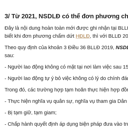
3/ Từ 2021, NSDLĐ có thể đơn phương c
Đây là nội dung hoàn toàn mới được ghi nhận tại B
biết khi đơn phương chấm dứt
HĐLĐ
, thì với BLLĐ 
Theo quy định của khoản 3 Điều 36 BLLĐ 2019,
NSDL
sau:
- Người lao động không có mặt tại nơi làm việc sau 1
- Người lao động tự ý bỏ việc không có lý do chính đán
Trong đó, các trường hợp tạm hoãn thực hiện hợp đồ
- Thực hiện nghĩa vụ quân sự, nghĩa vụ tham gia Dân
- Bị tạm giữ, tạm giam;
- Chấp hành quyết định áp dụng biện pháp đưa vào tr