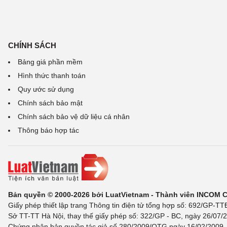
CHÍNH SÁCH
Bảng giá phần mềm
Hình thức thanh toán
Quy ước sử dụng
Chính sách bảo mật
Chính sách bảo vệ dữ liệu cá nhân
Thông báo hợp tác
Bản quyền © 2000-2026 bởi LuatVietnam - Thành viên INCOM 
Giấy phép thiết lập trang Thông tin điện tử tổng hợp số: 692/GP-T
Sở TT-TT Hà Nội, thay thế giấy phép số: 322/GP - BC, ngày 26/07/2
Chứng nhận bản quyền tác giả số 280/2009/QTG ngày 16/02/2009, c