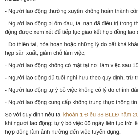
- Người lao động thường xuyên không hoàn thành côn
- Người lao động bị ốm đau, tai nạn đã điều trị trong
động được xem xét để tiếp tục giao kết hợp đồng lao 
- Do thiên tai, hỏa hoạn hoặc những lý do bất khả k
hẹp sản xuất, giảm chỗ làm việc;
- Người lao động không có mặt tại nơi làm việc sau 1
- Người lao động đủ tuổi nghỉ hưu theo quy định, trừ 
- Người lao động tự ý bỏ việc không có lý do chính đán
- Người lao động cung cấp không trung thực thông ti
So với quy định nêu tại
khoản 1 Điều 38 BLLĐ năm 2
khi người lao động: tự ý bỏ việc 05 ngày liên tục trở 
hợp đồng làm ảnh hưởng đến việc tuyển dụng.