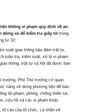
iện không vi phạm quy định về an
 dừng xe để kiểm tra giấy tờ
trong
ng tư 32:
ểm soát giao thông bảo đảm trật tự,
ạch tuần tra, kiểm soát, xử lý vi phạm
giao thông, trật tự xã hội đã được ban
hủ trưởng, Phó Thủ trưởng cơ quan
chức năng về dừng phương tiện để bảo
ống tội phạm; phòng, chống thiên tai,
ạn, cứu hộ và các vi phạm khác.
, tố cáo của tổ chức, cá nhân về