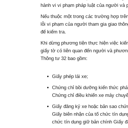
hành vi vi phạm pháp luật của người và 
​Nếu thuộc một trong các trường hợp tr
lỗi vi phạm của người tham gia giao thôn
để kiểm tra.
Khi dừng phương tiện thực hiện việc ki
giấy tờ có liên quan đến người và phương
Thông tư 32 bao gồm:
Giấy phép lái xe;
Chứng chỉ bồi dưỡng kiến thức phá
Chứng chỉ điều khiển xe máy chuy
Giấy đăng ký xe hoặc bản sao chứ
Giấy biên nhận của tổ chức tín dụng
chức tín dụng giữ bản chính Giấy đ