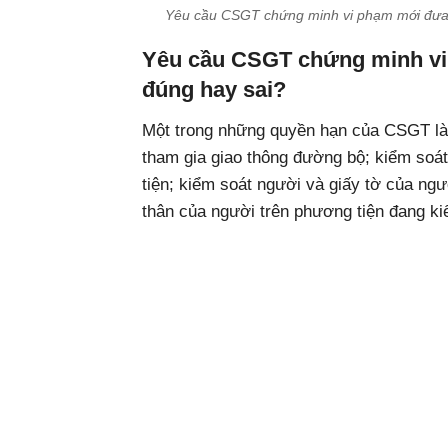
Yêu cầu CSGT chứng minh vi phạm mới đưa 
Yêu cầu CSGT chứng minh vi
đúng hay sai?
Một trong những quyền hạn của CSGT là
tham gia giao thông đường bộ; kiểm soá
tiện; kiểm soát người và giấy tờ của ngư
thân của người trên phương tiện đang ki