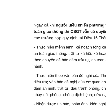
Ngay cả khi
người điều khiển phương t
toàn giao thông thì CSGT vẫn có quyền
các trường hợp quy định tại Điều 16 Thô
- Thực hiện mệnh lệnh, kế hoạch tổng ki
an toàn giao thông, trật tự xã hội; kế ho
theo chuyên đề bảo đảm trật tự, an toàn 
hành.
- Thực hiện theo văn bản đề nghị của T
điều tra; văn bản đề nghị của cơ quan 
đảm an ninh, trật tự; đấu tranh phòng, ch
cháy nổ; phòng, chống dịch bệnh; cứu n
- Nhận được tin báo, phản ánh, kiến nghị