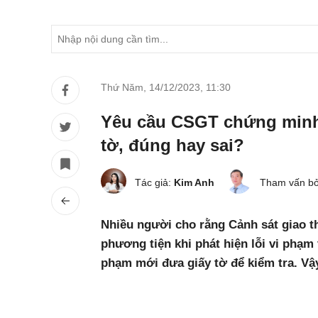
Thứ Năm, 14/12/2023
,
11:30
Yêu cầu CSGT chứng minh
tờ, đúng hay sai?
Tác giả:
Kim Anh
Tham vấn bở
Nhiều người cho rằng Cảnh sát giao 
phương tiện khi phát hiện lỗi vi phạ
phạm mới đưa giấy tờ để kiểm tra. Vậ