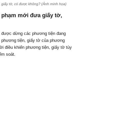
giấy tờ, có được không? (Ảnh minh họa)
 phạm mới đưa giấy tờ,
 được dừng các phương tiện đang
t phương tiện, giấy tờ của phương
ời điều khiển phương tiện, giấy tờ tùy
ểm soát.