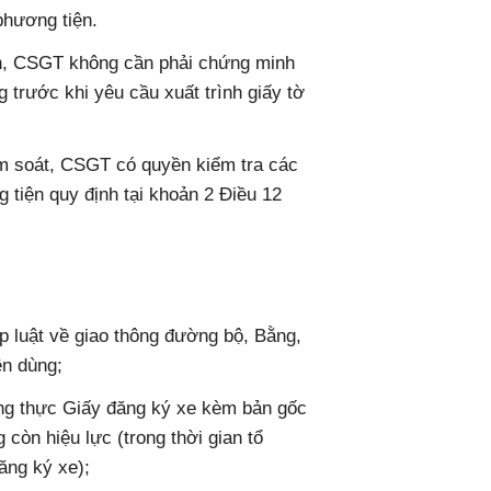
phương tiện.
ên, CSGT không cần phải chứng minh
g trước khi yêu cầu xuất trình giấy tờ
ểm soát, CSGT có quyền kiểm tra các
 tiện quy định tại khoản 2 Điều 12
p luật về giao thông đường bộ, Bằng,
ên dùng;
ng thực Giấy đăng ký xe kèm bản gốc
 còn hiệu lực (trong thời gian tổ
ăng ký xe);