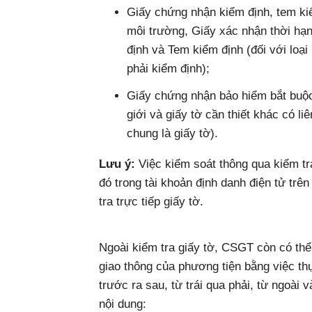
Giấy chứng nhận kiểm định, tem kiể
môi trường, Giấy xác nhận thời hạ
định và Tem kiểm định (đối với loại
phải kiểm định);
Giấy chứng nhận bảo hiểm bắt buộc
giới và giấy tờ cần thiết khác có li
chung là giấy tờ).
Lưu ý:
Việc kiểm soát thông qua kiểm tra
đó trong tài khoản định danh điện tử trê
tra trực tiếp giấy tờ.
Ngoài kiểm tra giấy tờ, CSGT còn có thể
giao thông của phương tiện bằng việc thự
trước ra sau, từ trái qua phải, từ ngoài 
nội dung: