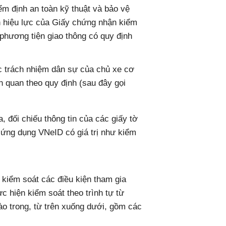
m định an toàn kỹ thuật và bảo vệ
n hiệu lực của Giấy chứng nhận kiểm
 phương tiện giao thông có quy định
 trách nhiệm dân sự của chủ xe cơ
ên quan theo quy định (sau đây gọi
, đối chiếu thông tin của các giấy tờ
n ứng dụng VNeID có giá trị như kiểm
 kiểm soát các điều kiện tham gia
c hiện kiểm soát theo trình tự từ
vào trong, từ trên xuống dưới, gồm các