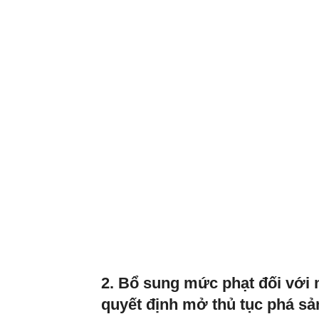
2. Bổ sung mức phạt đối với 
quyết định mở thủ tục phá sả