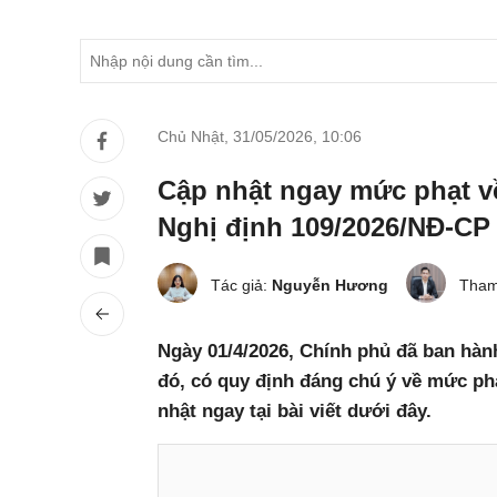
Chủ Nhật, 31/05/2026
,
10:06
Cập nhật ngay mức phạt về
Nghị định 109/2026/NĐ-CP
Tác giả:
Nguyễn Hương
Tham
Ngày 01/4/2026, Chính phủ đã ban hàn
đó, có quy định đáng chú ý về mức ph
nhật ngay tại bài viết dưới đây.