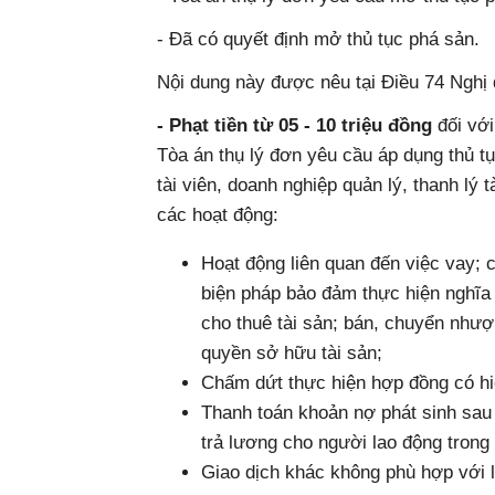
- Đã có quyết định mở thủ tục phá sản.
Nội dung này được nêu tại Điều 74 Nghị
- Phạt tiền từ 05 - 10 triệu đồng
đối với
Tòa án thụ lý đơn yêu cầu áp dụng thủ 
tài viên, doanh nghiệp quản lý, thanh lý 
các hoạt động:
Hoạt động liên quan đến việc vay; 
biện pháp bảo đảm thực hiện nghĩa
cho thuê tài sản; bán, chuyển như
quyền sở hữu tài sản;
Chấm dứt thực hiện hợp đồng có hi
Thanh toán khoản nợ phát sinh sau 
trả lương cho người lao động trong
Giao dịch khác không phù hợp với l