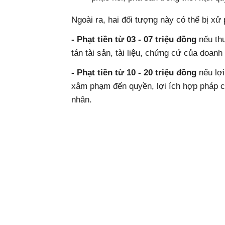
Ngoài ra, hai đối tượng này có thể bị x
- Phạt tiền từ 03 - 07 triệu đồng
nếu thự
tán tài sản, tài liệu, chứng cứ của doanh
- Phạt tiền từ 10 - 20 triệu đồng
nếu lợi
xâm phạm đến quyền, lợi ích hợp pháp c
nhân.