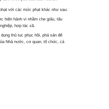
ử phạt với các mức phạt khác như sau:
c hiện hành vi nhằm che giấu, tẩu
 nghiệp, hợp tác xã.
 dụng thủ tục phục hồi, phá sản để
ủa Nhà nước, cơ quan, tổ chức, cá