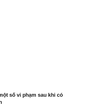
một số vi phạm sau khi có
n