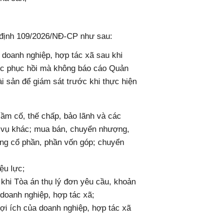
 định 109/2026/NĐ-CP như sau:
 doanh nghiệp, hợp tác xã sau khi
tục phục hồi mà không báo cáo Quản
tài sản để giám sát trước khi thực hiện
cầm cố, thế chấp, bảo lãnh và các
 vụ khác; mua bán, chuyển nhượng,
ợng cổ phần, phần vốn góp; chuyển
ệu lực;
khi Tòa án thụ lý đơn yêu cầu, khoản
 doanh nghiệp, hợp tác xã;
ợi ích của doanh nghiệp, hợp tác xã