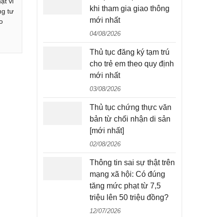
ạt vi
khi tham gia giao thông
ng tư
mới nhất
o
04/08/2026
Thủ tục đăng ký tạm trú
cho trẻ em theo quy định
mới nhất
03/08/2026
Thủ tục chứng thực văn
bản từ chối nhận di sản
[mới nhất]
02/08/2026
Thông tin sai sự thật trên
mạng xã hội: Có đúng
tăng mức phạt từ 7,5
triệu lên 50 triệu đồng?
12/07/2026