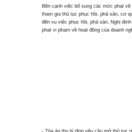
Bên cạnh việc bổ sung các mức phạt về 
tham gia thủ tục phục hồi, phá sản, cơ q
đến vụ việc phục hồi, phá sản, Nghị đị
phạt vi phạm về hoạt động của doanh ngh
- Tòa án thụ lý đơn yêu cầu mở thủ tục 