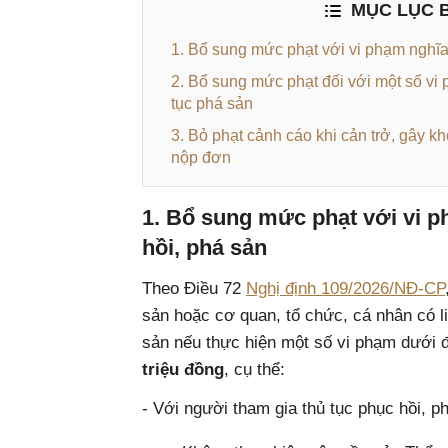
MỤC LỤC B
1. Bổ sung mức phạt với vi phạm nghĩa
2. Bổ sung mức phạt đối với một số vi
tục phá sản
3. Bỏ phạt cảnh cáo khi cản trở, gây k
nộp đơn
1. Bổ sung mức phạt với vi p
hồi, phá sản
Theo Điều 72
Nghị định 109/2026/NĐ-CP
sản hoặc cơ quan, tổ chức, cá nhân có l
sản nếu thực hiện một số vi phạm dưới đ
triệu đồng
, cụ thể:
- Với người tham gia thủ tục phục hồi, ph