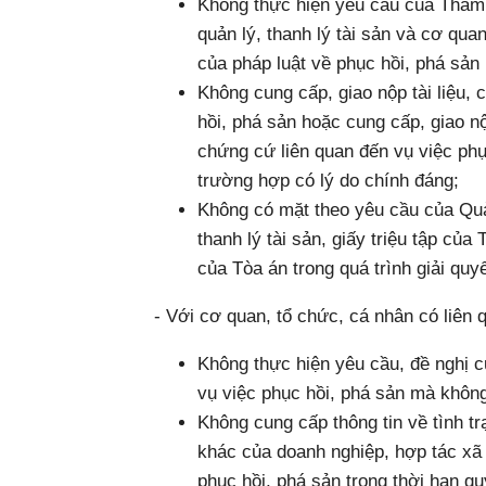
Không thực hiện yêu cầu của Thẩm 
quản lý, thanh lý tài sản và cơ qua
của pháp luật về phục hồi, phá sản
Không cung cấp, giao nộp tài liệu,
hồi, phá sản hoặc cung cấp, giao nộ
chứng cứ liên quan đến vụ việc phục
trường hợp có lý do chính đáng;
Không có mặt theo yêu cầu của Quản
thanh lý tài sản, giấy triệu tập củ
của Tòa án trong quá trình giải quy
- Với cơ quan, tổ chức, cá nhân có liên 
Không thực hiện yêu cầu, đề nghị củ
vụ việc phục hồi, phá sản mà không
Không cung cấp thông tin về tình trạ
khác của doanh nghiệp, hợp tác xã t
phục hồi, phá sản trong thời hạn q