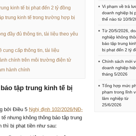
Vi phạm về trả lư
ung kinh tế bị phạt đến 2 tỷ đồng
doanh nghiệp bị 
ập trung kinh tế trong trường hợp bị
thế nào từ 10/9/
Từ 20/5/2026, d
g đầy đủ thông tin, tài liệu theo yêu
nghiệp không th
báo tập trung kin
bị phạt đến 2 tỷ 
 cung cấp thông tin, tài liệu
ành chính trên môi trường điện tử
Chính sách mới 
doanh nghiệp hiệ
hạm hành chính
tháng 5/2026
Tổng hợp mức ph
áo tập trung kinh tế bị
phạm trong lĩnh 
lâm nghiệp từ
25/6/2026
g bởi Điều 5
Nghị định 102/2026/NĐ-
h tế nhưng không thông báo tập trung
 thì bị phạt tiền như sau: