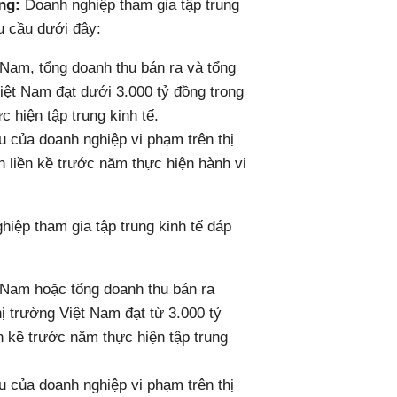
ồng:
Doanh nghiệp tham gia tập trung
u cầu dưới đây:
t Nam, tổng doanh thu bán ra và tổng
iệt Nam đạt dưới 3.000 tỷ đồng trong
c hiện tập trung kinh tế.
 của doanh nghiệp vi phạm trên thị
h liền kề trước năm thực hiện hành vi
iệp tham gia tập trung kinh tế đáp
t Nam hoặc tổng doanh thu bán ra
ị trường Việt Nam đạt từ 3.000 tỷ
ền kề trước năm thực hiện tập trung
 của doanh nghiệp vi phạm trên thị