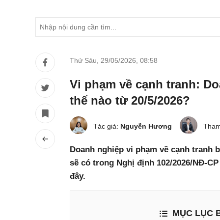
Thứ Sáu, 29/05/2026
,
08:58
Vi phạm về cạnh tranh: Do
thế nào từ 20/5/2026?
Tác giả:
Nguyễn Hương
Tham
Doanh nghiệp vi phạm về cạnh tranh bị
sẽ có trong Nghị định 102/2026/NĐ-CP 
đây.
MỤC LỤC B