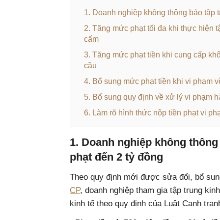
1. Doanh nghiệp không thông báo tập tr
2. Tăng mức phạt tối đa khi thực hiện t
cấm
3. Tăng mức phạt tiền khi cung cấp khôn
cầu
4. Bổ sung mức phạt tiền khi vi phạm về
5. Bổ sung quy định về xử lý vi phạm h
6. Làm rõ hình thức nộp tiền phạt vi p
1. Doanh nghiệp không thông b
phạt đến 2 tỷ đồng
Theo quy định mới được sửa đổi, bổ sun
CP
, doanh nghiệp tham gia tập trung kin
kinh tế theo quy định của Luật Cạnh tranh