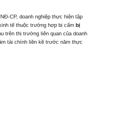
/NĐ-CP, doanh nghiệp thực hiện tập
 kinh tế thuộc trường hợp bị cấm
bị
u trên thị trường liên quan của doanh
năm tài chính liền kề trước năm thực