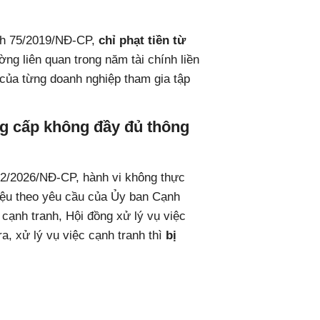
ịnh 75/2019/NĐ-CP,
chỉ phạt tiền từ
ờng liên quan trong năm tài chính liền
của từng doanh nghiệp tham gia tập
ng cấp không đầy đủ thông
102/2026/NĐ-CP, hành vi không thực
 liệu theo yêu cầu của Ủy ban Cạnh
 cạnh tranh, Hội đồng xử lý vụ việc
ra, xử lý vụ việc cạnh tranh thì
bị