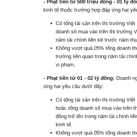
- Phạt tiền từ 500 triệu đồng - 01 tỷ đ
kinh tế thuộc trường hợp đáp ứng hai yê
Có tổng tài sản trên thị trường Việ
doanh số mua vào trên thị trường V
năm tài chính liền kề trước năm thự
Không vượt quá 05% tổng doanh thu
trường liên quan trong năm tài chín
vi phạm.
- Phạt tiền từ 01 - 02 tỷ đồng:
Doanh ngh
ứng hai yêu cầu dưới đây:
Có tổng tài sản trên thị trường Việ
hoặc tổng doanh số mua vào trên th
đồng trở lên trong năm tài chính li
kinh tế.
Không vượt quá 05% tổng doanh thu