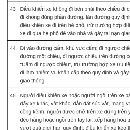
43
Điều khiển xe không đi bên phải theo chiều đi 
đi không đúng phần đường, làn đường quy địn
điều khiển xe đi trên hè phố, trừ trường hợp đi
xe đi qua hè phố để vào nhà và gây tai nạn gia
44
Đi vào đường cấm, khu vực cấm; đi ngược chi
đường một chiều, đi ngược chiều trên đường c
“Cấm đi ngược chiều”, trừ trường hợp xe ưu ti
đi làm nhiệm vụ khẩn cấp theo quy định và gây 
giao thông
45
Người điều khiển xe hoặc người ngồi trên xe b
đẩy xe khác, vật khác, dẫn dắt súc vật, mang v
cồng kềnh; người được chở trên xe đứng trên y
đèo hàng hoặc ngồi trên tay lái; xếp hàng hóa t
vượt quá giới hạn quy định; điều khiển xe kéo 