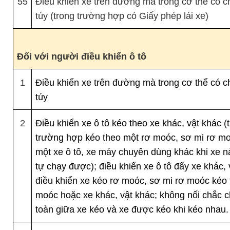
55
Điều khiển xe trên đường mà trong cơ thể có c
túy (trong trường hợp có Giấy phép lái xe)
Đối với người điều khiển ô tô
1
Điều khiển xe trên đường mà trong cơ thể có c
túy
2
Điều khiển xe ô tô kéo theo xe khác, vật khác (
trường hợp kéo theo một rơ moóc, sơ mi rơ m
một xe ô tô, xe máy chuyên dùng khác khi xe 
tự chạy được); điều khiển xe ô tô đẩy xe khác, 
điều khiển xe kéo rơ moóc, sơ mi rơ moóc kéo
moóc hoặc xe khác, vật khác; không nối chắc c
toàn giữa xe kéo và xe được kéo khi kéo nhau.