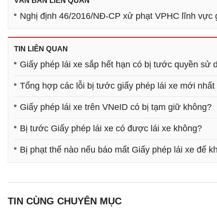
VĂN BẢN LIÊN QUAN
Nghị định 46/2016/NĐ-CP xử phạt VPHC lĩnh vực 
TIN LIÊN QUAN
Giấy phép lái xe sắp hết hạn có bị tước quyền sử
Tổng hợp các lỗi bị tước giấy phép lái xe mới nhấ
Giấy phép lái xe trên VNeID có bị tạm giữ không?
Bị tước Giấy phép lái xe có được lái xe không?
Bị phạt thế nào nếu báo mất Giấy phép lái xe để k
TIN CÙNG CHUYÊN MỤC