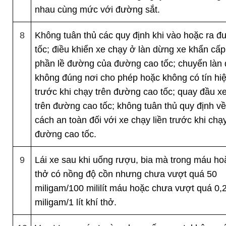
nhau cùng mức với đường sắt.
8
Không tuân thủ các quy định khi vào hoặc ra 
tốc; điều khiển xe chạy ở làn dừng xe khẩn cấ
phần lề đường của đường cao tốc; chuyển làn
không đúng nơi cho phép hoặc không có tín hi
trước khi chạy trên đường cao tốc; quay đầu xe,
trên đường cao tốc; không tuân thủ quy định v
cách an toàn đối với xe chạy liền trước khi chạy
đường cao tốc.
9
Lái xe sau khi uống rượu, bia mà trong máu ho
thở có nồng độ cồn nhưng chưa vượt quá 50
miligam/100 mililít máu hoặc chưa vượt quá 0,
miligam/1 lít khí thở.