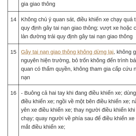
gia giao thông
14
Không chú ý quan sát, điều khiển xe chạy quá 
quy định gây tai nạn giao thông; vượt xe hoặc
làn đường trái quy định gây tai nạn giao thông
15
Gây tai nạn giao thông không dừng lại
, không g
nguyên hiện trường, bỏ trốn không đến trình b
quan có thẩm quyền, không tham gia cấp cứu n
nạn
16
- Buông cả hai tay khi đang điều khiển xe; dùn
điều khiển xe; ngồi về một bên điều khiển xe; 
yên xe điều khiển xe; thay người điều khiển kh
chạy; quay người về phía sau để điều khiển xe 
mắt điều khiển xe;