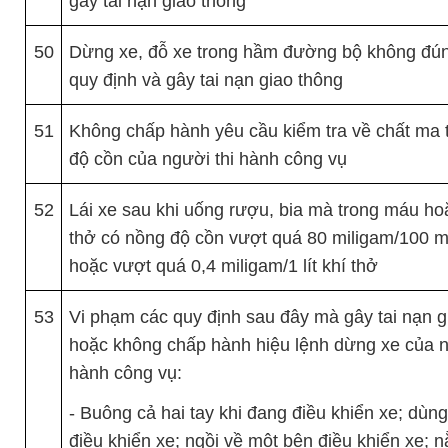
gây tai nạn giao thông
50
Dừng xe, đỗ xe trong hầm đường bộ không đú
quy định và gây tai nạn giao thông
51
Không chấp hành yêu cầu kiểm tra về chất ma 
độ cồn của người thi hành công vụ
52
Lái xe sau khi uống rượu, bia mà trong máu ho
thở có nồng độ cồn vượt quá 80 miligam/100 mi
hoặc vượt quá 0,4 miligam/1 lít khí thở
53
Vi phạm các quy định sau đây mà gây tai nạn g
hoặc không chấp hành hiệu lệnh dừng xe của n
hành công vụ:
- Buông cả hai tay khi đang điều khiển xe; dùn
điều khiển xe; ngồi về một bên điều khiển xe; 