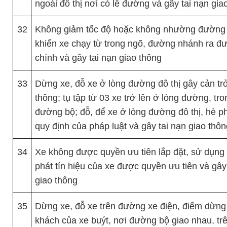
ngoài đô thị nơi có lề đường và gây tai nạn gia
32
Không giảm tốc độ hoặc không nhường đường 
khiển xe chạy từ trong ngõ, đường nhánh ra đ
chính và gây tai nạn giao thông
33
Dừng xe, đỗ xe ở lòng đường đô thị gây cản tr
thông; tụ tập từ 03 xe trở lên ở lòng đường, tr
đường bộ; đỗ, để xe ở lòng đường đô thị, hè ph
quy định của pháp luật và gây tai nạn giao thô
34
Xe không được quyền ưu tiên lắp đặt, sử dụng t
phát tín hiệu của xe được quyền ưu tiên và gây
giao thông
35
Dừng xe, đỗ xe trên đường xe điện, điểm dừng
khách của xe buýt, nơi đường bộ giao nhau, tr