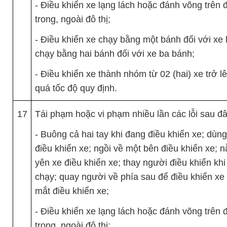
- Điều khiển xe lạng lách hoặc đánh võng trên
trong, ngoài đô thị;
- Điều khiển xe chạy bằng một bánh đối với xe 
chạy bằng hai bánh đối với xe ba bánh;
- Điều khiển xe thành nhóm từ 02 (hai) xe trở l
quá tốc độ quy định.
17
Tái phạm hoặc vi phạm nhiều lần các lỗi sau đâ
- Buông cả hai tay khi đang điều khiển xe; dùn
điều khiển xe; ngồi về một bên điều khiển xe; 
yên xe điều khiển xe; thay người điều khiển kh
chạy; quay người về phía sau để điều khiển xe 
mắt điều khiển xe;
- Điều khiển xe lạng lách hoặc đánh võng trên
trong, ngoài đô thị;