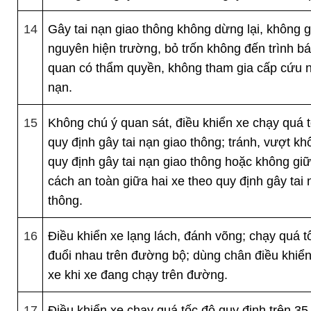
14
Gây tai nạn giao thông không dừng lại, không g
nguyên hiện trường, bỏ trốn không đến trình b
quan có thẩm quyền, không tham gia cấp cứu n
nạn.
15
Không chú ý quan sát, điều khiển xe chạy quá 
quy định gây tai nạn giao thông; tránh, vượt k
quy định gây tai nạn giao thông hoặc không gi
cách an toàn giữa hai xe theo quy định gây tai 
thông.
16
Điều khiển xe lạng lách, đánh võng; chạy quá t
đuổi nhau trên đường bộ; dùng chân điều khiển
xe khi xe đang chạy trên đường.
17
Điều khiển xe chạy quá tốc độ quy định trên 35