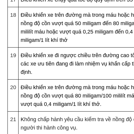
18
Điều khiển xe trên đường mà trong máu hoặc h
nồng độ cồn vượt quá 50 miligam đến 80 mili
mililít máu hoặc vượt quá 0,25 miligam đến 0,4
miligam/1 lít khí thở
19
Điều khiển xe đi ngược chiều trên đường cao tố
các xe ưu tiên đang đi làm nhiệm vụ khẩn cấp 
định.
20
Điều khiển xe trên đường mà trong máu hoặc h
nồng độ cồn vượt quá 80 miligam/100 mililít m
vượt quá 0,4 miligam/1 lít khí thở.
21
K
hông chấp hành yêu cầu kiểm tra về nồng độ
người thi hành công vụ.