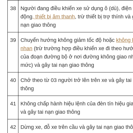
38
Người đang điều khiển xe sử dụng ô (dù), điện 
động
, thiết bị âm thanh
, trừ thiết bị trợ thính và
nạn giao thông
39
Chuyển hướng không giảm tốc độ hoặc
không b
nhan
(trừ trường hợp điều khiển xe đi theo hư
của đoạn đường bộ ở nơi đường không giao n
mức) và gây tai nạn giao thông
40
Chở theo từ 03 người trở lên trên xe và gây tai
thông
41
Không chấp hành hiệu lệnh của đèn tín hiệu gi
và gây tai nạn giao thông
42
Dừng xe, đỗ xe trên cầu và gây tai nạn giao th