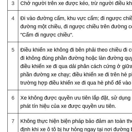
3
Chở người trên xe được kéo, trừ người điều kh
4
Đi vào đường cấm, khu vực cấm; đi ngược chi
đường một chiều, đi ngược chiều trên đường c
"Cấm đi ngược chiều".
5
Điều khiển xe không đi bên phải theo chiều đi 
đi không đúng phần đường hoặc làn đường quy
điều khiển xe đi qua dải phân cách cứng ở giữa
phần đường xe chạy; điều khiển xe đi trên hè p
trường hợp điều khiển xe đi qua hè phố để vào
6
Xe không được quyền ưu tiên lắp đặt, sử dụng t
phát tín hiệu của xe được quyền ưu tiên.
7
Không thực hiện biện pháp bảo đảm an toàn th
định khi xe ô tô bị hư hỏng ngay tại nơi đường 