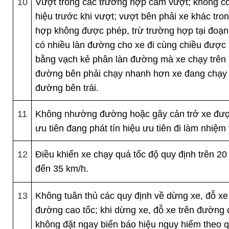
10
Vượt trong các trường hợp cấm vượt; không c
hiệu trước khi vượt; vượt bên phải xe khác tro
hợp không được phép, trừ trường hợp tại đoạ
có nhiều làn đường cho xe đi cùng chiều được 
bằng vạch kẻ phân làn đường mà xe chạy trên 
đường bên phải chạy nhanh hơn xe đang chạy 
đường bên trái.
11
Không nhường đường hoặc gây cản trở xe đư
ưu tiên đang phát tín hiệu ưu tiên đi làm nhiệm 
12
Điều khiển xe chạy quá tốc độ quy định trên 20
đến 35 km/h.
13
Không tuân thủ các quy định về dừng xe, đỗ xe
đường cao tốc; khi dừng xe, đỗ xe trên đường 
không đặt ngay biển báo hiệu nguy hiểm theo q