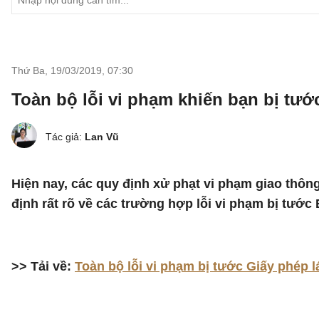
Thứ Ba, 19/03/2019
,
07:30
Toàn bộ lỗi vi phạm khiến bạn bị tước
Tác giả:
Lan Vũ
Hiện nay, các quy định xử phạt vi phạm giao th
định rất rõ về các trường hợp lỗi vi phạm bị tước 
>> Tải về:
Toàn bộ lỗi vi phạm bị tước Giấy phép l