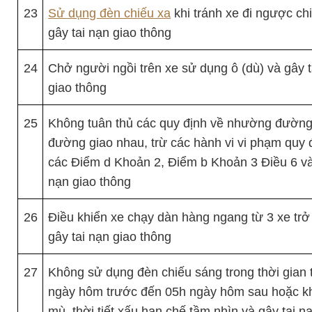
23
Sử dụng đèn chiếu xa
khi tránh xe đi ngược ch
gây tai nạn giao thông
24
Chở người ngồi trên xe sử dụng ô (dù) và gây t
giao thông
25
Không tuân thủ các quy định về nhường đường 
đường giao nhau, trừ các hành vi vi phạm quy đ
các Điểm d Khoản 2, Điểm b Khoản 3 Điều 6 và
nạn giao thông
26
Điều khiển xe chạy dàn hàng ngang từ 3 xe trở
gây tai nạn giao thông
27
Không sử dụng đèn chiếu sáng trong thời gian 
ngày hôm trước đến 05h ngày hôm sau hoặc k
mù, thời tiết xấu hạn chế tầm nhìn và gây tai n