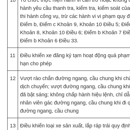
10
Tổ chức thực hiện hành vi cản trở hoặc không
hành yêu cầu thanh tra, kiểm tra, kiểm soát củ
thi hành công vụ, trừ các hành vi vi phạm quy đị
Điểm b, Điểm c Khoản 9, Khoản 10 Điều 5; Đi
Khoản 8, Khoản 10 Điều 6; Điểm b Khoản 7 Điề
Điểm b Khoản 6 Điều 33.
11
Điều khiển xe đăng ký tạm hoạt động quá phạm 
hạn cho phép
12
Vượt rào chắn đường ngang, cầu chung khi ch
dịch chuyển; vượt đường ngang, cầu chung khi
đã bật sáng; không chấp hành hiệu lệnh, chỉ d
nhân viên gác đường ngang, cầu chung khi đi 
đường ngang, cầu chung
13
Điều khiển loại xe sản xuất, lắp ráp trái quy đị