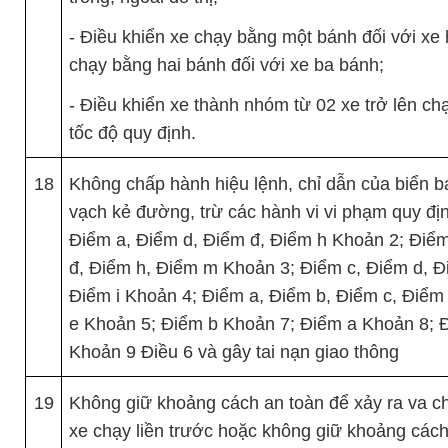
- Điều khiển xe chạy bằng một bánh đối với xe 
chạy bằng hai bánh đối với xe ba bánh;
- Điều khiển xe thành nhóm từ 02 xe trở lên ch
tốc độ quy định.
18
Không chấp hành hiệu lệnh, chỉ dẫn của biển b
vạch kẻ đường, trừ các hành vi vi phạm quy địn
Điểm a, Điểm d, Điểm đ, Điểm h Khoản 2; Điể
đ, Điểm h, Điểm m Khoản 3; Điểm c, Điểm d, Đ
Điểm i Khoản 4; Điểm a, Điểm b, Điểm c, Điểm
e Khoản 5; Điểm b Khoản 7; Điểm a Khoản 8; 
Khoản 9 Điều 6 và gây tai nạn giao thông
19
Không giữ khoảng cách an toàn để xảy ra va c
xe chạy liền trước hoặc không giữ khoảng cách