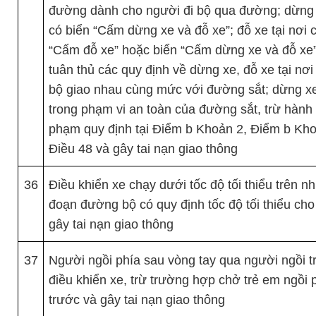
đường dành cho người đi bộ qua đường; dừng 
có biển “Cấm dừng xe và đỗ xe”; đỗ xe tại nơi 
“Cấm đỗ xe” hoặc biển “Cấm dừng xe và đỗ xe
tuân thủ các quy định về dừng xe, đỗ xe tại nơ
bộ giao nhau cùng mức với đường sắt; dừng xe
trong phạm vi an toàn của đường sắt, trừ hành v
phạm quy định tại Điểm b Khoản 2, Điểm b Kh
Điều 48 và gây tai nạn giao thông
36
Điều khiển xe chạy dưới tốc độ tối thiểu trên n
đoạn đường bộ có quy định tốc độ tối thiểu ch
gây tai nạn giao thông
37
Người ngồi phía sau vòng tay qua người ngồi 
điều khiển xe, trừ trường hợp chở trẻ em ngồi 
trước và gây tai nạn giao thông