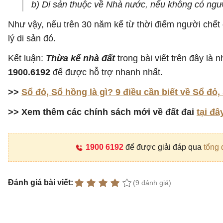
b) Di sản thuộc về Nhà nước, nếu không có ngườ
Như vậy, nếu trên 30 năm kể từ thời điểm người chết 
lý di sản đó.
Kết luận:
Thừa kế nhà đất
trong bài viết trên đây là
1900.6192
để được hỗ trợ nhanh nhất.
>>
Sổ đỏ, Sổ hồng là gì? 9 điều cần biết về Sổ đỏ
>> Xem thêm các chính sách mới về đất đai
tại đâ
1900 6192
để được giải đáp qua
tổng 
Đánh giá bài viết:
(9 đánh giá)