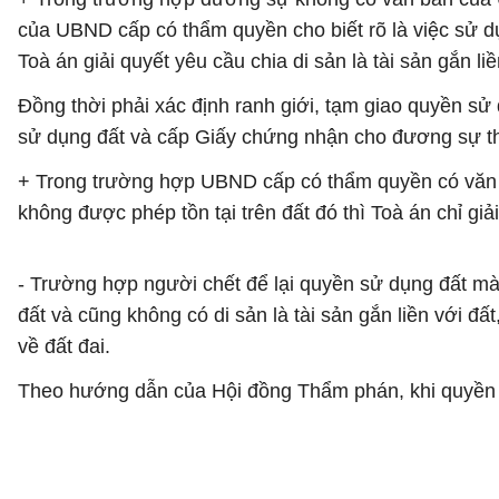
của UBND cấp có thẩm quyền cho biết rõ là việc sử d
Toà án giải quyết yêu cầu chia di sản là tài sản gắn liề
Đồng thời phải xác định ranh giới, tạm giao quyền s
sử dụng đất và cấp Giấy chứng nhận cho đương sự the
+ Trong trường hợp UBND cấp có thẩm quyền có văn bản
không được phép tồn tại trên đất đó thì Toà án chỉ giải
- Trường hợp người chết để lại quyền sử dụng đất mà
đất và cũng không có di sản là tài sản gắn liền với đ
về đất đai.
Theo hướng dẫn của Hội đồng Thẩm phán, khi quyền sử