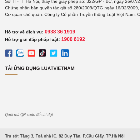
Sở TT-TT Hà Nội, thay thế giấy phép số: 322/GP - BC, ngày 26/07/2
Chứng nhận bản quyền tác giả số 280/2009/QTG ngày 16/02/2009, c
Cơ quan chủ quản: Công ty Cổ phần Truyền thông Luật Việt Nam. C
0938 36 1919
Hỗ trợ về dịch vụ:
1900 6192
Hỗ trợ giải đáp pháp luật:
TẢI ỨNG DỤNG LUATVIETNAM
Quét mã QR code để cài đặt
Trụ sở: Tầng 3, Toà nhà IC, 82 Duy Tân, P.Cầu Giấy, TP.Hà Nội