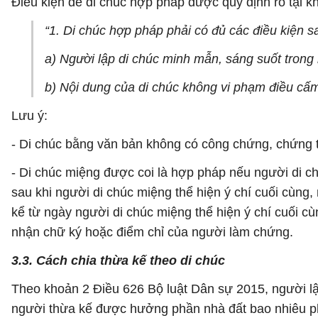
Điều kiện để di chúc hợp pháp được quy định rõ tại 
“1. Di chúc hợp pháp phải có đủ các điều kiện s
a) Người lập di chúc minh mẫn, sáng suốt trong k
b) Nội dung của di chúc không vi phạm điều cấm c
Lưu ý:
- Di chúc bằng văn bản không có công chứng, chứng th
- Di chúc miệng được coi là hợp pháp nếu người di ch
sau khi người di chúc miệng thể hiện ý chí cuối cùng,
kể từ ngày người di chúc miệng thể hiện ý chí cuối 
nhận chữ ký hoặc điểm chỉ của người làm chứng.
3.3. Cách chia thừa kế theo di chúc
Theo khoản 2 Điều 626 Bộ luật Dân sự 2015, người lậ
người thừa kế được hưởng phần nhà đất bao nhiêu ph