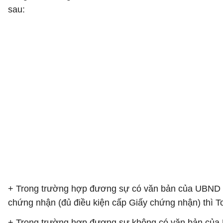
sau:
+ Trong trường hợp đương sự có văn bản của UBND c
chứng nhận (đủ điều kiện cấp Giấy chứng nhận) thì Toà
+ Trong trường hợp đương sự không có văn bản của 