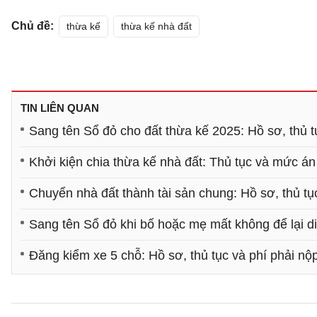
Chủ đề:
thừa kế
thừa kế nhà đất
TIN LIÊN QUAN
Sang tên Sổ đỏ cho đất thừa kế 2025: Hồ sơ, thủ t
Khởi kiện chia thừa kế nhà đất: Thủ tục và mức án
Chuyển nhà đất thành tài sản chung: Hồ sơ, thủ tụ
Sang tên Sổ đỏ khi bố hoặc mẹ mất không để lại d
Đăng kiểm xe 5 chỗ: Hồ sơ, thủ tục và phí phải nộ