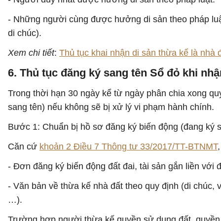
- Những người cùng được hưởng di sản theo pháp luật
di chúc).
Xem chi tiết
:
Thủ tục khai nhận di sản thừa kế là nhà 
6. Thủ tục đăng ký sang tên Sổ đỏ khi nhậ
Trong thời hạn 30 ngày kể từ ngày phân chia xong quy
sang tên) nếu không sẽ bị xử lý vi phạm hành chính.
Bước 1: Chuẩn bị hồ sơ đăng ký biến động (đang ký s
Căn cứ
khoản 2 Điều 7 Thông tư 33/2017/TT-BTNMT
- Đơn đăng ký biến động đất đai, tài sản gắn liền với 
- Văn bản về thừa kế nhà đất theo quy định (di chúc, 
…).
Trường hợp người thừa kế quyền sử dụng đất, quyền s