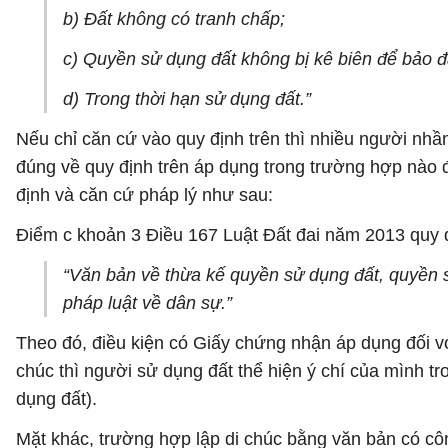
b) Đất không có tranh chấp;
c) Quyền sử dụng đất không bị kê biên để bảo đ
d) Trong thời hạn sử dụng đất.”
Nếu chỉ căn cứ vào quy định trên thì nhiều người nh
đúng về quy định trên áp dụng trong trường hợp nào
định và căn cứ pháp lý như sau:
Điểm c khoản 3 Điều 167 Luật Đất đai năm 2013 quy 
“Văn bản về thừa kế quyền sử dụng đất, quyền s
pháp luật về dân sự.”
Theo đó, điều kiện có Giấy chứng nhận áp dụng đối vớ
chúc thì người sử dụng đất thể hiện ý chí của mình tr
dụng đất).
Mặt khác, trường hợp lập di chúc bằng văn bản có c