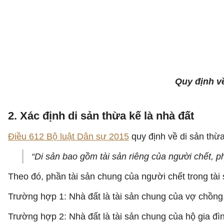
Quy định về
2. Xác định di sản thừa kế là nhà đất
Điều 612 Bộ luật Dân sự 2015
quy định về di sản thừ
“Di sản bao gồm tài sản riêng của người chết, p
Theo đó, phần tài sản chung của người chết trong tà
Trường hợp 1: Nhà đất là tài sản chung của vợ chồng
Trường hợp 2: Nhà đất là tài sản chung của hộ gia đì