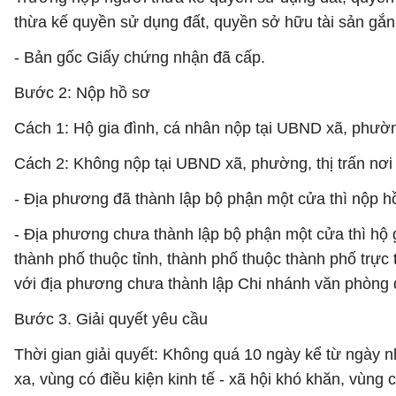
thừa kế quyền sử dụng đất, quyền sở hữu tài sản gắn 
- Bản gốc Giấy chứng nhận đã cấp.
Bước 2: Nộp hồ sơ
Cách 1: Hộ gia đình, cá nhân nộp tại UBND xã, phường
Cách 2: Không nộp tại UBND xã, phường, thị trấn nơi
- Địa phương đã thành lập bộ phận một cửa thì nộp h
- Địa phương chưa thành lập bộ phận một cửa thì hộ gi
thành phố thuộc tỉnh, thành phố thuộc thành phố trực
với địa phương chưa thành lập Chi nhánh văn phòng đ
Bước 3. Giải quyết yêu cầu
Thời gian giải quyết: Không quá 10 ngày kể từ ngày n
xa, vùng có điều kiện kinh tế - xã hội khó khăn, vùng c