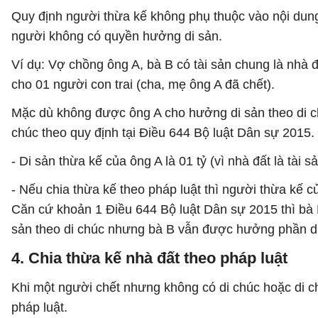
Quy định người thừa kế không phụ thuộc vào nội dung
người không có quyền hưởng di sản.
Ví dụ: Vợ chồng ông A, bà B có tài sản chung là nhà đấ
cho 01 người con trai (cha, mẹ ông A đã chết).
Mặc dù không được ông A cho hưởng di sản theo di c
chúc theo quy định tại Điều 644 Bộ luật Dân sự 2015
- Di sản thừa kế của ông A là 01 tỷ (vì nhà đất là tài s
- Nếu chia thừa kế theo pháp luật thì người thừa kế củ
Căn cứ khoản 1 Điều 644 Bộ luật Dân sự 2015 thì bà 
sản theo di chúc nhưng bà B vẫn được hưởng phần di s
4. Chia thừa kế nhà đất theo pháp luật
Khi một người chết nhưng không có di chúc hoặc di c
pháp luật.