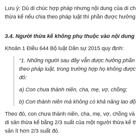
Lưu ý: Dù di chúc hợp pháp nhưng nội dung của di chú
thừa kế nếu chia theo pháp luật thì phần được hưởng 
3.4. Người thừa kế không phụ thuộc vào nội dung 
Khoản 1 Điều 644 Bộ luật Dân sự 2015 quy định:
“1. Những người sau đây vẫn được hưởng phần d
theo pháp luật, trong trường hợp họ không được
đó:
a) Con chưa thành niên, cha, mẹ, vợ, chồng;
b) Con thành niên mà không có khả năng lao độ
Theo đó, con chưa thành niên, cha, mẹ, vợ, chồng v
di sản thừa kế bằng 2/3 suất của một người thừa kế 
sản ít hơn 2/3 suất đó.