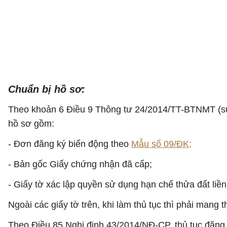
Chuẩn bị hồ sơ:
Theo khoản 6 Điều 9 Thông tư 24/2014/TT-BTNMT (sử
hồ sơ gồm:
- Đơn đăng ký biến động theo
Mẫu số 09/ĐK;
- Bản gốc Giấy chứng nhận đã cấp;
- Giấy tờ xác lập quyền sử dụng hạn chế thửa đất liền
Ngoài các giấy tờ trên, khi làm thủ tục thì phải mang t
Theo Điều 85 Nghị định 43/2014/NĐ-CP, thủ tục đăng k