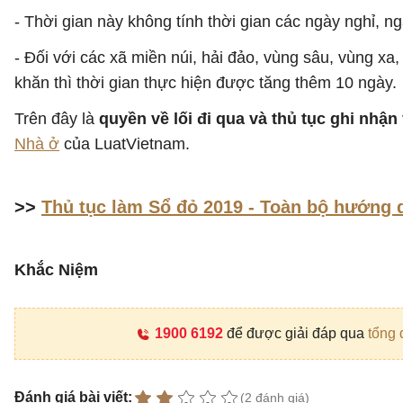
- Thời gian này không tính thời gian các ngày nghỉ, n
- Đối với các xã miền núi, hải đảo, vùng sâu, vùng xa, 
khăn thì thời gian thực hiện được tăng thêm 10 ngày.
Trên đây là
quyền về lối đi qua và thủ tục ghi nhận
Nhà ở
của LuatVietnam.
>>
Thủ tục làm Sổ đỏ 2019 - Toàn bộ hướng 
Khắc Niệm
1900 6192
để được giải đáp qua
tổng 
Đánh giá bài viết:
(2 đánh giá)