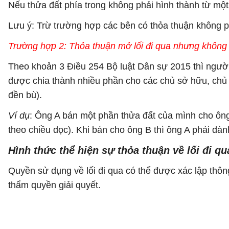
Nếu thửa đất phía trong không phải hình thành từ một 
Lưu ý: Trừ trường hợp các bên có thỏa thuận không p
Trường hợp 2: Thỏa thuận mở lối đi qua nhưng không
Theo khoản 3 Điều 254 Bộ luật Dân sự 2015 thì người
được chia thành nhiều phần cho các chủ sở hữu, chủ s
đền bù).
Ví dụ
: Ông A bán một phần thửa đất của mình cho ông B 
theo chiều dọc). Khi bán cho ông B thì ông A phải dàn
Hình thức thể hiện sự thỏa thuận về lối đi qu
Quyền sử dụng về lối đi qua có thể được xác lập thôn
thẩm quyền giải quyết.