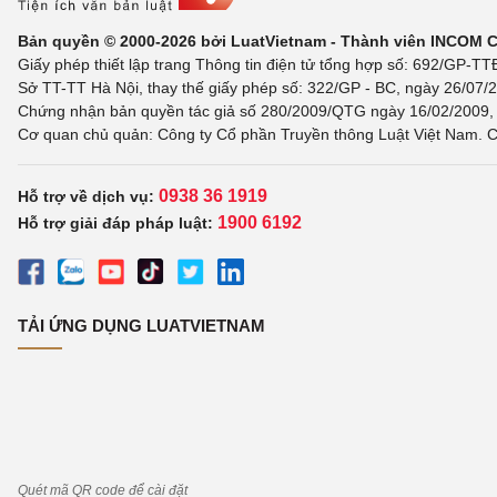
Bản quyền © 2000-2026 bởi LuatVietnam - Thành viên INCOM 
Giấy phép thiết lập trang Thông tin điện tử tổng hợp số: 692/GP-T
Sở TT-TT Hà Nội, thay thế giấy phép số: 322/GP - BC, ngày 26/07/2
Chứng nhận bản quyền tác giả số 280/2009/QTG ngày 16/02/2009, c
Cơ quan chủ quản: Công ty Cổ phần Truyền thông Luật Việt Nam. C
0938 36 1919
Hỗ trợ về dịch vụ:
1900 6192
Hỗ trợ giải đáp pháp luật:
TẢI ỨNG DỤNG LUATVIETNAM
Quét mã QR code để cài đặt